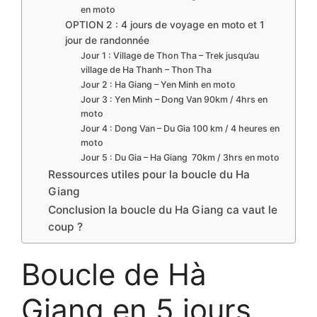
en moto
OPTION 2 : 4 jours de voyage en moto et 1
jour de randonnée
Jour 1 : Village de Thon Tha – Trek jusqu’au
village de Ha Thanh – Thon Tha
Jour 2 : Ha Giang – Yen Minh en moto
Jour 3 : Yen Minh – Dong Van 90km / 4hrs en
moto
Jour 4 : Dong Van – Du Gia 100 km / 4 heures en
moto
Jour 5 : Du Gia – Ha Giang 70km / 3hrs en moto
Ressources utiles pour la boucle du Ha
Giang
Conclusion la boucle du Ha Giang ca vaut le
coup ?
Boucle de Hà
Giang en 5 jours