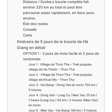
Distance / DuréeLa boucle complète fait
environ 320 km au total et peut être
parcourue assez rapidement, en deux jours
environ.
État des routes
Conseils
Carte
Itinéraire de 5 jours de la boucle de Hà
Giang en détail
OPTION 1 : 3 jours de moto facile et 2 jours de
randonnée
Jour 1 : Village de Thon Tha – Trek jusqu’au
village de Ha Thanh – Thon Tha
Jour 2 : Village de Thon Tha – Trek jusqu’au
village de Khuoi My – Thon Tha
Jour 3 : Ha Giang – Dong Van en moto 150 km /
5 heures
Jour 4 : Dong Van – Lung Cu / Meo Vac 25 km /
1 heure (Lung Cu) / 50 km / 2 heures (Meo Vac)
en moto
Jour 5 : Meo Vac – Ha Giang 140 km / 5 heures