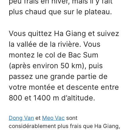
peu frais en hiver, mais il y fait
plus chaud que sur le plateau.
Vous quittez Ha Giang et suivez
la vallée de la rivière. Vous
montez le col de Bac Sum
(après environ 50 km), puis
passez une grande partie de
votre montée et descente entre
800 et 1400 m d’altitude.
Dong Van
et
Meo Vac
sont
considérablement plus frais que Ha Giang,