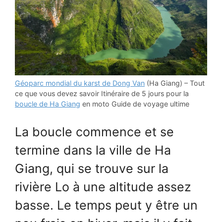
Géoparc mondial du karst de Dong Van
(Ha Giang) – Tout
ce que vous devez savoir Itinéraire de 5 jours pour la
boucle de Ha Giang
en moto Guide de voyage ultime
La boucle commence et se
termine dans la ville de Ha
Giang, qui se trouve sur la
rivière Lo à une altitude assez
basse. Le temps peut y être un