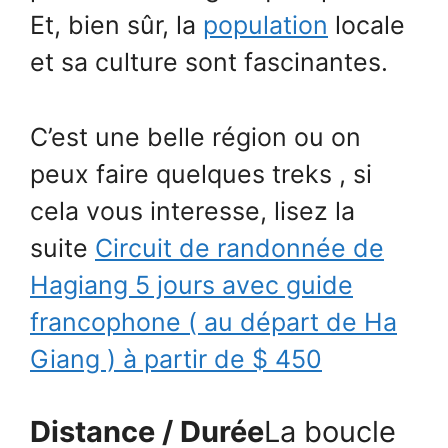
Et, bien sûr, la
population
locale
et sa culture sont fascinantes.
C’est une belle région ou on
peux faire quelques treks , si
cela vous interesse, lisez la
suite
Circuit de randonnée de
Hagiang 5 jours avec guide
francophone ( au départ de Ha
Giang ) à partir de $ 450
Distance / Durée
La boucle