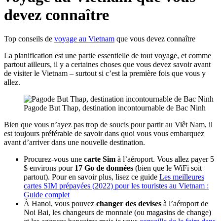
devez connaître
Top conseils de
voyage au Vietnam
que vous devez connaître
La planification est une partie essentielle de tout voyage, et comme
partout ailleurs, il y a certaines choses que vous devez savoir avant
de visiter le Vietnam – surtout si c’est la première fois que vous y
allez.
Pagode But Thap, destination incontournable de Bac Ninh
Bien que vous n’ayez pas trop de soucis pour partir au Viêt Nam, il
est toujours préférable de savoir dans quoi vous vous embarquez
avant d’arriver dans une nouvelle destination.
Procurez-vous une
carte Sim
à l’aéroport. Vous allez payer 5
$ environs pour
17 Go de données
(bien que le WiFi soit
partout). Pour en savoir plus, lisez ce guide
Les meilleures
cartes SIM prépayées (2022) pour les touristes au Vietnam :
Guide complet
À Hanoi, vous pouvez
changer des devises
à l’aéroport de
Noi Bai, les changeurs de monnaie (ou magasins de change)