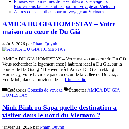
Phrases vietnamiennes de base utiles aux voyageurs _
Expressions faciles et utiles pour un voyage au Vietnam
A
utres conseils utiles pour un voyage au Vietnam
AMICA DU GIA HOMESTAY – Votre
maison au cœur de Du Già
août 5, 2026
par
Pham Quynh
AMICA DU GIA HOMESTAY – Votre maison au cœur de Du Già
Vous recherchez le logement chez l’habitant idéal à Du Gia, sur la
boucle de Ha Giang ? Bienvenue à l’Amica Du Gia Trekking
Homestay, votre havre de paix au cœur de la vallée de Du Gia, à
Yen Minh, dans la province de …
Lire la suite
Catégories
Conseils de voyage
Étiquettes
AMICA DU GIA
HOMESTAY
Ninh Binh ou Sapa quelle destination a
visiter dans le nord du Vietnam ?
janvier 31, 2026
par
Pham Quynh