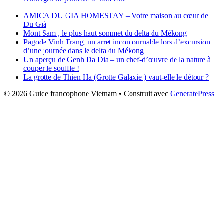
AMICA DU GIA HOMESTAY – Votre maison au cœur de
Du Già
Mont Sam , le plus haut sommet du delta du Mékong
Pagode Vinh Trang, un arret incontournable lors d’excursion
d’une journée dans le delta du Mékong
Un aperçu de Genh Da Dia – un chef-d’œuvre de la nature à
couper le souffle !
La grotte de Thien Ha (Grotte Galaxie ) vaut-elle le détour ?
© 2026 Guide francophone Vietnam
• Construit avec
GeneratePress