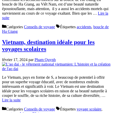
boucle de Ha Giang, au Viêt Nam, est d’une beauté naturelle
époustouflante, mais attention, il y a aussi les accidents mortels qui
surviennent au cours de ce voyage exaltant. Bien que les …
Lire la
suite
Catégories
Conseils de voyage
Étiquettes
accidents
,
boucle de
Ha Giang
Vietnam, destination idéale pour les
voyages scolaires
février 17, 2024
par
Pham Quynh
Le Vietnam, pays en forme de S, a beaucoup de potentiel à offrir
pour un superbe voyage éducatif, avec de nombreux endroits
intéressants et significatifs à voir. Le Vietnam est une destination
idéale pour les voyages scolaires en raison de sa beauté naturelle à
couper le souffle, de sa riche histoire, de sa culture diversifiée, …
Lire la suite
Catégories
Conseils de voyage
Étiquettes
voyage scolaire
,