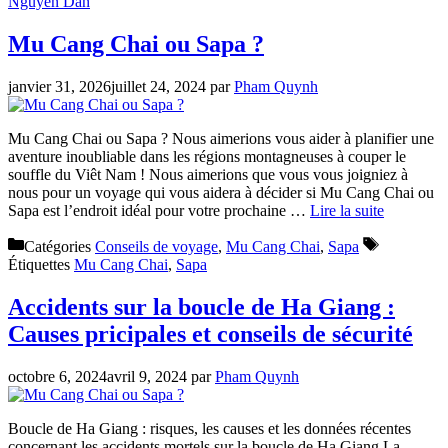
Nguyen Dan
Mu Cang Chai ou Sapa ?
janvier 31, 2026
juillet 24, 2024
par
Pham Quynh
Mu Cang Chai ou Sapa ? Nous aimerions vous aider à planifier une
aventure inoubliable dans les régions montagneuses à couper le
souffle du Viêt Nam ! Nous aimerions que vous vous joigniez à
nous pour un voyage qui vous aidera à décider si Mu Cang Chai ou
Sapa est l’endroit idéal pour votre prochaine …
Lire la suite
Catégories
Conseils de voyage
,
Mu Cang Chai
,
Sapa
Étiquettes
Mu Cang Chai
,
Sapa
Accidents sur la boucle de Ha Giang :
Causes pricipales et conseils de sécurité
octobre 6, 2024
avril 9, 2024
par
Pham Quynh
Boucle de Ha Giang : risques, les causes et les données récentes
concernant les accidents mortels sur la boucle de Ha Giang La