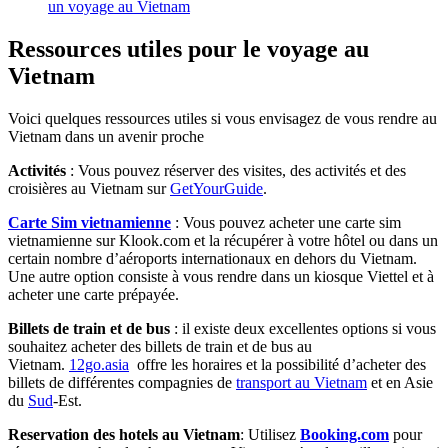
un voyage au Vietnam
Ressources utiles pour le voyage au
Vietnam
Voici quelques ressources utiles si vous envisagez de vous rendre au
Vietnam dans un avenir proche
Activités
: Vous pouvez réserver des visites, des activités et des
croisières au Vietnam sur
GetYourGuide
.
Carte Sim vietnamienne
: Vous pouvez acheter une carte sim
vietnamienne sur Klook.com et la récupérer à votre hôtel ou dans un
certain nombre d’aéroports internationaux en dehors du Vietnam.
Une autre option consiste à vous rendre dans un kiosque Viettel et à
acheter une carte prépayée.
Billets de train et de bus
: il existe deux excellentes options si vous
souhaitez acheter des billets de train et de bus au
Vietnam.
12go.asia
offre les horaires et la possibilité d’acheter des
billets de différentes compagnies de
transport au Vietnam
et en Asie
du
Sud
-Est.
Reservation des hotels au Vietnam
: Utilisez
Booking.com
pour