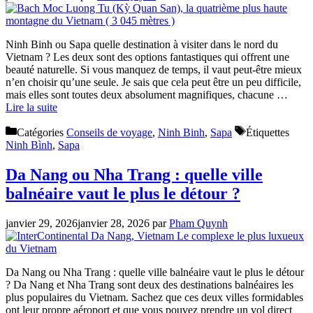
Ninh Binh ou Sapa quelle destination à visiter dans le nord du
Vietnam ? Les deux sont des options fantastiques qui offrent une
beauté naturelle. Si vous manquez de temps, il vaut peut-être mieux
n’en choisir qu’une seule. Je sais que cela peut être un peu difficile,
mais elles sont toutes deux absolument magnifiques, chacune …
Lire la suite
Catégories
Conseils de voyage
,
Ninh Binh
,
Sapa
Étiquettes
Ninh Bình
,
Sapa
Da Nang ou Nha Trang : quelle ville
balnéaire vaut le plus le détour ?
janvier 29, 2026
janvier 28, 2026
par
Pham Quynh
Da Nang ou Nha Trang : quelle ville balnéaire vaut le plus le détour
? Da Nang et Nha Trang sont deux des destinations balnéaires les
plus populaires du Vietnam. Sachez que ces deux villes formidables
ont leur propre aéroport et que vous pouvez prendre un vol direct