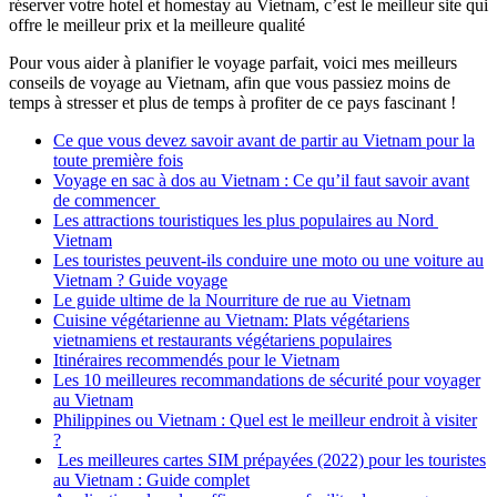
réserver votre hotel et homestay au Vietnam, c’est le meilleur site qui
offre le meilleur prix et la meilleure qualité
Pour vous aider à planifier le voyage parfait, voici mes meilleurs
conseils de voyage au Vietnam, afin que vous passiez moins de
temps à stresser et plus de temps à profiter de ce pays fascinant !
Ce que vous devez savoir avant de partir au Vietnam pour la
toute première fois
Voyage en sac à dos au Vietnam : Ce qu’il faut savoir avant
de commencer
Les attractions touristiques les plus populaires au Nord
Vietnam
Les touristes peuvent-ils conduire une moto ou une voiture au
Vietnam ? Guide voyage
Le guide ultime de la Nourriture de rue au Vietnam
Cuisine végétarienne au Vietnam: Plats végétariens
vietnamiens et restaurants végétariens populaires
Itinéraires recommendés pour le Vietnam
Les 10 meilleures recommandations de sécurité pour voyager
au Vietnam
Philippines ou Vietnam : Quel est le meilleur endroit à visiter
?
Les meilleures cartes SIM prépayées (2022) pour les touristes
au Vietnam : Guide complet