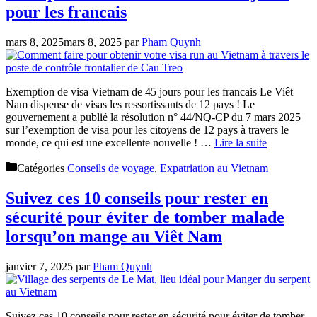
pour les francais
mars 8, 2025
mars 8, 2025
par
Pham Quynh
Exemption de visa Vietnam de 45 jours pour les francais Le Viêt
Nam dispense de visas les ressortissants de 12 pays ! Le
gouvernement a publié la résolution n° 44/NQ-CP du 7 mars 2025
sur l’exemption de visa pour les citoyens de 12 pays à travers le
monde, ce qui est une excellente nouvelle ! …
Lire la suite
Catégories
Conseils de voyage
,
Expatriation au Vietnam
Suivez ces 10 conseils pour rester en
sécurité pour éviter de tomber malade
lorsqu’on mange au Viêt Nam
janvier 7, 2025
par
Pham Quynh
Suivez ces 10 conseils pour rester en sécurité pour éviter de tomber