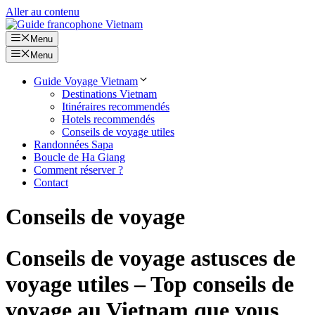
Aller au contenu
Menu
Menu
Guide Voyage Vietnam
Destinations Vietnam
Itinéraires recommendés
Hotels recommendés
Conseils de voyage utiles
Randonnées Sapa
Boucle de Ha Giang
Comment réserver ?
Contact
Conseils de voyage
Conseils de voyage astusces de
voyage utiles – Top conseils de
voyage au Vietnam que vous