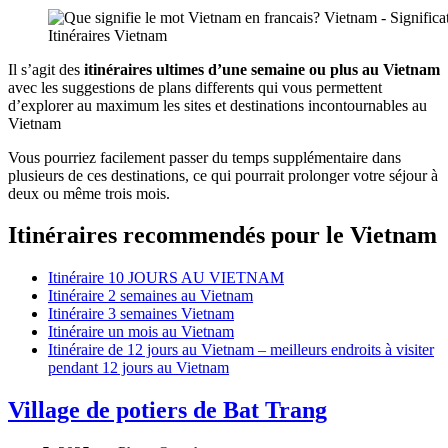
Itinéraires Vietnam
Il s’agit des
itinéraires ultimes d’une semaine ou plus au Vietnam
avec les suggestions de plans differents qui vous permettent
d’explorer au maximum les sites et destinations incontournables au
Vietnam
Vous pourriez facilement passer du temps supplémentaire dans
plusieurs de ces destinations, ce qui pourrait prolonger votre séjour à
deux ou même trois mois.
Itinéraires recommendés pour le Vietnam
Itinéraire 10 JOURS AU VIETNAM
Itinéraire 2 semaines au Vietnam
Itinéraire 3 semaines Vietnam
Itinéraire un mois au Vietnam
Itinéraire de 12 jours au Vietnam – meilleurs endroits à visiter
pendant 12 jours au Vietnam
Village de potiers de Bat Trang