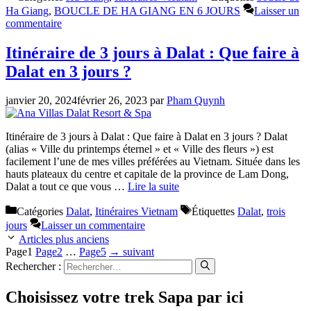
Ha Giang
,
BOUCLE DE HA GIANG EN 6 JOURS
Laisser un
commentaire
Itinéraire de 3 jours à Dalat : Que faire à
Dalat en 3 jours ?
janvier 20, 2024
février 26, 2023
par
Pham Quynh
Itinéraire de 3 jours à Dalat : Que faire à Dalat en 3 jours ? Dalat
(alias « Ville du printemps éternel » et « Ville des fleurs ») est
facilement l’une de mes villes préférées au Vietnam. Située dans les
hauts plateaux du centre et capitale de la province de Lam Dong,
Dalat a tout ce que vous …
Lire la suite
Catégories
Dalat
,
Itinéraires Vietnam
Étiquettes
Dalat
,
trois
jours
Laisser un commentaire
Articles plus anciens
Page
1
Page
2
…
Page
5
→
suivant
Rechercher :
Choisissez votre trek Sapa par ici