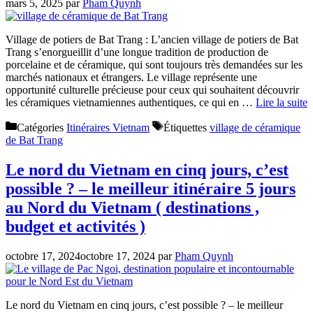
mars 5, 2025
par
Pham Quynh
Village de potiers de Bat Trang : L’ancien village de potiers de Bat
Trang s’enorgueillit d’une longue tradition de production de
porcelaine et de céramique, qui sont toujours très demandées sur les
marchés nationaux et étrangers. Le village représente une
opportunité culturelle précieuse pour ceux qui souhaitent découvrir
les céramiques vietnamiennes authentiques, ce qui en …
Lire la suite
Catégories
Itinéraires Vietnam
Étiquettes
village de céramique
de Bat Trang
Le nord du Vietnam en cinq jours, c’est
possible ? – le meilleur itinéraire 5 jours
au Nord du Vietnam ( destinations ,
budget et activités )
octobre 17, 2024
octobre 17, 2024
par
Pham Quynh
Le nord du Vietnam en cinq jours, c’est possible ? – le meilleur