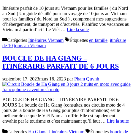
Itinéraire parfait de 10 jours au Vietnam pour les familles ( du Nord
au Sud ) Un guide détaillé pour un voyage de 10 jours au Vietnam
pour les familles ( du Nord au Sud ) , comprenant mes suggestions
d’hébergement, de transport et d’activités. Planifiez vos vacances au
Vietnam à partir d’ici ! Le Viêt …
Lire la suite
Catégories
Itinéraires Vietnam
Étiquettes
en famille
,
itinéraire
de 10 jours au Vietnam
BOUCLE DE HA GIANG –
ITINÉRAIRE PARFAIT DE 6 JOURS
septembre 17, 2023
mars 16, 2023
par
Pham Quynh
BOUCLE DE HA GIANG – ITINÉRAIRE PARFAIT DE 6
JOURS La boucle de Ha Giang (consultez nos circuits moto de 4
jours de la boucle de Ha Giang pour plus d’informations) est le
meilleur de ce que le Viêt Nam a à offrir. Elle est rapidement
envahie par le tourisme et c’est maintenant qu’il faut …
Lire la suite
Catégories
Ha Giang
,
Itinéraires Vietnam
Étiquettes
boucle de