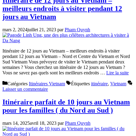
Itinéraire de 12 jours au Vietnam –
meilleurs endroits à visiter pendant 12
jours au Vietnam
mars 2, 2024
juillet 21, 2023
par
Pham Quynh
Itinéraire de 12 jours au Vietnam – meilleurs endroits à visiter
pendant 12 jours au Vietnam – Nord et Centre du Vietnam et Nord
Sud Vietnam Vous prévoyez de visiter le Vietnam pendant deux
semaines ? Vous cherchez un itinéraire de 12 jours au Vietnam ?
Vous ne savez pas quels sont les meilleurs endroits …
Lire la suite
Catégories
Itinéraires Vietnam
Étiquettes
itinéraire
,
Vietnam
Laisser un commentaire
Itinéraire parfait de 10 jours au Vietnam
pour les familles ( du Nord au Sud )
mars 14, 2025
avril 18, 2023
par
Pham Quynh