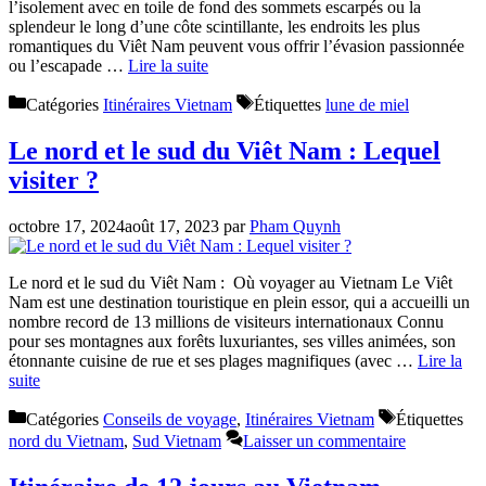
l’isolement avec en toile de fond des sommets escarpés ou la
splendeur le long d’une côte scintillante, les endroits les plus
romantiques du Viêt Nam peuvent vous offrir l’évasion passionnée
ou l’escapade …
Lire la suite
Catégories
Itinéraires Vietnam
Étiquettes
lune de miel
Le nord et le sud du Viêt Nam : Lequel
visiter ?
octobre 17, 2024
août 17, 2023
par
Pham Quynh
Le nord et le sud du Viêt Nam : Où voyager au Vietnam Le Viêt
Nam est une destination touristique en plein essor, qui a accueilli un
nombre record de 13 millions de visiteurs internationaux Connu
pour ses montagnes aux forêts luxuriantes, ses villes animées, son
étonnante cuisine de rue et ses plages magnifiques (avec …
Lire la
suite
Catégories
Conseils de voyage
,
Itinéraires Vietnam
Étiquettes
nord du Vietnam
,
Sud Vietnam
Laisser un commentaire