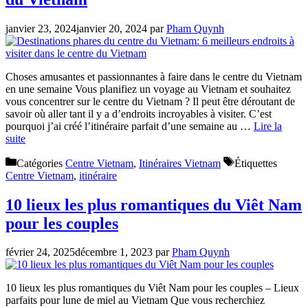
janvier 23, 2024
janvier 20, 2024
par
Pham Quynh
Choses amusantes et passionnantes à faire dans le centre du Vietnam
en une semaine Vous planifiez un voyage au Vietnam et souhaitez
vous concentrer sur le centre du Vietnam ? Il peut être déroutant de
savoir où aller tant il y a d’endroits incroyables à visiter. C’est
pourquoi j’ai créé l’itinéraire parfait d’une semaine au …
Lire la
suite
Catégories
Centre Vietnam
,
Itinéraires Vietnam
Étiquettes
Centre Vietnam
,
itinéraire
10 lieux les plus romantiques du Viêt Nam
pour les couples
février 24, 2025
décembre 1, 2023
par
Pham Quynh
10 lieux les plus romantiques du Viêt Nam pour les couples – Lieux
parfaits pour lune de miel au Vietnam Que vous recherchiez