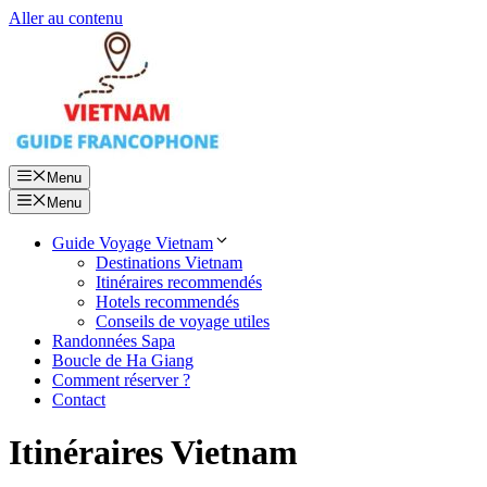
Aller au contenu
Menu
Menu
Guide Voyage Vietnam
Destinations Vietnam
Itinéraires recommendés
Hotels recommendés
Conseils de voyage utiles
Randonnées Sapa
Boucle de Ha Giang
Comment réserver ?
Contact
Itinéraires Vietnam