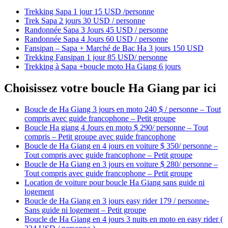
Trekking Sapa 1 jour 15 USD /personne
Trek Sapa 2 jours 30 USD / personne
Randonnée Sapa 3 Jours 45 USD / personne
Randonnée Sapa 4 Jours 60 USD / personne
Fansipan – Sapa + Marché de Bac Ha 3 jours 150 USD
Trekking Fansipan 1 jour 85 USD/ personne
Trekking à Sapa +boucle moto Ha Giang 6 jours
Choisissez votre boucle Ha Giang par ici
Boucle de Ha Giang 3 jours en moto 240 $ / personne – Tout
compris avec guide francophone – Petit groupe
Boucle Ha giang 4 Jours en moto $ 290/ personne – Tout
compris – Petit groupe avec guide francophone
Boucle de Ha Giang en 4 jours en voiture $ 350/ personne –
Tout compris avec guide francophone – Petit groupe
Boucle de Ha Giang en 3 jours en voiture $ 280/ personne –
Tout compris avec guide francophone – Petit groupe
Location de voiture pour boucle Ha Giang sans guide ni
logement
Boucle de Ha Giang en 3 jours easy rider 179 / personne-
Sans guide ni logement – Petit groupe
Boucle de Ha Giang en 4 jours 3 nuits en moto en easy rider (