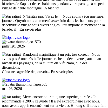
histoires de Sapa et de ses habitants pendant votre passage à ce petit
village de haute montagne . A bien tot
N’hésitez pas. Vivez le..
- Nous avons vécu une super
journée. Quynh nous a emmené assez loin dans les hauteurs pour
découvrir le village sous divers angles. Peu importe le moment de la
balade, il
... En savoir plus
djco1570
juillet 20, 2026
Randonné magnifique à un prix très correct
- Nous
avons passé une très belle journée riche de découvertes, autant au
niveau des paysages, de la culture du Viêt Nam, que des
discussions.
C’est très agréable de pouvoir
... En savoir plus
morganez565
mai 26, 2026
Merci encore pour tout, une superbe journée
- Je
recommande à 200% ce guide ! Il a été extraordinaire avec nous,
nous avons appris énormément sur la vie des Hmong’s. Il nous a fait