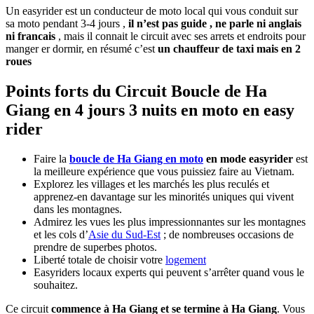
Un easyrider est un conducteur de moto local qui vous conduit sur
sa moto pendant 3-4 jours ,
il n’est pas guide , ne parle ni anglais
ni francais
, mais il connait le circuit avec ses arrets et endroits pour
manger er dormir, en résumé c’est
un chauffeur de taxi mais en 2
roues
Points forts du Circuit Boucle de Ha
Giang en 4 jours 3 nuits en moto en easy
rider
Faire la
boucle de Ha Giang en moto
en mode easyrider
est
la meilleure expérience que vous puissiez faire au Vietnam.
Explorez les villages et les marchés les plus reculés et
apprenez-en davantage sur les minorités uniques qui vivent
dans les montagnes.
Admirez les vues les plus impressionnantes sur les montagnes
et les cols d’
Asie du Sud-Est
; de nombreuses occasions de
prendre de superbes photos.
Liberté totale de choisir votre
logement
Easyriders locaux experts qui peuvent s’arrêter quand vous le
souhaitez.
Ce circuit
commence à Ha Giang et se termine à Ha Giang
. Vous