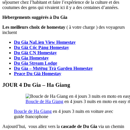
séjourner chez l’habitant et faire l’expérience de la culture et des
coutumes des gens qui vivaient ici il y a des centaines d’années.
Hébergements suggérés à Du Gia
Les meilleurs choix de homestay
( à votre charge ) des voyageurs
incluent
Du Gia NaLien View Homestay
Du Già Cốc Pảng Homestay
Du Già CN Homestay
Du Gia Homestay
Du Gia Stream Lodge
Du Gìa – Mường Trà Garden Homestay
Peace Du Già Homestay
JOUR 4 Du Gia – Ha Giang
Boucle de Ha Giang
en 4 jours 3 nuits en moto en easy r
Boucle de Ha Giang
en 4 jours 3 nuits en voiture avec
guide francophone
Aujourd’hui, vous allez vers la
cascade de Du Gia
via un chemin