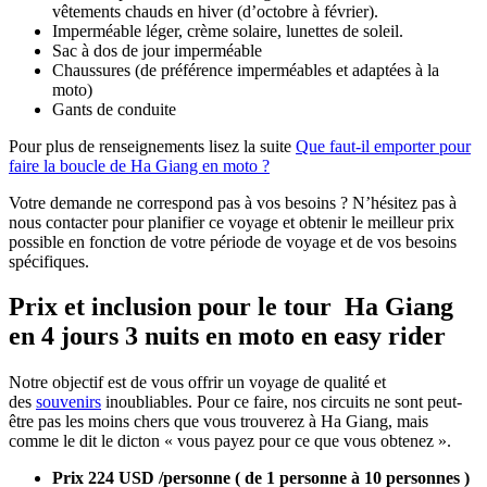
vêtements chauds en hiver (d’octobre à février).
Imperméable léger, crème solaire, lunettes de soleil.
Sac à dos de jour imperméable
Chaussures (de préférence imperméables et adaptées à la
moto)
Gants de conduite
Pour plus de renseignements lisez la suite
Que faut-il emporter pour
faire la boucle de Ha Giang en moto ?
Votre demande ne correspond pas à vos besoins ? N’hésitez pas à
nous contacter pour planifier ce voyage et obtenir le meilleur prix
possible en fonction de votre période de voyage et de vos besoins
spécifiques.
Prix et inclusion pour le tour Ha Giang
en 4 jours 3 nuits en moto en easy rider
Notre objectif est de vous offrir un voyage de qualité et
des
souvenirs
inoubliables. Pour ce faire, nos circuits ne sont peut-
être pas les moins chers que vous trouverez à Ha Giang, mais
comme le dit le dicton « vous payez pour ce que vous obtenez ».
Prix 224 USD /personne ( de 1 personne à 10 personnes )