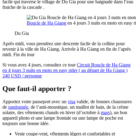
facile qui traverse le village de Du Gia pour une baignade dans l’eau
fraiche de la cascade .
Boucle de Ha Giang
en 4 jours 3 nuits en moto en easy r
Du Gia
Après midi, vous prendrez une descente facile de la colline pour
revenir à la ville de Ha Giang. Arrivée à Ha Giang en fin de l’après
midi. Fin du tour
Si vous avez 4 jours, consultez ce tour
Circuit Boucle de Ha Giang
en 4 jours 3 nuits en moto en easy rider ( au départ de Ha Giang )
240 USD / personne
Que faut-il apporter ?
Apportez votre passeport avec un
visa
valide, de bonnes chaussures
de
randonnée
, de l’anti-moustique, un maillot de bain, de la crème
solaire, des vêtements chauds en hiver (d’octobre à
mars
), un bon
appareil photo et une lampe frontale ou une lampe de poche est
toujours une bonne idée.
Veste coupe-vent, vêtements légers et confortables et