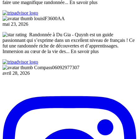
faire une magnifique randonnée
... En savoir plus
louislF3600AA
mai 23, 2026
Randonnée à Du Gia
- Quynh est un guide
passionnant qui s’exprime dans un excellent niveau de français ! Ce
fut une randonnée riche de découvertes et d’apprentissages.
Immersion au cœur de la vie des
... En savoir plus
Compass06092977307
avril 28, 2026