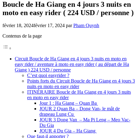
Boucle de Ha Giang en 4 jours 3 nuits en
moto en easy rider ( 224 USD / personne )
février 18, 2024
février 17, 2024
par
Pham Quynh
Contenus de la page
Circuit Boucle de Ha Giang en 4 jours 3 nuits en moto en
easy rider / aventure à moto en easy rider ( au départ de Ha
Giang ) 224 USD / personne
C’est quoi easyrider ?
Points forts du Circuit Boucle de Ha Giang en 4 jours 3
nuits en moto en easy rider
ITINÉRAIRE Boucle de Ha Giang en 4 jours 3 nuits
en moto en easy rider
Jour 1 : Ha Giang – Quan Ba
JOUR 2 Quan Ba – Dong Van- le mât de
drapeau Lung Cu
JOUR 3 Dong Van – Ma Pi Leng – Meo Vac-
Du Gia
JOUR 4 Du Gia – Ha Giang
Que faut-il apporter ?