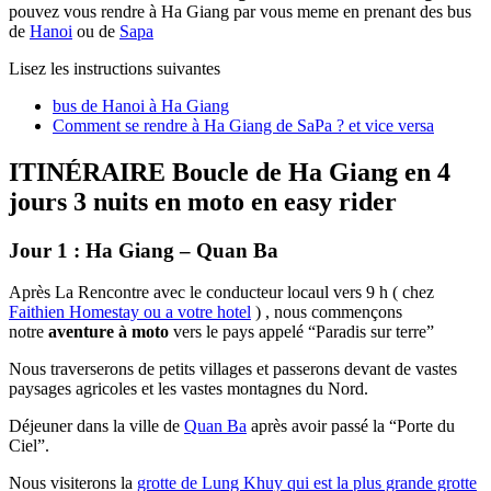
pouvez vous rendre à Ha Giang par vous meme en prenant des bus
de
Hanoi
ou de
Sapa
Lisez les instructions suivantes
bus de Hanoi à Ha Giang
Comment se rendre à Ha Giang de SaPa ? et vice versa
ITINÉRAIRE Boucle de Ha Giang en 4
jours 3 nuits en moto en easy rider
Jour 1 : Ha Giang – Quan Ba
Après La Rencontre avec le conducteur locaul vers 9 h ( chez
Faithien Homestay ou a votre hotel
) , nous commençons
notre
aventure à moto
vers le pays appelé “Paradis sur terre”
Nous traverserons de petits villages et passerons devant de vastes
paysages agricoles et les vastes montagnes du Nord.
Déjeuner dans la ville de
Quan Ba
après avoir passé la “Porte du
Ciel”.
Nous visiterons la
grotte de Lung Khuy qui est la plus grande grotte