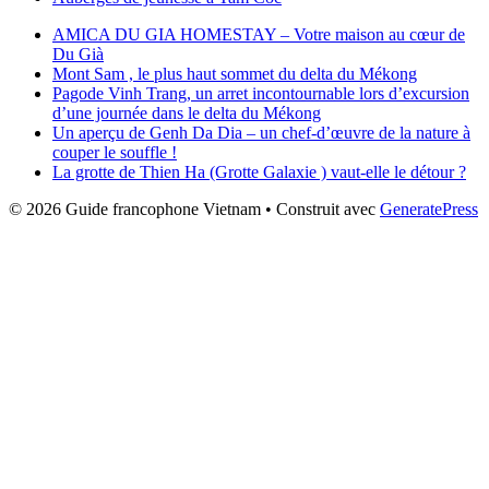
AMICA DU GIA HOMESTAY – Votre maison au cœur de
Du Già
Mont Sam , le plus haut sommet du delta du Mékong
Pagode Vinh Trang, un arret incontournable lors d’excursion
d’une journée dans le delta du Mékong
Un aperçu de Genh Da Dia – un chef-d’œuvre de la nature à
couper le souffle !
La grotte de Thien Ha (Grotte Galaxie ) vaut-elle le détour ?
© 2026 Guide francophone Vietnam
• Construit avec
GeneratePress