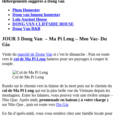
Hébergements suggérés à Dong van
Plum Homestay
Dong van hmong homestay
Lolo Ancient House
DONG VAN CLIFFSIDE HOUSE
Dong Van B&B
JOUR 3 Dong Van – Ma Pi Leng – Meo Vac- Du
Gia
Visite du
marché de Dong Van
si c’est le dimanche . Puis en route
vers le
col de Ma Pi Leng
fameux pour ses paysages à couper le
souple.
Col de Ma Pi Leng
Rando sur le chemin vers la falaise de la mort puis sur le chemin du
col de Ma Pi Leng
qui est la plus belle vue du Vietnam depuis les
montagnes. Entre les falaises, vous pouvez voir une rivière unique –
Nho Que. Après midi,
promenade en bateau ( à votre charge )
sur Nho Que , puis en route vers
Du Gia
En fin d’après-midi, vous vous rendrez chez une famille locale pour