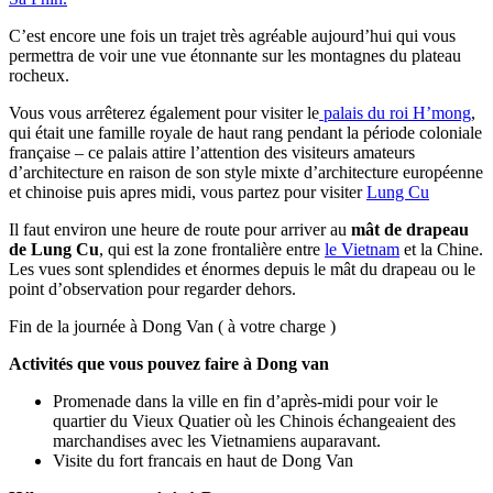
C’est encore une fois un trajet très agréable aujourd’hui qui vous
permettra de voir une vue étonnante sur les montagnes du plateau
rocheux.
Vous vous arrêterez également pour visiter le
palais du roi H’mong
,
qui était une famille royale de haut rang pendant la période coloniale
française – ce palais attire l’attention des visiteurs amateurs
d’architecture en raison de son style mixte d’architecture européenne
et chinoise puis apres midi, vous partez pour visiter
Lung Cu
Il faut environ une heure de route pour arriver au
mât de drapeau
de Lung Cu
, qui est la zone frontalière entre
le Vietnam
et la Chine.
Les vues sont splendides et énormes depuis le mât du drapeau ou le
point d’observation pour regarder dehors.
Fin de la journée à Dong Van ( à votre charge )
Activités que vous pouvez faire à Dong van
Promenade dans la ville en fin d’après-midi pour voir le
quartier du Vieux Quatier où les Chinois échangeaient des
marchandises avec les Vietnamiens auparavant.
Visite du fort francais en haut de Dong Van