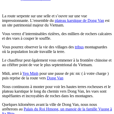
La route serpente sur une selle et s’ouvre sur une vue
impressionnante.
L’ensemble du
plateau karstique de Dong Van
est
un site patrimonial majeur du Vietnam.
Vous verrez d’interminables rizières, des milliers de rochers calcaires
et des vues à couper le souffle.
Vous pourrez observer la vie des villages des
tribus
montagnardes
où la population locale travaille la terre.
Le chauffeur peut également vous emmener à la frontière chinoise et
au célèbre point de vue le plus septentrional du Vietnam.
Midi, arret à
Yen Minh
pour une pause de pic nic ( à votre charge )
puis reprise de la route vers
Dong Van
Nous continuons à monter pour voir les hautes terres rocheuses et le
plateau karstique le long du chemin vers Dong Van, les vues sont
stupéfiantes et incroyables de roches dans les montagnes.
Quelques kilomètres avant la ville de Dong Van, nous nous
arrêterons au
Palais du Roi Hmong, un manoir de la famille Vuong à
Sa Phin.