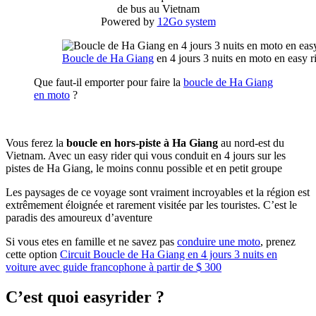
de bus au Vietnam
Powered by
12Go system
Boucle de Ha Giang
en 4 jours 3 nuits en moto en easy r
Que faut-il emporter pour faire la
boucle de Ha Giang
en moto
?
Vous ferez la
boucle en hors-piste à Ha Giang
au nord-est du
Vietnam. Avec un easy rider qui vous conduit en 4 jours sur les
pistes de Ha Giang, le moins connu possible et en petit groupe
Les paysages de ce voyage sont vraiment incroyables et la région est
extrêmement éloignée et rarement visitée par les touristes. C’est le
paradis des amoureux d’aventure
Si vous etes en famille et ne savez pas
conduire une moto
, prenez
cette option
Circuit Boucle de Ha Giang en 4 jours 3 nuits en
voiture avec guide francophone à partir de $ 300
C’est quoi easyrider ?