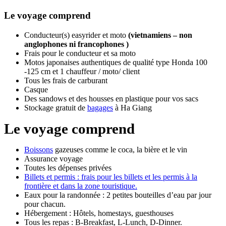
Le voyage comprend
Conducteur(s) easyrider et moto
(vietnamiens – non
anglophones ni francophones )
Frais pour le conducteur et sa moto
Motos japonaises authentiques de qualité type Honda 100
-125 cm et 1 chauffeur / moto/ client
Tous les frais de carburant
Casque
Des sandows et des housses en plastique pour vos sacs
Stockage gratuit de
bagages
à Ha Giang
Le voyage comprend
Boissons
gazeuses comme le coca, la bière et le vin
Assurance voyage
Toutes les dépenses privées
Billets et permis : frais pour les billets et les permis à la
frontière et dans la zone touristique.
Eaux pour la randonnée : 2 petites bouteilles d’eau par jour
pour chacun.
Hébergement : Hôtels, homestays, guesthouses
Tous les repas : B-Breakfast, L-Lunch, D-Dinner.