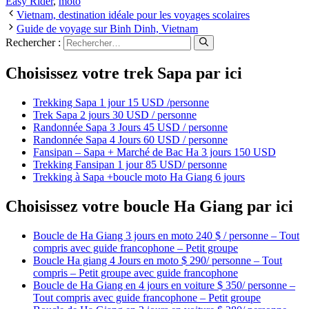
Easy Rider
,
moto
Vietnam, destination idéale pour les voyages scolaires
Guide de voyage sur Binh Dinh, Vietnam
Rechercher :
Choisissez votre trek Sapa par ici
Trekking Sapa 1 jour 15 USD /personne
Trek Sapa 2 jours 30 USD / personne
Randonnée Sapa 3 Jours 45 USD / personne
Randonnée Sapa 4 Jours 60 USD / personne
Fansipan – Sapa + Marché de Bac Ha 3 jours 150 USD
Trekking Fansipan 1 jour 85 USD/ personne
Trekking à Sapa +boucle moto Ha Giang 6 jours
Choisissez votre boucle Ha Giang par ici
Boucle de Ha Giang 3 jours en moto 240 $ / personne – Tout
compris avec guide francophone – Petit groupe
Boucle Ha giang 4 Jours en moto $ 290/ personne – Tout
compris – Petit groupe avec guide francophone
Boucle de Ha Giang en 4 jours en voiture $ 350/ personne –
Tout compris avec guide francophone – Petit groupe