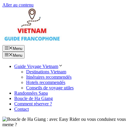
Aller au contenu
Menu
Menu
Guide Voyage Vietnam
Destinations Vietnam
Itinéraires recommendés
Hotels recommendés
Conseils de voyage utiles
Randonnées Sapa
Boucle de Ha Giang
Comment réserver ?
Contact