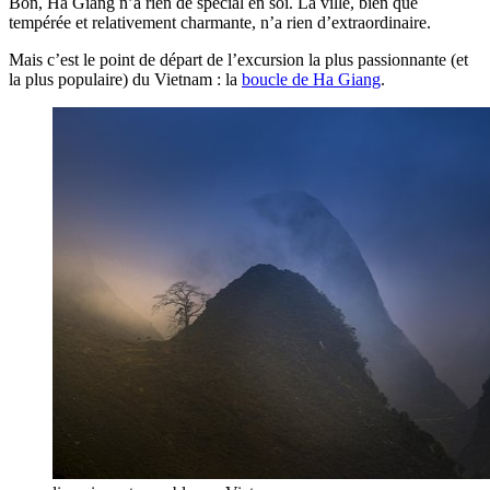
Bon, Ha Giang n’a rien de spécial en soi. La ville, bien que
tempérée et relativement charmante, n’a rien d’extraordinaire.
Mais c’est le point de départ de l’excursion la plus passionnante (et
la plus populaire) du Vietnam : la
boucle de Ha Giang
.