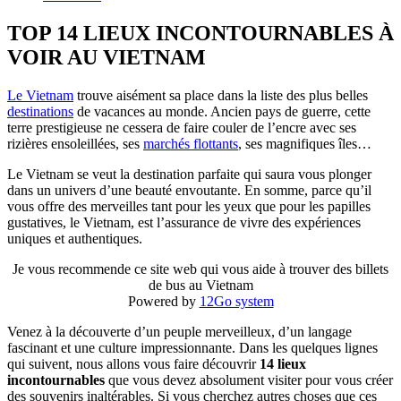
TOP 14 LIEUX INCONTOURNABLES À
VOIR AU VIETNAM
Le Vietnam
trouve aisément sa place dans la liste des plus belles
destinations
de vacances au monde. Ancien pays de guerre, cette
terre prestigieuse ne cessera de faire couler de l’encre avec ses
rizières ensoleillées, ses
marchés flottants
, ses magnifiques îles…
Le Vietnam se veut la destination parfaite qui saura vous plonger
dans un univers d’une beauté envoutante. En somme, parce qu’il
vous offre des merveilles tant pour les yeux que pour les papilles
gustatives, le Vietnam, est l’assurance de vivre des expériences
uniques et authentiques.
Je vous recommende ce site web qui vous aide à trouver des billets
de bus au Vietnam
Powered by
12Go system
Venez à la découverte d’un peuple merveilleux, d’un langage
fascinant et une culture impressionnante. Dans les quelques lignes
qui suivent, nous allons vous faire découvrir
14 lieux
incontournables
que vous devez absolument visiter pour vous créer
des souvenirs inaltérables. Si vous cherchez autres choses que ces