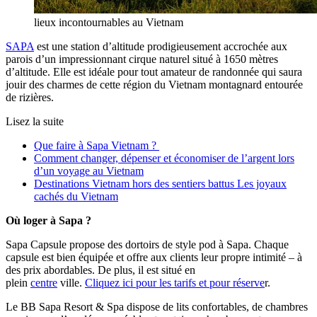
lieux incontournables au Vietnam
SAPA
est une station d’altitude prodigieusement accrochée aux
parois d’un impressionnant cirque naturel situé à 1650 mètres
d’altitude. Elle est idéale pour tout amateur de randonnée qui saura
jouir des charmes de cette région du Vietnam montagnard entourée
de rizières.
Lisez la suite
Que faire à Sapa Vietnam ?
Comment changer, dépenser et économiser de l’argent lors
d’un voyage au Vietnam
Destinations Vietnam hors des sentiers battus Les joyaux
cachés du Vietnam
Où loger à Sapa ?
Sapa Capsule propose des dortoirs de style pod à Sapa. Chaque
capsule est bien équipée et offre aux clients leur propre intimité – à
des prix abordables. De plus, il est situé en
plein
centre
ville.
Cliquez ici pour les tarifs et pour réserve
r.
Le BB Sapa Resort & Spa dispose de lits confortables, de chambres