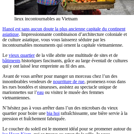
lieux incontournables au Vietnam
Hanoï est sans aucun doute la plus ancienne capitale du continent
asiatique
. Impressionnante combinaison d’architecture coloniale et
de culture asiatique, vous vous laisserez séduire par les
incontournables monuments qui ornent la capitale vietnamienne.
Le
vieux quartier
de la ville abrite une multitude de sites et de
bâtiments
historiques fascinants, grâce au large éventail de cultures
qui y ont laissé leur empreinte au fil des ans.
Avant de vous arrêter pour manger un morceau chez l’un des
innombrables vendeurs de
nourriture de rue
, promenez-vous dans
les rues bondées et sinueuses, assistez au spectacle unique de
marionnettes sur l’
eau
ou visitez le musée des femmes
vietnamiennes.
N’hésitez pas à vous arrêter dans l’un des microbars du vieux
quartier pour boire une
bia hoi
rafraîchissante, une bière servie à la
pression et fraîchement fabriquée.
Le coucher du soleil est le moment idéal pour se promener autour du