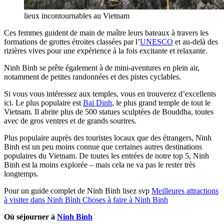
lieux incontournables au Vietnam
Ces femmes guident de main de maître leurs bateaux à travers les
formations de grottes étroites classées par l’
UNESCO
et au-delà des
rizières vives pour une expérience à la fois excitante et relaxante.
Ninh Binh se prête également à de mini-aventures en plein air,
notamment de petites randonnées et des pistes cyclables.
Si vous vous intéressez aux temples, vous en trouverez d’excellents
ici. Le plus populaire est
Bai Dinh
, le plus grand temple de tout le
Vietnam. Il abrite plus de 500 statues sculptées de Bouddha, toutes
avec de gros ventres et de grands sourires.
Plus populaire auprès des touristes locaux que des étrangers, Ninh
Binh est un peu moins connue que certaines autres destinations
populaires du Vietnam. De toutes les entrées de notre top 5, Ninh
Binh est la moins explorée – mais cela ne va pas le rester très
longtemps.
Pour un guide complet de Ninh Binh lisez svp
Meilleures attractions
à visiter dans Ninh Bình Choses à faire à Ninh Binh
Où séjourner à
Ninh Binh