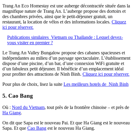
Trang An Eco Homestay est une auberge décontractée située dans la
magnifique nature de Trang An. L’auberge propose des dortoirs et
des chambres privées, ainsi que le petit-déjeuner gratuit, un
restaurant, la location de vélos et des informations locales.
Cliquez
ici pour réserver.
Publications similaires
Vietnam ou Thaïlande : Lequel devez-
vous visiter en premier ?
Le Trang An Valley Bungalow propose des cabanes spacieuses et
indépendantes au milieu d’un paysage spectaculaire. L’établissement
dispose d’une piscine, d’un bar, d’une connexion WiFi gratuite et
d’un fabuleux petit déjeuner. Il bénéficie d’un emplacement idéal
pour profiter des attractions de Ninh Binh.
Cliquez ici pour réserver.
Pour plus de choix, lisez la suite
Les meilleurs hotels de Ninh Binh
5. Cao Bang
Où :
Nord du Vietnam
, tout près de la frontière chinoise – et près de
Ha Giang
.
On dit que Sapa est le nouveau Pai. Et que Ha Giang est le nouveau
Sapa. Et que
Cao Bang
est le nouveau Ha Giang.