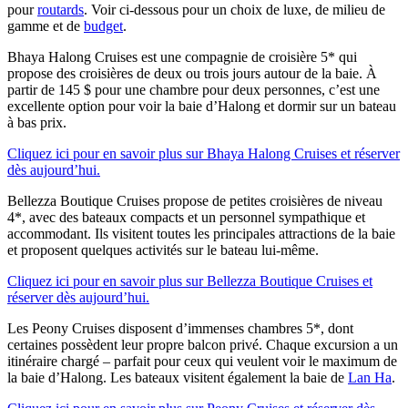
pour
routards
. Voir ci-dessous pour un choix de luxe, de milieu de
gamme et de
budget
.
Bhaya Halong Cruises est une compagnie de croisière 5* qui
propose des croisières de deux ou trois jours autour de la baie. À
partir de 145 $ pour une chambre pour deux personnes, c’est une
excellente option pour voir la baie d’Halong et dormir sur un bateau
à bas prix.
Cliquez ici pour en savoir plus sur Bhaya Halong Cruises et réserver
dès aujourd’hui.
Bellezza Boutique Cruises propose de petites croisières de niveau
4*, avec des bateaux compacts et un personnel sympathique et
accommodant. Ils visitent toutes les principales attractions de la baie
et proposent quelques activités sur le bateau lui-même.
Cliquez ici pour en savoir plus sur Bellezza Boutique Cruises et
réserver dès aujourd’hui.
Les Peony Cruises disposent d’immenses chambres 5*, dont
certaines possèdent leur propre balcon privé. Chaque excursion a un
itinéraire chargé – parfait pour ceux qui veulent voir le maximum de
la baie d’Halong. Les bateaux visitent également la baie de
Lan Ha
.