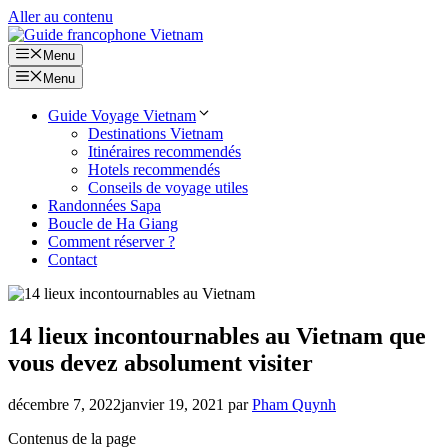
Aller au contenu
Menu
Menu
Guide Voyage Vietnam
Destinations Vietnam
Itinéraires recommendés
Hotels recommendés
Conseils de voyage utiles
Randonnées Sapa
Boucle de Ha Giang
Comment réserver ?
Contact
14 lieux incontournables au Vietnam que
vous devez absolument visiter
décembre 7, 2022
janvier 19, 2021
par
Pham Quynh
Contenus de la page