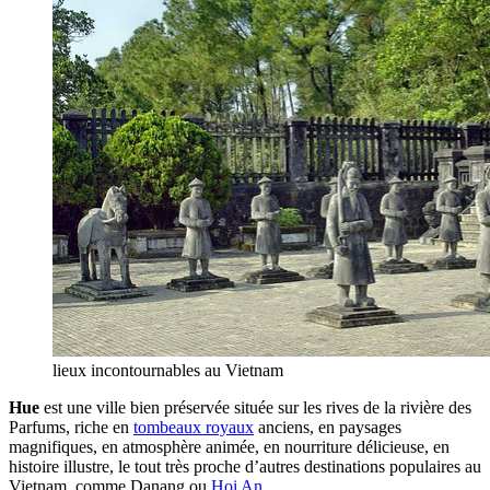
lieux incontournables au Vietnam
Hue
est une ville bien préservée située sur les rives de la rivière des
Parfums, riche en
tombeaux royaux
anciens, en paysages
magnifiques, en atmosphère animée, en nourriture délicieuse, en
histoire illustre, le tout très proche d’autres destinations populaires au
Vietnam, comme Danang ou
Hoi An
.