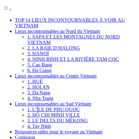
TOP 14 LIEUX INCONTOURNABLES À VOIR AU
VIETNAM
Lieux incontournables au Nord du Vietnam
1. SAPA ET LES MONTAGNES DU NORD
VIETNAM
2. LA BAIE D’HALONG
3. HANOÏ
4. NINH BINH ET LA RIVIÈRE TAM COC
5. Cao Bang
6. Ha Giang
Lieux incontournables au Centre Vietnam
1. HUÉ
2. HOI AN
3. Da Nang
4. Nha Trang
Lieux incontournables au Sud Vietnam
1. L’ÎLE DE PHU QUOC
2. HÔ CHI MINH VILLE
3. LE DELTA DU MÉKONG
4. Tay Ninh
Ressources utiles pour le voyage au Vietnam
Conlusion