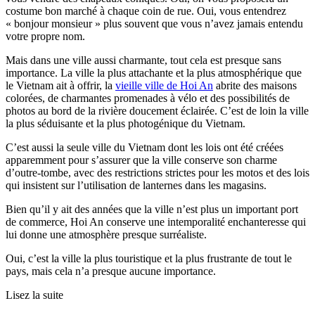
costume bon marché à chaque coin de rue. Oui, vous entendrez
« bonjour monsieur » plus souvent que vous n’avez jamais entendu
votre propre nom.
Mais dans une ville aussi charmante, tout cela est presque sans
importance. La ville la plus attachante et la plus atmosphérique que
le Vietnam ait à offrir, la
vieille ville de Hoi An
abrite des maisons
colorées, de charmantes promenades à vélo et des possibilités de
photos au bord de la rivière doucement éclairée. C’est de loin la ville
la plus séduisante et la plus photogénique du Vietnam.
C’est aussi la seule ville du Vietnam dont les lois ont été créées
apparemment pour s’assurer que la ville conserve son charme
d’outre-tombe, avec des restrictions strictes pour les motos et des lois
qui insistent sur l’utilisation de lanternes dans les magasins.
Bien qu’il y ait des années que la ville n’est plus un important port
de commerce, Hoi An conserve une intemporalité enchanteresse qui
lui donne une atmosphère presque surréaliste.
Oui, c’est la ville la plus touristique et la plus frustrante de tout le
pays, mais cela n’a presque aucune importance.
Lisez la suite