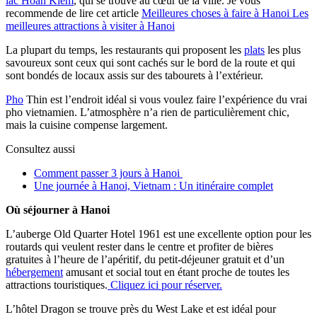
lac Hoan Kiem
, qui se trouve au cœur de la ville. Je vous
recommende de lire cet article
Meilleures choses à faire à Hanoi Les
meilleures attractions à visiter à Hanoi
La plupart du temps, les restaurants qui proposent les
plats
les plus
savoureux sont ceux qui sont cachés sur le bord de la route et qui
sont bondés de locaux assis sur des tabourets à l’extérieur.
Pho
Thin est l’endroit idéal si vous voulez faire l’expérience du vrai
pho vietnamien. L’atmosphère n’a rien de particulièrement chic,
mais la cuisine compense largement.
Consultez aussi
Comment passer 3 jours à Hanoi
Une journée à Hanoi, Vietnam : Un itinéraire complet
Où séjourner à Hanoi
L’auberge Old Quarter Hotel 1961 est une excellente option pour les
routards qui veulent rester dans le centre et profiter de bières
gratuites à l’heure de l’apéritif, du petit-déjeuner gratuit et d’un
hébergement
amusant et social tout en étant proche de toutes les
attractions touristiques.
Cliquez ici pour réserver.
L’hôtel Dragon se trouve près du West Lake et est idéal pour