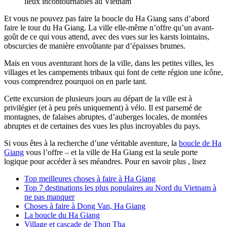
lieux incontournables au Vietnam
Et vous ne pouvez pas faire la boucle du Ha Giang sans d’abord
faire le tour du Ha Giang. La ville elle-même n’offre qu’un avant-
goût de ce qui vous attend, avec des vues sur les karsts lointains,
obscurcies de manière envoûtante par d’épaisses brumes.
Mais en vous aventurant hors de la ville, dans les petites villes, les
villages et les campements tribaux qui font de cette région une icône,
vous comprendrez pourquoi on en parle tant.
Cette excursion de plusieurs jours au départ de la ville est à
privilégier (et à peu près uniquement) à vélo. Il est parsemé de
montagnes, de falaises abruptes, d’auberges locales, de montées
abruptes et de certaines des vues les plus incroyables du pays.
Si vous êtes à la recherche d’une véritable aventure, la
boucle de Ha
Giang
vous l’offre – et la ville de Ha Giang est la seule porte
logique pour accéder à ses méandres. Pour en savoir plus , lisez
Top meilleures choses à faire à Ha Giang
Top 7 destinations les plus populaires au Nord du Vietnam à
ne pas manquer
Choses à faire à Dong Van, Ha Giang
La boucle du Ha Giang
Village et cascade de Thon Tha