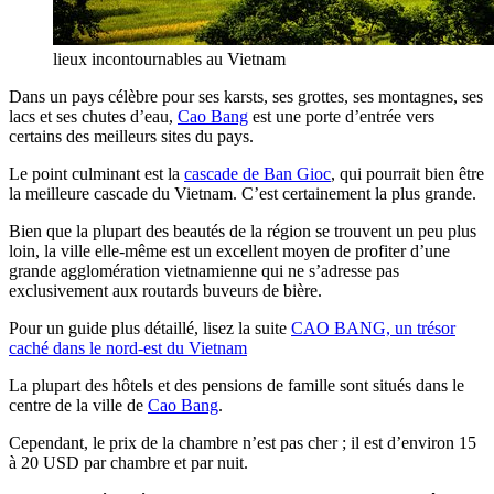
lieux incontournables au Vietnam
Dans un pays célèbre pour ses karsts, ses grottes, ses montagnes, ses
lacs et ses chutes d’eau,
Cao Bang
est une porte d’entrée vers
certains des meilleurs sites du pays.
Le point culminant est la
cascade de Ban Gioc
, qui pourrait bien être
la meilleure cascade du Vietnam. C’est certainement la plus grande.
Bien que la plupart des beautés de la région se trouvent un peu plus
loin, la ville elle-même est un excellent moyen de profiter d’une
grande agglomération vietnamienne qui ne s’adresse pas
exclusivement aux routards buveurs de bière.
Pour un guide plus détaillé, lisez la suite
CAO BANG, un trésor
caché dans le nord-est du Vietnam
La plupart des hôtels et des pensions de famille sont situés dans le
centre de la ville de
Cao Bang
.
Cependant, le prix de la chambre n’est pas cher ; il est d’environ 15
à 20 USD par chambre et par nuit.