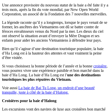
Une annonce provisoire du nouveau statut de la baie a été faite il y a
trois mois, après la fin du vote mondial, par New Open World
Corporation, un associé de la Fondation des 7 nouvelles merveilles.
La légende raconte qu’il y a longtemps, lorsque le pays venait de se
former, les ancêtres des Vietnamiens ont dû se battre contre de
féroces envahisseurs venus du Nord par la mer. Les dieux du ciel
ont observé la situation avant d’envoyer la Mère Dragon et ses
enfants pour aider les anciens Vietnamiens à défendre leur pays.
Bien qu’il s’agisse d’une destination touristique populaire, la baie
d’Ha Long est à la hauteur des attentes et vaut vraiment la peine
d’être visitée.
Si vous choisissez la bonne période de l’année et la bonne
croisière
,
vous pourrez vivre une expérience paisible et bon marché dans la
baie d’Ha Long. La baie d’Ha Long est l’
une des destinations
touristiques les plus réputées du Vietnam.
Voir aussi
La baie de Bai Tu Long, un endroit d’une beauté
tranquille, juste à côté de la baie d’Halong.
Croisières pour la baie d’Halong
Les excursions vont des navires de luxe aux croisières bon marché