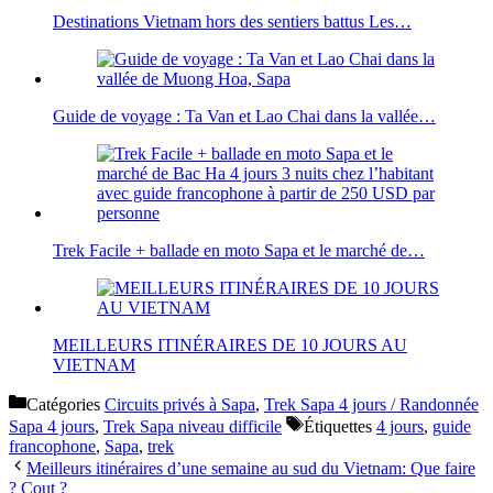
Destinations Vietnam hors des sentiers battus Les…
Guide de voyage : Ta Van et Lao Chai dans la vallée…
Trek Facile + ballade en moto Sapa et le marché de…
MEILLEURS ITINÉRAIRES DE 10 JOURS AU
VIETNAM
Catégories
Circuits privés à Sapa
,
Trek Sapa 4 jours / Randonnée
Sapa 4 jours
,
Trek Sapa niveau difficile
Étiquettes
4 jours
,
guide
francophone
,
Sapa
,
trek
Meilleurs itinéraires d’une semaine au sud du Vietnam: Que faire
? Cout ?