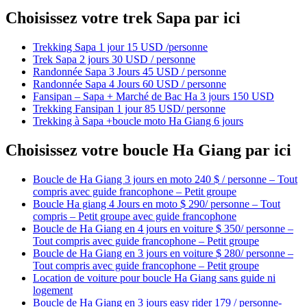
Choisissez votre trek Sapa par ici
Trekking Sapa 1 jour 15 USD /personne
Trek Sapa 2 jours 30 USD / personne
Randonnée Sapa 3 Jours 45 USD / personne
Randonnée Sapa 4 Jours 60 USD / personne
Fansipan – Sapa + Marché de Bac Ha 3 jours 150 USD
Trekking Fansipan 1 jour 85 USD/ personne
Trekking à Sapa +boucle moto Ha Giang 6 jours
Choisissez votre boucle Ha Giang par ici
Boucle de Ha Giang 3 jours en moto 240 $ / personne – Tout
compris avec guide francophone – Petit groupe
Boucle Ha giang 4 Jours en moto $ 290/ personne – Tout
compris – Petit groupe avec guide francophone
Boucle de Ha Giang en 4 jours en voiture $ 350/ personne –
Tout compris avec guide francophone – Petit groupe
Boucle de Ha Giang en 3 jours en voiture $ 280/ personne –
Tout compris avec guide francophone – Petit groupe
Location de voiture pour boucle Ha Giang sans guide ni
logement
Boucle de Ha Giang en 3 jours easy rider 179 / personne-