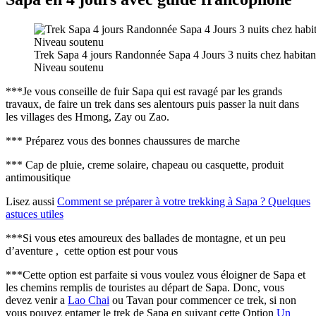
Trek Sapa 4 jours Randonnée Sapa 4 Jours 3 nuits chez habitan
Niveau soutenu
***Je vous conseille de fuir Sapa qui est ravagé par les grands
travaux, de faire un trek dans ses alentours puis passer la nuit dans
les villages des Hmong, Zay ou Zao.
*** Préparez vous des bonnes chaussures de marche
*** Cap de pluie, creme solaire, chapeau ou casquette, produit
antimousitique
Lisez aussi
Comment se préparer à votre trekking à Sapa ? Quelques
astuces utiles
***Si vous etes amoureux des ballades de montagne, et un peu
d’aventure , cette option est pour vous
***Cette option est parfaite si vous voulez vous éloigner de Sapa et
les chemins remplis de touristes au départ de Sapa. Donc, vous
devez venir a
Lao Chai
ou Tavan pour commencer ce trek, si non
vous pouvez entamer le trek de Sapa en suivant cette Option
Un