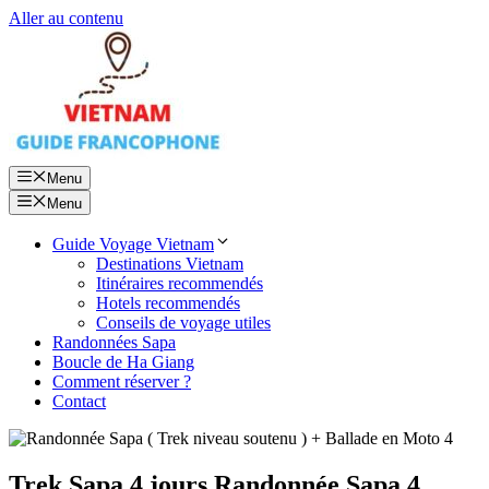
Aller au contenu
Menu
Menu
Guide Voyage Vietnam
Destinations Vietnam
Itinéraires recommendés
Hotels recommendés
Conseils de voyage utiles
Randonnées Sapa
Boucle de Ha Giang
Comment réserver ?
Contact
Trek Sapa 4 jours Randonnée Sapa 4