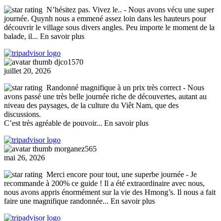
N’hésitez pas. Vivez le..
- Nous avons vécu une super
journée. Quynh nous a emmené assez loin dans les hauteurs pour
découvrir le village sous divers angles. Peu importe le moment de la
balade, il
... En savoir plus
djco1570
juillet 20, 2026
Randonné magnifique à un prix très correct
- Nous
avons passé une très belle journée riche de découvertes, autant au
niveau des paysages, de la culture du Viêt Nam, que des
discussions.
C’est très agréable de pouvoir
... En savoir plus
morganez565
mai 26, 2026
Merci encore pour tout, une superbe journée
- Je
recommande à 200% ce guide ! Il a été extraordinaire avec nous,
nous avons appris énormément sur la vie des Hmong’s. Il nous a fait
faire une magnifique randonnée
... En savoir plus