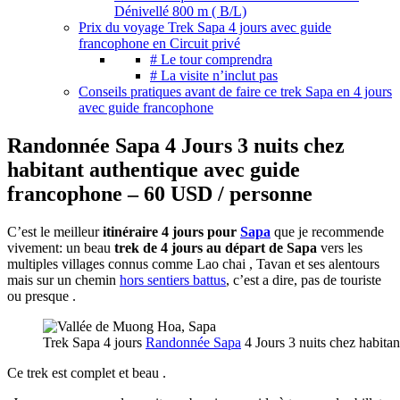
Dénivellé 800 m ( B/L)
Prix du voyage Trek Sapa 4 jours avec guide
francophone en Circuit privé
# Le tour comprendra
# La visite n’inclut pas
Conseils pratiques avant de faire ce trek Sapa en 4 jours
avec guide francophone
Randonnée Sapa 4 Jours 3 nuits chez
habitant authentique avec guide
francophone – 60 USD / personne
C’est le meilleur
itinéraire 4 jours pour
Sapa
que je recommende
vivement: un beau
trek de 4 jours au départ de Sapa
vers les
multiples villages connus comme Lao chai , Tavan et ses alentours
mais sur un chemin
hors sentiers battus
, c’est a dire, pas de touriste
ou presque .
Trek Sapa 4 jours
Randonnée Sapa
4 Jours 3 nuits chez habita
Ce trek est complet et beau .