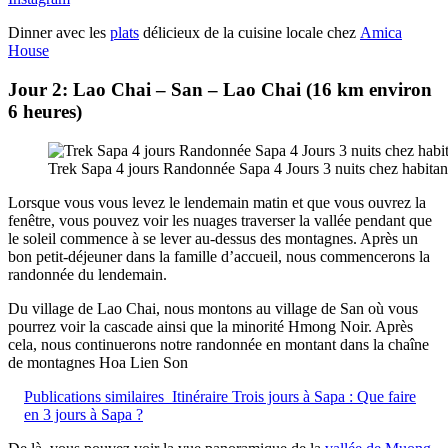
Dinner avec les
plats
délicieux de la cuisine locale chez
Amica
House
Jour
2: Lao Chai – San – Lao Chai (16 km environ
6 heures)
Trek Sapa 4 jours Randonnée Sapa 4 Jours 3 nuits chez habitan
Lorsque vous vous levez le lendemain matin et que vous ouvrez la
fenêtre, vous pouvez voir les nuages traverser la vallée pendant que
le soleil commence à se lever au-dessus des montagnes. Après un
bon petit-déjeuner dans la famille d’accueil, nous commencerons la
randonnée du lendemain.
Du village de Lao Chai, nous montons au village de San où vous
pourrez voir la cascade ainsi que la minorité Hmong Noir. Après
cela, nous continuerons notre randonnée en montant dans la chaîne
de montagnes Hoa Lien Son
Publications similaires
Itinéraire Trois jours à Sapa : Que faire
en 3 jours à Sapa ?