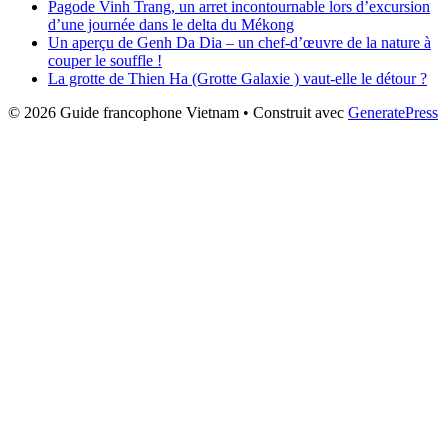
Pagode Vinh Trang, un arret incontournable lors d’excursion
d’une journée dans le delta du Mékong
Un aperçu de Genh Da Dia – un chef-d’œuvre de la nature à
couper le souffle !
La grotte de Thien Ha (Grotte Galaxie ) vaut-elle le détour ?
© 2026 Guide francophone Vietnam
• Construit avec
GeneratePress