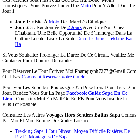
Touristiques . Vous Pouvez Louer Une
Moto
Pour Y Aller Dans Le
Jour 1
Jour 1
: Visite
À
Moto
Des Marchés Ethniques
Jour 2-3
: Randonnée De
2 Jours
Avec Une Nuit Chez
L’habitant. Une Belle Opportunité De S’immerger Dans La
Culture Locale. Lisez La Suite
Circuit 2 Jours Trekking Bac
Ha
Si Vous Souhaitez Prolonger La Durée De Ce Circuit, Veuillez Me
Contacter Pour D’autres Demandes.
Pour Réserver Le Tour Écrivez Moi Phamquynh7277@Gmail.Com
Ou Lisez
Comment Réserver Votre Guide
Pour Voir Les Superbes Photos Que J’ai Prise Lors D’un Trek D’un
Jour, Rendez Vous Sur La Page
Facebook Guide Sapa En Ce
Lien
. Contactez Moi En Mail Ou En FB Pour Vous Inscrire Le
Plus Tot Possible
Consultez Les Autres
Voyages Hors Sentiers Battus Sapa
Concus
Par Moi Et Mon Équipe De Guides Locaux
Trekking Sapa 1 Jour Niveau Moyen Difficile Rizières De
Riz Et Montagnes De Sapa