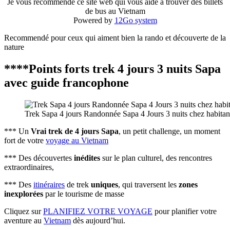
Je vous recommende ce site web qui vous aide à trouver des billets
de bus au Vietnam
Powered by
12Go system
Recommendé pour ceux qui aiment bien la rando et découverte de la
nature
****Points forts trek 4 jours 3 nuits Sapa
avec guide francophone
Trek Sapa 4 jours Randonnée Sapa 4 Jours 3 nuits chez habitan
*** Un
Vrai trek de 4 jours Sapa
, un petit challenge, un moment
fort de votre
voyage au Vietnam
*** Des découvertes
inédites
sur le plan culturel, des rencontres
extraordinaires,
*** Des
itinéraires
de trek
uniques
, qui traversent les
zones
inexplorées
par le tourisme de masse
Cliquez sur
PLANIFIEZ VOTRE VOYAGE
pour planifier votre
aventure au
Vietnam
dès aujourd’hui.