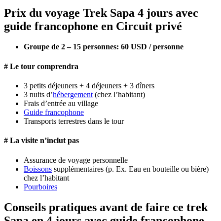
Prix du voyage Trek Sapa
4
jours avec
guide francophone en Circuit privé
Groupe de 2 – 15 personnes: 60 USD / personne
# Le tour comprendra
3 petits déjeuners +
4
déjeuners + 3 dîners
3 nuits d’
hébergement
(chez l’habitant)
Frais d’entrée au village
Guide francophone
Transports terrestres dans le tour
# La visite n’inclut pas
Assurance de voyage personnelle
Boissons
supplémentaires (p. Ex. Eau en bouteille ou bière)
chez l’habitant
Pourboires
Conseils pratiques avant de faire ce trek
Sapa en 4 jours avec guide francophone