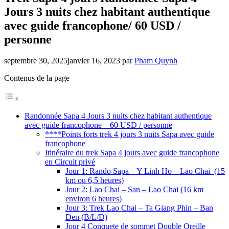
Jours 3 nuits chez habitant authentique
avec guide francophone/ 60 USD /
personne
septembre 30, 2025
janvier 16, 2023
par
Pham Quynh
Contenus de la page
Randonnée Sapa 4 Jours 3 nuits chez habitant authentique
avec guide francophone – 60 USD / personne
****Points forts trek 4 jours 3 nuits Sapa avec guide
francophone
Itinéraire du trek Sapa 4 jours avec guide francophone
en Circuit privé
Jour 1: Rando Sapa – Y Linh Ho – Lao Chai (15
km ou 6,5 heures)
Jour 2: Lao Chai – San – Lao Chai (16 km
environ 6 heures)
Jour 3: Trek Lao Chai – Ta Giang Phin – Ban
Den (B/L/D)
Jour 4 Conquete de sommet Double Oreille