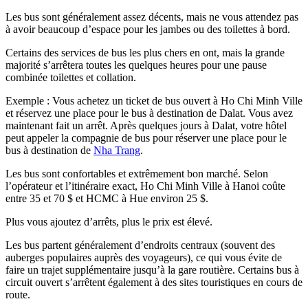
Les bus sont généralement assez décents, mais ne vous attendez pas
à avoir beaucoup d’espace pour les jambes ou des toilettes à bord.
Certains des services de bus les plus chers en ont, mais la grande
majorité s’arrêtera toutes les quelques heures pour une pause
combinée toilettes et collation.
Exemple : Vous achetez un ticket de bus ouvert à Ho Chi Minh Ville
et réservez une place pour le bus à destination de Dalat. Vous avez
maintenant fait un arrêt. Après quelques jours à Dalat, votre hôtel
peut appeler la compagnie de bus pour réserver une place pour le
bus à destination de
Nha Trang
.
Les bus sont confortables et extrêmement bon marché. Selon
l’opérateur et l’itinéraire exact, Ho Chi Minh Ville à Hanoi coûte
entre 35 et 70 $ et HCMC à Hue environ 25 $.
Plus vous ajoutez d’arrêts, plus le prix est élevé.
Les bus partent généralement d’endroits centraux (souvent des
auberges populaires auprès des voyageurs), ce qui vous évite de
faire un trajet supplémentaire jusqu’à la gare routière. Certains bus à
circuit ouvert s’arrêtent également à des sites touristiques en cours de
route.