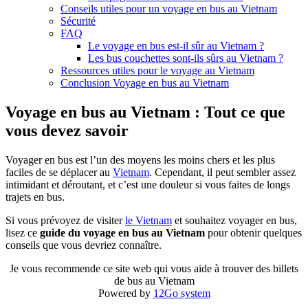
Conseils utiles pour un voyage en bus au Vietnam
Sécurité
FAQ
Le voyage en bus est-il sûr au Vietnam ?
Les bus couchettes sont-ils sûrs au Vietnam ?
Ressources utiles pour le voyage au Vietnam
Conclusion Voyage en bus au Vietnam
Voyage en bus au Vietnam : Tout ce que
vous devez savoir
Voyager en bus est l’un des moyens les moins chers et les plus
faciles de se déplacer au
Vietnam
. Cependant, il peut sembler assez
intimidant et déroutant, et c’est une douleur si vous faites de longs
trajets en bus.
Si vous prévoyez de visiter
le Vietnam
et souhaitez voyager en bus,
lisez ce
guide du voyage en bus au Vietnam
pour obtenir quelques
conseils que vous devriez connaître.
Je vous recommende ce site web qui vous aide à trouver des billets
de bus au Vietnam
Powered by
12Go system