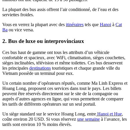
La plupart des bus assis offrent l’air conditionné, de l’eau et des
serviettes froides.
Vous en verrez la plupart avec des
itinéraires
tels que
Hanoi
à
Cat
Ba
ou vice versa.
2. Bus de luxe ou interprovinciaux
Ces bus haut de gamme ont tous les attributs d’un véhicule
confortable et spacieux, avec WiFi, climatisation, sièges couchettes,
sièges inclinables, télévision et même toilettes. Ces bus desservent
les principales
destinations
touristiques et chaque grande ville du
Vietnam possède un terminal pour eux.
Un certain nombre d’opérateurs réputés, comme Ma Linh Express et
Hoang Long, proposent ces services dans tout le pays. Les billets
peuvent être réservés directement sur le site de la compagnie ou
auprès d’autres agences en ligne, qui vous permettent de comparer
les tarifs de différents opérateurs sur un seul portail.
Un siège standard sur le service Hoang Long, entre
Hanoi et Hue
,
coûte environ 20 USD. Si vous réservez
une semaine
à l’avance, les
tarifs sont environ 10 % moins élevés.