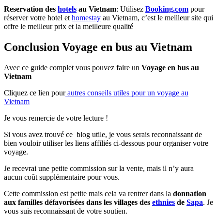
Reservation des
hotels
au Vietnam
: Utilisez
Booking.com
pour
réserver votre hotel et
homestay
au Vietnam, c’est le meilleur site qui
offre le meilleur prix et la meilleure qualité
Conclusion Voyage en bus au Vietnam
Avec ce guide complet vous pouvez faire un
Voyage en bus au
Vietnam
Cliquez ce lien pour
autres conseils utiles pour un voyage au
Vietnam
Je vous remercie de votre lecture !
Si vous avez trouvé ce blog utile, je vous serais reconnaissant de
bien vouloir utiliser les liens affiliés ci-dessous pour organiser votre
voyage.
Je recevrai une petite commission sur la vente, mais il n’y aura
aucun coût supplémentaire pour vous.
Cette commission est petite mais cela va rentrer dans la
donnation
aux familles défavorisées dans les villages des
ethnies
de
Sapa
. Je
vous suis reconnaissant de votre soutien.