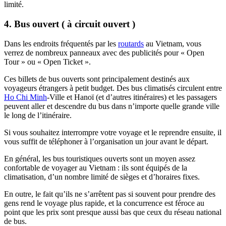
limité.
4. Bus ouvert ( à circuit ouvert )
Dans les endroits fréquentés par les
routards
au Vietnam, vous
verrez de nombreux panneaux avec des publicités pour « Open
Tour » ou « Open Ticket ».
Ces billets de bus ouverts sont principalement destinés aux
voyageurs étrangers à petit budget. Des bus climatisés circulent entre
Ho Chi Minh
-Ville et Hanoï (et d’autres itinéraires) et les passagers
peuvent aller et descendre du bus dans n’importe quelle grande ville
le long de l’itinéraire.
Si vous souhaitez interrompre votre voyage et le reprendre ensuite, il
vous suffit de téléphoner à l’organisation un jour avant le départ.
En général, les bus touristiques ouverts sont un moyen assez
confortable de voyager au Vietnam : ils sont équipés de la
climatisation, d’un nombre limité de sièges et d’horaires fixes.
En outre, le fait qu’ils ne s’arrêtent pas si souvent pour prendre des
gens rend le voyage plus rapide, et la concurrence est féroce au
point que les prix sont presque aussi bas que ceux du réseau national
de bus.