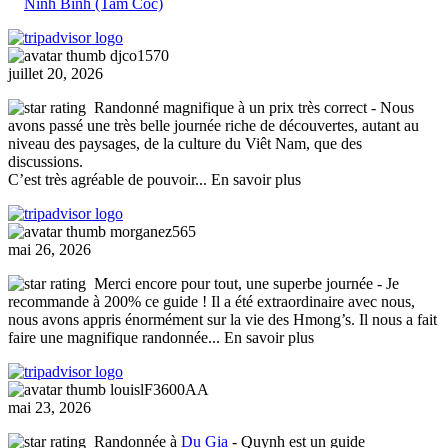
Ninh Binh (Tam Coc)
djco1570
juillet 20, 2026
Randonné magnifique à un prix très correct
- Nous
avons passé une très belle journée riche de découvertes, autant au
niveau des paysages, de la culture du Viêt Nam, que des
discussions.
C’est très agréable de pouvoir
... En savoir plus
morganez565
mai 26, 2026
Merci encore pour tout, une superbe journée
- Je
recommande à 200% ce guide ! Il a été extraordinaire avec nous,
nous avons appris énormément sur la vie des Hmong’s. Il nous a fait
faire une magnifique randonnée
... En savoir plus
louislF3600AA
mai 23, 2026
Randonnée à
Du Gia
- Quynh est un guide