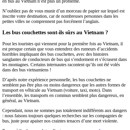
en bus au Vietnam n’est plus un problème.
N’oubliez pas de vous munir d’un morceau de papier sur lequel est
inscrite votre destination, car de nombreuses personnes dans les
petites villes ne comprennent pas forcément l’anglais.
Les bus couchettes sont-ils sûrs au Vietnam ?
Pour les touristes qui viennent pour la première fois au Vietnam, il
est presque certain que vous entendrez des rumeurs d’accidents
horribles impliquant des bus couchettes, avec des histoires
sanglantes de conducteurs de bus qui s’endorment et s’écrasent dans
les montagnes. Certains internautes racontent qu’ils ont été volés
dans des bus vietnamiens !
D’après notre expérience personnelle, les bus couchettes ne
semblent pas être plus ou moins dangereux que les autres formes de
transport en véhicule au Vietnam (voiture, taxi, moto). Dans
l’ensemble, les transports en commun semblent plus dangereux, en
général, au Vietnam.
Cependant, nous ne sommes pas totalement indifférents aux dangers
: nous faisons toujours quelques recherches sur les compagnies de
bus, juste pour apaiser nos craintes tenaces d’une mort violente.