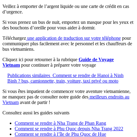
Veillez à emporter de l’argent liquide ou une carte de crédit en cas
d’urgence.
Si vous prenez un bus de nuit, emportez un masque pour les yeux et
des bouchons d’oreille pour vous aider à dormir.
Téléchargez
une application de traduction sur votre téléphone
pour
communiquer plus facilement avec le personnel et les chauffeurs de
bus vietnamiens.
Cliquez ici pour retourner à la rubrique
Guide de Voyage
Vietnam
pour continuer à préparer votre voyage
Publications similaires
Comment se rendre de Hanoi à Ninh
Binh ? bus, camionnette, train, voiture, taxi privé ou moto
Si vous êtes impatient de commencer votre aventure vietnamienne,
ne manquez pas de consulter notre guide des
meilleurs endroits au
Vietnam
avant de partir !
Consultez aussi les guides suivants
Comment se rendre à Nha Trang de Phan Rang
Comment se rendre à Phu Quoc depuis Nha Trang 2022
Comment se rendre à l’île de Phu Quoc de Hue