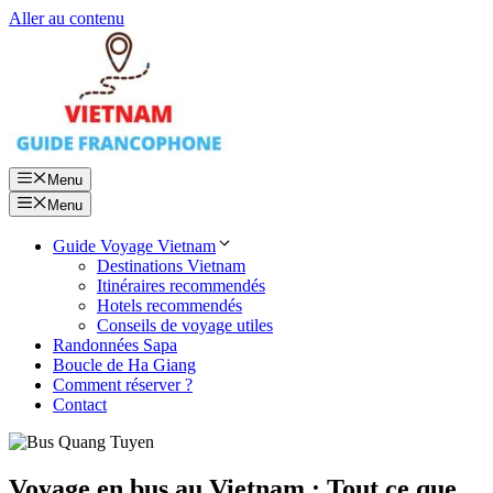
Aller au contenu
Menu
Menu
Guide Voyage Vietnam
Destinations Vietnam
Itinéraires recommendés
Hotels recommendés
Conseils de voyage utiles
Randonnées Sapa
Boucle de Ha Giang
Comment réserver ?
Contact
Voyage en bus au Vietnam : Tout ce que