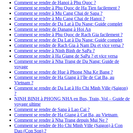
Comment se rendre de Hanoi à Phu Quoc ?
Comment se rendre à Phu Quoc de Ha Tien facilement ?
Comment se rendre à Mu Cang Chai de Sapa ?
Comment se rendre à Mu Cang Chai de Hanoi ?
Comment se rendre de Da Lat à Da Nang: Guide complet
Comment se rendre de Danang à Hoi An
Comment se rendre à Phu Quoc de Rach Gia facilement ?
Comment se rendre de Da Lat à Da Nang: Guide complet
Comment se rendre de Rach Gia à Nam Du et vice versa ?
Comment se rendre à Ninh Binh de SaPa ?
Comment se rendre à Ha Giang de SaPa ? et vice versa
Comment se rendre à Nha Trang de Da Nang: Guide de
voyage
Comment se rendre de Hue à Phong Nha Ke Bang ?
Comment se rendre de Ha Giang à l’île de Cat Ba, au
Vietnam ?
Comment se rendre de Da Lat à Ho Chi Minh Ville (Saigon)
?
NINH BINH à PHONG NHA en Bus, Train, Vol – Guide de
voyage ultime
Comment se rendre de Sapa à Lao Cai ?
Comment se rendre de Ha Giang à Cat Ba, au Vietnam
Comment se rendre à Nha Trang depuis Mui Ne ?
Comment se rendre de Ho Chi Minh Ville (Saigon) à Con
Dao (Con Son) ?