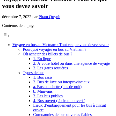
vous devez savoir
décembre 7, 2022
par
Pham Quynh
Contenus de la page
Voyage en bus au Vietnam : Tout ce que vous devez savoir
Pourquoi voyager en bus au Vietnam ?
Où acheter des billets de bus ?
1. En ligne
2. À votre hôtel ou dans une agence de voyage
3. Les gares routières
Types de bus
1. Bus assis
2. Bus de luxe ou interprovinciaux
a. Bus couchette (bus de nuit)
b. Minivans
3. Les bus publics
4. Bus ouvert ( à circuit ouvert )
Lieux d’embarquement pour les bus à circuit
ouvert
Compagnies de bus ouvertes fiables