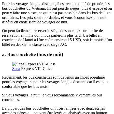
Pour les voyages longue distance, il est recommandé de prendre les
bus couchettes du Vietnam. Ils ont peu de sièges, plus d’espace et on
peut y faire une sieste, ce qui n’est pas possible dans les bus de luxe
ordinaires. Les prix sont abordables, et vous économisez une nuit
d’hôtel en choisissant de voyager de nuit.
On peut facilement réserver le siège de son choix sur un site de
réservation en ligne dont nous parlerons plus tard. Un billet en
couchette de Hanoi à Hue coûte environ 15 USD, soit la moitié d’un
billet en deuxième classe avec siège AC.
a. Bus couchette (bus de nuit)
Sapa
Express VIP-Class
Récemment, les bus couchettes sont devenus un choix populaire
pour les voyageurs pour les voyages longue distance car il est plus
confortable que les bus assis.
Si vous voyagez la nuit, je vous recommande vivement les bus
couchettes.
La plupart des bus couchettes ont trois rangées avec deux étages
avec des sièges qui peuvent être levés ou abaissés avec un bouton.