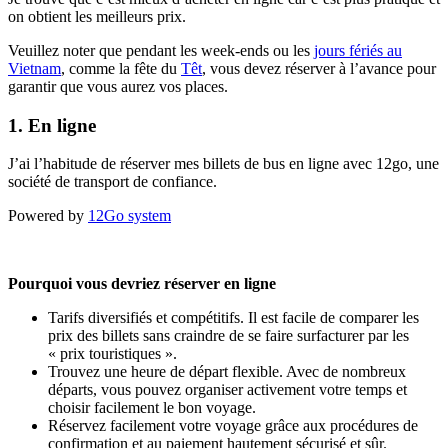
on obtient les meilleurs prix.
Veuillez noter que pendant les week-ends ou les
jours fériés au
Vietnam
, comme la fête du
Têt
, vous devez réserver à l’avance pour
garantir que vous aurez vos places.
1. En ligne
J’ai l’habitude de réserver mes billets de bus en ligne avec 12go, une
société de transport de confiance.
Powered by
12Go system
Pourquoi vous devriez réserver en ligne
Tarifs diversifiés et compétitifs. Il est facile de comparer les
prix des billets sans craindre de se faire surfacturer par les
« prix touristiques ».
Trouvez une heure de départ flexible. Avec de nombreux
départs, vous pouvez organiser activement votre temps et
choisir facilement le bon voyage.
Réservez facilement votre voyage grâce aux procédures de
confirmation et au paiement hautement sécurisé et sûr.