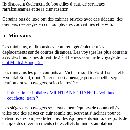
Ils disposent également de bouteilles d’eau, de serviettes
rafraîchissantes et de la climatisation.
Certains bus de luxe ont des cabines privées avec des rideaux, des
oreillers, des sièges en cuir souple, des couvertures et le wifi.
b. Minivans
Les minivans, ou limousines, couvrent généralement les
déplacements sur de courtes distances. Les voyages les plus courants
avec des limousines durent de 2 à 4 heures, comme le voyage de
Ho
Chi Minh à Vung Tau
.
Les minivans les plus courants au Vietnam sont le Ford Transit et le
Hyundai Solati, dont l’intérieur est aménagé pour accueillir sept,
neuf ou douze passagers, selon le modèle.
Publications similaires
VIENTIANE à HANOI - Vol, bus
couchette, train ?
Les sièges des passagers sont également équipés de commodités
telles que des sièges en cuir souple qui peuvent s’incliner pour se
détendre, des lampes de lecture, des équipements audio, des ports de
charge, des divertissements et des effets lumineux au plafond.