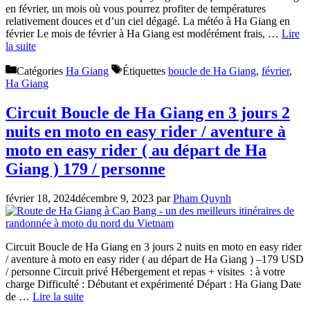
en février, un mois où vous pourrez profiter de températures
relativement douces et d’un ciel dégagé. La météo à Ha Giang en
février Le mois de février à Ha Giang est modérément frais, …
Lire
la suite
Catégories
Ha Giang
Étiquettes
boucle de Ha Giang
,
février
,
Ha Giang
Circuit Boucle de Ha Giang en 3 jours 2
nuits en moto en easy rider / aventure à
moto en easy rider ( au départ de Ha
Giang ) 179 / personne
février 18, 2024
décembre 9, 2023
par
Pham Quynh
Circuit Boucle de Ha Giang en 3 jours 2 nuits en moto en easy rider
/ aventure à moto en easy rider ( au départ de Ha Giang ) –179 USD
/ personne Circuit privé Hébergement et repas + visites : à votre
charge Difficulté : Débutant et expérimenté Départ : Ha Giang Date
de …
Lire la suite