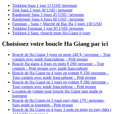
Trekking Sapa 1 jour 15 USD /personne
Trek Sapa 2 jours 30 USD / personne
Randonnée Sapa 3 Jours 45 USD / personne
Randonnée Sapa 4 Jours 60 USD / personne
Fansipan – Sapa + Marché de Bac Ha 3 jours 150 USD
Trekking Fansipan 1 jour 85 USD/ personne
Trekking à Sapa +boucle moto Ha Giang 6 jours
Choisissez votre boucle Ha Giang par ici
Boucle de Ha Giang 3 jours en moto 240 $ / personne – Tout
compris avec guide francophone – Petit groupe
Boucle Ha giang 4 Jours en moto $ 290/ personne – Tout
compris – Petit groupe avec guide francophone
Boucle de Ha Giang en 4 jours en voiture $ 350/ personne –
Tout compris avec guide francophone – Petit groupe
Boucle de Ha Giang en 3 jours en voiture $ 280/ personne –
Tout compris avec guide francophone – Petit groupe
Location de voiture pour boucle Ha Giang sans guide ni
logement
Boucle de Ha Giang en 3 jours easy rider 179 / personne-
Sans guide ni logement – Petit groupe
Boucle de Ha Giang en 4 jours 3 nuits en moto en easy rider (