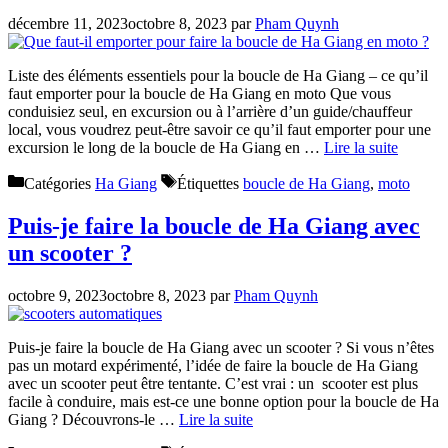
décembre 11, 2023
octobre 8, 2023
par
Pham Quynh
Liste des éléments essentiels pour la boucle de Ha Giang – ce qu’il
faut emporter pour la boucle de Ha Giang en moto Que vous
conduisiez seul, en excursion ou à l’arrière d’un guide/chauffeur
local, vous voudrez peut-être savoir ce qu’il faut emporter pour une
excursion le long de la boucle de Ha Giang en …
Lire la suite
Catégories
Ha Giang
Étiquettes
boucle de Ha Giang
,
moto
Puis-je faire la boucle de Ha Giang avec
un scooter ?
octobre 9, 2023
octobre 8, 2023
par
Pham Quynh
Puis-je faire la boucle de Ha Giang avec un scooter ? Si vous n’êtes
pas un motard expérimenté, l’idée de faire la boucle de Ha Giang
avec un scooter peut être tentante. C’est vrai : un scooter est plus
facile à conduire, mais est-ce une bonne option pour la boucle de Ha
Giang ? Découvrons-le …
Lire la suite