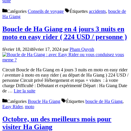
suite
Catégories
Conseils de voyage
Étiquettes
accidents
,
boucle de
Ha Giang
Boucle de Ha Giang en 4 jours 3 nuits en
moto en easy rider ( 224 USD / personne )
février 18, 2024
février 17, 2024
par
Pham Quynh
Circuit Boucle de Ha Giang en 4 jours 3 nuits en moto en easy rider
/ aventure à moto en easy rider ( au départ de Ha Giang ) 224 USD /
personne Circuit privé Hébergement et repas + visites : à votre
charge Difficulté : Débutant et expérimenté Départ : Ha Giang Date
de …
Lire la suite
Catégories
Boucle Ha Giang
Étiquettes
boucle de Ha Giang
,
Easy Rider
,
moto
Octobre, un des meilleurs mois pour
visiter Ha Giang