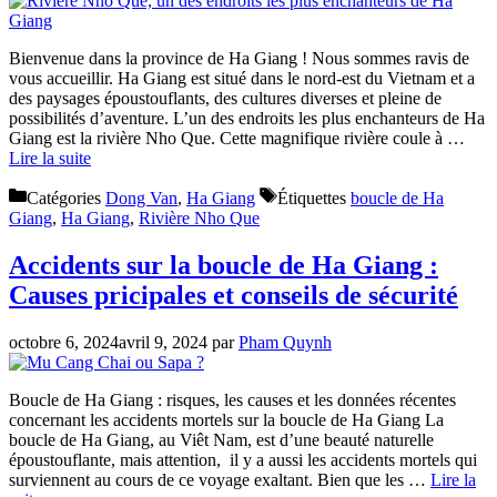
Bienvenue dans la province de Ha Giang ! Nous sommes ravis de
vous accueillir. Ha Giang est situé dans le nord-est du Vietnam et a
des paysages époustouflants, des cultures diverses et pleine de
possibilités d’aventure. L’un des endroits les plus enchanteurs de Ha
Giang est la rivière Nho Que. Cette magnifique rivière coule à …
Lire la suite
Catégories
Dong Van
,
Ha Giang
Étiquettes
boucle de Ha
Giang
,
Ha Giang
,
Rivière Nho Que
Accidents sur la boucle de Ha Giang :
Causes pricipales et conseils de sécurité
octobre 6, 2024
avril 9, 2024
par
Pham Quynh
Boucle de Ha Giang : risques, les causes et les données récentes
concernant les accidents mortels sur la boucle de Ha Giang La
boucle de Ha Giang, au Viêt Nam, est d’une beauté naturelle
époustouflante, mais attention, il y a aussi les accidents mortels qui
surviennent au cours de ce voyage exaltant. Bien que les …
Lire la