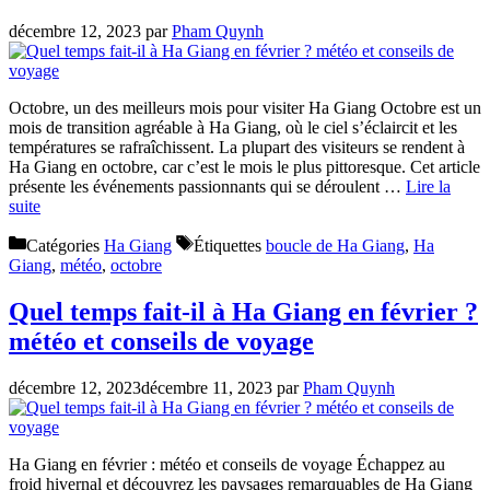
décembre 12, 2023
par
Pham Quynh
Octobre, un des meilleurs mois pour visiter Ha Giang Octobre est un
mois de transition agréable à Ha Giang, où le ciel s’éclaircit et les
températures se rafraîchissent. La plupart des visiteurs se rendent à
Ha Giang en octobre, car c’est le mois le plus pittoresque. Cet article
présente les événements passionnants qui se déroulent …
Lire la
suite
Catégories
Ha Giang
Étiquettes
boucle de Ha Giang
,
Ha
Giang
,
météo
,
octobre
Quel temps fait-il à Ha Giang en février ?
météo et conseils de voyage
décembre 12, 2023
décembre 11, 2023
par
Pham Quynh
Ha Giang en février : météo et conseils de voyage Échappez au
froid hivernal et découvrez les paysages remarquables de Ha Giang