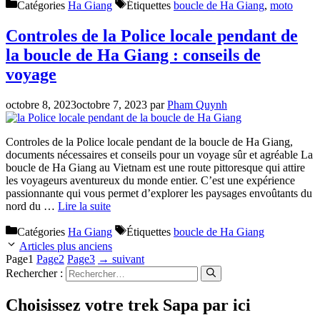
Catégories
Ha Giang
Étiquettes
boucle de Ha Giang
,
moto
Controles de la Police locale pendant de
la boucle de Ha Giang : conseils de
voyage
octobre 8, 2023
octobre 7, 2023
par
Pham Quynh
Controles de la Police locale pendant de la boucle de Ha Giang,
documents nécessaires et conseils pour un voyage sûr et agréable La
boucle de Ha Giang au Vietnam est une route pittoresque qui attire
les voyageurs aventureux du monde entier. C’est une expérience
passionnante qui vous permet d’explorer les paysages envoûtants du
nord du …
Lire la suite
Catégories
Ha Giang
Étiquettes
boucle de Ha Giang
Articles plus anciens
Page
1
Page
2
Page
3
→
suivant
Rechercher :
Choisissez votre trek Sapa par ici