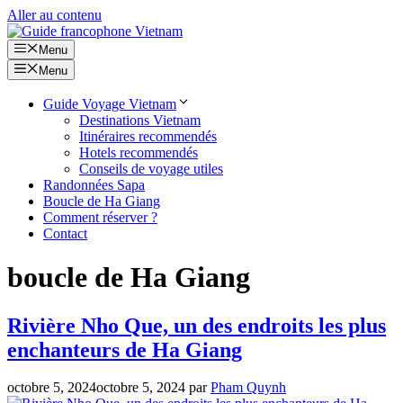
Aller au contenu
Menu
Menu
Guide Voyage Vietnam
Destinations Vietnam
Itinéraires recommendés
Hotels recommendés
Conseils de voyage utiles
Randonnées Sapa
Boucle de Ha Giang
Comment réserver ?
Contact
boucle de Ha Giang
Rivière Nho Que, un des endroits les plus
enchanteurs de Ha Giang
octobre 5, 2024
octobre 5, 2024
par
Pham Quynh