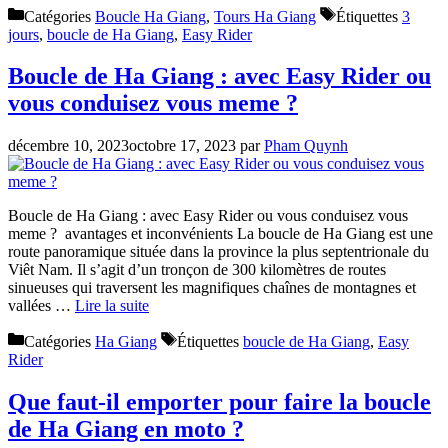
Catégories
Boucle Ha Giang
,
Tours Ha Giang
Étiquettes
3
jours
,
boucle de Ha Giang
,
Easy Rider
Boucle de Ha Giang : avec Easy Rider ou
vous conduisez vous meme ?
décembre 10, 2023
octobre 17, 2023
par
Pham Quynh
Boucle de Ha Giang : avec Easy Rider ou vous conduisez vous
meme ? avantages et inconvénients La boucle de Ha Giang est une
route panoramique située dans la province la plus septentrionale du
Viêt Nam. Il s’agit d’un tronçon de 300 kilomètres de routes
sinueuses qui traversent les magnifiques chaînes de montagnes et
vallées …
Lire la suite
Catégories
Ha Giang
Étiquettes
boucle de Ha Giang
,
Easy
Rider
Que faut-il emporter pour faire la boucle
de Ha Giang en moto ?