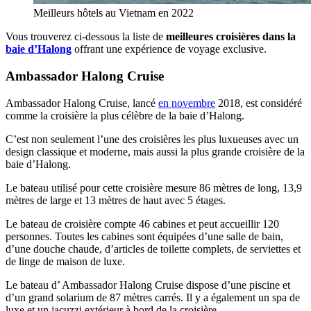
Meilleurs hôtels au Vietnam en 2022
Vous trouverez ci-dessous la liste de
meilleures croisières dans la
baie d’Halong
offrant une expérience de voyage exclusive.
Ambassador Halong Cruise
Ambassador Halong Cruise, lancé
en novembre
2018, est considéré
comme la croisière la plus célèbre de la baie d’Halong.
C’est non seulement l’une des croisières les plus luxueuses avec un
design classique et moderne, mais aussi la plus grande croisière de la
baie d’Halong.
Le bateau utilisé pour cette croisière mesure 86 mètres de long, 13,9
mètres de large et 13 mètres de haut avec 5 étages.
Le bateau de croisière compte 46 cabines et peut accueillir 120
personnes. Toutes les cabines sont équipées d’une salle de bain,
d’une douche chaude, d’articles de toilette complets, de serviettes et
de linge de maison de luxe.
Le bateau d’ Ambassador Halong Cruise dispose d’une piscine et
d’un grand solarium de 87 mètres carrés. Il y a également un spa de
luxe et un jacuzzi extérieur à bord de la croisière.