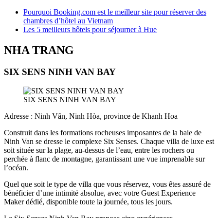
Pourquoi Booking.com est le meilleur site pour réserver des
chambres d’hôtel au Vietnam
Les 5 meilleurs hôtels pour séjourner à Hue
NHA TRANG
SIX SENS NINH VAN BAY
SIX SENS NINH VAN BAY
Adresse : Ninh Vân, Ninh Hòa, province de Khanh Hoa
Construit dans les formations rocheuses imposantes de la baie de
Ninh Van se dresse le complexe Six Senses. Chaque villa de luxe est
soit située sur la plage, au-dessus de l’eau, entre les rochers ou
perchée à flanc de montagne, garantissant une vue imprenable sur
l’océan.
Quel que soit le type de villa que vous réservez, vous êtes assuré de
bénéficier d’une intimité absolue, avec votre Guest Experience
Maker dédié, disponible toute la journée, tous les jours.