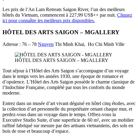
Les prix de l’An Lam Retreats Saigon River, l’un des meilleurs
hôtels du Vietnam, commencent à 227,99 US$++ par nuit.
Cliquez
ici pour connaître les meilleurs prix disponibles.
HÔTEL DES ARTS SAIGON – MGALLERY
Adresse : 76 – 78
Nguyen
Thi Minh Khai, Ho Chi Minh Ville
HÔTEL DES ARTS SAIGON – MGALLERY
Tout séjour à l’Hôtel des Arts Saigon s’accompagne d’un voyage
dans le temps vers les années 1930, une époque de romance et
d’opulence. L’Hôtel des Arts Saigon possède le charme classique de
l’Indochine Française, complété par tous les conforts du monde
moderne.
Entrez dans un musée d’art vivant déguisé en hôtel cinq étoiles, avec
la collection d’art personnelle du propriétaire ornant chaque mur, et
perdez-vous dans un voyage dans le temps. Offrez-vous la
Executive Studio Suite, d’une superficie de 60 m², avec un mobilier
raffiné fabriqué sur mesure par des artisans vietnamiens, des sols en
bois de rose et beaucoup d’espace.