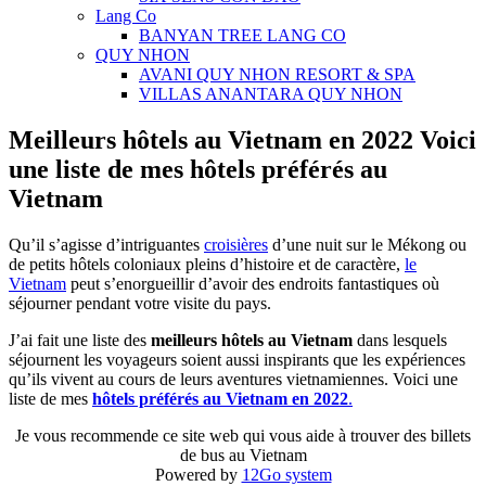
Lang Co
BANYAN TREE LANG CO
QUY NHON
AVANI QUY NHON RESORT & SPA
VILLAS ANANTARA QUY NHON
Meilleurs hôtels au Vietnam en 2022 Voici
une liste de mes hôtels préférés au
Vietnam
Qu’il s’agisse d’intriguantes
croisières
d’une nuit sur le Mékong ou
de petits hôtels coloniaux pleins d’histoire et de caractère,
le
Vietnam
peut s’enorgueillir d’avoir des endroits fantastiques où
séjourner pendant votre visite du pays.
J’ai fait une liste des
meilleurs hôtels au Vietnam
dans lesquels
séjournent les voyageurs soient aussi inspirants que les expériences
qu’ils vivent au cours de leurs aventures vietnamiennes. Voici une
liste de mes
hôtels préférés au Vietnam en 2022
.
Je vous recommende ce site web qui vous aide à trouver des billets
de bus au Vietnam
Powered by
12Go system