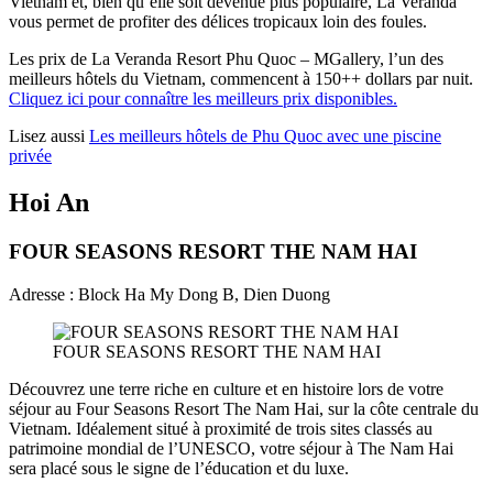
Vietnam et, bien qu’elle soit devenue plus populaire, La Veranda
vous permet de profiter des délices tropicaux loin des foules.
Les prix de La Veranda Resort Phu Quoc – MGallery, l’un des
meilleurs hôtels du Vietnam, commencent à 150++ dollars par nuit.
Cliquez ici pour connaître les meilleurs prix disponibles.
Lisez aussi
Les meilleurs hôtels de Phu Quoc avec une piscine
privée
Hoi An
FOUR SEASONS RESORT THE NAM HAI
Adresse : Block Ha My Dong B, Dien Duong
FOUR SEASONS RESORT THE NAM HAI
Découvrez une terre riche en culture et en histoire lors de votre
séjour au Four Seasons Resort The Nam Hai, sur la côte centrale du
Vietnam. Idéalement situé à proximité de trois sites classés au
patrimoine mondial de l’UNESCO, votre séjour à The Nam Hai
sera placé sous le signe de l’éducation et du luxe.