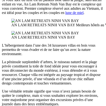
enfant en vue, An Lam Retreats Ninh Van Bay est le complexe qui
vous convient. Premier complexe réservé aux adultes au Vietnam, il
est idéal pour les couples et les couples en
lune de miel
.
AN LAM RETREATS NINH VAN BAY Meilleurs hôtels au V
AN LAM RETREATS NINH VAN BAY
L’hébergement dans l’une des 34 luxueuses villas en bois vous
permettra de vous évader et de ne faire qu’un avec la nature
environnante.
La péninsule surplombée d’arbres, le ruisseau naturel et la plage
privée constituent la toile de fond idéale pour vous encourager à
vous déconnecter du monde extérieur, à vous détendre et à vous
ressourcer. Chaque villa est intégrée au paysage tropical et dispose
d’une piscine privée, d’une véranda et d’un décor chic mêlant
design contemporain et touches vietnamiennes.
Une véritable retraite signifie que vous n’avez jamais besoin de
quitter le complexe, mais si vous souhaitez explorer les environs,
votre majordome peut organiser des excursions privées d’une
journée dans des lieux emblématiques.