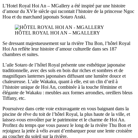
L’Hotel Royal Hoi An – MGallery a été inspiré par une histoire
d’amour du XVIe siècle qui racontait l’histoire de la princesse Ngoc
Hoa et du marchand japonais Sotaro Araki.
HÔTEL ROYAL HOI AN – MGALLERY
Se dressant majestueusement sur la rivière Thu Bon, l’hôtel Royal
Hoi An reflète leur histoire d’amour culturelle dans ses 187
chambres et suites.
L’aile Sotaro de l’hôtel Royal présente une esthétique japonaise
traditionnelle, avec des sols en bois dur riches et sombres et de
magnifiques lanternes japonaises diffusant une lumière douce et
chaleureuse. L’aile Wakaku, quant à elle, est un clin d’œil à
l’histoire unique de Hoi An, combinée à la touche féminine et
élégante de Wakaku : meubles aux formes arrondies, oreillers bleus
Tiffany, etc.
Poursuivez dans cette voie extravagante en vous baignant dans la
piscine de rêve du toit de l’hôtel Royal, la plus haute de la ville, et
laissez-vous envoûter par le patrimoine et le charme de Hoi An.
Profitez du temps que vous passez le long de la rivière Thu Bon et
rejoignez la jetée à vélo avant d’embarquer pour une lente croisière
au coucher du soleil sur la rivière.