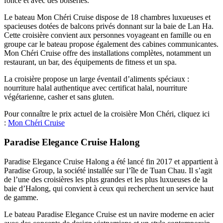
foncé et avec des boiseries.
Le bateau Mon Chéri Cruise dispose de 18 chambres luxueuses et
spacieuses dotées de balcons privés donnant sur la baie de Lan Ha.
Cette croisière convient aux personnes voyageant en famille ou en
groupe car le bateau propose également des cabines communicantes.
Mon Chéri Cruise offre des installations complètes, notamment un
restaurant, un bar, des équipements de fitness et un spa.
La croisière propose un large éventail d’aliments spéciaux :
nourriture halal authentique avec certificat halal, nourriture
végétarienne, casher et sans gluten.
Pour connaître le prix actuel de la croisière Mon Chéri, cliquez ici
:
Mon Chéri Cruise
Paradise Elegance Cruise Halong
Paradise Elegance Cruise Halong a été lancé fin 2017 et appartient à
Paradise Group, la société installée sur l’île de Tuan Chau. Il s’agit
de l’une des croisières les plus grandes et les plus luxueuses de la
baie d’Halong, qui convient à ceux qui recherchent un service haut
de gamme.
Le bateau Paradise Elegance Cruise est un navire moderne en acier