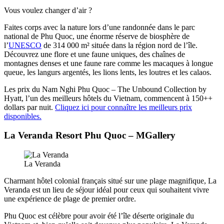
Vous voulez changer d’air ?
Faites corps avec la nature lors d’une randonnée dans le parc
national de Phu Quoc, une énorme réserve de biosphère de
l’
UNESCO
de 314 000 m² située dans la région nord de l’île.
Découvrez une flore et une faune uniques, des chaînes de
montagnes denses et une faune rare comme les macaques à longue
queue, les langurs argentés, les lions lents, les loutres et les calaos.
Les prix du Nam Nghi Phu Quoc – The Unbound Collection by
Hyatt, l’un des meilleurs hôtels du Vietnam, commencent à 150++
dollars par nuit.
Cliquez ici pour connaître les meilleurs prix
disponibles.
La Veranda Resort Phu Quoc – MGallery
La Veranda
Charmant hôtel colonial français situé sur une plage magnifique, La
Veranda est un lieu de séjour idéal pour ceux qui souhaitent vivre
une expérience de plage de premier ordre.
Phu Quoc est célèbre pour avoir été l’île déserte originale du