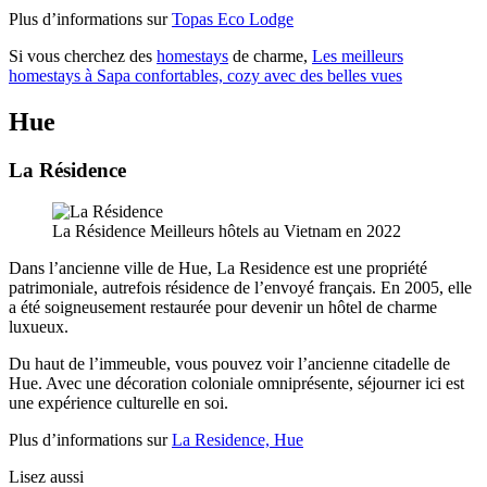
Plus d’informations sur
Topas Eco Lodge
Si vous cherchez des
homestays
de charme,
Les meilleurs
homestays à Sapa confortables, cozy avec des belles vues
Hue
La Résidence
La Résidence Meilleurs hôtels au Vietnam en 2022
Dans l’ancienne ville de Hue, La Residence est une propriété
patrimoniale, autrefois résidence de l’envoyé français. En 2005, elle
a été soigneusement restaurée pour devenir un hôtel de charme
luxueux.
Du haut de l’immeuble, vous pouvez voir l’ancienne citadelle de
Hue. Avec une décoration coloniale omniprésente, séjourner ici est
une expérience culturelle en soi.
Plus d’informations sur
La Residence, Hue
Lisez aussi