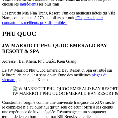
choisir les
ingrédients
les plus frais.
Les prix du Mia Nha Trang Resort, l’un des meilleurs hôtels du Viêt
Nam, commencent à 270++ dollars par nuit.
Cliquez ici pour
connaître les meilleurs prix disponibles.
PHU QUOC
JW MARRIOTT PHU QUOC EMERALD BAY
RESORT & SPA
Adresse : Bãi Khem, Phú Quốc, Kien Giang
Le JW Marriott Phu Quoc Emerald Bay Resort & Spa est situé sur
le littoral de ce qui est sans doute l’une des meilleures
plages du
vietnam
, la plage de Khem.
JW MARRIOTT PHU QUOC EMERALD BAY RESORT &
Construit à l’origine comme une université française du XIXe siècle,
le complexe n’a aujourd’hui qu’un seul objectif : offrir à ses clients
une expérience de luxe inégalée. Réaménagé en un somptueux
terrain de jeu en bord de mer par Bill Bensley, architecte de