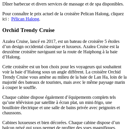
Dîner barbecue et divers services de massage et de spa disponibles.
Pour connaître le prix actuel de la croisière Pelican Halong, cliquez
ici :
Pélican Halong
.
Orchid Trendy Cruise
Azalea Cruise, lancé en 2017, est un bateau de croisière 5 étoiles
d’un design occidental classique et luxueux. Azalea Cruise est la
deuxième croisière naviguant sur la route de Haiphong à la baie
d’Halong.
Cette croisière est un bon choix pour les voyageurs qui souhaitent
voir la baie d’Halong sous un angle différent. La croisière Orchid
Trendy Cruise vous amène au milieu de la baie de Lan Ha, loin de la
majorité des bateaux de touristes, mais avec le même paysage marin
à couper le souffle.
Chaque cabine dispose également d’équipements complets tels
qu’une télévision par satellite à écran plat, un mini-frigo, une
bouilloire électrique et une salle de bains privée avec peignoirs et
chaussons.
Cabines luxueuses et bien décorées. Chaque cabine dispose d’un
balcon privé qui vous permet de profiter des vues magnifiques.