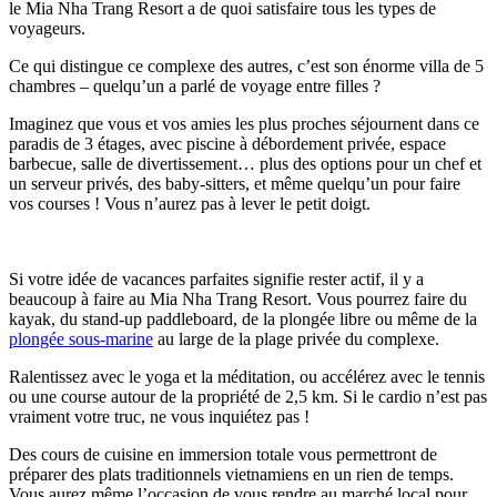
le Mia Nha Trang Resort a de quoi satisfaire tous les types de
voyageurs.
Ce qui distingue ce complexe des autres, c’est son énorme villa de 5
chambres – quelqu’un a parlé de voyage entre filles ?
Imaginez que vous et vos amies les plus proches séjournent dans ce
paradis de 3 étages, avec piscine à débordement privée, espace
barbecue, salle de divertissement… plus des options pour un chef et
un serveur privés, des baby-sitters, et même quelqu’un pour faire
vos courses ! Vous n’aurez pas à lever le petit doigt.
Si votre idée de vacances parfaites signifie rester actif, il y a
beaucoup à faire au Mia Nha Trang Resort. Vous pourrez faire du
kayak, du stand-up paddleboard, de la plongée libre ou même de la
plongée sous-marine
au large de la plage privée du complexe.
Ralentissez avec le yoga et la méditation, ou accélérez avec le tennis
ou une course autour de la propriété de 2,5 km. Si le cardio n’est pas
vraiment votre truc, ne vous inquiétez pas !
Des cours de cuisine en immersion totale vous permettront de
préparer des plats traditionnels vietnamiens en un rien de temps.
Vous aurez même l’occasion de vous rendre au marché local pour