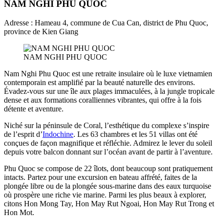
NAM NGHI PHU QUOC
Adresse : Hameau 4, commune de Cua Can, district de Phu Quoc,
province de Kien Giang
NAM NGHI PHU QUOC
Nam Nghi Phu Quoc est une retraite insulaire où le luxe vietnamien
contemporain est amplifié par la beauté naturelle des environs.
Évadez-vous sur une île aux plages immaculées, à la jungle tropicale
dense et aux formations coralliennes vibrantes, qui offre à la fois
détente et aventure.
Niché sur la péninsule de Coral, l’esthétique du complexe s’inspire
de l’esprit d’
Indochine
. Les 63 chambres et les 51 villas ont été
conçues de façon magnifique et réfléchie. Admirez le lever du soleil
depuis votre balcon donnant sur l’océan avant de partir à l’aventure.
Phu Quoc se compose de 22 îlots, dont beaucoup sont pratiquement
intacts. Partez pour une excursion en bateau affrété, faites de la
plongée libre ou de la plongée sous-marine dans des eaux turquoise
où prospère une riche vie marine. Parmi les plus beaux à explorer,
citons Hon Mong Tay, Hon May Rut Ngoai, Hon May Rut Trong et
Hon Mot.