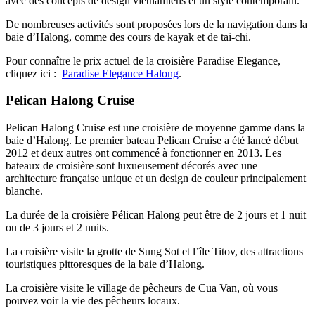
avec des concepts de design vietnamiens et un style contemporain.
De nombreuses activités sont proposées lors de la navigation dans la
baie d’Halong, comme des cours de kayak et de tai-chi.
Pour connaître le prix actuel de la croisière Paradise Elegance,
cliquez ici :
Paradise Elegance Halong
.
Pelican Halong Cruise
Pelican Halong Cruise est une croisière de moyenne gamme dans la
baie d’Halong. Le premier bateau Pelican Cruise a été lancé début
2012 et deux autres ont commencé à fonctionner en 2013. Les
bateaux de croisière sont luxueusement décorés avec une
architecture française unique et un design de couleur principalement
blanche.
La durée de la croisière Pélican Halong peut être de 2 jours et 1 nuit
ou de 3 jours et 2 nuits.
La croisière visite la grotte de Sung Sot et l’île Titov, des attractions
touristiques pittoresques de la baie d’Halong.
La croisière visite le village de pêcheurs de Cua Van, où vous
pouvez voir la vie des pêcheurs locaux.