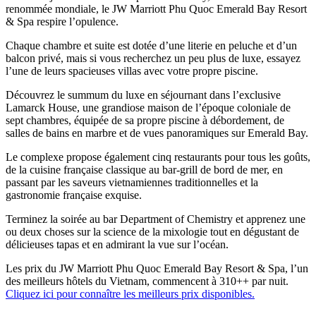
renommée mondiale, le JW Marriott Phu Quoc Emerald Bay Resort
& Spa respire l’opulence.
Chaque chambre et suite est dotée d’une literie en peluche et d’un
balcon privé, mais si vous recherchez un peu plus de luxe, essayez
l’une de leurs spacieuses villas avec votre propre piscine.
Découvrez le summum du luxe en séjournant dans l’exclusive
Lamarck House, une grandiose maison de l’époque coloniale de
sept chambres, équipée de sa propre piscine à débordement, de
salles de bains en marbre et de vues panoramiques sur Emerald Bay.
Le complexe propose également cinq restaurants pour tous les goûts,
de la cuisine française classique au bar-grill de bord de mer, en
passant par les saveurs vietnamiennes traditionnelles et la
gastronomie française exquise.
Terminez la soirée au bar Department of Chemistry et apprenez une
ou deux choses sur la science de la mixologie tout en dégustant de
délicieuses tapas et en admirant la vue sur l’océan.
Les prix du JW Marriott Phu Quoc Emerald Bay Resort & Spa, l’un
des meilleurs hôtels du Vietnam, commencent à 310++ par nuit.
Cliquez ici pour connaître les meilleurs prix disponibles.