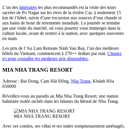
L’un des
itinéraires
les plus recommandés est la visite des tours
sacrées de Po Nagar sur les rives de la rivière Cai, à seulement 15
km de l’hôtel, suivie d’une excursion aux sources d’eau chaude et
aux bains de boue de renommée mondiale. La journée se termine
par une visite du marché, où vous pourrez vous immerger dans la
culture locale, avant de rentrer à la station, avec quelques souvenirs
en main.
Les prix de l’An Lam Retreats Ninh Van Bay, l’un des meilleurs
hôtels du Vietnam, commencent à 270++ dollars par nuit.
Cliquez
ici pour connaître les meilleurs prix disponibles.
MIA NHA TRANG RESORT
Adresse : Bai Dong, Cam Hải Đông,
Nha Trang
, Khánh Hòa
650000
Réveillez-vous au paradis au Mia Nha Trang Resort, une station
balnéaire isolée nichée dans les falaises du littoral de Nha Trang.
MIA NHA TRANG RESORT
Avec ses condos, ses villas et ses suites somptueusement aménagés,