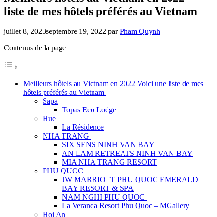
liste de mes hôtels préférés au Vietnam
juillet 8, 2023
septembre 19, 2022
par
Pham Quynh
Contenus de la page
Meilleurs hôtels au Vietnam en 2022 Voici une liste de mes
hôtels préférés au Vietnam
Sapa
Topas Eco Lodge
Hue
La Résidence
NHA TRANG
SIX SENS NINH VAN BAY
AN LAM RETREATS NINH VAN BAY
MIA NHA TRANG RESORT
PHU QUOC
JW MARRIOTT PHU QUOC EMERALD
BAY RESORT & SPA
NAM NGHI PHU QUOC
La Veranda Resort Phu Quoc – MGallery
Hoi An