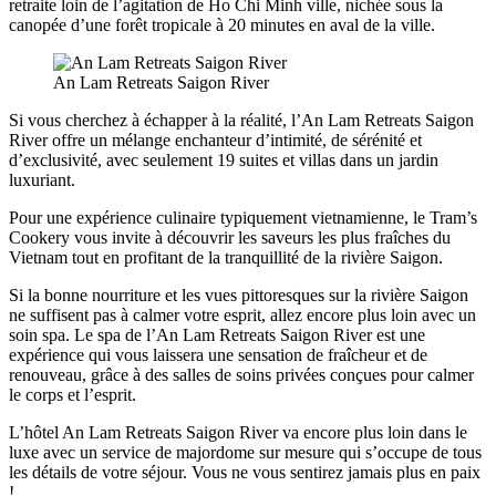
retraite loin de l’agitation de Ho Chi Minh ville, nichée sous la
canopée d’une forêt tropicale à 20 minutes en aval de la ville.
An Lam Retreats Saigon River
Si vous cherchez à échapper à la réalité, l’An Lam Retreats Saigon
River offre un mélange enchanteur d’intimité, de sérénité et
d’exclusivité, avec seulement 19 suites et villas dans un jardin
luxuriant.
Pour une expérience culinaire typiquement vietnamienne, le Tram’s
Cookery vous invite à découvrir les saveurs les plus fraîches du
Vietnam tout en profitant de la tranquillité de la rivière Saigon.
Si la bonne nourriture et les vues pittoresques sur la rivière Saigon
ne suffisent pas à calmer votre esprit, allez encore plus loin avec un
soin spa. Le spa de l’An Lam Retreats Saigon River est une
expérience qui vous laissera une sensation de fraîcheur et de
renouveau, grâce à des salles de soins privées conçues pour calmer
le corps et l’esprit.
L’hôtel An Lam Retreats Saigon River va encore plus loin dans le
luxe avec un service de majordome sur mesure qui s’occupe de tous
les détails de votre séjour. Vous ne vous sentirez jamais plus en paix
!