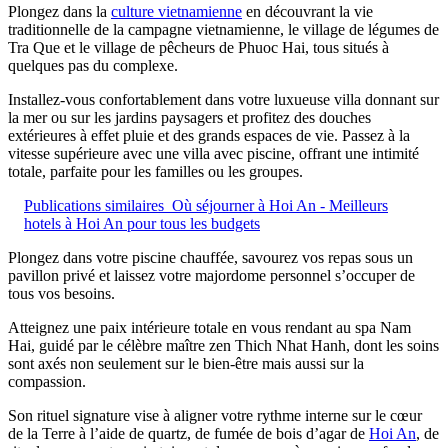
Plongez dans la
culture vietnamienne
en découvrant la vie
traditionnelle de la campagne vietnamienne, le village de légumes de
Tra Que et le village de pêcheurs de Phuoc Hai, tous situés à
quelques pas du complexe.
Installez-vous confortablement dans votre luxueuse villa donnant sur
la mer ou sur les jardins paysagers et profitez des douches
extérieures à effet pluie et des grands espaces de vie. Passez à la
vitesse supérieure avec une villa avec piscine, offrant une intimité
totale, parfaite pour les familles ou les groupes.
Publications similaires
Où séjourner à Hoi An - Meilleurs
hotels à Hoi An pour tous les budgets
Plongez dans votre piscine chauffée, savourez vos repas sous un
pavillon privé et laissez votre majordome personnel s’occuper de
tous vos besoins.
Atteignez une paix intérieure totale en vous rendant au spa Nam
Hai, guidé par le célèbre maître zen Thich Nhat Hanh, dont les soins
sont axés non seulement sur le bien-être mais aussi sur la
compassion.
Son rituel signature vise à aligner votre rythme interne sur le cœur
de la Terre à l’aide de quartz, de fumée de bois d’agar de
Hoi An
, de