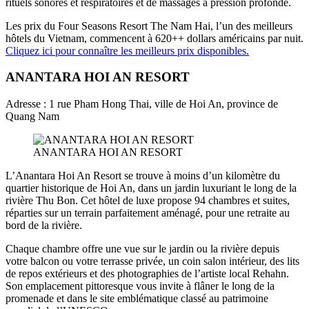
rituels sonores et respiratoires et de massages à pression profonde.
Les prix du Four Seasons Resort The Nam Hai, l’un des meilleurs
hôtels du Vietnam, commencent à 620++ dollars américains par nuit.
Cliquez ici pour connaître les meilleurs prix disponibles.
ANANTARA HOI AN RESORT
Adresse : 1 rue Pham Hong Thai, ville de Hoi An, province de
Quang Nam
ANANTARA HOI AN RESORT
L’Anantara Hoi An Resort se trouve à moins d’un kilomètre du
quartier historique de Hoi An, dans un jardin luxuriant le long de la
rivière Thu Bon. Cet hôtel de luxe propose 94 chambres et suites,
réparties sur un terrain parfaitement aménagé, pour une retraite au
bord de la rivière.
Chaque chambre offre une vue sur le jardin ou la rivière depuis
votre balcon ou votre terrasse privée, un coin salon intérieur, des lits
de repos extérieurs et des photographies de l’artiste local Rehahn.
Son emplacement pittoresque vous invite à flâner le long de la
promenade et dans le site emblématique classé au patrimoine