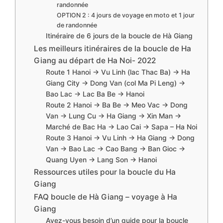
randonnée
OPTION 2 : 4 jours de voyage en moto et 1 jour
de randonnée
Itinéraire de 6 jours de la boucle de Hà Giang
Les meilleurs itinéraires de la boucle de Ha
Giang au départ de Ha Noi- 2022
Route 1 Hanoi → Vu Linh (lac Thac Ba) → Ha
Giang City → Dong Van (col Ma Pi Leng) →
Bao Lac → Lac Ba Be → Hanoi
Route 2 Hanoi → Ba Be → Meo Vac → Dong
Van → Lung Cu → Ha Giang → Xin Man →
Marché de Bac Ha → Lao Cai → Sapa – Ha Noi
Route 3 Hanoi → Vu Linh → Ha Giang → Dong
Van → Bao Lac → Cao Bang → Ban Gioc →
Quang Uyen → Lang Son → Hanoi
Ressources utiles pour la boucle du Ha
Giang
FAQ boucle de Hà Giang – voyage à Ha
Giang
Avez-vous besoin d’un guide pour la boucle