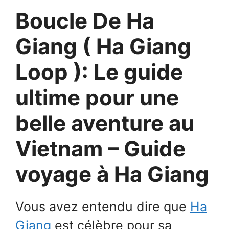
Boucle De Ha
Giang ( Ha Giang
Loop ): Le guide
ultime pour une
belle aventure au
Vietnam – Guide
voyage à Ha Giang
Vous avez entendu dire que
Ha
Giang
est célèbre pour sa