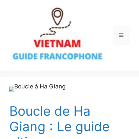
Aller
au
contenu
Menu
Boucle de Ha
Giang : Le guide