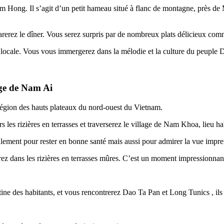
m Hong. Il s’agit d’un petit hameau situé à flanc de montagne, près d
parerez le dîner. Vous serez surpris par de nombreux plats délicieux c
n locale. Vous vous immergerez dans la mélodie et la culture du peuple 
ge de Nam Ai
 région des hauts plateaux du nord-ouest du Vietnam.
ers les rizières en terrasses et traverserez le village de Nam Khoa, lieu
ulement pour rester en bonne santé mais aussi pour admirer la vue imprena
rez dans les rizières en terrasses mûres. C’est un moment impressionnan
tine des habitants, et vous rencontrerez Dao Ta Pan et Long Tunics , ils