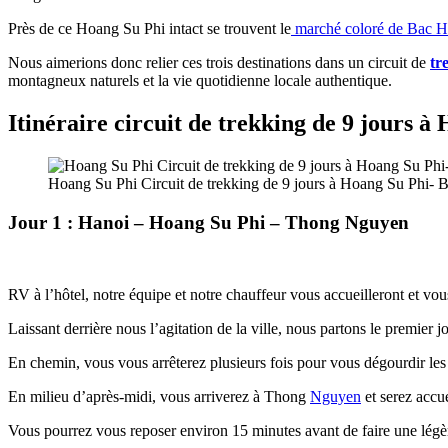
Près de ce Hoang Su Phi intact se trouvent le
marché coloré de Bac H
Nous aimerions donc relier ces trois destinations dans un circuit de
tr
montagneux naturels et la vie quotidienne locale authentique.
Itinéraire circuit de trekking de 9 jours 
Hoang Su Phi Circuit de trekking de 9 jours à Hoang Su Phi- 
Jour 1 : Hanoi – Hoang Su Phi – Thong Nguyen
RV à l’hôtel, notre équipe et notre chauffeur vous accueilleront et 
Laissant derrière nous l’agitation de la ville, nous partons le premier 
En chemin, vous vous arrêterez plusieurs fois pour vous dégourdir les
En milieu d’après-midi, vous arriverez à Thong
Nguyen
et serez accu
Vous pourrez vous reposer environ 15 minutes avant de faire une lég