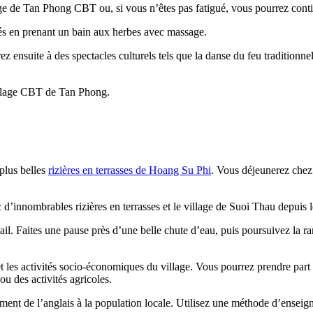
e de Tan Phong CBT ou, si vous n’êtes pas fatigué, vous pourrez continu
és en prenant un bain aux herbes avec massage.
ez ensuite à des spectacles culturels tels que la danse du feu traditionne
village CBT de Tan Phong.
 plus belles
rizières en terrasses de Hoang Su Phi
. Vous déjeunerez chez
c d’innombrables rizières en terrasses et le village de Suoi Thau depuis
vail. Faites une pause près d’une belle chute d’eau, puis poursuivez la
 les activités socio-économiques du village. Vous pourrez prendre part a
u des activités agricoles.
nement de l’anglais à la population locale. Utilisez une méthode d’ense