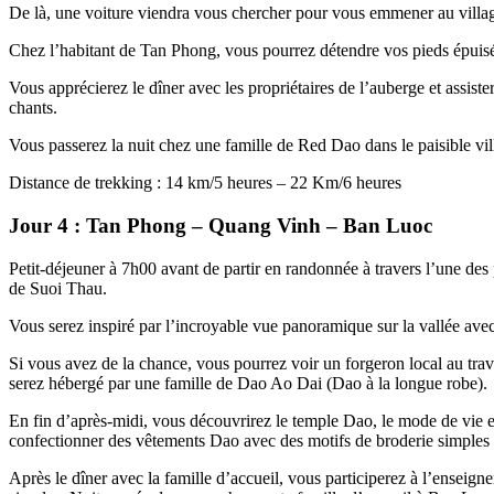
De là, une voiture viendra vous chercher pour vous emmener au villag
Chez l’habitant de Tan Phong, vous pourrez détendre vos pieds épuis
Vous apprécierez le dîner avec les propriétaires de l’auberge et assister
chants.
Vous passerez la nuit chez une famille de Red Dao dans le paisible 
Distance de trekking : 14 km/5 heures – 22 Km/6 heures
Jour 4 : Tan Phong – Quang Vinh – Ban Luoc
Petit-déjeuner à 7h00 avant de partir en randonnée à travers l’une des
de Suoi Thau.
Vous serez inspiré par l’incroyable vue panoramique sur la vallée ave
Si vous avez de la chance, vous pourrez voir un forgeron local au tra
serez hébergé par une famille de Dao Ao Dai (Dao à la longue robe).
En fin d’après-midi, vous découvrirez le temple Dao, le mode de vie et
confectionner des vêtements Dao avec des motifs de broderie simples o
Après le dîner avec la famille d’accueil, vous participerez à l’enseig