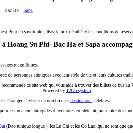
– Bac Ha –
Sapa
) Pour en savoir plus, lisez le prix détaillé et les conditions de réser
rs à Hoang Su Phi- Bac Ha et Sapa accompag
aysages magnifiques.
ée de personnes ethniques avec leur style de vie et leurs cultures tradit
 recommende ce site web qui vous aide à trouver des billets de bus au
Powered by
12Go system
e les étrangers à visiter de nombreuses
destinations
célèbres.
l pour les amateurs intrépides d’aventures en plein air, pour faire des ra
Dai
(Dao tunique longue ), les La Chi et les Co Lao, qui ne sont que 