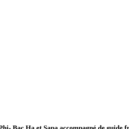
 Phi- Bac Ha et Sapa accompagné de guide f