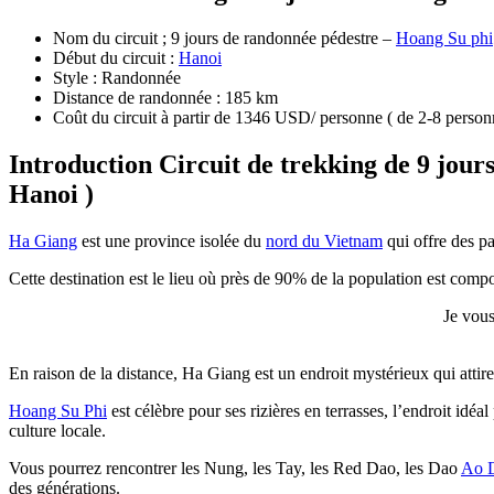
Nom du circuit ; 9 jours de randonnée pédestre –
Hoang Su phi
Début du circuit :
Hanoi
Style : Randonnée
Distance de randonnée : 185 km
Coût du circuit à partir de 1346 USD/ personne ( de 2-8 personnes
Introduction Circuit de trekking de 9 jou
Hanoi )
Ha Giang
est une province isolée du
nord du Vietnam
qui offre des p
Cette destination est le lieu où près de 90% de la population est compos
Je vous
En raison de la distance, Ha Giang est un endroit mystérieux qui attir
Hoang Su Phi
est célèbre pour ses rizières en terrasses, l’endroit idéa
culture locale.
Vous pourrez rencontrer les Nung, les Tay, les Red Dao, les Dao
Ao 
des générations.