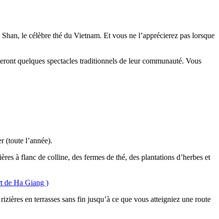
thé Shan, le célèbre thé du Vietnam. Et vous ne l’apprécierez pas lorsque
enteront quelques spectacles traditionnels de leur communauté. Vous
r (toute l’année).
es à flanc de colline, des fermes de thé, des plantations d’herbes et
rt de Ha Giang )
izières en terrasses sans fin jusqu’à ce que vous atteigniez une route