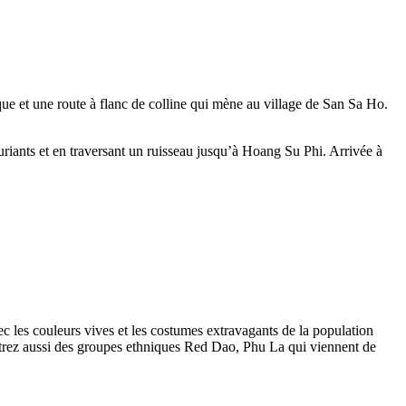
 et une route à flanc de colline qui mène au village de San Sa Ho.
riants et en traversant un ruisseau jusqu’à Hoang Su Phi. Arrivée à
 les couleurs vives et les costumes extravagants de la population
trez aussi des groupes ethniques Red Dao, Phu La qui viennent de