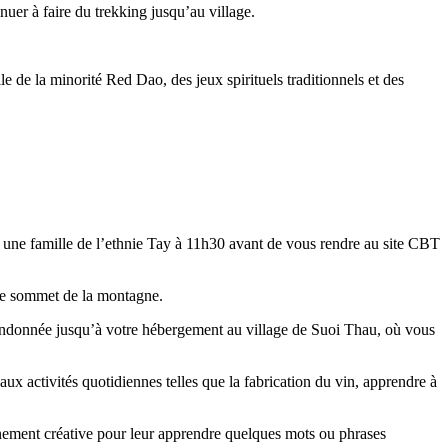
er à faire du trekking jusqu’au village.
lle de la minorité Red Dao, des jeux spirituels traditionnels et des
 une famille de l’ethnie Tay à 11h30 avant de vous rendre au site CBT
 le sommet de la montagne.
 randonnée jusqu’à votre hébergement au village de Suoi Thau, où vous
ux activités quotidiennes telles que la fabrication du vin, apprendre à
ignement créative pour leur apprendre quelques mots ou phrases