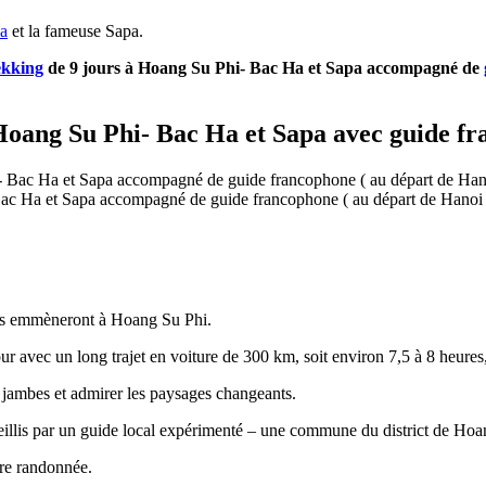
a
et la fameuse Sapa.
ekking
de 9 jours à Hoang Su Phi- Bac Ha et Sapa accompagné de
à Hoang Su Phi- Bac Ha et Sapa avec guide f
Bac Ha et Sapa accompagné de guide francophone ( au départ de Hanoi 
vous emmèneront à Hoang Su Phi.
jour avec un long trajet en voiture de 300 km, soit environ 7,5 à 8 heure
 jambes et admirer les paysages changeants.
eillis par un guide local expérimenté – une commune du district de Hoa
ère randonnée.