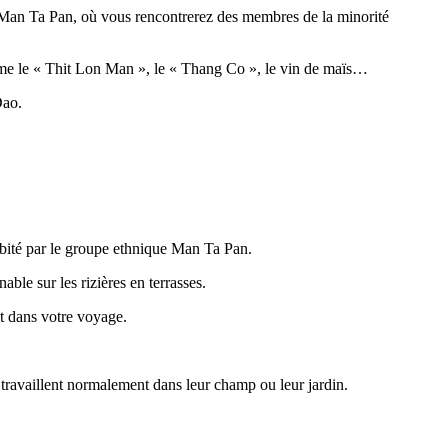
e Man Ta Pan, où vous rencontrerez des membres de la minorité
omme le « Thit Lon Man », le « Thang Co », le vin de maïs…
Dao.
 habité par le groupe ethnique Man Ta Pan.
ble sur les rizières en terrasses.
t dans votre voyage.
 travaillent normalement dans leur champ ou leur jardin.