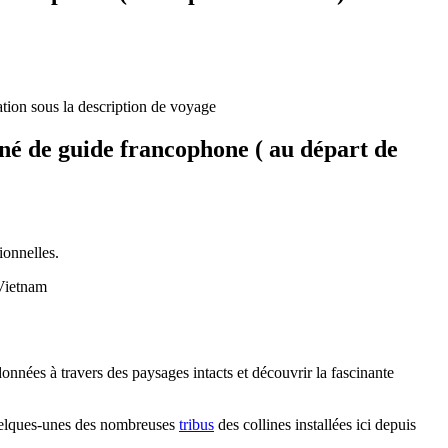
vation sous la description de voyage
né de guide francophone ( au départ de
ionnelles.
 Vietnam
ndonnées à travers des paysages intacts et découvrir la fascinante
quelques-unes des nombreuses
tribus
des collines installées ici depuis