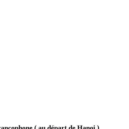
rancophone ( au départ de Hanoi )