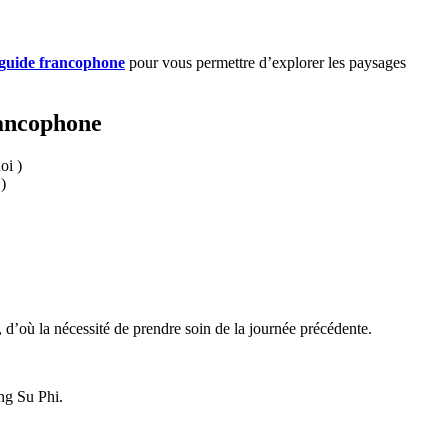
guide francophone
pour vous permettre d’explorer les paysages
rancophone
)
s, d’où la nécessité de prendre soin de la journée précédente.
ng Su Phi.