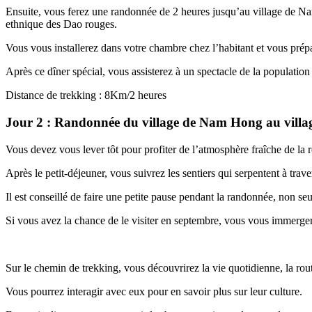
Ensuite, vous ferez une randonnée de 2 heures jusqu’au village de Na
ethnique des Dao rouges.
Vous vous installerez dans votre chambre chez l’habitant et vous pré
Après ce dîner spécial, vous assisterez à un spectacle de la populatio
Distance de trekking : 8Km/2 heures
Jour 2 : Randonnée du village de Nam Hong au villa
Vous devez vous lever tôt pour profiter de l’atmosphère fraîche de la
Après le petit-déjeuner, vous suivrez les sentiers qui serpentent à trav
Il est conseillé de faire une petite pause pendant la randonnée, non se
Si vous avez la chance de le visiter en septembre, vous vous immerge
Sur le chemin de trekking, vous découvrirez la vie quotidienne, la rou
Vous pourrez interagir avec eux pour en savoir plus sur leur culture.