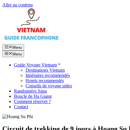
Aller au contenu
Menu
Menu
Guide Voyage Vietnam
Destinations Vietnam
Itinéraires recommendés
Hotels recommendés
Conseils de voyage utiles
Randonnées Sapa
Boucle de Ha Giang
Comment réserver ?
Contact
Circuit de trekking de 9 jours à Hoang Su