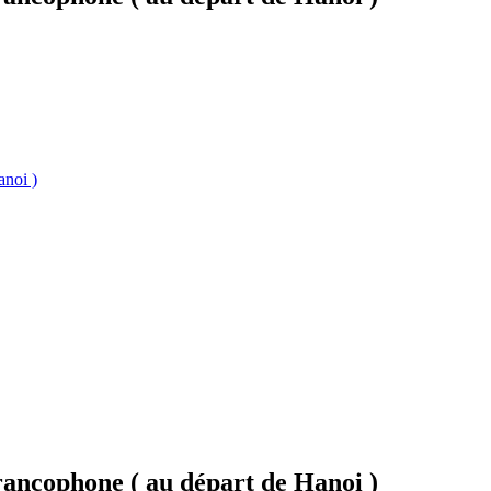
anoi )
rancophone ( au départ de Hanoi )