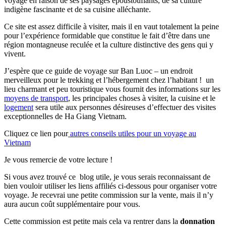
voyage en raison de ses paysages époustouflants, de sa culture
indigène fascinante et de sa cuisine alléchante.
Ce site est assez difficile à visiter, mais il en vaut totalement la peine
pour l’expérience formidable que constitue le fait d’être dans une
région montagneuse reculée et la culture distinctive des gens qui y
vivent.
J’espère que ce guide de voyage sur Ban Luoc – un endroit
merveilleux pour le trekking et l’hébergement chez l’habitant ! un
lieu charmant et peu touristique vous fournit des informations sur les
moyens de transport
, les principales choses à visiter, la cuisine et le
logement
sera utile aux personnes désireuses d’effectuer des visites
exceptionnelles de Ha Giang Vietnam.
Cliquez ce lien pour
autres conseils utiles pour un voyage au
Vietnam
Je vous remercie de votre lecture !
Si vous avez trouvé ce blog utile, je vous serais reconnaissant de
bien vouloir utiliser les liens affiliés ci-dessous pour organiser votre
voyage. Je recevrai une petite commission sur la vente, mais il n’y
aura aucun coût supplémentaire pour vous.
Cette commission est petite mais cela va rentrer dans la
donnation