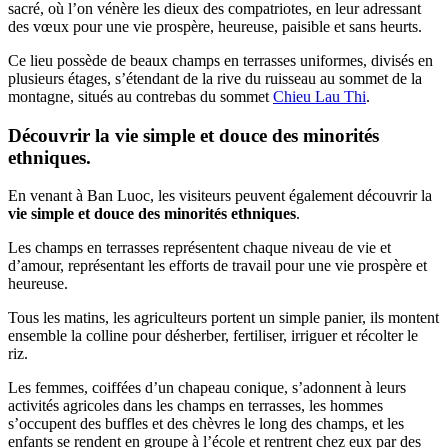
sacré, où l’on vénère les dieux des compatriotes, en leur adressant
des vœux pour une vie prospère, heureuse, paisible et sans heurts.
Ce lieu possède de beaux champs en terrasses uniformes, divisés en
plusieurs étages, s’étendant de la rive du ruisseau au sommet de la
montagne, situés au contrebas du sommet
Chieu Lau Thi
.
Découvrir la vie simple et douce des minorités
ethniques.
En venant à Ban Luoc, les visiteurs peuvent également découvrir la
vie simple et douce des minorités ethniques
.
Les champs en terrasses représentent chaque niveau de vie et
d’amour, représentant les efforts de travail pour une vie prospère et
heureuse.
Tous les matins, les agriculteurs portent un simple panier, ils montent
ensemble la colline pour désherber, fertiliser, irriguer et récolter le
riz.
Les femmes, coiffées d’un chapeau conique, s’adonnent à leurs
activités agricoles dans les champs en terrasses, les hommes
s’occupent des buffles et des chèvres le long des champs, et les
enfants se rendent en groupe à l’école et rentrent chez eux par des