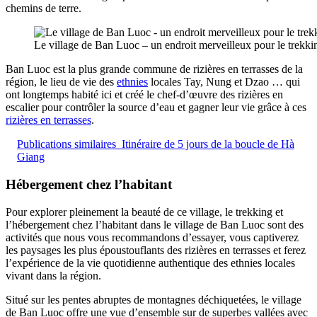
chemins de terre.
Le village de Ban Luoc – un endroit merveilleux pour le trekkin
Ban Luoc est la plus grande commune de rizières en terrasses de la
région, le lieu de vie des
ethnies
locales Tay, Nung et Dzao … qui
ont longtemps habité ici et créé le chef-d’œuvre des rizières en
escalier pour contrôler la source d’eau et gagner leur vie grâce à ces
rizières en terrasses
.
Publications similaires
Itinéraire de 5 jours de la boucle de Hà
Giang
Hébergement chez l’habitant
Pour explorer pleinement la beauté de ce village, le trekking et
l’hébergement chez l’habitant dans le village de Ban Luoc sont des
activités que nous vous recommandons d’essayer, vous captiverez
les paysages les plus époustouflants des rizières en terrasses et ferez
l’expérience de la vie quotidienne authentique des ethnies locales
vivant dans la région.
Situé sur les pentes abruptes de montagnes déchiquetées, le village
de Ban Luoc offre une vue d’ensemble sur de superbes vallées avec