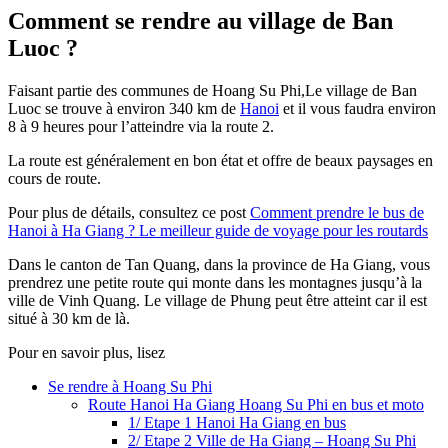
Comment se rendre au village de Ban
Luoc ?
Faisant partie des communes de Hoang Su Phi,Le village de Ban
Luoc se trouve à environ 340 km de
Hanoi
et il vous faudra environ
8 à 9 heures pour l’atteindre via la route 2.
La route est généralement en bon état et offre de beaux paysages en
cours de route.
Pour plus de détails, consultez ce post
Comment prendre le bus de
Hanoi à Ha Giang ? Le meilleur guide de voyage pour les routards
Dans le canton de Tan Quang, dans la province de Ha Giang, vous
prendrez une petite route qui monte dans les montagnes jusqu’à la
ville de Vinh Quang. Le village de Phung peut être atteint car il est
situé à 30 km de là.
Pour en savoir plus, lisez
Se rendre à Hoang Su Phi
Route Hanoi Ha Giang Hoang Su Phi en bus et moto
1/ Etape 1 Hanoi Ha Giang en bus
2/ Etape 2 Ville de Ha Giang – Hoang Su Phi