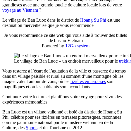
grandioses avec une grande touche de culture locale lors de votre
voyage au Vietnam
?
Le village de Ban Luoc dans le district de
Hoang Su Phi
est une
destination merveilleuse que je vous recommende
Je vous recommende ce site web qui vous aide à trouver des billets
de bus au Vietnam
Powered by
12Go system
Le village de Ban Luoc – un endroit merveilleux pour le
trekki
Vous resterez à l’écart de l’agitation de la ville et passerez du temps
dans un village paisible et rural au sommet d’une montagne où les
nuages volent autour de vous, où les
rizières en terrasses
sont
magnifiques et où les habitants sont accueillants. ……
Continuez votre lecture et planifions votre voyage pour vivre des
expériences mémorables.
Ban Luoc est un village vallonné et isolé du district de Hoang Su
Phi, célèbre pour ses rizières en terrasses pittoresques, reconnues
comme patrimoine national par le ministère vietnamien de la
Culture, des
Sports
et du Tourisme en 2012.