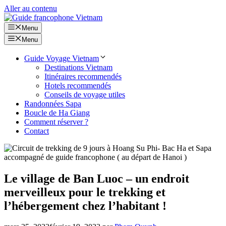
Aller au contenu
Menu
Menu
Guide Voyage Vietnam
Destinations Vietnam
Itinéraires recommendés
Hotels recommendés
Conseils de voyage utiles
Randonnées Sapa
Boucle de Ha Giang
Comment réserver ?
Contact
Le village de Ban Luoc – un endroit
merveilleux pour le trekking et
l’hébergement chez l’habitant !