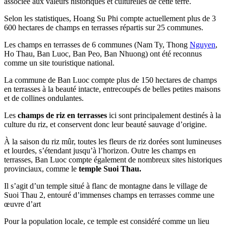
associée aux valeurs historiques et culturelles de cette terre.
Selon les statistiques, Hoang Su Phi compte actuellement plus de 3
600 hectares de champs en terrasses répartis sur 25 communes.
Les champs en terrasses de 6 communes (Nam Ty, Thong
Nguyen
,
Ho Thau, Ban Luoc, Ban Peo, Ban Nhuong) ont été reconnus
comme un site touristique national.
La commune de Ban Luoc compte plus de 150 hectares de champs
en terrasses à la beauté intacte, entrecoupés de belles petites maisons
et de collines ondulantes.
Les
champs de riz en terrasses
ici sont principalement destinés à la
culture du riz, et conservent donc leur beauté sauvage d’origine.
À la saison du riz mûr, toutes les fleurs de riz dorées sont lumineuses
et lourdes, s’étendant jusqu’à l’horizon. Outre les champs en
terrasses, Ban Luoc compte également de nombreux sites historiques
provinciaux, comme le
temple Suoi Thau.
Il s’agit d’un temple situé à flanc de montagne dans le village de
Suoi Thau 2, entouré d’immenses champs en terrasses comme une
œuvre d’art
Pour la population locale, ce temple est considéré comme un lieu