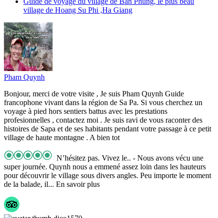
Guide de voyage du village de Ban Phung, le plus beau
village de Hoang Su Phi ,Ha Giang
Pham Quynh
Bonjour, merci de votre visite , Je suis Pham Quynh Guide
francophone vivant dans la région de Sa Pa. Si vous cherchez un
voyage à pied hors sentiers battus avec les prestations
profesionnelles , contactez moi . Je suis ravi de vous raconter des
histoires de Sapa et de ses habitants pendant votre passage à ce petit
village de haute montagne . A bien tot
N’hésitez pas. Vivez le..
- Nous avons vécu une
super journée. Quynh nous a emmené assez loin dans les hauteurs
pour découvrir le village sous divers angles. Peu importe le moment
de la balade, il
... En savoir plus