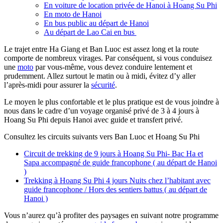
En voiture de location privée de Hanoi à Hoang Su Phi
En moto de Hanoi
En bus public au départ de Hanoi
Au départ de Lao Cai en bus
Le trajet entre Ha Giang et Ban Luoc est assez long et la route
comporte de nombreux virages. Par conséquent, si vous conduisez
une
moto
par vous-même, vous devez conduire lentement et
prudemment. Allez surtout le matin ou à midi, évitez d’y aller
l’après-midi pour assurer la
sécurité
.
Le moyen le plus confortable et le plus pratique est de vous joindre à
nous dans le cadre d’un voyage organisé privé de 3 à 4 jours à
Hoang Su Phi depuis Hanoi avec guide et transfert privé.
Consultez les circuits suivants vers Ban Luoc et Hoang Su Phi
Circuit de trekking de 9 jours à Hoang Su Phi- Bac Ha et
Sapa accompagné de guide francophone ( au départ de Hanoi
)
Trekking à Hoang Su Phi 4 jours Nuits chez l’habitant avec
guide francophone / Hors des sentiers battus ( au départ de
Hanoi )
Vous n’aurez qu’à profiter des paysages en suivant notre programme