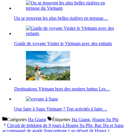
Ou se trouvent les plus belles rizières en terrasse…
Guide de voyage Visiter le Vietnam avec des enfants
Destinations Vietnam hors des sentiers battus Les…
Que faire à Sapa Vietnam ? Top activités à faire…
Catégories
Ha Giang
Étiquettes
Ha Giang
,
Hoang Su Phi
Circuit de trekking de 9 jours à Hoang Su Phi- Bac Ha et Sapa
accompagné de guide francophone ( au départ de Hanoi )