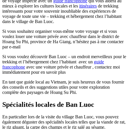
de voyage inspecté avec un
guide francophone
qui vous aidera au
mieux à explorer les cultures locales et les
itinéraires
de trekking
intéressants pour votre souvenir inoubliable des expériences de
voyage de toute une vie – trekking et hébergement chez l’habitant
dans le village de Ban Luoc.
Si vous souhaitez organiser vous-même votre voyage et si vous
voulez louer une voiture privée avec chauffeur dans le district de
Hoang Su Phi, province de Ha Giang, n’hésitez pas à me contacter
par e-mail
Si vous voulez découvrir Ban Luoc – un endroit merveilleux pour le
trekking et l’hébergement chez l’habitant avec un
guide
francophone
avec une voiture privée et chauffeur , contactez moi
immédiatement pour en savoir plus
En tant que guide local au Vietnam, je suis heureux de vous fournir
des conseils et des suggestions utiles pour votre exploration
complète des paysages de Hoang Su Phi.
Spécialités locales de Ban Luoc
En particulier lors de la visite du village Ban Luoc, vous pouvez
également déguster des spécialités locales telles que la viande de rat,
le riz gluant, la carpe des champs et le riz salé au sésame.