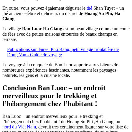
En outre, vous pouvez également déguster le
thé
Shan Tuyet – un
thé ancien célèbre et délicieux du district de
Hoang Su Phi, Ha
Giang.
Le village
Ban Luoc Ha Giang
est un beau village comme un conte
de fées avec de petites maisons entourées de beaux champs en
terrasse.
Publications similaires
Pho Bang, petit village frontalière de
Dong Van - Guide de voyage
Le voyage à la conquête de Ban Luoc apporte aux visiteurs de
nombreuses expériences fascinantes, notamment les paysages
naturels, les gens et la cuisine locale.
Conclusion Ban Luoc – un endroit
merveilleux pour le trekking et
l’hébergement chez l’habitant !
Ban Luoc – un endroit merveilleux pour le trekking et
l’hébergement chez l’habitant ! de Hoang Su Phi ,Ha Giang, au
nord du Viêt Nam
, devrait très certainement figurer sur votre liste de