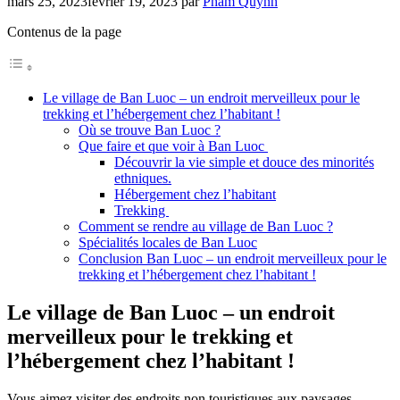
mars 25, 2023
février 19, 2023
par
Pham Quynh
Contenus de la page
Le village de Ban Luoc – un endroit merveilleux pour le
trekking et l’hébergement chez l’habitant !
Où se trouve Ban Luoc ?
Que faire et que voir à Ban Luoc
Découvrir la vie simple et douce des minorités
ethniques.
Hébergement chez l’habitant
Trekking
Comment se rendre au village de Ban Luoc ?
Spécialités locales de Ban Luoc
Conclusion Ban Luoc – un endroit merveilleux pour le
trekking et l’hébergement chez l’habitant !
Le village de Ban Luoc – un endroit
merveilleux pour le trekking et
l’hébergement chez l’habitant !
Vous aimez visiter des endroits non touristiques aux paysages