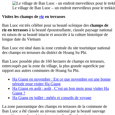
Le village de Ban Luoc – un endroit merveilleux pour le trekkin
Visitez les champs de
riz
en terrasses
Ban Luoc est très célèbre pour sa beauté scénique des
champs de
riz en terrasses
à la beauté époustouflante, classée paysage national
en raison de sa beauté intacte et associée à la culture historique de
longue date du Vietnam
Ban Luoc est situé dans la zone centrale du site touristique national
des champs en terrasses du district de Hoang Su Phi.
Ban Luoc possède plus de 160 hectares de champs en terrasses,
entrecoupés par la zone du village, la plus grande superficie par
rapport aux autres communes de Hoang Su Phi.
Ha Giang en novembre : Est ce que novembre est une bonne
période pour visiter Ha Giang
Ha Giang en août : août , C’est un bon mois pour visiter Ha
Giang ?
Ha Giang en juillet : météo et conseils de voyage
La zone panoramique des champs en terrasses de la commune de
Ban Luoc a été classée au niveau national par la beauté sauvage