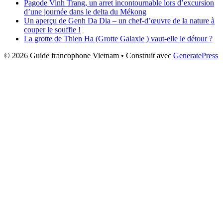
Pagode Vinh Trang, un arret incontournable lors d’excursion
d’une journée dans le delta du Mékong
Un aperçu de Genh Da Dia – un chef-d’œuvre de la nature à
couper le souffle !
La grotte de Thien Ha (Grotte Galaxie ) vaut-elle le détour ?
© 2026 Guide francophone Vietnam
• Construit avec
GeneratePress