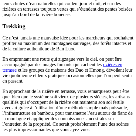
leurs chutes d’eau naturelles qui coulent jour et nuit, et sur des
rizières en terrasses toujours vertes qui s’étendent des pentes boisées
jusqu’au bord de la rivière boueuse.
Trekking
Ce n’est jamais une mauvaise idée pour les marcheurs qui souhaitent
profiter au maximum des montagnes sauvages, des forêts intactes et
de la culture authentique de Ban Luoc
En empruntant une route qui zigzague vers le ciel, on peut être
accompagné par des nuages fumants qui cachent les
rizières en
terrasse
et les groupes de maisons des Dao et Hmong, dévoilant leur
vie quotidienne et leurs pratiques occasionnelles que l’on peut sentir
en passant.
En approchant de la rizière en terrasse, vous remarquerez peut-être
que, bien que le système soit vieux de plusieurs siècles, les artisans
qualifiés qui s’occupent de la rizière ont maintenu son sol fertile
avec art grâce à l’utilisation d’une méthode simple mais puissante,
l’infrastructure en bambou, pour transmettre l’eau autour du flanc de
la montagne et appliquer des connaissances ancestrales sur
l’entretien de la propriété. Ce serait probablement l’une des scènes
les plus impressionnantes que vous ayez vues.