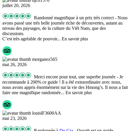
djco1570
juillet 20, 2026
Randonné magnifique à un prix très correct
- Nous
avons passé une très belle journée riche de découvertes, autant au
niveau des paysages, de la culture du Viêt Nam, que des
discussions.
C’est très agréable de pouvoir
... En savoir plus
morganez565
mai 26, 2026
Merci encore pour tout, une superbe journée
- Je
recommande à 200% ce guide ! Il a été extraordinaire avec nous,
nous avons appris énormément sur la vie des Hmong’s. Il nous a fait
faire une magnifique randonnée
... En savoir plus
louislF3600AA
mai 23, 2026
Randonnée à
Du Gia
- Quynh est un guide