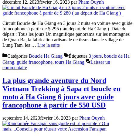
décembre 12, 2023
février 16, 2023
par
Pham Quynh
Circuit Boucle de Ha Giang en 3 jours 2 nuits en voiture avec guide
francophone à partir de $ 295 ( au départ de Ha Giang ) Date de
départ : Tous les jours Un magnifique panorama sur les montagnes
de Quan Ba, la fabrication artisanale de tissus dans le village de
Lung Tam, les …
Lire la suite
Catégories
Boucle Ha Giang
Étiquettes
3 jours
,
boucle de Ha
Giang
,
guide francophone
,
tours Ha Giang
Laisser un
commentaire
La plus grande aventure du Nord
Vietnam Trekking à Sapa et boucle en
moto à Ha Giang 6 jours avec guide
francophone à partir de 550 USD
septembre 14, 2023
février 16, 2023
par
Pham Quynh