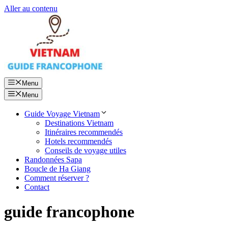
Aller au contenu
Menu
Menu
Guide Voyage Vietnam
Destinations Vietnam
Itinéraires recommendés
Hotels recommendés
Conseils de voyage utiles
Randonnées Sapa
Boucle de Ha Giang
Comment réserver ?
Contact
guide francophone