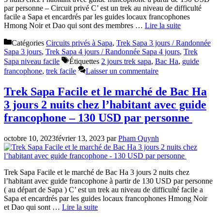
par personne – Circuit privé C’ est un trek au niveau de difficulté
facile a Sapa et encardrés par les guides locaux francophones
Hmong Noir et Dao qui sont des membres …
Lire la suite
Catégories
Circuits privés à Sapa
,
Trek Sapa 3 jours / Randonnée
Sapa 3 jours
,
Trek Sapa 4 jours / Randonnée Sapa 4 jours
,
Trek
Sapa niveau facile
Étiquettes
2 jours trek sapa
,
Bac Ha
,
guide
francophone
,
trek facile
Laisser un commentaire
Trek Sapa Facile et le marché de Bac Ha
3 jours 2 nuits chez l’habitant avec guide
francophone – 130 USD par personne
octobre 10, 2023
février 13, 2023
par
Pham Quynh
Trek Sapa Facile et le marché de Bac Ha 3 jours 2 nuits chez
l’habitant avec guide francophone à partir de 130 USD par personne
( au départ de Sapa ) C’ est un trek au niveau de difficulté facile a
Sapa et encardrés par les guides locaux francophones Hmong Noir
et Dao qui sont …
Lire la suite