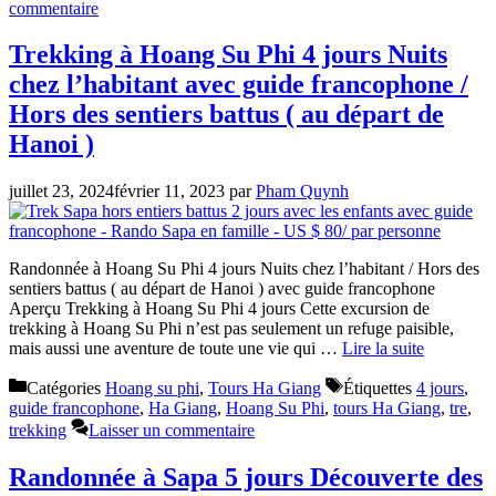
commentaire
Trekking à Hoang Su Phi 4 jours Nuits
chez l’habitant avec guide francophone /
Hors des sentiers battus ( au départ de
Hanoi )
juillet 23, 2024
février 11, 2023
par
Pham Quynh
Randonnée à Hoang Su Phi 4 jours Nuits chez l’habitant / Hors des
sentiers battus ( au départ de Hanoi ) avec guide francophone
Aperçu Trekking à Hoang Su Phi 4 jours Cette excursion de
trekking à Hoang Su Phi n’est pas seulement un refuge paisible,
mais aussi une aventure de toute une vie qui …
Lire la suite
Catégories
Hoang su phi
,
Tours Ha Giang
Étiquettes
4 jours
,
guide francophone
,
Ha Giang
,
Hoang Su Phi
,
tours Ha Giang
,
tre
,
trekking
Laisser un commentaire
Randonnée à Sapa 5 jours Découverte des