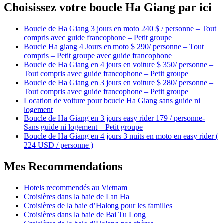
Choisissez votre boucle Ha Giang par ici
Boucle de Ha Giang 3 jours en moto 240 $ / personne – Tout
compris avec guide francophone – Petit groupe
Boucle Ha giang 4 Jours en moto $ 290/ personne – Tout
compris – Petit groupe avec guide francophone
Boucle de Ha Giang en 4 jours en voiture $ 350/ personne –
Tout compris avec guide francophone – Petit groupe
Boucle de Ha Giang en 3 jours en voiture $ 280/ personne –
Tout compris avec guide francophone – Petit groupe
Location de voiture pour boucle Ha Giang sans guide ni
logement
Boucle de Ha Giang en 3 jours easy rider 179 / personne-
Sans guide ni logement – Petit groupe
Boucle de Ha Giang en 4 jours 3 nuits en moto en easy rider (
224 USD / personne )
Mes Recommendations
Hotels recommendés au Vietnam
Croisières dans la baie de Lan Ha
Croisières de la baie d’Halong pour les familles
Croisières dans la baie de Bai Tu Long