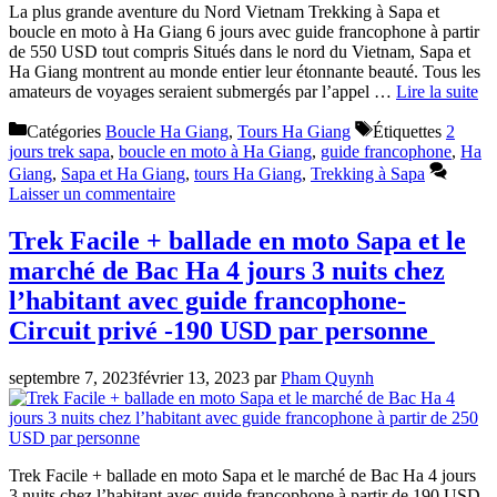
La plus grande aventure du Nord Vietnam Trekking à Sapa et
boucle en moto à Ha Giang 6 jours avec guide francophone à partir
de 550 USD tout compris Situés dans le nord du Vietnam, Sapa et
Ha Giang montrent au monde entier leur étonnante beauté. Tous les
amateurs de voyages seraient submergés par l’appel …
Lire la suite
Catégories
Boucle Ha Giang
,
Tours Ha Giang
Étiquettes
2
jours trek sapa
,
boucle en moto à Ha Giang
,
guide francophone
,
Ha
Giang
,
Sapa et Ha Giang
,
tours Ha Giang
,
Trekking à Sapa
Laisser un commentaire
Trek Facile + ballade en moto Sapa et le
marché de Bac Ha 4 jours 3 nuits chez
l’habitant avec guide francophone-
Circuit privé -190 USD par personne
septembre 7, 2023
février 13, 2023
par
Pham Quynh
Trek Facile + ballade en moto Sapa et le marché de Bac Ha 4 jours
3 nuits chez l’habitant avec guide francophone à partir de 190 USD