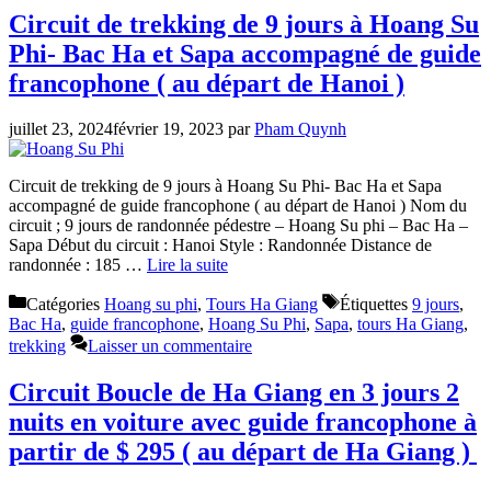
Circuit de trekking de 9 jours à Hoang Su
Phi- Bac Ha et Sapa accompagné de guide
francophone ( au départ de Hanoi )
juillet 23, 2024
février 19, 2023
par
Pham Quynh
Circuit de trekking de 9 jours à Hoang Su Phi- Bac Ha et Sapa
accompagné de guide francophone ( au départ de Hanoi ) Nom du
circuit ; 9 jours de randonnée pédestre – Hoang Su phi – Bac Ha –
Sapa Début du circuit : Hanoi Style : Randonnée Distance de
randonnée : 185 …
Lire la suite
Catégories
Hoang su phi
,
Tours Ha Giang
Étiquettes
9 jours
,
Bac Ha
,
guide francophone
,
Hoang Su Phi
,
Sapa
,
tours Ha Giang
,
trekking
Laisser un commentaire
Circuit Boucle de Ha Giang en 3 jours 2
nuits en voiture avec guide francophone à
partir de $ 295 ( au départ de Ha Giang )