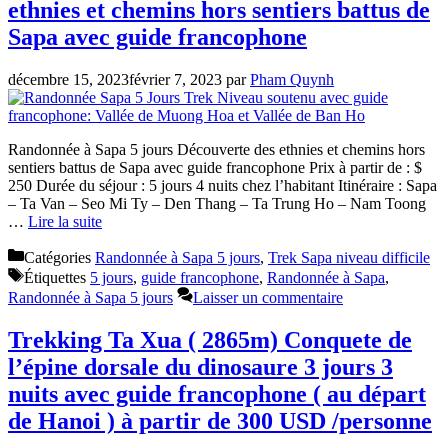
ethnies et chemins hors sentiers battus de
Sapa avec guide francophone
décembre 15, 2023
février 7, 2023
par
Pham Quynh
Randonnée à Sapa 5 jours Découverte des ethnies et chemins hors
sentiers battus de Sapa avec guide francophone Prix à partir de : $
250 Durée du séjour : 5 jours 4 nuits chez l’habitant Itinéraire : Sapa
– Ta Van – Seo Mi Ty – Den Thang – Ta Trung Ho – Nam Toong
…
Lire la suite
Catégories
Randonnée à Sapa 5 jours
,
Trek Sapa niveau difficile
Étiquettes
5 jours
,
guide francophone
,
Randonnée à Sapa
,
Randonnée à Sapa 5 jours
Laisser un commentaire
Trekking Ta Xua ( 2865m) Conquete de
l’épine dorsale du dinosaure 3 jours 3
nuits avec guide francophone ( au départ
de Hanoi ) à partir de 300 USD /personne