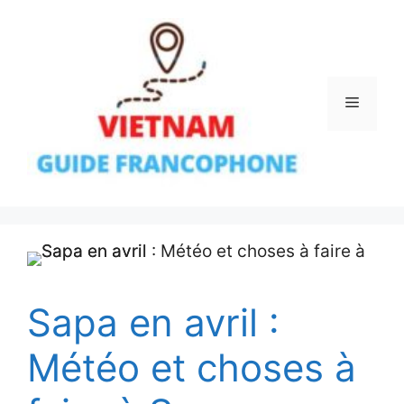
Aller
au
contenu
Menu
Sapa en avril :
Météo et choses à