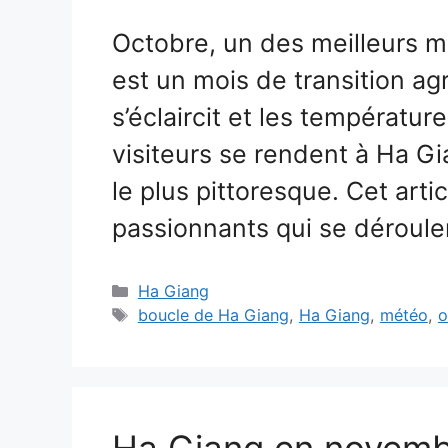
Octobre, un des meilleurs m
est un mois de transition ag
s’éclaircit et les températur
visiteurs se rendent à Ha Gi
le plus pittoresque. Cet art
passionnants qui se déroul
Catégories
Ha Giang
Étiquettes
boucle de Ha Giang
,
Ha Giang
,
météo
,
o