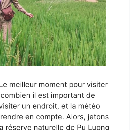
e meilleur moment pour visiter
combien il est important de
isiter un endroit, et la météo
prendre en compte. Alors, jetons
La réserve naturelle de Pu Luong