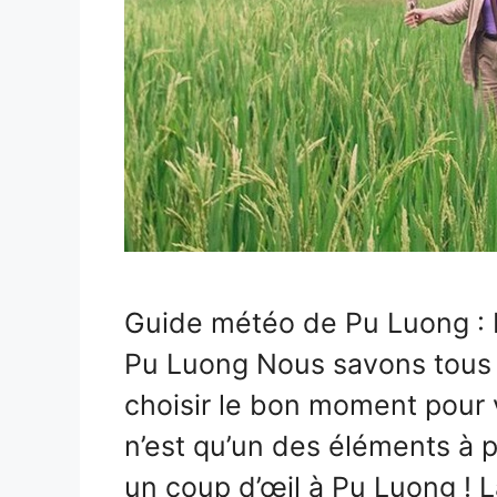
Guide météo de Pu Luong : L
Pu Luong Nous savons tous 
choisir le bon moment pour v
n’est qu’un des éléments à 
un coup d’œil à Pu Luong ! 