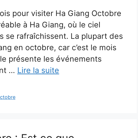
ois pour visiter Ha Giang Octobre
réable à Ha Giang, où le ciel
es se rafraîchissent. La plupart des
ang en octobre, car c’est le mois
icle présente les événements
ent …
Lire la suite
ctobre