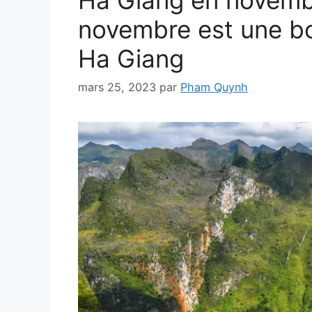
Ha Giang en novembr
novembre est une bo
Ha Giang
mars 25, 2023
par
Pham Quynh