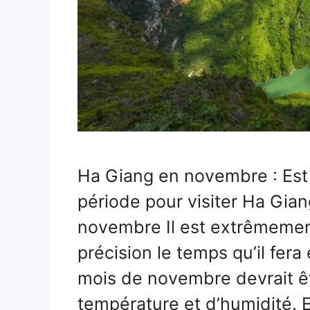
Ha Giang en novembre : Es
période pour visiter Ha Gia
novembre Il est extrêmement
précision le temps qu’il fer
mois de novembre devrait êt
température et d’humidité. 