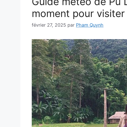
Guide météo de Pu L
moment pour visiter
février 27, 2025
par
Pham Quynh