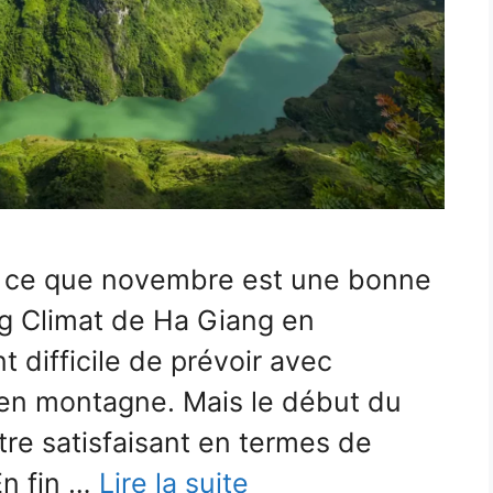
t ce que novembre est une bonne
ng Climat de Ha Giang en
 difficile de prévoir avec
a en montagne. Mais le début du
re satisfaisant en termes de
En fin …
Lire la suite