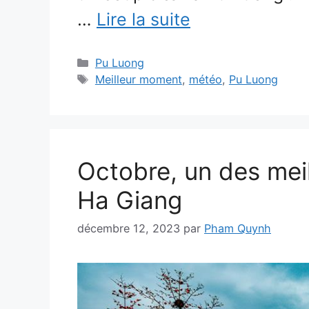
…
Lire la suite
Catégories
Pu Luong
Étiquettes
Meilleur moment
,
météo
,
Pu Luong
Octobre, un des meil
Ha Giang
décembre 12, 2023
par
Pham Quynh