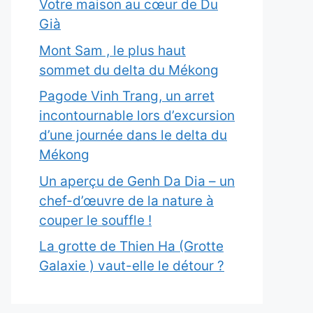
Votre maison au cœur de Du
Già
Mont Sam , le plus haut
sommet du delta du Mékong
Pagode Vinh Trang, un arret
incontournable lors d’excursion
d’une journée dans le delta du
Mékong
Un aperçu de Genh Da Dia – un
chef-d’œuvre de la nature à
couper le souffle !
La grotte de Thien Ha (Grotte
Galaxie ) vaut-elle le détour ?