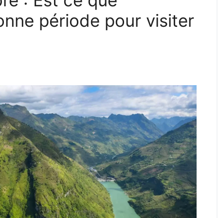
e : Est ce que
nne période pour visiter