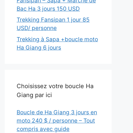
Fansipan – Sapa + Marché de
Bac Ha 3 jours 150 USD
Trekking Fansipan 1 jour 85
USD/ personne
Trekking à Sapa +boucle moto
Ha Giang 6 jours
Choisissez votre boucle Ha
Giang par ici
Boucle de Ha Giang 3 jours en
moto 240 $ / personne – Tout
compris avec guide