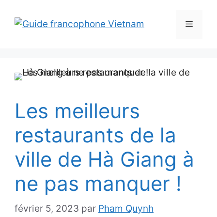
Aller
au
Menu
contenu
Les meilleurs
restaurants de la
ville de Hà Giang à
ne pas manquer !
février 5, 2023
par
Pham Quynh