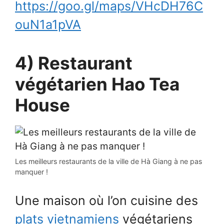
https://goo.gl/maps/VHcDH76C
ouN1a1pVA
4) Restaurant
végétarien Hao Tea
House
Les meilleurs restaurants de la ville de Hà Giang à ne pas
manquer !
Une maison où l’on cuisine des
plats vietnamiens
végétariens