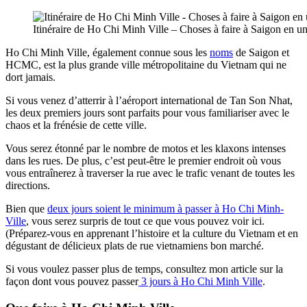
Itinéraire de Ho Chi Minh Ville – Choses à faire à Saigon en u
Ho Chi Minh Ville, également connue sous les
noms
de Saigon et
HCMC, est la plus grande ville métropolitaine du Vietnam qui ne
dort jamais.
Si vous venez d’atterrir à l’aéroport international de Tan Son Nhat,
les deux premiers jours sont parfaits pour vous familiariser avec le
chaos et la frénésie de cette ville.
Vous serez étonné par le nombre de motos et les klaxons intenses
dans les rues. De plus, c’est peut-être le premier endroit où vous
vous entraînerez à traverser la rue avec le trafic venant de toutes les
directions.
Bien que
deux jours soient le minimum à passer à Ho Chi Minh-
Ville
, vous serez surpris de tout ce que vous pouvez voir ici.
(Préparez-vous en apprenant l’histoire et la culture du Vietnam et en
dégustant de délicieux plats de rue vietnamiens bon marché.
Si vous voulez passer plus de temps, consultez mon article sur la
façon dont vous pouvez passer
3 jours à Ho Chi Minh Ville
.