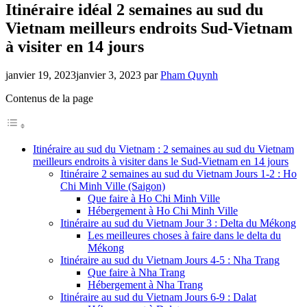
Itinéraire idéal 2 semaines au sud du
Vietnam meilleurs endroits Sud-Vietnam
à visiter en 14 jours
janvier 19, 2023
janvier 3, 2023
par
Pham Quynh
Contenus de la page
Itinéraire au sud du Vietnam : 2 semaines au sud du Vietnam
meilleurs endroits à visiter dans le Sud-Vietnam en 14 jours
Itinéraire 2 semaines au sud du Vietnam Jours 1-2 : Ho
Chi Minh Ville (Saigon)
Que faire à Ho Chi Minh Ville
Hébergement à Ho Chi Minh Ville
Itinéraire au sud du Vietnam Jour 3 : Delta du Mékong
Les meilleures choses à faire dans le delta du
Mékong
Itinéraire au sud du Vietnam Jours 4-5 : Nha Trang
Que faire à Nha Trang
Hébergement à Nha Trang
Itinéraire au sud du Vietnam Jours 6-9 : Dalat