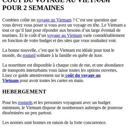
COÛT DU VOYAGE AU VIETNAM
POUR 2 SEMAINES
Combien coûte un
voyage au Vietnam
? C’est une question que
vous devez vous poser si vous avez un voyage en tête. Le Vietnam a
tout ce qu’il faut pour répondre aux besoins d’un large éventail de
touristes. Et le coût d’un
voyage au Vietnam
varie considérablement
en fonction de votre budget et des sites que vous souhaitez voir.
La bonne nouvelle, c’est que le Vietnam est idéale pour tout le
monde, du
routard
solitaire à la famille en quête de luxe.
La nourriture est disponible à chaque coin de rue, et une abondance
de transports interurbains vous laisse toutes les options ouvertes.
Lisez ce guide attentivement sur le
coût du voyage au
Vietnam
pour avoir toutes les cartes en main.
HEBERGEMENT
Pour les
routards
et les personnes voyageant avec un budget
minimum, le Vietnam dispose de nombreuses auberges de jeunesse
disséminées un peu partout.
Les normes sont bonnes en raison de la forte concurrence.