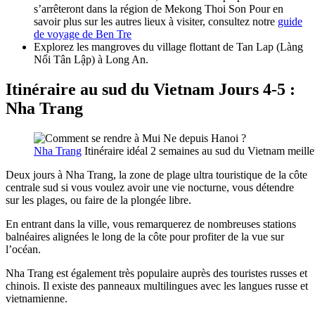
s’arrêteront dans la région de Mekong Thoi Son Pour en
savoir plus sur les autres lieux à visiter, consultez notre
guide
de voyage de Ben Tre
Explorez les mangroves du village flottant de Tan Lap (Làng
Nổi Tân Lập) à Long An.
Itinéraire au sud du Vietnam Jours 4-5 :
Nha Trang
Nha Trang
Itinéraire idéal 2 semaines au sud du Vietnam meille
Deux jours à Nha Trang, la zone de plage ultra touristique de la côte
centrale sud si vous voulez avoir une vie nocturne, vous détendre
sur les plages, ou faire de la plongée libre.
En entrant dans la ville, vous remarquerez de nombreuses stations
balnéaires alignées le long de la côte pour profiter de la vue sur
l’océan.
Nha Trang est également très populaire auprès des touristes russes et
chinois. Il existe des panneaux multilingues avec les langues russe et
vietnamienne.