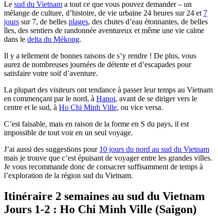
Le
sud du Vietnam
a tout ce que vous pouvez demander – un
mélange de culture, d’histoire, de vie urbaine 24 heures sur 24 et
7
jours
sur 7, de belles
plages
, des chutes d’eau étonnantes, de belles
îles, des sentiers de randonnée aventureux et même une vie calme
dans le
delta du Mékong
.
Il y a tellement de bonnes raisons de s’y rendre ! De plus, vous
aurez de nombreuses journées de détente et d’escapades pour
satisfaire votre soif d’aventure.
La plupart des visiteurs ont tendance à passer leur temps au Vietnam
en commençant par le nord, à
Hanoi
, avant de se diriger vers le
centre et le sud, à
Ho Chi Minh Ville
, ou vice versa.
C’est faisable, mais en raison de la forme en S du pays, il est
impossible de tout voir en un seul voyage.
J’ai aussi des suggestions pour
10 jours du nord au sud du Vietnam
mais je trouve que c’est épuisant de voyager entre les grandes villes.
Je vous recommande donc de consacrer suffisamment de temps à
l’exploration de la région sud du Vietnam.
Itinéraire 2 semaines au sud du Vietnam
Jours 1-2 : Ho Chi Minh Ville (Saigon)