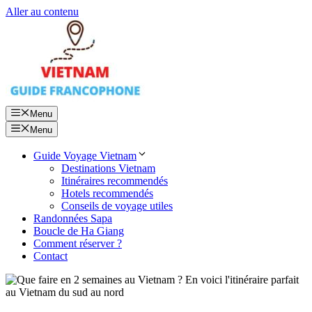
Aller au contenu
Menu
Menu
Guide Voyage Vietnam
Destinations Vietnam
Itinéraires recommendés
Hotels recommendés
Conseils de voyage utiles
Randonnées Sapa
Boucle de Ha Giang
Comment réserver ?
Contact