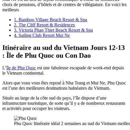
choix de pensions, d’hôtels et de centres de villégiature. En voici les
meilleurs
1. Bamboo Village Beach Resort & Spa
2. The Cliff Resort & Residences
3. Victoria Phan Thiet Beach Resort & Spa
4. Sailing Club Resort Mui Ne
Itinéraire au sud du Vietnam Jours 12-13
: Île de Phu Quoc ou Con Dao
L’
île de Phu Quoc
est une fabuleuse escapade de week-end depuis
le Vietnam continental.
Alors que vous vous êtes reposé à Nha Trang et Mui Ne, Phu Quoc
est l’une des meilleures destinations balnéaires du Vietnam.
Située au large de la côte sud du pays, l’île dispose d’une
infrastructure touristique, de sorte qu’il y a de nombreux restaurants
et activités pour occuper les visiteurs.
Phu Quoc Itinéraire idéal 2 semaines au sud du Vietnam meilleu