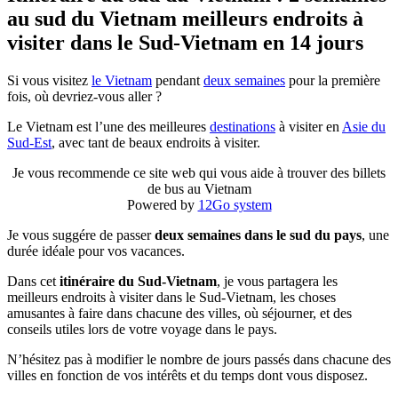
au sud du Vietnam meilleurs endroits à
visiter dans le Sud-Vietnam en 14 jours
Si vous visitez
le Vietnam
pendant
deux semaines
pour la première
fois, où devriez-vous aller ?
Le Vietnam est l’une des meilleures
destinations
à visiter en
Asie du
Sud-Est
, avec tant de beaux endroits à visiter.
Je vous recommende ce site web qui vous aide à trouver des billets
de bus au Vietnam
Powered by
12Go system
Je vous suggére de passer
deux semaines dans le sud du pays
, une
durée idéale pour vos vacances.
Dans cet
itinéraire du Sud-Vietnam
, je vous partagera les
meilleurs endroits à visiter dans le Sud-Vietnam, les choses
amusantes à faire dans chacune des villes, où séjourner, et des
conseils utiles lors de votre voyage dans le pays.
N’hésitez pas à modifier le nombre de jours passés dans chacune des
villes en fonction de vos intérêts et du temps dont vous disposez.