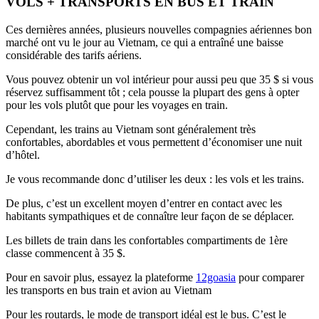
VOLS + TRANSPORTS EN BUS ET TRAIN
Ces dernières années, plusieurs nouvelles compagnies aériennes bon
marché ont vu le jour au Vietnam, ce qui a entraîné une baisse
considérable des tarifs aériens.
Vous pouvez obtenir un vol intérieur pour aussi peu que 35 $ si vous
réservez suffisamment tôt ; cela pousse la plupart des gens à opter
pour les vols plutôt que pour les voyages en train.
Cependant, les trains au Vietnam sont généralement très
confortables, abordables et vous permettent d’économiser une nuit
d’hôtel.
Je vous recommande donc d’utiliser les deux : les vols et les trains.
De plus, c’est un excellent moyen d’entrer en contact avec les
habitants sympathiques et de connaître leur façon de se déplacer.
Les billets de train dans les confortables compartiments de 1ère
classe commencent à 35 $.
Pour en savoir plus, essayez la plateforme
12goasia
pour comparer
les transports en bus train et avion au Vietnam
Pour les routards, le mode de transport idéal est le bus. C’est le