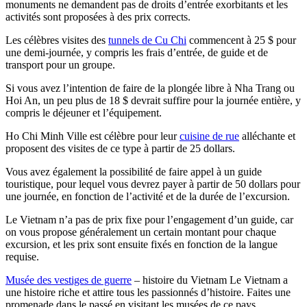
monuments ne demandent pas de droits d’entrée exorbitants et les
activités sont proposées à des prix corrects.
Les célèbres visites des
tunnels de Cu Chi
commencent à 25 $ pour
une demi-journée, y compris les frais d’entrée, de guide et de
transport pour un groupe.
Si vous avez l’intention de faire de la plongée libre à Nha Trang ou
Hoi An, un peu plus de 18 $ devrait suffire pour la journée entière, y
compris le déjeuner et l’équipement.
Ho Chi Minh Ville est célèbre pour leur
cuisine de rue
alléchante et
proposent des visites de ce type à partir de 25 dollars.
Vous avez également la possibilité de faire appel à un guide
touristique, pour lequel vous devrez payer à partir de 50 dollars pour
une journée, en fonction de l’activité et de la durée de l’excursion.
Le Vietnam n’a pas de prix fixe pour l’engagement d’un guide, car
on vous propose généralement un certain montant pour chaque
excursion, et les prix sont ensuite fixés en fonction de la langue
requise.
Musée des vestiges de guerre
– histoire du Vietnam Le Vietnam a
une histoire riche et attire tous les passionnés d’histoire. Faites une
promenade dans le passé en visitant les musées de ce pays.