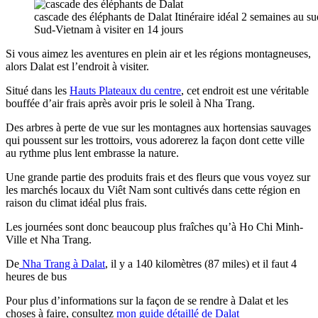
cascade des éléphants de Dalat Itinéraire idéal 2 semaines au s
Sud-Vietnam à visiter en 14 jours
Si vous aimez les aventures en plein air et les régions montagneuses,
alors Dalat est l’endroit à visiter.
Situé dans les
Hauts Plateaux du centre
, cet endroit est une véritable
bouffée d’air frais après avoir pris le soleil à Nha Trang.
Des arbres à perte de vue sur les montagnes aux hortensias sauvages
qui poussent sur les trottoirs, vous adorerez la façon dont cette ville
au rythme plus lent embrasse la nature.
Une grande partie des produits frais et des fleurs que vous voyez sur
les marchés locaux du Viêt Nam sont cultivés dans cette région en
raison du climat idéal plus frais.
Les journées sont donc beaucoup plus fraîches qu’à Ho Chi Minh-
Ville et Nha Trang.
De
Nha Trang à Dalat
, il y a 140 kilomètres (87 miles) et il faut 4
heures de bus
Pour plus d’informations sur la façon de se rendre à Dalat et les
choses à faire, consultez
mon guide détaillé de Dalat