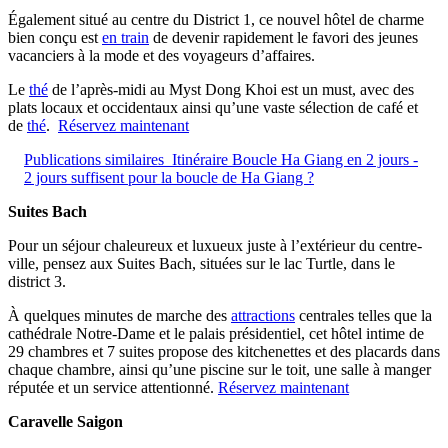
Également situé au centre du District 1, ce nouvel hôtel de charme
bien conçu est
en train
de devenir rapidement le favori des jeunes
vacanciers à la mode et des voyageurs d’affaires.
Le
thé
de l’après-midi au Myst Dong Khoi est un must, avec des
plats locaux et occidentaux ainsi qu’une vaste sélection de café et
de
thé
.
Réservez maintenant
Publications similaires
Itinéraire Boucle Ha Giang en 2 jours -
2 jours suffisent pour la boucle de Ha Giang ?
Suites Bach
Pour un séjour chaleureux et luxueux juste à l’extérieur du centre-
ville, pensez aux Suites Bach, situées sur le lac Turtle, dans le
district 3.
À quelques minutes de marche des
attractions
centrales telles que la
cathédrale Notre-Dame et le palais présidentiel, cet hôtel intime de
29 chambres et 7 suites propose des kitchenettes et des placards dans
chaque chambre, ainsi qu’une piscine sur le toit, une salle à manger
réputée et un service attentionné.
Réservez maintenant
Caravelle Saigon