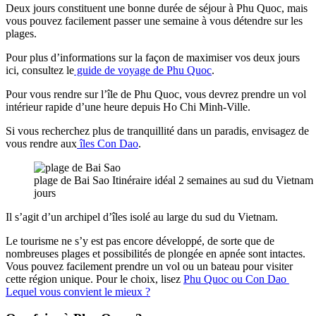
Deux jours constituent une bonne durée de séjour à Phu Quoc, mais
vous pouvez facilement passer une semaine à vous détendre sur les
plages.
Pour plus d’informations sur la façon de maximiser vos deux jours
ici, consultez le
guide de voyage de Phu Quoc
.
Pour vous rendre sur l’île de Phu Quoc, vous devrez prendre un vol
intérieur rapide d’une heure depuis Ho Chi Minh-Ville.
Si vous recherchez plus de tranquillité dans un paradis, envisagez de
vous rendre aux
îles Con Dao
.
plage de Bai Sao Itinéraire idéal 2 semaines au sud du Vietnam 
jours
Il s’agit d’un archipel d’îles isolé au large du sud du Vietnam.
Le tourisme ne s’y est pas encore développé, de sorte que de
nombreuses plages et possibilités de plongée en apnée sont intactes.
Vous pouvez facilement prendre un vol ou un bateau pour visiter
cette région unique. Pour le choix, lisez
Phu Quoc ou Con Dao
Lequel vous convient le mieux ?