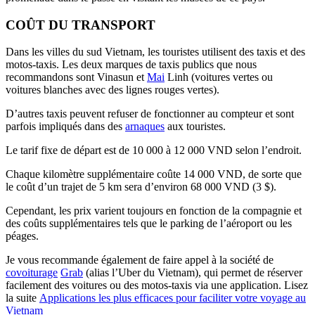
COÛT DU TRANSPORT
Dans les villes du sud Vietnam, les touristes utilisent des taxis et des
motos-taxis. Les deux marques de taxis publics que nous
recommandons sont Vinasun et
Mai
Linh (voitures vertes ou
voitures blanches avec des lignes rouges vertes).
D’autres taxis peuvent refuser de fonctionner au compteur et sont
parfois impliqués dans des
arnaques
aux touristes.
Le tarif fixe de départ est de 10 000 à 12 000 VND selon l’endroit.
Chaque kilomètre supplémentaire coûte 14 000 VND, de sorte que
le coût d’un trajet de 5 km sera d’environ 68 000 VND (3 $).
Cependant, les prix varient toujours en fonction de la compagnie et
des coûts supplémentaires tels que le parking de l’aéroport ou les
péages.
Je vous recommande également de faire appel à la société de
covoiturage
Grab
(alias l’Uber du Vietnam), qui permet de réserver
facilement des voitures ou des motos-taxis via une application. Lisez
la suite
Applications les plus efficaces pour faciliter votre voyage au
Vietnam