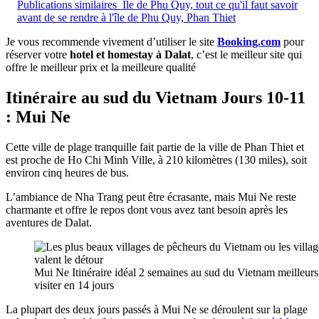
Publications similaires
Ile de Phu Quy, tout ce qu'il faut savoir
avant de se rendre à l'île de Phu Quy, Phan Thiet
Je vous recommende vivement d’utiliser le site
Booking.com
pour
réserver votre
hotel et homestay à Dalat
, c’est le meilleur site qui
offre le meilleur prix et la meilleure qualité
Itinéraire au sud du Vietnam Jours 10-11
: Mui Ne
Cette ville de plage tranquille fait partie de la ville de Phan Thiet et
est proche de Ho Chi Minh Ville, à 210 kilomètres (130 miles), soit
environ cinq heures de bus.
L’ambiance de Nha Trang peut être écrasante, mais Mui Ne reste
charmante et offre le repos dont vous avez tant besoin après les
aventures de Dalat.
Mui Ne Itinéraire idéal 2 semaines au sud du Vietnam meilleur
visiter en 14 jours
La plupart des deux jours passés à Mui Ne se déroulent sur la plage