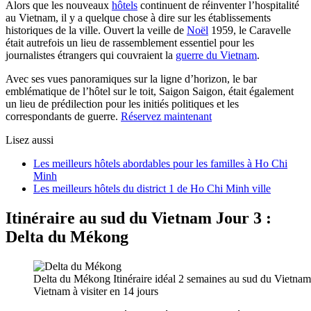
Alors que les nouveaux
hôtels
continuent de réinventer l’hospitalité
au Vietnam, il y a quelque chose à dire sur les établissements
historiques de la ville. Ouvert la veille de
Noël
1959, le Caravelle
était autrefois un lieu de rassemblement essentiel pour les
journalistes étrangers qui couvraient la
guerre du Vietnam
.
Avec ses vues panoramiques sur la ligne d’horizon, le bar
emblématique de l’hôtel sur le toit, Saigon Saigon, était également
un lieu de prédilection pour les initiés politiques et les
correspondants de guerre.
Réservez maintenant
Lisez aussi
Les meilleurs hôtels abordables pour les familles à Ho Chi
Minh
Les meilleurs hôtels du district 1 de Ho Chi Minh ville
Itinéraire au sud du Vietnam Jour 3 :
Delta du Mékong
Delta du Mékong Itinéraire idéal 2 semaines au sud du Vietnam
Vietnam à visiter en 14 jours