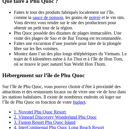
Que faire à Phu Quoc ?
Faites le tour des produits fabriqués localement sur l’île,
comme la
sauce de poisson
, les grains de
poivre
et le vin sim.
Vous devrez vous rendre sur le site des producteurs pour
obtenir un petit tour de la région.
Phu Quoc possède des dizaines de plages immaculées. Une
visite des plages de Sao et de Bai Truong est recommandée.
Faites une excursion d’une journée pour faire de la plongée
libre sur les îles voisines.
Montez dans l’un des plus longs téléphériques du Vietnam. Le
trajet de 8 kilomètres mène à An Thoi et à l’île de Hon Tom,
où se trouve le parc naturel Sun World Hon Thom.
Hébergement sur l’île de Phu Quoc
Sur l’île de Phu Quoc, vous pouvez choisir d’être à proximité des
attractions et des restaurants locaux ou de vivre une vie de luxe dans
les stations balnéaires. Il existe de nombreux endroits où loger sur
l’île de Phu Quoc en fonction de votre
budget
.
1. Novotel Phu Quoc Resort
2. Vinpearl Discovery Wonderland Phu Quoc
3. Fusion Resort Phu Quoc Island
4. InterContinental Phu Quoc Long Beach Resort