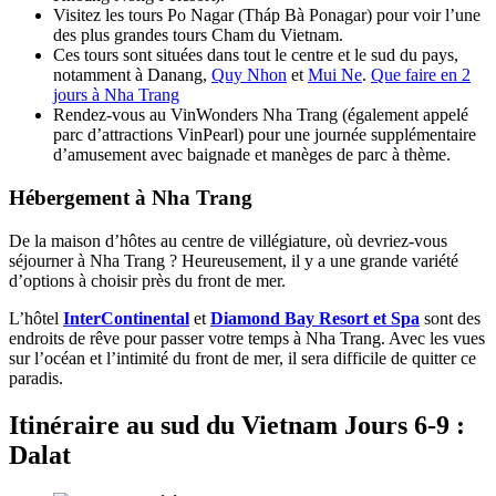
Visitez les tours Po Nagar (Tháp Bà Ponagar) pour voir l’une
des plus grandes tours Cham du Vietnam.
Ces tours sont situées dans tout le centre et le sud du pays,
notamment à Danang,
Quy Nhon
et
Mui Ne
.
Que faire en 2
jours à Nha Trang
Rendez-vous au VinWonders Nha Trang (également appelé
parc d’attractions VinPearl) pour une journée supplémentaire
d’amusement avec baignade et manèges de parc à thème.
Hébergement à Nha Trang
De la maison d’hôtes au centre de villégiature, où devriez-vous
séjourner à Nha Trang ? Heureusement, il y a une grande variété
d’options à choisir près du front de mer.
L’hôtel
InterContinental
et
Diamond Bay Resort et Spa
sont des
endroits de rêve pour passer votre temps à Nha Trang. Avec les vues
sur l’océan et l’intimité du front de mer, il sera difficile de quitter ce
paradis.
Itinéraire au sud du Vietnam Jours 6-9 :
Dalat