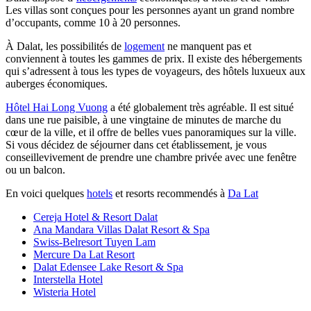
Les villas sont conçues pour les personnes ayant un grand nombre
d’occupants, comme 10 à 20 personnes.
À Dalat, les possibilités de
logement
ne manquent pas et
conviennent à toutes les gammes de prix. Il existe des hébergements
qui s’adressent à tous les types de voyageurs, des hôtels luxueux aux
auberges économiques.
Hôtel Hai Long Vuong
a été globalement très agréable. Il est situé
dans une rue paisible, à une vingtaine de minutes de marche du
cœur de la ville, et il offre de belles vues panoramiques sur la ville.
Si vous décidez de séjourner dans cet établissement, je vous
conseillevivement de prendre une chambre privée avec une fenêtre
ou un balcon.
En voici quelques
hotels
et resorts recommendés à
Da Lat
Cereja Hotel & Resort Dalat
Ana Mandara Villas Dalat Resort & Spa
Swiss-Belresort Tuyen Lam
Mercure Da Lat Resort
Dalat Edensee Lake Resort & Spa
Interstella Hotel
Wisteria Hotel