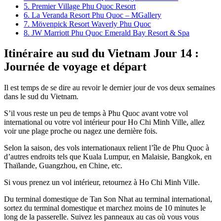
5. Premier Village Phu Quoc Resort
6. La Veranda Resort Phu Quoc – MGallery
7. Mövenpick Resort Waverly Phu Quoc
8. JW Marriott Phu Quoc Emerald Bay Resort & Spa
Itinéraire au sud du Vietnam Jour 14 :
Journée de voyage et départ
Il est temps de se dire au revoir le dernier jour de vos deux semaines
dans le sud du Vietnam.
S’il vous reste un peu de temps à Phu Quoc avant votre vol
international ou votre vol intérieur pour Ho Chi Minh Ville, allez
voir une plage proche ou nagez une dernière fois.
Selon la saison, des vols internationaux relient l’île de Phu Quoc à
d’autres endroits tels que Kuala Lumpur, en Malaisie, Bangkok, en
Thaïlande, Guangzhou, en Chine, etc.
Si vous prenez un vol intérieur, retournez à Ho Chi Minh Ville.
Du terminal domestique de Tan Son Nhat au terminal international,
sortez du terminal domestique et marchez moins de 10 minutes le
long de la passerelle. Suivez les panneaux au cas où vous vous