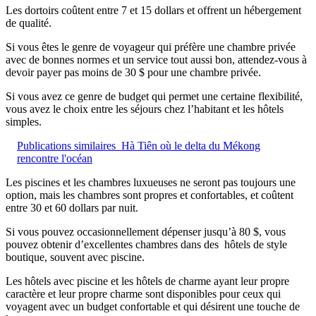
Les dortoirs coûtent entre 7 et 15 dollars et offrent un hébergement
de qualité.
Si vous êtes le genre de voyageur qui préfère une chambre privée
avec de bonnes normes et un service tout aussi bon, attendez-vous à
devoir payer pas moins de 30 $ pour une chambre privée.
Si vous avez ce genre de budget qui permet une certaine flexibilité,
vous avez le choix entre les séjours chez l’habitant et les hôtels
simples.
Publications similaires
Hà Tiên où le delta du Mékong
rencontre l'océan
Les piscines et les chambres luxueuses ne seront pas toujours une
option, mais les chambres sont propres et confortables, et coûtent
entre 30 et 60 dollars par nuit.
Si vous pouvez occasionnellement dépenser jusqu’à 80 $, vous
pouvez obtenir d’excellentes chambres dans des hôtels de style
boutique, souvent avec piscine.
Les hôtels avec piscine et les hôtels de charme ayant leur propre
caractère et leur propre charme sont disponibles pour ceux qui
voyagent avec un budget confortable et qui désirent une touche de