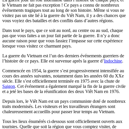
le Vietnam ne fait pas exception ! Ce pays a connu de nombreux
événements tragiques tout au long de son histoire. Même si vous ne
visitez pas un site lié à la guerre du Viêt Nam, il y a des chances que
vous voyiez des batailles et des conflits dans d’autres régions.
Dans tout le pays, que ce soit au nord, au centre ou au sud, chaque
pas que vous faites a un jour fait partie de la guerre. Il n’y a donc
aucune raison pour que vous fassiez l’impasse sur cette expérience
lorsque vous visitez ce charmant pays.
La guerre du Vietnam est l’un des derniers événements guerriers de
l’histoire de ce pays. Elle est survenue après la guerre d’
Indochine
.
Commencée en 1954, la guerre s’est progressivement intensifiée au
cours des années suivantes, notamment dans les années 60 du XXe
siècle. Elle s’est officiellement terminée en 1975 avec la chute de
Saigon
. Cet événement a également marqué la fin de la guerre civile
et a jeté les bases de la réunification des deux Viêt Nam en 1976.
Depuis lors, le Viêt Nam est un pays communiste doté de nombreux
traits modernisés. Les visiteurs et les travailleurs étrangers sont
chaleureusement accueillis pour passer leur temps au Vietnam.
Tous les lieux énumérés ci-dessous sont officiellement ouverts aux
touristes. Quelle que soit la région que vous comptez visiter, de