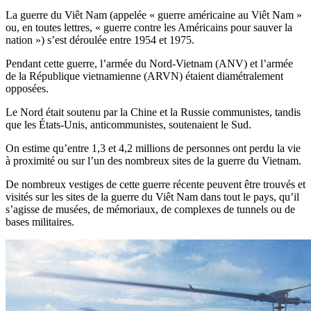
La guerre du Viêt Nam (appelée « guerre américaine au Viêt Nam »
ou, en toutes lettres, « guerre contre les Américains pour sauver la
nation ») s’est déroulée entre 1954 et 1975.
Pendant cette guerre, l’armée du Nord-Vietnam (ANV) et l’armée
de la République vietnamienne (ARVN) étaient diamétralement
opposées.
Le Nord était soutenu par la Chine et la Russie communistes, tandis
que les États-Unis, anticommunistes, soutenaient le Sud.
On estime qu’entre 1,3 et 4,2 millions de personnes ont perdu la vie
à proximité ou sur l’un des nombreux sites de la guerre du Vietnam.
De nombreux vestiges de cette guerre récente peuvent être trouvés et
visités sur les sites de la guerre du Viêt Nam dans tout le pays, qu’il
s’agisse de musées, de mémoriaux, de complexes de tunnels ou de
bases militaires.