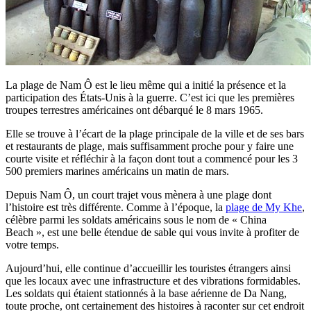
La plage de Nam Ô est le lieu même qui a initié la présence et la
participation des États-Unis à la guerre. C’est ici que les premières
troupes terrestres américaines ont débarqué le 8 mars 1965.
Elle se trouve à l’écart de la plage principale de la ville et de ses bars
et restaurants de plage, mais suffisamment proche pour y faire une
courte visite et réfléchir à la façon dont tout a commencé pour les 3
500 premiers marines américains un matin de mars.
Depuis Nam Ô, un court trajet vous mènera à une plage dont
l’histoire est très différente. Comme à l’époque, la
plage de My Khe
,
célèbre parmi les soldats américains sous le nom de « China
Beach », est une belle étendue de sable qui vous invite à profiter de
votre temps.
Aujourd’hui, elle continue d’accueillir les touristes étrangers ainsi
que les locaux avec une infrastructure et des vibrations formidables.
Les soldats qui étaient stationnés à la base aérienne de Da Nang,
toute proche, ont certainement des histoires à raconter sur cet endroit