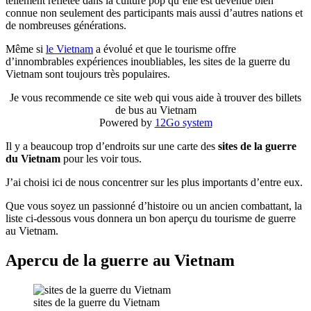
tellement reflétée dans la culture pop qu’elle est devenue bien
connue non seulement des participants mais aussi d’autres nations et
de nombreuses générations.
Même si
le Vietnam
a évolué et que le tourisme offre
d’innombrables expériences inoubliables, les sites de la guerre du
Vietnam sont toujours très populaires.
Je vous recommende ce site web qui vous aide à trouver des billets
de bus au Vietnam
Powered by
12Go system
Il y a beaucoup trop d’endroits sur une carte des
sites de la guerre
du Vietnam
pour les voir tous.
J’ai choisi ici de nous concentrer sur les plus importants d’entre eux.
Que vous soyez un passionné d’histoire ou un ancien combattant, la
liste ci-dessous vous donnera un bon aperçu du tourisme de guerre
au Vietnam.
Apercu de la guerre au Vietnam
sites de la guerre du Vietnam