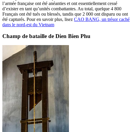
l’armée française ont été anéanties et ont essentiellement cessé
d’exister en tant qu’unités combattantes. Au total, quelque 4 800
Français ont été tués ou blessés, tandis que 2 000 ont disparu ou ont
été capturés. Pour en savoir plus, lisez
CAO BANG, un trésor caché
dans le nord-est du Vietnam
Champ de bataille de Dien Bien Phu