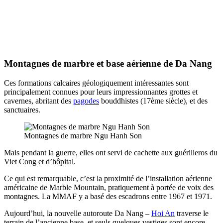
Montagnes de marbre et base aérienne de Da Nang
Ces formations calcaires géologiquement intéressantes sont
principalement connues pour leurs impressionnantes grottes et
cavernes, abritant des
pagodes
bouddhistes (17ème siècle), et des
sanctuaires.
Montagnes de marbre Ngu Hanh Son
Mais pendant la guerre, elles ont servi de cachette aux guérilleros du
Viet Cong et d’hôpital.
Ce qui est remarquable, c’est la proximité de l’installation aérienne
américaine de Marble Mountain, pratiquement à portée de voix des
montagnes. La MMAF y a basé des escadrons entre 1967 et 1971.
Aujourd’hui, la nouvelle autoroute Da Nang –
Hoi An
traverse le
terrain de l’ancienne base, et seuls quelques vestiges sont encore