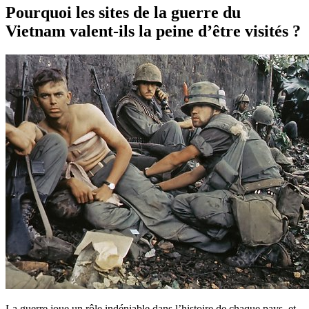
Pourquoi les sites de la guerre du
Vietnam valent-ils la peine d’être visités ?
La guerre joue un rôle indéniable dans l’histoire de chaque pays, et