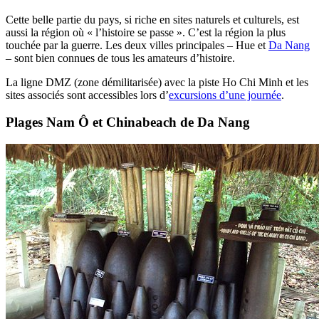
Cette belle partie du pays, si riche en sites naturels et culturels, est
aussi la région où « l’histoire se passe ». C’est la région la plus
touchée par la guerre. Les deux villes principales – Hue et
Da Nang
– sont bien connues de tous les amateurs d’histoire.
La ligne DMZ (zone démilitarisée) avec la piste Ho Chi Minh et les
sites associés sont accessibles lors d’
excursions d’une journée
.
Plages Nam Ô et Chinabeach de Da Nang