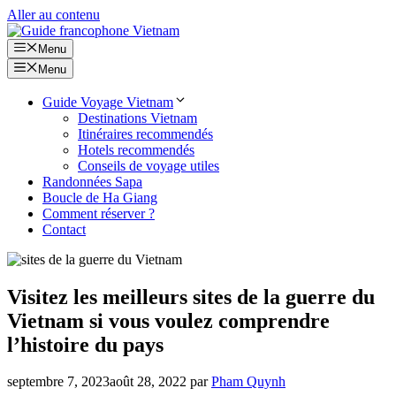
Aller au contenu
Menu
Menu
Guide Voyage Vietnam
Destinations Vietnam
Itinéraires recommendés
Hotels recommendés
Conseils de voyage utiles
Randonnées Sapa
Boucle de Ha Giang
Comment réserver ?
Contact
Visitez les meilleurs sites de la guerre du
Vietnam si vous voulez comprendre
l’histoire du pays
septembre 7, 2023
août 28, 2022
par
Pham Quynh