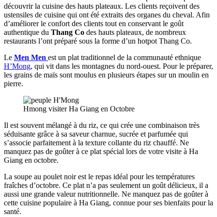
découvrir la cuisine des hauts plateaux. Les clients reçoivent des
ustensiles de cuisine qui ont été extraits des organes du cheval. Afin
d’améliorer le confort des clients tout en conservant le goût
authentique du
Thang Co
des hauts plateaux, de nombreux
restaurants l’ont préparé sous la forme d’un hotpot Thang Co.
Le
Men Men
est un plat traditionnel de la communauté ethnique
H’Mong
, qui vit dans les montagnes du nord-ouest. Pour le préparer,
les grains de maïs sont moulus en plusieurs étapes sur un moulin en
pierre.
Hmong visiter Ha Giang en Octobre
Il est souvent mélangé à du riz, ce qui crée une combinaison très
séduisante grâce à sa saveur charnue, sucrée et parfumée qui
s’associe parfaitement à la texture collante du riz chauffé. Ne
manquez pas de goûter à ce plat spécial lors de votre visite à Ha
Giang en octobre.
La soupe au poulet noir est le repas idéal pour les températures
fraîches d’octobre. Ce plat n’a pas seulement un goût délicieux, il a
aussi une grande valeur nutritionnelle. Ne manquez pas de goûter à
cette cuisine populaire à Ha Giang, connue pour ses bienfaits pour la
santé.