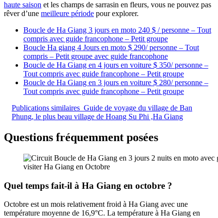
haute saison
et les champs de sarrasin en fleurs, vous ne pouvez pas
rêver d’une
meilleure période
pour explorer.
Boucle de Ha Giang 3 jours en moto 240 $ / personne – Tout
compris avec guide francophone – Petit groupe
Boucle Ha giang 4 Jours en moto $ 290/ personne – Tout
compris – Petit groupe avec guide francophone
Boucle de Ha Giang en 4 jours en voiture $ 350/ personne –
Tout compris avec guide francophone – Petit groupe
Boucle de Ha Giang en 3 jours en voiture $ 280/ personne –
Tout compris avec guide francophone – Petit groupe
Publications similaires
Guide de voyage du village de Ban
Phung, le plus beau village de Hoang Su Phi ,Ha Giang
Questions fréquemment posées
visiter Ha Giang en Octobre
Quel temps fait-il à Ha Giang en octobre ?
Octobre est un mois relativement froid à Ha Giang avec une
température moyenne de 16,9°C. La température à Ha Giang en