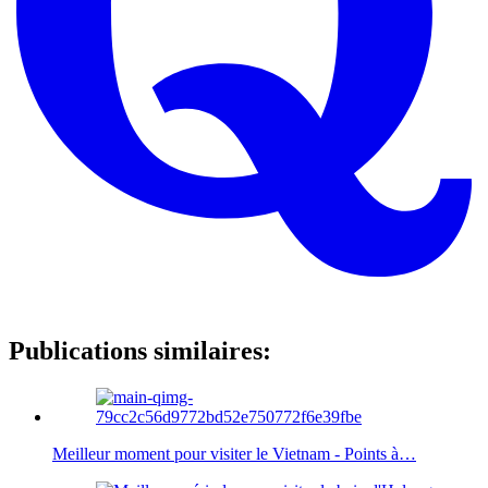
Publications similaires:
Meilleur moment pour visiter le Vietnam - Points à…