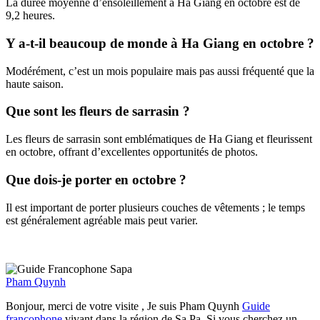
La durée moyenne d’ensoleillement à Ha Giang en octobre est de
9,2 heures.
Y a-t-il beaucoup de monde à Ha Giang en octobre ?
Modérément, c’est un mois populaire mais pas aussi fréquenté que la
haute saison.
Que sont les fleurs de sarrasin ?
Les fleurs de sarrasin sont emblématiques de Ha Giang et fleurissent
en octobre, offrant d’excellentes opportunités de photos.
Que dois-je porter en octobre ?
Il est important de porter plusieurs couches de vêtements ; le temps
est généralement agréable mais peut varier.
Pham Quynh
Bonjour, merci de votre visite , Je suis Pham Quynh
Guide
francophone
vivant dans la région de Sa Pa. Si vous cherchez un