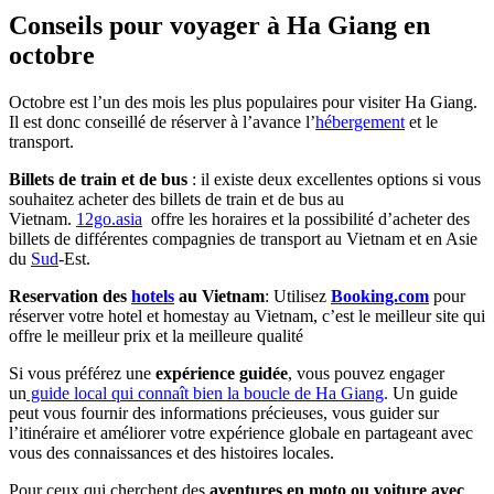
Conseils pour voyager à Ha Giang en
octobre
Octobre est l’un des mois les plus populaires pour visiter Ha Giang.
Il est donc conseillé de réserver à l’avance l’
hébergement
et le
transport.
Billets de train et de bus
: il existe deux excellentes options si vous
souhaitez acheter des billets de train et de bus au
Vietnam.
12go.asia
offre les horaires et la possibilité d’acheter des
billets de différentes compagnies de transport au Vietnam et en Asie
du
Sud
-Est.
Reservation des
hotels
au Vietnam
: Utilisez
Booking.com
pour
réserver votre hotel et homestay au Vietnam, c’est le meilleur site qui
offre le meilleur prix et la meilleure qualité
Si vous préférez une
expérience guidée
, vous pouvez engager
un
guide local qui connaît bien la boucle de Ha Giang
. Un guide
peut vous fournir des informations précieuses, vous guider sur
l’itinéraire et améliorer votre expérience globale en partageant avec
vous des connaissances et des histoires locales.
Pour ceux qui cherchent des
aventures en moto ou voiture avec