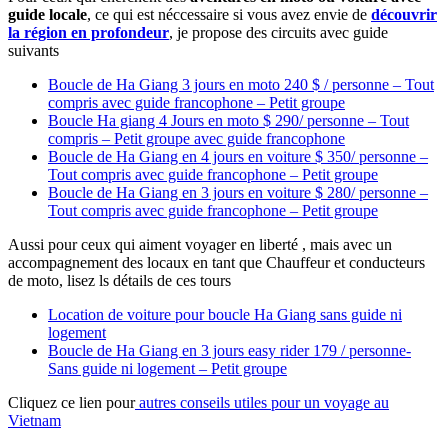
guide locale
, ce qui est néccessaire si vous avez envie de
découvrir
la région en profondeur
, je propose des circuits avec guide
suivants
Boucle de Ha Giang 3 jours en moto 240 $ / personne – Tout
compris avec guide francophone – Petit groupe
Boucle Ha giang 4 Jours en moto $ 290/ personne – Tout
compris – Petit groupe avec guide francophone
Boucle de Ha Giang en 4 jours en voiture $ 350/ personne –
Tout compris avec guide francophone – Petit groupe
Boucle de Ha Giang en 3 jours en voiture $ 280/ personne –
Tout compris avec guide francophone – Petit groupe
Aussi pour ceux qui aiment voyager en liberté , mais avec un
accompagnement des locaux en tant que Chauffeur et conducteurs
de moto, lisez ls détails de ces tours
Location de voiture pour boucle Ha Giang sans guide ni
logement
Boucle de Ha Giang en 3 jours easy rider 179 / personne-
Sans guide ni logement – Petit groupe
Cliquez ce lien pour
autres conseils utiles pour un voyage au
Vietnam