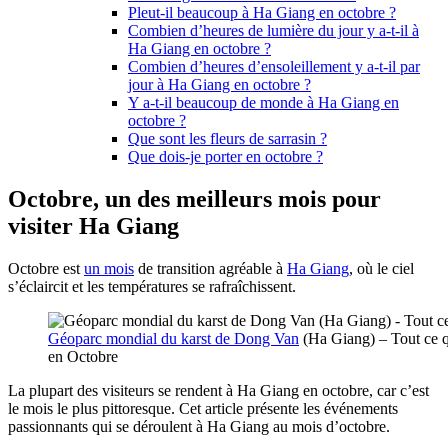
Pleut-il beaucoup à Ha Giang en octobre ?
Combien d’heures de lumière du jour y a-t-il à
Ha Giang en octobre ?
Combien d’heures d’ensoleillement y a-t-il par
jour à Ha Giang en octobre ?
Y a-t-il beaucoup de monde à Ha Giang en
octobre ?
Que sont les fleurs de sarrasin ?
Que dois-je porter en octobre ?
Octobre, un des meilleurs mois pour
visiter Ha Giang
Octobre est
un mois
de transition agréable à
Ha Giang
, où le ciel
s’éclaircit et les températures se rafraîchissent.
Géoparc mondial du karst de Dong Van
(Ha Giang) – Tout ce q
en Octobre
La plupart des visiteurs se rendent à Ha Giang en octobre, car c’est
le mois le plus pittoresque. Cet article présente les événements
passionnants qui se déroulent à Ha Giang au mois d’octobre.