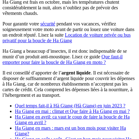
Ha Giang est frais en octobre, mais les températures chutent
considérablement la nuit, alors n’oubliez pas de prévoir des
vêtements chauds.
Pour garantir votre
sécurité
pendant vos vacances, vérifiez
soigneusement votre moto avant de partir ou louez une voiture dans
un endroit réputé. Lisez la suite
Location de voiture privée ou bus
privatif pour la boucle de Ha Giang
Ha Giang a beaucoup d’insectes, il est donc indispensable de se
munir d’un produit anti-moustique. Lisez ce guide
Que faut-il
emporter pour faire la boucle de Ha Giang en moto ?
Il est conseillé d’apporter de l’
argent liquide
. Il est nécessaire de
disposer de suffisamment d’argent liquide pour couvrir les dépenses
à Ha Giang, car de nombreux établissements n’acceptent pas les
cartes de crédit. Cela comprend les dépenses liées à la nourriture, à
l’hébergement et au transport.
Quel temps fait-il à Hà Giang (Hà Giang) en juin 2023 ?
Ha Giang en mai : climat et Que faire à Ha Giang en mai ?
Ha Giang en avril: ca vaut le coup de faire la boucle de Ha
Giang en avril ?
Ha Giang en mars : mars est un bon mois pour visiter Ha
Giang?