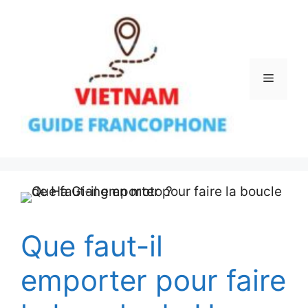
Aller
au
contenu
Menu
Que faut-il
emporter pour faire