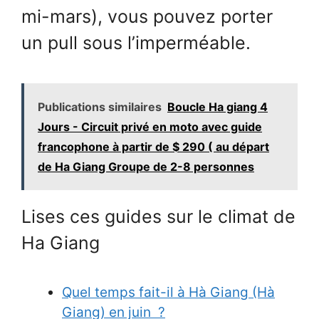
mi-mars), vous pouvez porter
un pull sous l’imperméable.
Publications similaires
Boucle Ha giang 4
Jours - Circuit privé en moto avec guide
francophone à partir de $ 290 ( au départ
de Ha Giang Groupe de 2-8 personnes
Lises ces guides sur le climat de
Ha Giang
Quel temps fait-il à Hà Giang (Hà
Giang) en juin ?