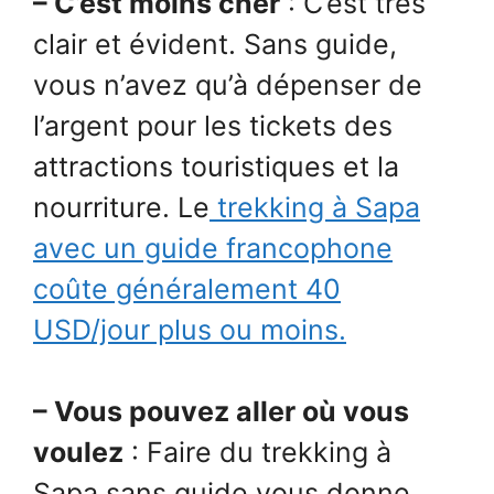
– C’est moins cher
: C’est très
clair et évident. Sans guide,
vous n’avez qu’à dépenser de
l’argent pour les tickets des
attractions touristiques et la
nourriture. Le
trekking à Sapa
avec un guide francophone
coûte généralement 40
USD/jour plus ou moins.
– Vous pouvez aller où vous
voulez
: Faire du trekking à
Sapa sans guide vous donne