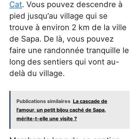
Cat
. Vous pouvez descendre à
pied jusqu’au village qui se
trouve à environ 2 km de la ville
de Sapa. De là, vous pouvez
faire une randonnée tranquille le
long des sentiers qui vont au-
delà du village.
Publications similaires
La cascade de
l'amour, un petit bijou caché de Sapa,
mérite-t-elle une visite ?