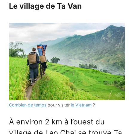
Le village de Ta Van
Combien de temps
pour visiter
le Vietnam
?
À environ 2 km à l’ouest du
village de Lao Chai se trouve Ta