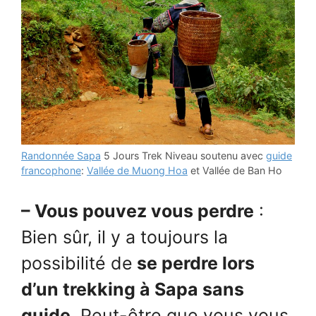
Randonnée Sapa
5 Jours Trek Niveau soutenu avec
guide
francophone
:
Vallée de Muong Hoa
et Vallée de Ban Ho
– Vous pouvez vous perdre
:
Bien sûr, il y a toujours la
possibilité de
se perdre lors
d’un trekking à Sapa sans
guide
. Peut-être que vous vous