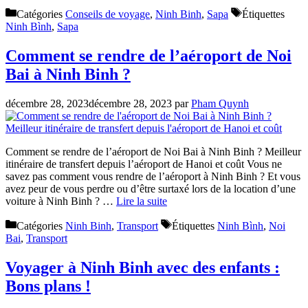
Catégories
Conseils de voyage
,
Ninh Binh
,
Sapa
Étiquettes
Ninh Bình
,
Sapa
Comment se rendre de l’aéroport de Noi
Bai à Ninh Binh ?
décembre 28, 2023
décembre 28, 2023
par
Pham Quynh
Comment se rendre de l’aéroport de Noi Bai à Ninh Binh ? Meilleur
itinéraire de transfert depuis l’aéroport de Hanoi et coût Vous ne
savez pas comment vous rendre de l’aéroport à Ninh Binh ? Et vous
avez peur de vous perdre ou d’être surtaxé lors de la location d’une
voiture à Ninh Binh ? …
Lire la suite
Catégories
Ninh Binh
,
Transport
Étiquettes
Ninh Bình
,
Noi
Bai
,
Transport
Voyager à Ninh Binh avec des enfants :
Bons plans !