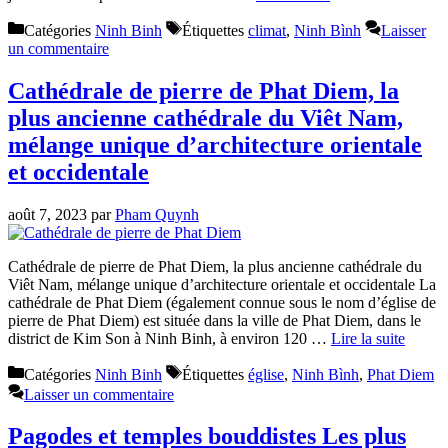
Catégories
Ninh Binh
Étiquettes
climat
,
Ninh Bình
Laisser
un commentaire
Cathédrale de pierre de Phat Diem, la
plus ancienne cathédrale du Viêt Nam,
mélange unique d’architecture orientale
et occidentale
août 7, 2023
par
Pham Quynh
Cathédrale de pierre de Phat Diem, la plus ancienne cathédrale du
Viêt Nam, mélange unique d’architecture orientale et occidentale La
cathédrale de Phat Diem (également connue sous le nom d’église de
pierre de Phat Diem) est située dans la ville de Phat Diem, dans le
district de Kim Son à Ninh Binh, à environ 120 …
Lire la suite
Catégories
Ninh Binh
Étiquettes
église
,
Ninh Bình
,
Phat Diem
Laisser un commentaire
Pagodes et temples bouddistes Les plus