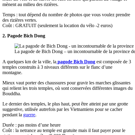
mènent au milieu des rizières.
Temps : tout dépend du nombre de photos que vous voulez prendre
des rizières vertes.
Coût : GRATUIT (seulement la location du vélo -2 euros)
2. Pagode Bich Dong
La pagode de Bich Dong – un incontournable de la province d
A quelques km de la ville, la
pagode Bich Dong
est composée de 3
temples construits à 3 niveaux différents sur le flanc d’une
montagne.
Mieux vaut porter des chaussures pour gravir les marches glissantes
qui relient les trois temples, où sont conservées différentes images du
Bouddha.
Le dernier des temples, le plus haut, peut être atteint par une grotte
suggestive, utilisée autrefois par les Vietnamiens pour se cacher
pendant la
guerre
.
Durée : pas moins d’une heure
Coût : la netrance au temple est gratuite mais il faut payer pour le