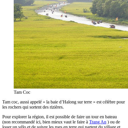
Tam Coc
Tam coc, aussi appelé « la baie d’Halong sur terre » est célèbre pour
les rochers qui sortent des rizières.
Pour explorer la région, il est possible de faire un tour en bateau
(non recommandé ici, bien mieux vaut le faire à
Trang An
) ou de
louer un vélo et de suivre les rues en terre qui partent du village et