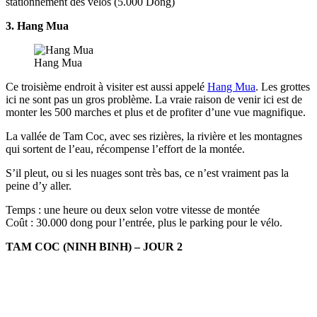
stationnement des vélos (5.000 Dong)
3. Hang Mua
Hang Mua
Ce troisième endroit à visiter est aussi appelé
Hang Mua
. Les grottes
ici ne sont pas un gros problème. La vraie raison de venir ici est de
monter les 500 marches et plus et de profiter d’une vue magnifique.
La vallée de Tam Coc, avec ses rizières, la rivière et les montagnes
qui sortent de l’eau, récompense l’effort de la montée.
S’il pleut, ou si les nuages sont très bas, ce n’est vraiment pas la
peine d’y aller.
Temps : une heure ou deux selon votre vitesse de montée
Coût : 30.000 dong pour l’entrée, plus le parking pour le vélo.
TAM COC (NINH BINH) – JOUR 2