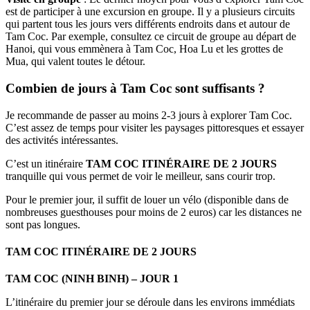
est de participer à une excursion en groupe. Il y a plusieurs circuits
qui partent tous les jours vers différents endroits dans et autour de
Tam Coc. Par exemple, consultez ce circuit de groupe au départ de
Hanoi, qui vous emmènera à Tam Coc, Hoa Lu et les grottes de
Mua, qui valent toutes le détour.
Combien de jours à Tam Coc sont suffisants ?
Je recommande de passer au moins 2-3 jours à explorer Tam Coc.
C’est assez de temps pour visiter les paysages pittoresques et essayer
des activités intéressantes.
C’est un itinéraire
TAM COC ITINÉRAIRE DE 2 JOURS
tranquille qui vous permet de voir le meilleur, sans courir trop.
Pour le premier jour, il suffit de louer un vélo (disponible dans de
nombreuses guesthouses pour moins de 2 euros) car les distances ne
sont pas longues.
TAM COC ITINÉRAIRE DE 2 JOURS
TAM COC (NINH BINH) – JOUR 1
L’itinéraire du premier jour se déroule dans les environs immédiats