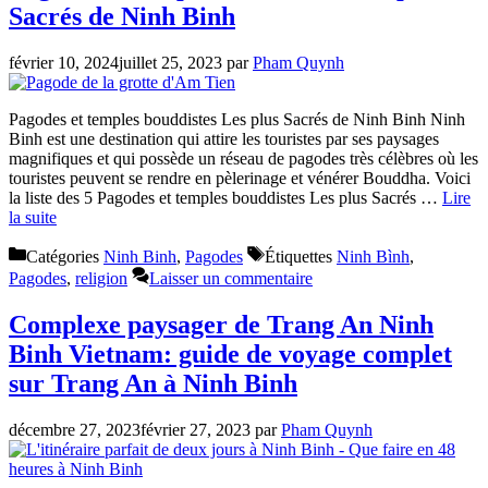
Sacrés de Ninh Binh
février 10, 2024
juillet 25, 2023
par
Pham Quynh
Pagodes et temples bouddistes Les plus Sacrés de Ninh Binh Ninh
Binh est une destination qui attire les touristes par ses paysages
magnifiques et qui possède un réseau de pagodes très célèbres où les
touristes peuvent se rendre en pèlerinage et vénérer Bouddha. Voici
la liste des 5 Pagodes et temples bouddistes Les plus Sacrés …
Lire
la suite
Catégories
Ninh Binh
,
Pagodes
Étiquettes
Ninh Bình
,
Pagodes
,
religion
Laisser un commentaire
Complexe paysager de Trang An Ninh
Binh Vietnam: guide de voyage complet
sur Trang An à Ninh Binh
décembre 27, 2023
février 27, 2023
par
Pham Quynh