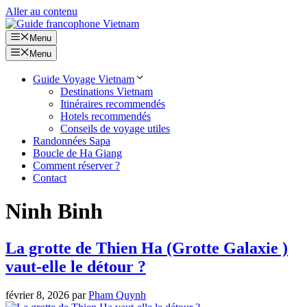
Aller au contenu
Menu
Menu
Guide Voyage Vietnam
Destinations Vietnam
Itinéraires recommendés
Hotels recommendés
Conseils de voyage utiles
Randonnées Sapa
Boucle de Ha Giang
Comment réserver ?
Contact
Ninh Binh
La grotte de Thien Ha (Grotte Galaxie )
vaut-elle le détour ?
février 8, 2026
par
Pham Quynh