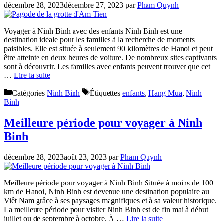
décembre 28, 2023
décembre 27, 2023
par
Pham Quynh
Voyager à Ninh Binh avec des enfants Ninh Binh est une
destination idéale pour les familles à la recherche de moments
paisibles. Elle est située à seulement 90 kilomètres de Hanoi et peut
être atteinte en deux heures de voiture. De nombreux sites captivants
sont à découvrir. Les familles avec enfants peuvent trouver que cet
…
Lire la suite
Catégories
Ninh Binh
Étiquettes
enfants
,
Hang Mua
,
Ninh
Bình
Meilleure période pour voyager à Ninh
Binh
décembre 28, 2023
août 23, 2023
par
Pham Quynh
Meilleure période pour voyager à Ninh Binh Située à moins de 100
km de Hanoi, Ninh Binh est devenue une destination populaire au
Viêt Nam grâce à ses paysages magnifiques et à sa valeur historique.
La meilleure période pour visiter Ninh Binh est de fin mai à début
juillet ou de septembre à octobre. À …
Lire la suite