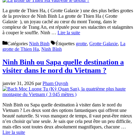
La grotte de Thien Ha, ( Grotte Galaxie ) une des plus belles grottes
de la province de Ninh Binh La grotte de Thien Ha ( Grotte
Galaxie ), un joyau caché au cœur du mont Tuong, dans le
complexe de Trang An, est réputée pour ses stalactites et stalagmites
à couper le souffle. Ninh …
Lire la suite
Catégories
Ninh Binh
Étiquettes
grotte
,
Grotte Galaxie
,
La
grotte de Thien Ha
,
Ninh Bình
Ninh Binh ou Sapa quelle destination a
visiter dans le nord du Vietnam ?
janvier 31, 2026
par
Pham Quynh
Ninh Binh ou Sapa quelle destination à visiter dans le nord du
Vietnam ? Les deux sont des options fantastiques qui offrent une
beauté naturelle. Si vous manquez de temps, il vaut peut-être mieux
n’en choisir qu’une seule. Je sais que cela peut être un peu difficile,
mais elles sont toutes deux absolument magnifiques, chacune …
Lire la suite