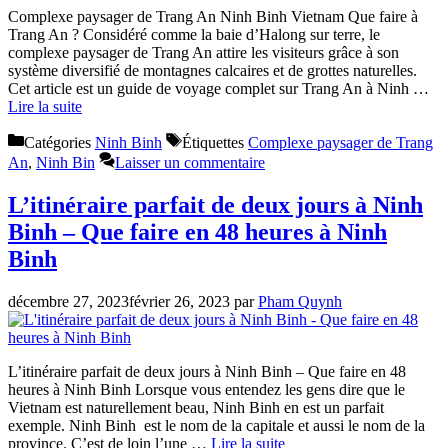
Complexe paysager de Trang An Ninh Binh Vietnam Que faire à
Trang An ? Considéré comme la baie d’Halong sur terre, le
complexe paysager de Trang An attire les visiteurs grâce à son
système diversifié de montagnes calcaires et de grottes naturelles.
Cet article est un guide de voyage complet sur Trang An à Ninh …
Lire la suite
Catégories
Ninh Binh
Étiquettes
Complexe paysager de Trang
An
,
Ninh Bin
Laisser un commentaire
L’itinéraire parfait de deux jours à Ninh
Binh – Que faire en 48 heures à Ninh
Binh
décembre 27, 2023
février 26, 2023
par
Pham Quynh
L’itinéraire parfait de deux jours à Ninh Binh – Que faire en 48
heures à Ninh Binh Lorsque vous entendez les gens dire que le
Vietnam est naturellement beau, Ninh Binh en est un parfait
exemple. Ninh Binh est le nom de la capitale et aussi le nom de la
province. C’est de loin l’une …
Lire la suite