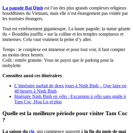
La pagode Bai Dinh
est l’un des plus grands complexes religieux
bouddhistes du Vietnam, mais elle n’est étrangement pas visitée par
les touristes étrangers.
Tout est extrêmement gigantesque. La haute pagode, la statue géante
du « Bouddha joufflu » sur la colline et les temples somptueux et
immenses. Cela vaut vraiment la peine d’y aller.
Temps : le complexe est immense et pour tout voir, il faut compter
au moins deux heures.
Coût : entrée gratuite. Vous ne payez que le parking pour la
mobylette
Consultez aussi ces itinéraires
L’itinéraire parfait de deux jours à Ninh Binh – Que faire en
48 heures à Ninh Binh
Itinéraire Ninh Binh en vélo : Excursion à vélo sans guide à
Tam Coc, Hoa Lu et plus
Quelle est la meilleure période pour visiter Tam Coc
?
La saison du
riz
, qui commence souvent à
la fin du mois de mai