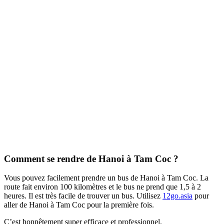
Comment se rendre de Hanoi à Tam Coc ?
Vous pouvez facilement prendre un bus de Hanoi à Tam Coc. La
route fait environ 100 kilomètres et le bus ne prend que 1,5 à 2
heures. Il est très facile de trouver un bus. Utilisez
12go.asia
pour
aller de Hanoi à Tam Coc pour la première fois.
C’est honnêtement super efficace et professionnel.