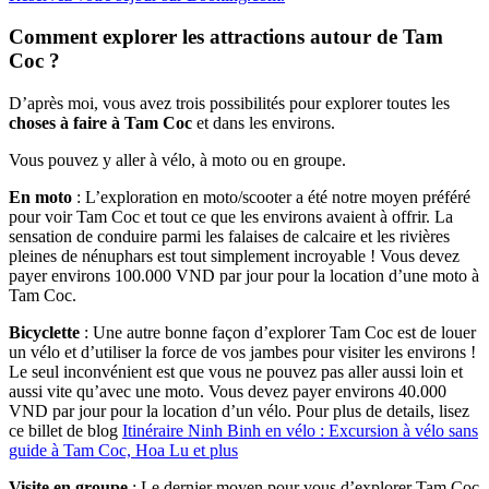
Comment explorer les attractions autour de Tam
Coc ?
D’après moi, vous avez trois possibilités pour explorer toutes les
choses à faire à Tam Coc
et dans les environs.
Vous pouvez y aller à vélo, à moto ou en groupe.
En moto
: L’exploration en moto/scooter a été notre moyen préféré
pour voir Tam Coc et tout ce que les environs avaient à offrir. La
sensation de conduire parmi les falaises de calcaire et les rivières
pleines de nénuphars est tout simplement incroyable ! Vous devez
payer environs 100.000 VND par jour pour la location d’une moto à
Tam Coc.
Bicyclette
: Une autre bonne façon d’explorer Tam Coc est de louer
un vélo et d’utiliser la force de vos jambes pour visiter les environs !
Le seul inconvénient est que vous ne pouvez pas aller aussi loin et
aussi vite qu’avec une moto. Vous devez payer environs 40.000
VND par jour pour la location d’un vélo. Pour plus de details, lisez
ce billet de blog
Itinéraire Ninh Binh en vélo : Excursion à vélo sans
guide à Tam Coc, Hoa Lu et plus
Visite en groupe
: Le dernier moyen pour vous d’explorer Tam Coc