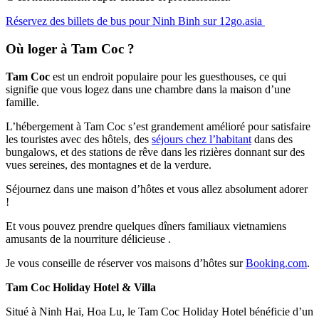
Réservez des billets de bus pour Ninh Binh sur 12go.asia
Où loger à Tam Coc ?
Tam Coc
est un endroit populaire pour les guesthouses, ce qui
signifie que vous logez dans une chambre dans la maison d’une
famille.
L’hébergement à Tam Coc s’est grandement amélioré pour satisfaire
les touristes avec des hôtels, des
séjours chez l’habitant
dans des
bungalows, et des stations de rêve dans les rizières donnant sur des
vues sereines, des montagnes et de la verdure.
Séjournez dans une maison d’hôtes et vous allez absolument adorer
!
Et vous pouvez prendre quelques dîners familiaux vietnamiens
amusants de la nourriture délicieuse .
Je vous conseille de réserver vos maisons d’hôtes sur
Booking.com
.
Tam Coc Holiday Hotel & Villa
Situé à Ninh Hai, Hoa Lu, le Tam Coc Holiday Hotel bénéficie d’un