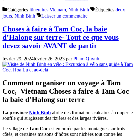
Catégories
Itinéraires Vietnam
,
Ninh Binh
Étiquettes
deux
jours
,
Ninh Bình
Laisser un commentaire
Choses à faire à Tam Coc, la baie
d’Halong sur terre- Tout ce que vous
devez savoir AVANT de partir
février 29, 2024
février 26, 2023
par
Pham Quynh
Comment organiser un voyage à Tam
Coc, Vietnam Choses à faire à Tam Coc
la baie d’Halong sur terre
La province
Ninh Binh
abrite des formations calcaires à couper le
souffle qui surgissent des rizières et des larges rivières.
Le village de
Tam Coc
est entourée par les montagnes sur trois
côtés, et certaines maisons d’hôtes sont nichées tout contre les