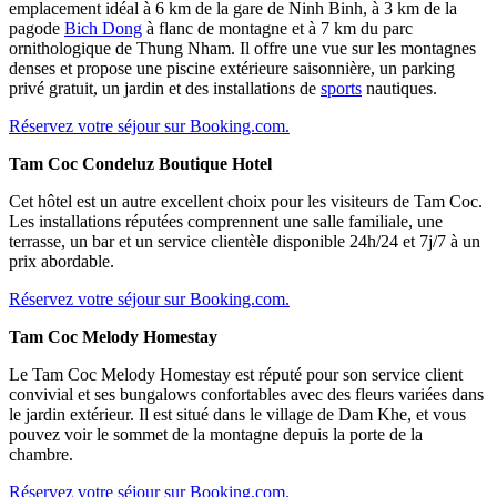
emplacement idéal à 6 km de la gare de Ninh Binh, à 3 km de la
pagode
Bich Dong
à flanc de montagne et à 7 km du parc
ornithologique de Thung Nham. Il offre une vue sur les montagnes
denses et propose une piscine extérieure saisonnière, un parking
privé gratuit, un jardin et des installations de
sports
nautiques.
Réservez votre séjour sur Booking.com.
Tam Coc Condeluz Boutique Hotel
Cet hôtel est un autre excellent choix pour les visiteurs de Tam Coc.
Les installations réputées comprennent une salle familiale, une
terrasse, un bar et un service clientèle disponible 24h/24 et 7j/7 à un
prix abordable.
Réservez votre séjour sur Booking.com.
Tam Coc Melody Homestay
Le Tam Coc Melody Homestay est réputé pour son service client
convivial et ses bungalows confortables avec des fleurs variées dans
le jardin extérieur. Il est situé dans le village de Dam Khe, et vous
pouvez voir le sommet de la montagne depuis la porte de la
chambre.
Réservez votre séjour sur Booking.com.