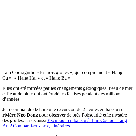
Tam Coc signifie « les trois grottes », qui comprennent « Hang
Ca », « Hang Hai » et « Hang Ba ».
Elles ont été formées par les changements géologiques, l’eau de mer
et l’eau de pluie qui ont érodé les falaises pendant des millions
d’années.
Je recommande de faire une excursion de 2 heures en bateau sur la
rivière Ngo Dong
pour observer de près l’obscurité et le mystère
des grottes. Lisez aussi
Excursion en bateau à Tam Coc ou Trang
An ? Comparaison- prix, itinéraires