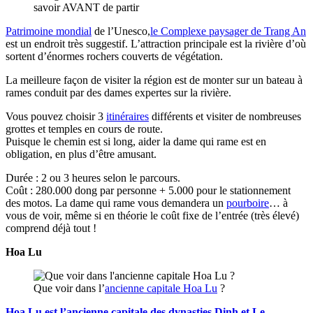
savoir AVANT de partir
Patrimoine mondial
de l’Unesco,
le Complexe paysager de Trang An
est un endroit très suggestif. L’attraction principale est la rivière d’où
sortent d’énormes rochers couverts de végétation.
La meilleure façon de visiter la région est de monter sur un bateau à
rames conduit par des dames expertes sur la rivière.
Vous pouvez choisir 3
itinéraires
différents et visiter de nombreuses
grottes et temples en cours de route.
Puisque le chemin est si long, aider la dame qui rame est en
obligation, en plus d’être amusant.
Durée : 2 ou 3 heures selon le parcours.
Coût : 280.000 dong par personne + 5.000 pour le stationnement
des motos. La dame qui rame vous demandera un
pourboire
… à
vous de voir, même si en théorie le coût fixe de l’entrée (très élevé)
comprend déjà tout !
Hoa Lu
Que voir dans l’
ancienne capitale Hoa Lu
?
Hoa Lu est l’ancienne capitale des dynasties Dinh et Le
.