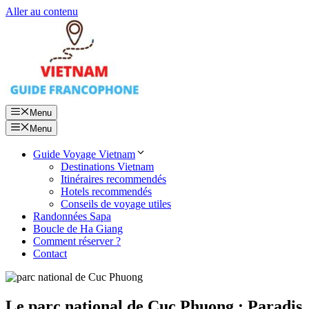
Aller au contenu
Menu
Menu
Guide Voyage Vietnam
Destinations Vietnam
Itinéraires recommendés
Hotels recommendés
Conseils de voyage utiles
Randonnées Sapa
Boucle de Ha Giang
Comment réserver ?
Contact
Le parc national de Cuc Phuong : Paradis