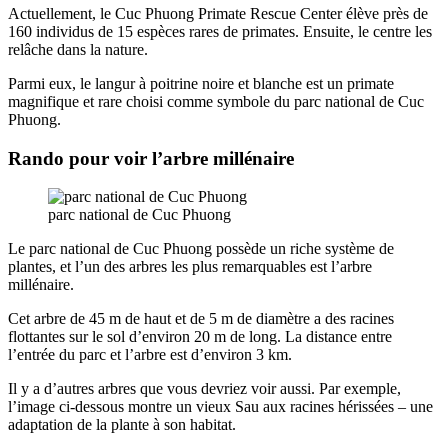
Actuellement, le Cuc Phuong Primate Rescue Center élève près de
160 individus de 15 espèces rares de primates. Ensuite, le centre les
relâche dans la nature.
Parmi eux, le langur à poitrine noire et blanche est un primate
magnifique et rare choisi comme symbole du parc national de Cuc
Phuong.
Rando pour voir l’arbre millénaire
parc national de Cuc Phuong
Le parc national de Cuc Phuong possède un riche système de
plantes, et l’un des arbres les plus remarquables est l’arbre
millénaire.
Cet arbre de 45 m de haut et de 5 m de diamètre a des racines
flottantes sur le sol d’environ 20 m de long. La distance entre
l’entrée du parc et l’arbre est d’environ 3 km.
Il y a d’autres arbres que vous devriez voir aussi. Par exemple,
l’image ci-dessous montre un vieux Sau aux racines hérissées – une
adaptation de la plante à son habitat.