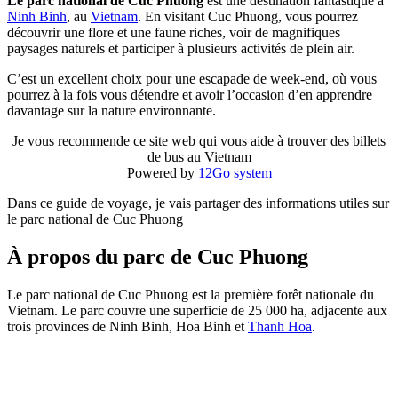
Le parc national de Cuc Phuong
est une destination fantastique à
Ninh Binh
, au
Vietnam
. En visitant Cuc Phuong, vous pourrez
découvrir une flore et une faune riches, voir de magnifiques
paysages naturels et participer à plusieurs activités de plein air.
C’est un excellent choix pour une escapade de week-end, où vous
pourrez à la fois vous détendre et avoir l’occasion d’en apprendre
davantage sur la nature environnante.
Je vous recommende ce site web qui vous aide à trouver des billets
de bus au Vietnam
Powered by
12Go system
Dans ce guide de voyage, je vais partager des informations utiles sur
le parc national de Cuc Phuong
À propos du parc de Cuc Phuong
Le parc national de Cuc Phuong est la première forêt nationale du
Vietnam. Le parc couvre une superficie de 25 000 ha, adjacente aux
trois provinces de Ninh Binh, Hoa Binh et
Thanh Hoa
.