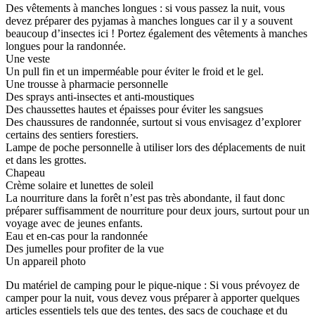
Des vêtements à manches longues : si vous passez la nuit, vous
devez préparer des pyjamas à manches longues car il y a souvent
beaucoup d’insectes ici ! Portez également des vêtements à manches
longues pour la randonnée.
Une veste
Un pull fin et un imperméable pour éviter le froid et le gel.
Une trousse à pharmacie personnelle
Des sprays anti-insectes et anti-moustiques
Des chaussettes hautes et épaisses pour éviter les sangsues
Des chaussures de randonnée, surtout si vous envisagez d’explorer
certains des sentiers forestiers.
Lampe de poche personnelle à utiliser lors des déplacements de nuit
et dans les grottes.
Chapeau
Crème solaire et lunettes de soleil
La nourriture dans la forêt n’est pas très abondante, il faut donc
préparer suffisamment de nourriture pour deux jours, surtout pour un
voyage avec de jeunes enfants.
Eau et en-cas pour la randonnée
Des jumelles pour profiter de la vue
Un appareil photo
Du matériel de camping pour le pique-nique : Si vous prévoyez de
camper pour la nuit, vous devez vous préparer à apporter quelques
articles essentiels tels que des tentes, des sacs de couchage et du