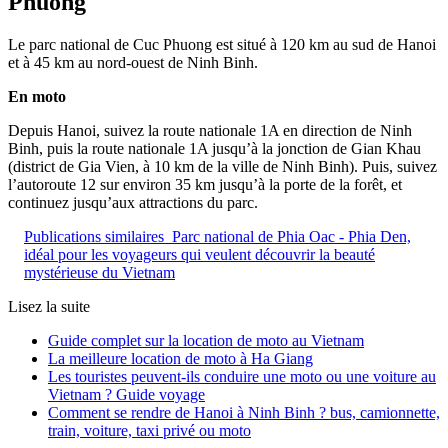
Phuong
Le parc national de Cuc Phuong est situé à 120 km au sud de Hanoi
et à 45 km au nord-ouest de Ninh Binh.
En moto
Depuis Hanoi, suivez la route nationale 1A en direction de Ninh
Binh, puis la route nationale 1A jusqu’à la jonction de Gian Khau
(district de Gia Vien, à 10 km de la ville de Ninh Binh). Puis, suivez
l’autoroute 12 sur environ 35 km jusqu’à la porte de la forêt, et
continuez jusqu’aux attractions du parc.
Publications similaires
Parc national de Phia Oac - Phia Den,
idéal pour les voyageurs qui veulent découvrir la beauté
mystérieuse du Vietnam
Lisez la suite
Guide complet sur la location de moto au Vietnam
La meilleure location de moto à Ha Giang
Les touristes peuvent-ils conduire une moto ou une voiture au
Vietnam ? Guide voyage
Comment se rendre de Hanoi à Ninh Binh ? bus, camionnette,
train, voiture, taxi privé ou moto