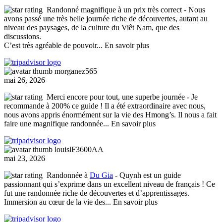
Randonné magnifique à un prix très correct
- Nous
avons passé une très belle journée riche de découvertes, autant au
niveau des paysages, de la culture du Viêt Nam, que des
discussions.
C’est très agréable de pouvoir
... En savoir plus
morganez565
mai 26, 2026
Merci encore pour tout, une superbe journée
- Je
recommande à 200% ce guide ! Il a été extraordinaire avec nous,
nous avons appris énormément sur la vie des Hmong’s. Il nous a fait
faire une magnifique randonnée
... En savoir plus
louislF3600AA
mai 23, 2026
Randonnée à
Du Gia
- Quynh est un guide
passionnant qui s’exprime dans un excellent niveau de français ! Ce
fut une randonnée riche de découvertes et d’apprentissages.
Immersion au cœur de la vie des
... En savoir plus