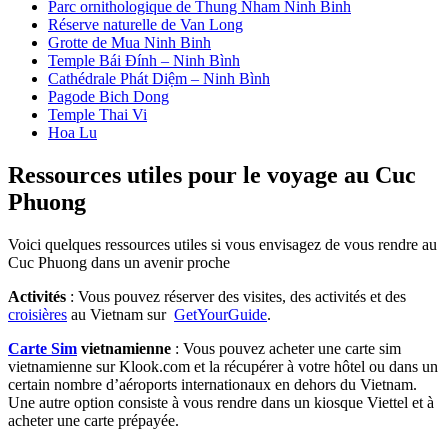
Parc ornithologique de Thung Nham Ninh Binh
Réserve naturelle de Van Long
Grotte de Mua Ninh Binh
Temple Bái Đính – Ninh Bình
Cathédrale Phát Diệm – Ninh Bình
Pagode Bich Dong
Temple Thai Vi
Hoa Lu
Ressources utiles pour le voyage au Cuc
Phuong
Voici quelques ressources utiles si vous envisagez de vous rendre au
Cuc Phuong dans un avenir proche
Activités
: Vous pouvez réserver des visites, des activités et des
croisières
au Vietnam sur
GetYourGuide
.
Carte Sim
vietnamienne
: Vous pouvez acheter une carte sim
vietnamienne sur Klook.com et la récupérer à votre hôtel ou dans un
certain nombre d’aéroports internationaux en dehors du Vietnam.
Une autre option consiste à vous rendre dans un kiosque Viettel et à
acheter une carte prépayée.