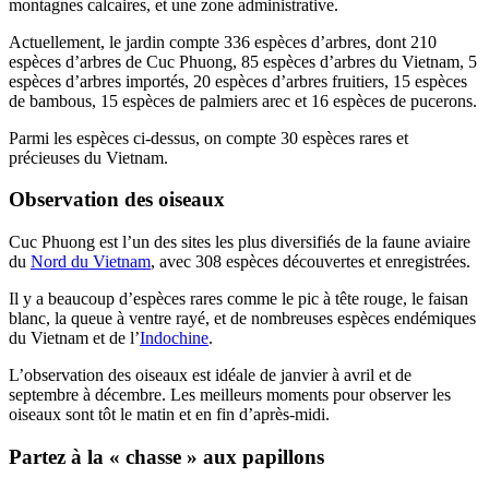
montagnes calcaires, et une zone administrative.
Actuellement, le jardin compte 336 espèces d’arbres, dont 210
espèces d’arbres de Cuc Phuong, 85 espèces d’arbres du Vietnam, 5
espèces d’arbres importés, 20 espèces d’arbres fruitiers, 15 espèces
de bambous, 15 espèces de palmiers arec et 16 espèces de pucerons.
Parmi les espèces ci-dessus, on compte 30 espèces rares et
précieuses du Vietnam.
Observation des oiseaux
Cuc Phuong est l’un des sites les plus diversifiés de la faune aviaire
du
Nord du Vietnam
, avec 308 espèces découvertes et enregistrées.
Il y a beaucoup d’espèces rares comme le pic à tête rouge, le faisan
blanc, la queue à ventre rayé, et de nombreuses espèces endémiques
du Vietnam et de l’
Indochine
.
L’observation des oiseaux est idéale de janvier à avril et de
septembre à décembre. Les meilleurs moments pour observer les
oiseaux sont tôt le matin et en fin d’après-midi.
Partez à la « chasse » aux papillons