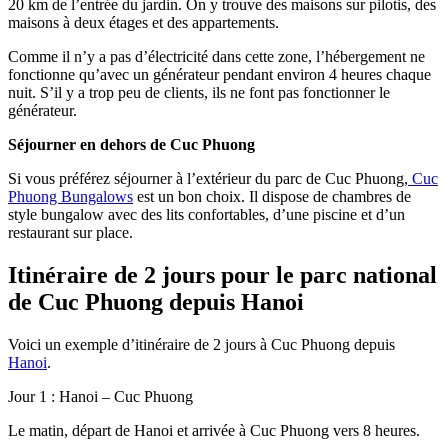
20 km de l’entrée du jardin. On y trouve des maisons sur pilotis, des
maisons à deux étages et des appartements.
Comme il n’y a pas d’électricité dans cette zone, l’hébergement ne
fonctionne qu’avec un générateur pendant environ 4 heures chaque
nuit. S’il y a trop peu de clients, ils ne font pas fonctionner le
générateur.
Séjourner en dehors de Cuc Phuong
Si vous préférez séjourner à l’extérieur du parc de Cuc Phuong,
Cuc
Phuong Bungalows
est un bon choix. Il dispose de chambres de
style bungalow avec des lits confortables, d’une piscine et d’un
restaurant sur place.
Itinéraire de 2 jours pour le parc national
de Cuc Phuong depuis Hanoi
Voici un exemple d’itinéraire de 2 jours à Cuc Phuong depuis
Hanoi
.
Jour 1 : Hanoi – Cuc Phuong
Le matin, départ de Hanoi et arrivée à Cuc Phuong vers 8 heures.