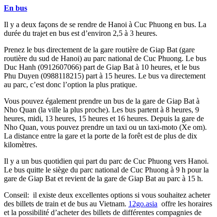
En bus
Il y a deux façons de se rendre de Hanoi à Cuc Phuong en bus. La
durée du trajet en bus est d’environ 2,5 à 3 heures.
Prenez le bus directement de la gare routière de Giap Bat (gare
routière du sud de Hanoi) au parc national de Cuc Phuong. Le bus
Duc Hanh (0912607066) part de Giap Bat à 10 heures, et le bus
Phu Duyen (0988118215) part à 15 heures. Le bus va directement
au parc, c’est donc l’option la plus pratique.
Vous pouvez également prendre un bus de la gare de Giap Bat à
Nho Quan (la ville la plus proche). Les bus partent à 8 heures, 9
heures, midi, 13 heures, 15 heures et 16 heures. Depuis la gare de
Nho Quan, vous pouvez prendre un taxi ou un taxi-moto (Xe om).
La distance entre la gare et la porte de la forêt est de plus de dix
kilomètres.
Il y a un bus quotidien qui part du parc de Cuc Phuong vers Hanoi.
Le bus quitte le siège du parc national de Cuc Phuong à 9 h pour la
gare de Giap Bat et revient de la gare de Giap Bat au parc à 15 h.
Conseil: il existe deux excellentes options si vous souhaitez acheter
des billets de train et de bus au Vietnam.
12go.asia
offre les horaires
et la possibilité d’acheter des billets de différentes compagnies de