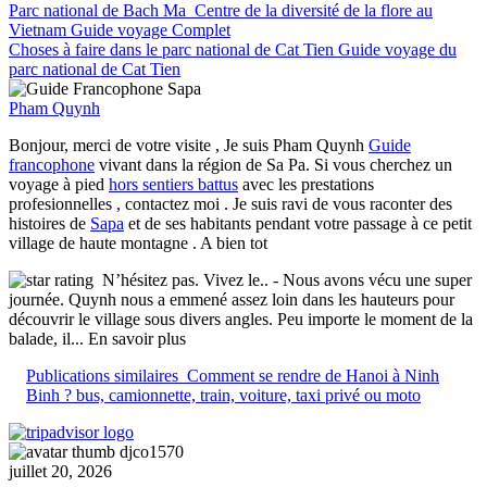
Parc national de Bach Ma Centre de la diversité de la flore au
Vietnam Guide voyage Complet
Choses à faire dans le parc national de Cat Tien Guide voyage du
parc national de Cat Tien
Pham Quynh
Bonjour, merci de votre visite , Je suis Pham Quynh
Guide
francophone
vivant dans la région de Sa Pa. Si vous cherchez un
voyage à pied
hors sentiers battus
avec les prestations
profesionnelles , contactez moi . Je suis ravi de vous raconter des
histoires de
Sapa
et de ses habitants pendant votre passage à ce petit
village de haute montagne . A bien tot
N’hésitez pas. Vivez le..
- Nous avons vécu une super
journée. Quynh nous a emmené assez loin dans les hauteurs pour
découvrir le village sous divers angles. Peu importe le moment de la
balade, il
... En savoir plus
Publications similaires
Comment se rendre de Hanoi à Ninh
Binh ? bus, camionnette, train, voiture, taxi privé ou moto
djco1570
juillet 20, 2026