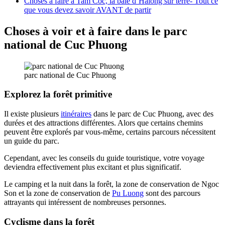
Choses à faire à Tam Coc, la baie d’Halong sur terre- Tout ce
que vous devez savoir AVANT de partir
Choses à voir et à faire dans le parc
national de Cuc Phuong
parc national de Cuc Phuong
Explorez la forêt primitive
Il existe plusieurs
itinéraires
dans le parc de Cuc Phuong, avec des
durées et des attractions différentes. Alors que certains chemins
peuvent être explorés par vous-même, certains parcours nécessitent
un guide du parc.
Cependant, avec les conseils du guide touristique, votre voyage
deviendra effectivement plus excitant et plus significatif.
Le camping et la nuit dans la forêt, la zone de conservation de Ngoc
Son et la zone de conservation de
Pu Luong
sont des parcours
attrayants qui intéressent de nombreuses personnes.
Cyclisme dans la forêt