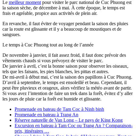
Le
meilleur moment
pour visiter le parc national de Cuc Phuong est
la saison sèche, de décembre à mai. À cette époque, le temps est
frais et agréable, propice aux activités de plein air.
En revanche, il faut éviter de voyager pendant la saison des pluies
car la route est glissante et il y a beaucoup de moustiques et de
sangsues.
Le temps à Cuc Phuong tout au long de l’année
De novembre à janvier, il fait assez froid, il faut donc prévoir des
vêtements chauds si vous prévoyez de visiter le parc.
De janvier à avril, c’est la bonne saison pour observer les oiseaux,
tels que les faisans, les pies blanches, les pittas et autres.
De mi-avril à début mai, c’est la saison des papillons à Cuc Phuong.
D’avril à septembre, le temps est ensoleillé et beau. Cependant, il
peut être pluvieux et orageux, alors vérifiez la météo avant de partir.
Si vous avez l’intention de faire un trek dans la forêt, évitez d’y aller
les jours de pluie car la forêt est humide et glissante.
Promenade en bateau de Tam Coc à Ninh binh
Promenade en bateau à Trang An
Réserve naturelle de Van Long – Le pays de King Kong
Excursion en bateau à Tam Coc ou Trang An ? Comparaison-
prix, itinéraires …