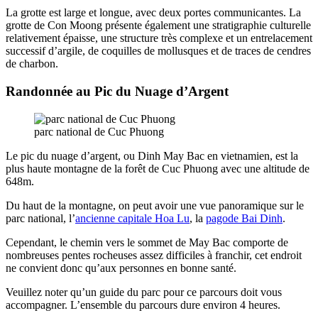
La grotte est large et longue, avec deux portes communicantes. La
grotte de Con Moong présente également une stratigraphie culturelle
relativement épaisse, une structure très complexe et un entrelacement
successif d’argile, de coquilles de mollusques et de traces de cendres
de charbon.
Randonnée au Pic du Nuage d’Argent
parc national de Cuc Phuong
Le pic du nuage d’argent, ou Dinh May Bac en vietnamien, est la
plus haute montagne de la forêt de Cuc Phuong avec une altitude de
648m.
Du haut de la montagne, on peut avoir une vue panoramique sur le
parc national, l’
ancienne capitale Hoa Lu
, la
pagode Bai Dinh
.
Cependant, le chemin vers le sommet de May Bac comporte de
nombreuses pentes rocheuses assez difficiles à franchir, cet endroit
ne convient donc qu’aux personnes en bonne santé.
Veuillez noter qu’un guide du parc pour ce parcours doit vous
accompagner. L’ensemble du parcours dure environ 4 heures.