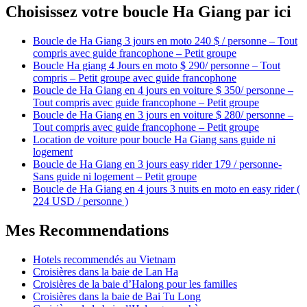
Choisissez votre boucle Ha Giang par ici
Boucle de Ha Giang 3 jours en moto 240 $ / personne – Tout
compris avec guide francophone – Petit groupe
Boucle Ha giang 4 Jours en moto $ 290/ personne – Tout
compris – Petit groupe avec guide francophone
Boucle de Ha Giang en 4 jours en voiture $ 350/ personne –
Tout compris avec guide francophone – Petit groupe
Boucle de Ha Giang en 3 jours en voiture $ 280/ personne –
Tout compris avec guide francophone – Petit groupe
Location de voiture pour boucle Ha Giang sans guide ni
logement
Boucle de Ha Giang en 3 jours easy rider 179 / personne-
Sans guide ni logement – Petit groupe
Boucle de Ha Giang en 4 jours 3 nuits en moto en easy rider (
224 USD / personne )
Mes Recommendations
Hotels recommendés au Vietnam
Croisières dans la baie de Lan Ha
Croisières de la baie d’Halong pour les familles
Croisières dans la baie de Bai Tu Long