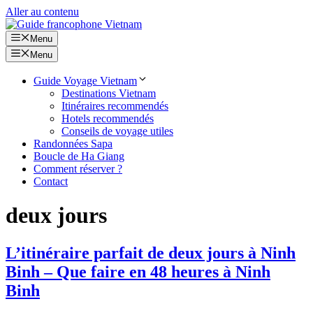
Aller au contenu
Menu
Menu
Guide Voyage Vietnam
Destinations Vietnam
Itinéraires recommendés
Hotels recommendés
Conseils de voyage utiles
Randonnées Sapa
Boucle de Ha Giang
Comment réserver ?
Contact
deux jours
L’itinéraire parfait de deux jours à Ninh
Binh – Que faire en 48 heures à Ninh
Binh