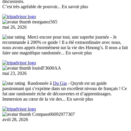
discussions.
C’est très agréable de pouvoir
... En savoir plus
morganez565
mai 26, 2026
Merci encore pour tout, une superbe journée
- Je
recommande à 200% ce guide ! Il a été extraordinaire avec nous,
nous avons appris énormément sur la vie des Hmong’s. Il nous a fait
faire une magnifique randonnée
... En savoir plus
louislF3600AA
mai 23, 2026
Randonnée à
Du Gia
- Quynh est un guide
passionnant qui s’exprime dans un excellent niveau de français ! Ce
fut une randonnée riche de découvertes et d’apprentissages.
Immersion au cœur de la vie des
... En savoir plus
Compass06092977307
avril 28, 2026