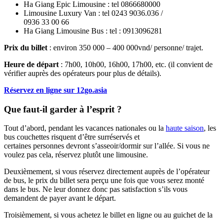
Ha Giang Epic Limousine : tel 0866680000
Limousine Luxury Van : tel 0243 9036.036 /
0936 33 00 66
Ha Giang Limousine Bus : tel : 0913096281
Prix du billet
: environ 350 000 – 400 000vnd/ personne/ trajet.
Heure de départ
: 7h00, 10h00, 16h00, 17h00, etc. (il convient de
vérifier auprès des opérateurs pour plus de détails).
Réservez en ligne
sur 12go.asia
Que faut-il garder à l’esprit ?
Tout d’abord, pendant les vacances nationales ou la
haute saison
, les
bus couchettes risquent d’être surréservés et
certaines personnes devront s’asseoir/dormir sur l’allée. Si vous ne
voulez pas cela, réservez plutôt une limousine.
Deuxièmement, si vous réservez directement auprès de l’opérateur
de bus, le prix du billet sera perçu une fois que vous serez monté
dans le bus. Ne leur donnez donc pas satisfaction s’ils vous
demandent de payer avant le départ.
Troisièmement, si vous achetez le billet en ligne ou au guichet de la