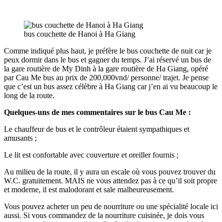
bus couchette de Hanoi à Ha Giang
Comme indiqué plus haut, je préfère le bus couchette de nuit car je
peux dormir dans le bus et gagner du temps. J’ai réservé un bus de
la gare routière de My Dinh à la gare routière de Ha Giang, opéré
par Cau Me bus au prix de 200,000vnd/ personne/ trajet. Je pense
que c’est un bus assez célèbre à Ha Giang car j’en ai vu beaucoup le
long de la route.
Quelques-uns de mes commentaires sur le bus Cau Me :
Le chauffeur de bus et le contrôleur étaient sympathiques et
amusants ;
Le lit est confortable avec couverture et oreiller fournis ;
Au milieu de la route, il y aura un escale où vous pouvez trouver du
W.C. gratuitement. MAIS ne vous attendez pas à ce qu’il soit propre
et moderne, il est malodorant et sale malheureusement.
Vous pouvez acheter un peu de nourriture ou une spécialité locale ici
aussi. Si vous commandez de la nourriture cuisinée, je dois vous