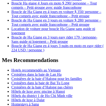
Boucle Ha giang 4 Jours en moto $ 290/ personne – Tout
compris – Petit groupe avec guide francophone
Boucle de Ha Giang en 4 jours en voiture $ 350/ personne –
Tout compris avec guide francophone – Petit groupe
Boucle de Ha Giang en 3 jours en voiture $ 280/ personne –
Tout compris avec guide francophone – Petit groupe
Location de voiture pour boucle Ha Giang sans guide ni
logement
Boucle de Ha Giang en 3 jours easy rider 179 / personne-
Sans guide ni logement – Petit groupe
Boucle de Ha Giang en 4 jours 3 nuits en moto en easy rider (
224 USD / personne )
Mes Recommendations
Hotels recommendés au Vietnam
Croisières dans la baie de Lan Ha
Croisières de la baie d’Halong pour les familles
Croisières dans la baie de Bai Tu Long
Croisières de la baie d’Halong pas chères
Hôtels de luxe avec piscine à Hanoi
Hôtels du district 1 de Ho Chi Minh ville
Hôtels de luxe à Dalat
Homestays à Sapa