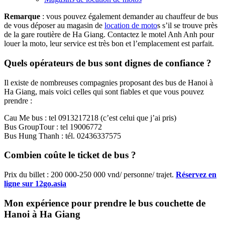
Remarque
: vous pouvez également demander au chauffeur de bus
de vous déposer au magasin de
location de moto
s s’il se trouve près
de la gare routière de Ha Giang. Contactez le motel Anh Anh pour
louer la moto, leur service est très bon et l’emplacement est parfait.
Quels opérateurs de bus sont dignes de confiance ?
Il existe de nombreuses compagnies proposant des bus de Hanoi à
Ha Giang, mais voici celles qui sont fiables et que vous pouvez
prendre :
Cau Me bus : tel 0913217218 (c’est celui que j’ai pris)
Bus GroupTour : tel 19006772
Bus Hung Thanh : tél. 02436337575
Combien coûte le ticket de bus ?
Prix du billet : 200 000-250 000 vnd/ personne/ trajet.
Réservez en
ligne
sur 12go.asia
Mon expérience pour prendre le bus couchette de
Hanoi à Ha Giang