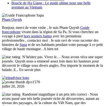
Boucle de Ha Giang : Le guide ultime pour une belle
aventure au Vietnam
Pham Quynh
Bonjour, merci de votre visite , Je suis Pham Quynh
Guide
francophone
vivant dans la région de Sa Pa. Si vous cherchez un
voyage à pied
hors sentiers battus
avec les prestations
profesionnelles , contactez moi . Je suis ravi de vous raconter des
histoires de
Sapa
et de ses habitants pendant votre passage à ce petit
village de haute montagne . A bien tot
N’hésitez pas. Vivez le..
- Nous avons vécu une super
journée. Quynh nous a emmené assez loin dans les hauteurs pour
découvrir le village sous divers angles. Peu importe le moment de la
balade, il
... En savoir plus
djco1570
juillet 20, 2026
Randonné magnifique à un prix très correct
- Nous
avons passé une très belle journée riche de découvertes, autant au
niveau des paysages, de la culture du Viêt Nam, que des