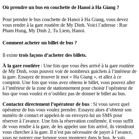
Où prendre un bus en couchette de Hanoi à Ha Giang ?
Pour prendre le bus couchette de Hanoi à Ha Giang, vous devez
vous rendre à la gare routière de My Dinh. Voici l’adresse : Rue
Pham Hung, My Dinh 2, Tu Liem, Hanoi.
Comment acheter un billet de bus ?
Il existe
trois façons d’acheter des billets.
À la gare routière
: Une fois que vous êtes arrivé à la gare routière
de My Dinh, vous pouvez voir de nombreux guichets à l’intérieur de
la gare. Essayez de trouver le mot « Ha Giang », et allez à ce
comptoir. Une fois que vous avez obtenu le billet, vous pouvez aller
à l’intérieur de la zone de stationnement pour choisir l’opérateur de
bus que vous voulez et n’oubliez pas de donner le billet au bus.
Contactez directement l’opérateur de bus
: Si vous savez quel
opérateur de bus vous voulez prendre. Essayez alors d’obtenir son
numéro de contact et appelez-le ou envoyez-lui un SMS pour
réserver à l’avance. Une fois la réservation confirmée, il vous suffit
de vous rendre à la gare, de les appeler une fois arrivé, ils viendront
vous chercher à la gare. Il n’est pas nécessaire de payer à l’avance,
vous ne paierez que lorsque vous monterez dans le bus. Je vais