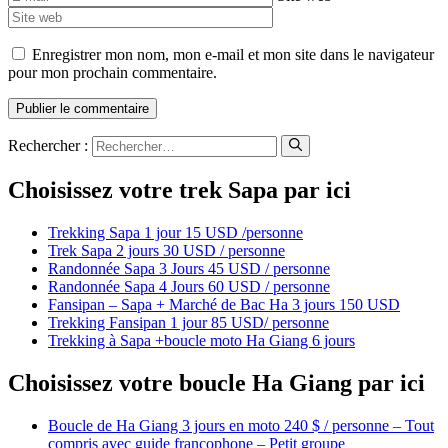
Enregistrer mon nom, mon e-mail et mon site dans le navigateur
pour mon prochain commentaire.
Rechercher :
Choisissez votre trek Sapa par ici
Trekking Sapa 1 jour 15 USD /personne
Trek Sapa 2 jours 30 USD / personne
Randonnée Sapa 3 Jours 45 USD / personne
Randonnée Sapa 4 Jours 60 USD / personne
Fansipan – Sapa + Marché de Bac Ha 3 jours 150 USD
Trekking Fansipan 1 jour 85 USD/ personne
Trekking à Sapa +boucle moto Ha Giang 6 jours
Choisissez votre boucle Ha Giang par ici
Boucle de Ha Giang 3 jours en moto 240 $ / personne – Tout
compris avec guide francophone – Petit groupe