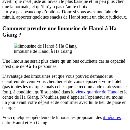
avertir que c’est juste au niveau le plus basique et un peu plus cher
que la normale, et qu’il n’y a pas d’autre choix.
il n’y a pas beaucoup d’options. Donc si vous avez une faim de
minuit, apporter quelques snacks de Hanoi serait un choix judicieux.
Comment prendre une limousine de Hanoi à Ha
Giang ?
limousine de Hanoi à Ha Giang
Une limousine serait plus chère qu’un bus couchette car sa capacité
n’est que de 9 à 16 personnes.
L’avantage des limousines est que vous pouvez demander au
chauffeur de venir vous chercher et de vous déposer à votre hôtel
(pas toutes les marques mais celles que je recommande ci-dessous le
font), à condition qu’il soit situé dans le
vieux quartier de Hanoi
et le
centre de Ha Giang. N’oubliez pas d’appeler l’opérateur au moins
un jour avant votre départ et de confirmer avec lui le lieu de prise en
charge.
Voici quelques opérateurs de limousines proposant des
itinéraires
entre Hanoi et Ha Giang :