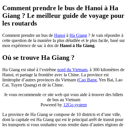
Comment prendre le bus de Hanoi à Ha
Giang ? Le meilleur guide de voyage pour
les routards
Comment prendre un bus de
Hanoi
à
Ha Giang
? Je vais répondre à
cette question de la manière la plus détaillée et le plus facile, basé sur
mon expérience de sac à dos de
Hanoi à Ha Giang
.
Où se trouve Ha Giang ?
Ha Giang est situé à l’extrême
nord du Vietnam
, à 300 kilomètres de
Hanoi, et partage la frontière avec la Chine. La province est
limitrophe d’autres provinces du Vietnam (
Cao Bang
, Yen Bai, Lao
Cai, Tuyen Quang) et de la Chine.
Je vous recommende ce site web qui vous aide à trouver des billets
de bus au Vietnam
Powered by
12Go system
La province de Ha Giang se compose de 10 districts et d’une ville,
dont la capitale est Ha Giang qui est le principal arrêt de transit pour
les transports si vous souhaitez vous rendre dans d’autres régions de