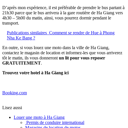
D’après mon expérience, il est préférable de prendre le bus partant à
21h30 parce que le bus arrivera à la gare routière de Ha Giang vers
4h30 – 5h00 du matin, ainsi, vous pourrez dormir pendant le
transport.
Publications similaires
Comment se rendre de Hue à Phong
Nha Ke Bang ?
En outre, si vous louez une moto dans la ville de Ha Giang,
contactez le magasin de location et informez-les que vous arriverez
tôt le matin, ils vous donneront
un lit pour vous reposer
GRATUITEMENT
.
Trouvez votre hotel à Ha Giang ici
Booking.com
Lisez aussi
Louer une moto à Ha Giang
Permis de conduire international
Magasins de location de motos