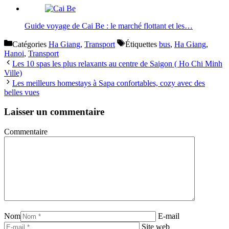
Guide voyage de Cai Be : le marché flottant et les…
Catégories
Ha Giang
,
Transport
Étiquettes
bus
,
Ha Giang
,
Hanoi
,
Transport
Les 10 spas les plus relaxants au centre de Saigon ( Ho Chi Minh
Ville)
Les meilleurs homestays à Sapa confortables, cozy avec des
belles vues
Laisser un commentaire
Commentaire
Nom
E-mail
Site web