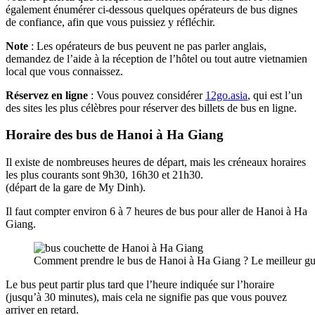
également énumérer ci-dessous quelques opérateurs de bus dignes
de confiance, afin que vous puissiez y réfléchir.
Note
: Les opérateurs de bus peuvent ne pas parler anglais,
demandez de l’aide à la réception de l’hôtel ou tout autre vietnamien
local que vous connaissez.
Réservez en ligne
: Vous pouvez considérer
12go.asia
, qui est l’un
des sites les plus célèbres pour réserver des billets de bus en ligne.
Horaire des bus de Hanoi à Ha Giang
Il existe de nombreuses heures de départ, mais les créneaux horaires
les plus courants sont 9h30, 16h30 et 21h30.
(départ de la gare de My Dinh).
Il faut compter environ 6 à 7 heures de bus pour aller de Hanoi à Ha
Giang.
Comment prendre le bus de Hanoi à Ha Giang ? Le meilleur gu
Le bus peut partir plus tard que l’heure indiquée sur l’horaire
(jusqu’à 30 minutes), mais cela ne signifie pas que vous pouvez
arriver en retard.