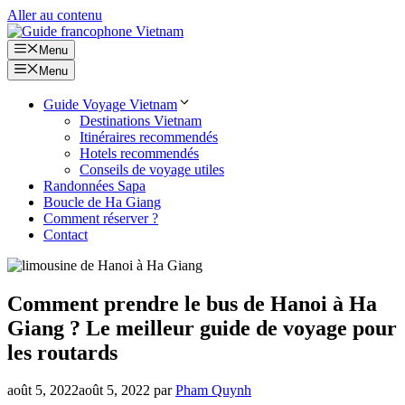
Aller au contenu
Menu
Menu
Guide Voyage Vietnam
Destinations Vietnam
Itinéraires recommendés
Hotels recommendés
Conseils de voyage utiles
Randonnées Sapa
Boucle de Ha Giang
Comment réserver ?
Contact
Comment prendre le bus de Hanoi à Ha
Giang ? Le meilleur guide de voyage pour
les routards
août 5, 2022
août 5, 2022
par
Pham Quynh