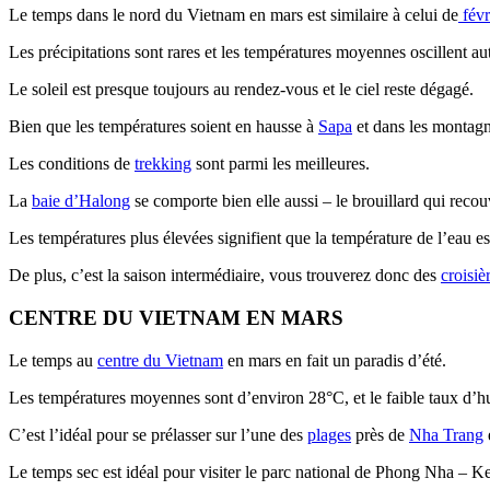
Le temps dans le nord du Vietnam en mars est similaire à celui de
févr
Les précipitations sont rares et les températures moyennes oscillent a
Le soleil est presque toujours au rendez-vous et le ciel reste dégagé.
Bien que les températures soient en hausse à
Sapa
et dans les montagne
Les conditions de
trekking
sont parmi les meilleures.
La
baie d’Halong
se comporte bien elle aussi – le brouillard qui recouvr
Les températures plus élevées signifient que la température de l’eau 
De plus, c’est la saison intermédiaire, vous trouverez donc des
croisiè
CENTRE DU VIETNAM EN MARS
Le temps au
centre du Vietnam
en mars en fait un paradis d’été.
Les températures moyennes sont d’environ 28°C, et le faible taux d’hum
C’est l’idéal pour se prélasser sur l’une des
plages
près de
Nha Trang
Le temps sec est idéal pour visiter le parc national de Phong Nha – Ke