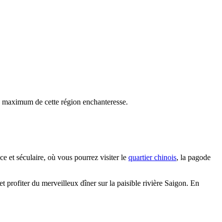
u maximum de cette région enchanteresse.
ace et séculaire, où vous pourrez visiter le
quartier chinois
, la pagode
et profiter du merveilleux dîner sur la paisible rivière Saigon. En