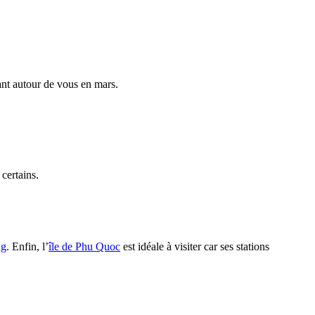
ant autour de vous en mars.
certains.
ng
. Enfin, l’
île de Phu Quoc
est idéale à visiter car ses stations