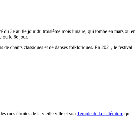
ré du 3e au 8e jour du troisième mois lunaire, qui tombe en mars ou en
 ou le 6e jour.
 de chants classiques et de danses folkloriques. En 2021, le festival
s rues étroites de la vieille ville et son
Temple de la Littérature
qui