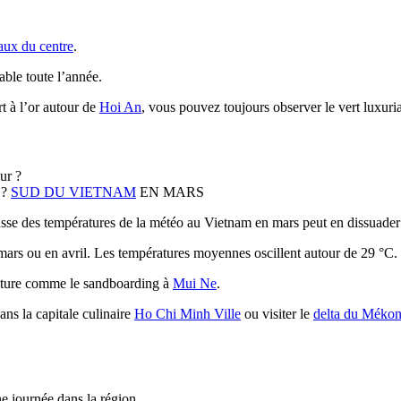
aux du centre
.
able toute l’année.
rt à l’or autour de
Hoi An
, vous pouvez toujours observer le vert luxuri
 ?
SUD DU VIETNAM
EN MARS
ausse des températures de la météo au Vietnam en mars peut en dissuader 
mars ou en avril. Les températures moyennes oscillent autour de 29 °C.
venture comme le sandboarding à
Mui Ne
.
ans la capitale culinaire
Ho Chi Minh Ville
ou visiter le
delta du Méko