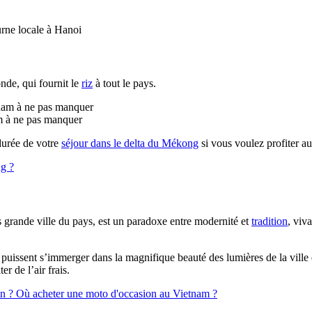
de, qui fournit le
riz
à tout le pays.
m à ne pas manquer
durée de votre
séjour dans le delta du Mékong
si vous voulez profiter a
ng ?
 grande ville du pays, est un paradoxe entre modernité et
tradition
, viv
rs puissent s’immerger dans la magnifique beauté des lumières de la ville 
r de l’air frais.
on ? Où acheter une moto d'occasion au Vietnam ?