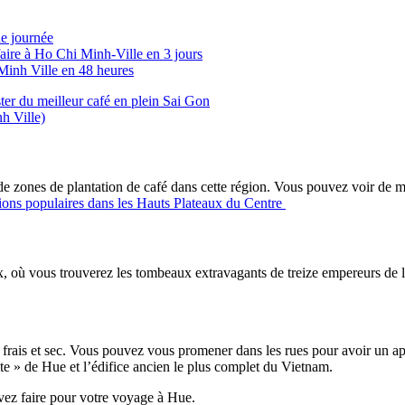
ne journée
faire à Ho Chi Minh-Ville en 3 jours
 Minh Ville en 48 heures
er du meilleur café en plein Sai Gon
h Ville)
de zones de plantation de café dans cette région. Vous pouvez voir de ma
ions populaires dans les Hauts Plateaux du Centre
eux, où vous trouverez les tombeaux extravagants de treize empereurs de l
 frais et sec. Vous pouvez vous promener dans les rues pour avoir un ap
te » de Hue et l’édifice ancien le plus complet du Vietnam.
evez faire pour votre voyage à Hue.