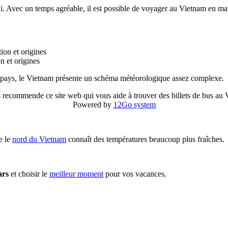
. Avec un temps agréable, il est possible de voyager au Vietnam en mars. 
n et origines
 du pays, le Vietnam présente un schéma météorologique assez complexe.
 recommende ce site web qui vous aide à trouver des billets de bus au
Powered by
12Go system
e le
nord du Vietnam
connaît des températures beaucoup plus fraîches.
ars
et choisir le
meilleur moment
pour vos vacances.