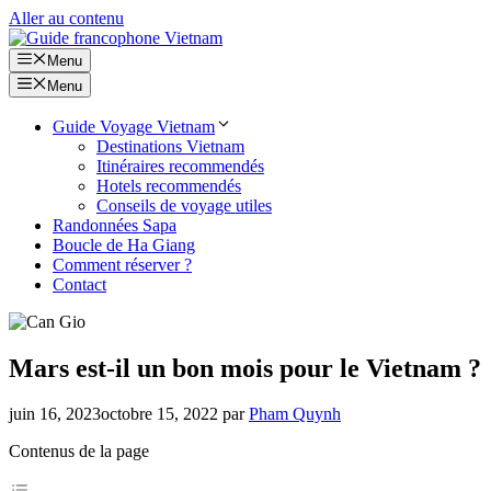
Aller au contenu
Menu
Menu
Guide Voyage Vietnam
Destinations Vietnam
Itinéraires recommendés
Hotels recommendés
Conseils de voyage utiles
Randonnées Sapa
Boucle de Ha Giang
Comment réserver ?
Contact
Mars est-il un bon mois pour le Vietnam ?
juin 16, 2023
octobre 15, 2022
par
Pham Quynh
Contenus de la page