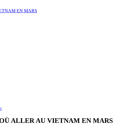
U VIETNAM EN MARS
m
nam ? OÙ ALLER AU VIETNAM EN MARS