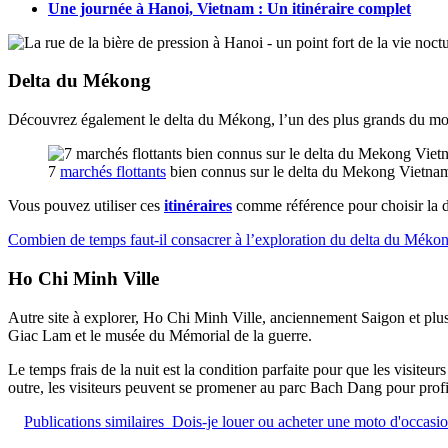
Une journée à Hanoi, Vietnam : Un itinéraire complet
Delta du Mékong
Découvrez également le delta du Mékong, l’un des plus grands du mon
7
marchés flottants
bien connus sur le delta du Mekong Vietna
Vous pouvez utiliser ces
itinéraires
comme référence pour choisir la 
Combien de temps faut-il consacrer à l’exploration du delta du Méko
Ho Chi Minh Ville
Autre site à explorer, Ho Chi Minh Ville, anciennement Saigon et plus
Giac Lam et le musée du Mémorial de la guerre.
Le temps frais de la nuit est la condition parfaite pour que les visiteu
outre, les visiteurs peuvent se promener au parc Bach Dang pour profite
Publications similaires
Dois-je louer ou acheter une moto d'occasi