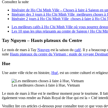
Consultez la suite
Itinéraire de Ho Chi Minh Ville – Choses à faire à Saigon en u
Itinéraire des 3 jours à Ho Chi Minh Ville meilleures choses à 
Itinéraire 2 jours à Ho Chi Minh Ville choses à faire à Ho Chi
Les meilleurs cafés à Ho Chi Minh Ville où vous pourrez degust
Les 10 spas les plus relaxants au centre de Saigon ( Ho Chi Min
Tay Nguyen – Hauts plateaux du Centre
Le mois de mars à Tay
Nguyen
est la saison du
café
. Il y a beaucoup 
suite
Hauts plateaux du centre du Vietnam : guide de voyage Destinat
Hue
Une autre ville riche en histoire,
Hué
, est un centre culturel et religi
Les meilleures choses à faire à Hue, Vietnam
Le mois de mars à Hue est le meilleur moment pour le tourisme. Il fait
également vous rendre au Palais Royal de Hue qui est la « Cité interdi
Veuillez lire ces articles ci-dessous pour connaître tout ce que vous d