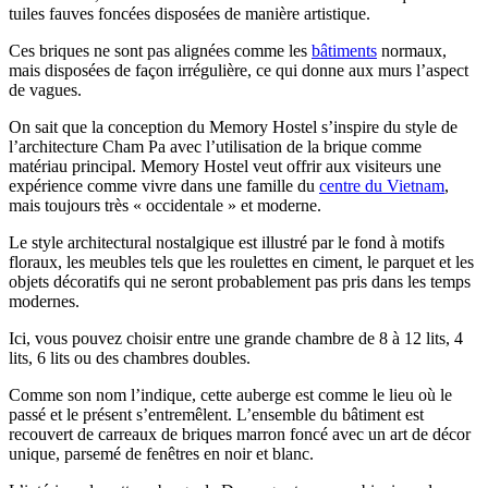
tuiles fauves foncées disposées de manière artistique.
Ces briques ne sont pas alignées comme les
bâtiments
normaux,
mais disposées de façon irrégulière, ce qui donne aux murs l’aspect
de vagues.
On sait que la conception du Memory Hostel s’inspire du style de
l’architecture Cham Pa avec l’utilisation de la brique comme
matériau principal. Memory Hostel veut offrir aux visiteurs une
expérience comme vivre dans une famille du
centre du Vietnam
,
mais toujours très « occidentale » et moderne.
Le style architectural nostalgique est illustré par le fond à motifs
floraux, les meubles tels que les roulettes en ciment, le parquet et les
objets décoratifs qui ne seront probablement pas pris dans les temps
modernes.
Ici, vous pouvez choisir entre une grande chambre de 8 à 12 lits, 4
lits, 6 lits ou des chambres doubles.
Comme son nom l’indique, cette auberge est comme le lieu où le
passé et le présent s’entremêlent. L’ensemble du bâtiment est
recouvert de carreaux de briques marron foncé avec un art de décor
unique, parsemé de fenêtres en noir et blanc.