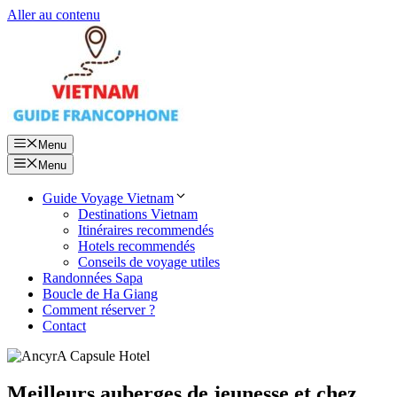
Aller au contenu
Menu
Menu
Guide Voyage Vietnam
Destinations Vietnam
Itinéraires recommendés
Hotels recommendés
Conseils de voyage utiles
Randonnées Sapa
Boucle de Ha Giang
Comment réserver ?
Contact
Meilleurs auberges de jeunesse et chez