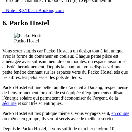
– Prix de la chambre : 150 000 VND (6,5 $)/personne/nuit
– Note : 8,3/10 sur Booking.com
6. Packo Hostel
Packo Hostel
Vous serez surpris car Packo Hostel a un design tout à fait unique
avec la forme du conteneur en couleur. Chaque petite pièce est
aménagée avec suffisamment de commodités, un espace insonorisé
et isolé thermiquement. Depuis la chambre, vous disposez d’une
petite fenêtre donnant sur les espaces verts du Packo Hostel tels que
les arbres, les pelouses et les pots de fleurs.
Packo Hostel est une belle famille d’accueil à Danang, respectueuse
de l’environnement lorsqu’elle est équipée d’équipements utilisant
l’énergie solaire qui permettent d’économiser de l’argent, de la
sécurité
et sont très scientifiques.
Packo Hostel est très pratique même si vous voyagez seul,
en couple
ou même en groupe, ils seront servis avec le meilleur service.
Depuis le Packo Hostel, il vous suffit de marcher environ 10