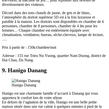
télévision, la machine de jeu… pour répondre aux besoins de
divertissement des visiteurs.
Décoré dans des tons chauds de jaune, de gris et de blanc,
l’atmosphère du dortoir supérieur 5D est à la fois luxueuse et
paisible à la maison. Les dortoirs sont disponibles en chambre de 6
personnes, chambre de 8 personnes, chambre de 4 lits pour les
femmes… Chaque chambre est entièrement équipée avec
climatisation, ventilateur, bureau, sèche-cheveux, lampe de lecture,
….
Prix à partir de : 150k/chambre/nuit
Adresse : 155 rue Trieu Nu Vuong, quartier Nam Duong, district de
Hai Chau, Da Nang.
9. Hanigo Danang
Hanigo Danang
Hanigo est une charmante famille d’accueil à Danang qui vous
apportera le confort lors de votre séjour
En dehors de l’agitation de la ville, Hanigo est une belle petite
maison située dans une rue calme à quelques minutes à pied de la