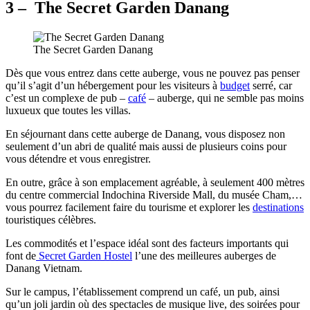
3 – The Secret Garden Danang
The Secret Garden Danang
Dès que vous entrez dans cette auberge, vous ne pouvez pas penser
qu’il s’agit d’un hébergement pour les visiteurs à
budget
serré, car
c’est un complexe de pub –
café
– auberge, qui ne semble pas moins
luxueux que toutes les villas.
En séjournant dans cette auberge de Danang, vous disposez non
seulement d’un abri de qualité mais aussi de plusieurs coins pour
vous détendre et vous enregistrer.
En outre, grâce à son emplacement agréable, à seulement 400 mètres
du centre commercial Indochina Riverside Mall, du musée Cham,…
vous pourrez facilement faire du tourisme et explorer les
destinations
touristiques célèbres.
Les commodités et l’espace idéal sont des facteurs importants qui
font de
Secret Garden Hostel
l’une des meilleures auberges de
Danang Vietnam.
Sur le campus, l’établissement comprend un café, un pub, ainsi
qu’un joli jardin où des spectacles de musique live, des soirées pour