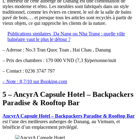
L’intérieur de cette auberge de Danang est une combinaison de
styles moderne et rétro. Les meubles sont fabriqués dans un style
traditionnel, comme les éviers en ciment, le sol de la salle de bains
pavé de bois,… et presque tous les articles sont recyclés à partir de
vieux objets, ce qui rapproche les clients de la nature.
Publications similaires
Da Nang ou Nha Trang : quelle ville
balnéaire vaut le plus le détour ?
– Adresse : No.3 Tran Quoc Toan , Hai Chau , Danang
– Prix des chambres : 170 000 VND (7,3 $)/personne/nuit
– Contact : 0236 3747 797
– Note : 8,7/10 sur Booking.com
5 – AncyrA Capsule Hotel – Backpackers
Paradise & Rooftop Bar
AncyrA Capsule Hotel – Backpackers Paradise & Rooftop Bar
est l’une des meilleures auberges de Danang, au Vietnam, et
bénéficie d’un emplacement privilégié.