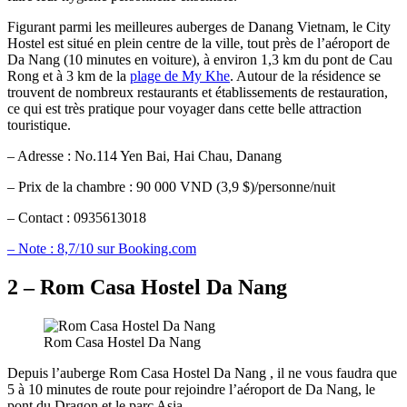
Figurant parmi les meilleures auberges de Danang Vietnam, le City
Hostel est situé en plein centre de la ville, tout près de l’aéroport de
Da Nang (10 minutes en voiture), à environ 1,3 km du pont de Cau
Rong et à 3 km de la
plage de My Khe
. Autour de la résidence se
trouvent de nombreux restaurants et établissements de restauration,
ce qui est très pratique pour voyager dans cette belle attraction
touristique.
– Adresse : No.114 Yen Bai, Hai Chau, Danang
– Prix de la chambre : 90 000 VND (3,9 $)/personne/nuit
– Contact : 0935613018
– Note : 8,7/10 sur Booking.com
2 – Rom Casa Hostel Da Nang
Rom Casa Hostel Da Nang
Depuis l’auberge Rom Casa Hostel Da Nang , il ne vous faudra que
5 à 10 minutes de route pour rejoindre l’aéroport de Da Nang, le
pont du Dragon et le parc Asia.