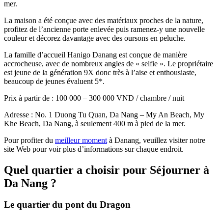
mer.
La maison a été conçue avec des matériaux proches de la nature,
profitez de l’ancienne porte enlevée puis ramenez-y une nouvelle
couleur et décorez davantage avec des oursons en peluche.
La famille d’accueil Hanigo Danang est conçue de manière
accrocheuse, avec de nombreux angles de « selfie ». Le propriétaire
est jeune de la génération 9X donc très à l’aise et enthousiaste,
beaucoup de jeunes évaluent 5*.
Prix à partir de : 100 000 – 300 000 VND / chambre / nuit
Adresse : No. 1 Duong Tu Quan, Da Nang – My An Beach, My
Khe Beach, Da Nang, à seulement 400 m à pied de la mer.
Pour profiter du
meilleur moment
à Danang, veuillez visiter notre
site Web pour voir plus d’informations sur chaque endroit.
Quel quartier a choisir pour Séjourner à
Da Nang ?
Le quartier du pont du Dragon