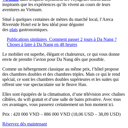
inspirants que les expériences qu’ils vivent au cours de leurs
aventures au Vietnam.
Situé à quelques centaines de mètres du marché local, l’Areca
Riverside Hotel est le lieu idéal pour déguster
des
plats
gastronomiques.
Publications similaires
Comment passer 2 jours à Da Nang ?
Choses à faire à Da Nang en 48 heures
Le mobilier est superbe, élégant et chaleureux, ce qui vous donne
envie de prendre l’avion pour Da Nang dès que possible.
Comme un hébergement classique au même prix, l’hôtel propose
des chambres doubles et des chambres triples. Mais ce qui le rend
spécial, ce sont les chambres doubles supérieures et les suites qui
offrent une vue spectaculaire sur le fleuve Han.
Elles sont équipées de la climatisation, d’une télévision avec chaînes
câblées, du wifi gratuit et d’une salle de bains privative. Avec tous
ces avantages, vous passerez certainement un bon moment ici.
Prix : 420 000 VND – 886 000 VND (18,06 USD – 38,09 USD)
Réservez dès maintenant