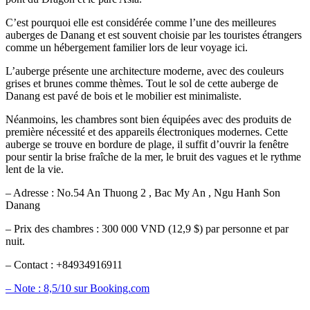
C’est pourquoi elle est considérée comme l’une des meilleures
auberges de Danang et est souvent choisie par les touristes étrangers
comme un hébergement familier lors de leur voyage ici.
L’auberge présente une architecture moderne, avec des couleurs
grises et brunes comme thèmes. Tout le sol de cette auberge de
Danang est pavé de bois et le mobilier est minimaliste.
Néanmoins, les chambres sont bien équipées avec des produits de
première nécessité et des appareils électroniques modernes. Cette
auberge se trouve en bordure de plage, il suffit d’ouvrir la fenêtre
pour sentir la brise fraîche de la mer, le bruit des vagues et le rythme
lent de la vie.
– Adresse : No.54 An Thuong 2 , Bac My An , Ngu Hanh Son
Danang
– Prix des chambres : 300 000 VND (12,9 $) par personne et par
nuit.
– Contact : +84934916911
– Note : 8,5/10 sur Booking.com