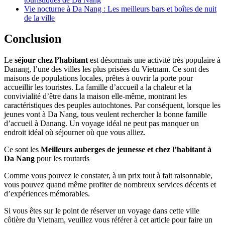
Vie nocturne à Da Nang : Les meilleurs bars et boîtes de nuit
de la ville
Conclusion
Le
séjour chez l’habitant
est désormais une activité très populaire à
Danang, l’une des villes les plus prisées du Vietnam. Ce sont des
maisons de populations locales, prêtes à ouvrir la porte pour
accueillir les touristes. La famille d’accueil a la chaleur et la
convivialité d’être dans la maison elle-même, montrant les
caractéristiques des peuples autochtones. Par conséquent, lorsque les
jeunes vont à Da Nang, tous veulent rechercher la bonne famille
d’accueil à Danang. Un voyage idéal ne peut pas manquer un
endroit idéal où séjourner où que vous alliez.
Ce sont les
Meilleurs auberges de jeunesse et chez l’habitant à
Da Nang
pour les routards
Comme vous pouvez le constater, à un prix tout à fait raisonnable,
vous pouvez quand même profiter de nombreux services décents et
d’expériences mémorables.
Si vous êtes sur le point de réserver un voyage dans cette ville
côtière du Vietnam, veuillez vous référer à cet article pour faire un