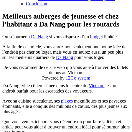
Conclusion
Meilleurs auberges de jeunesse et chez
l’habitant à Da Nang pour les routards
Où séjourner à
Da Nang
si vous disposez d’un
budget
limité ?
À la fin de cet article, vous aurez non seulement une bonne idée de
l’endroit pas cher où loger, mais vous en saurez aussi un peu plus
sur les meilleurs quartiers de
Da Nang
pour vous loger.
Je vous recommende ce site web qui vous aide à trouver des billets
de bus au Vietnam
Powered by
12Go system
Da Nang, ville côtière située dans le centre du
Vietnam
, est un
endroit parfait pour les escapades des voyageurs.
Avec sa cuisine succulente, ses
plages
magnifiques et ses paysages
étonnants, elle a conquis des millions de cœurs, des plus jeunes aux
plus âgés.
Que vous veniez ici pour vous détendre ou pour faire la fête, cet
article peut vous aider à trouver un endroit idéal pour séjourner, alors