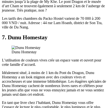
minutes jusqu’à la plage de My Khe. Le pont Dragon et le musée
d’art Cham se trouvent également à seulement 2 km de l’auberge de
jeunesse. Très pratique, non ?
Les tarifs des chambres du Packo Hostel varient de 70 000 à 200
000 VND / nuit. Adresse : 44 rue Lam Hoanh, district de Son Tra,
ville de Da Nang.
7. Dunu Homestay
Dunu Homestay
L’utilisation de couleurs vives crée un espace vaste et ouvert pour
cette famille d’accueil.
Idéalement situé, à moins de 1 km du Pont du Dragon, Dunu
Homestay a un look mignon avec des couleurs vives et
accrocheuses et une immense bibliothèque. Les étagères spéciales de
Dunu Homestay cachent de nombreux livres rares et célèbres pour
les jeunes afin que vous ne vous ennuyiez jamais et ne vous sentiez
jamais seul dans cet endroit.
En tant que livre chez l’habitant, Dunu Homestay vous offre
l’espace de lecture le plus confortable, le plus lumineux et le plus