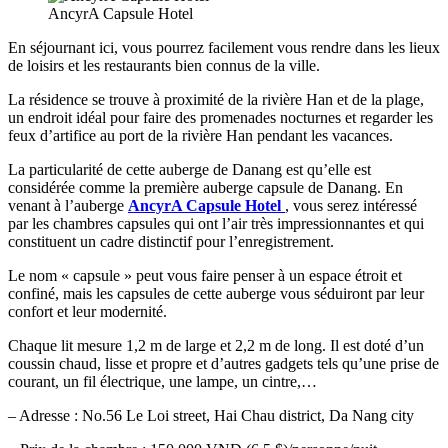
AncyrA Capsule Hotel
En séjournant ici, vous pourrez facilement vous rendre dans les lieux
de loisirs et les restaurants bien connus de la ville.
La résidence se trouve à proximité de la rivière Han et de la plage,
un endroit idéal pour faire des promenades nocturnes et regarder les
feux d’artifice au port de la rivière Han pendant les vacances.
La particularité de cette auberge de Danang est qu’elle est
considérée comme la première auberge capsule de Danang. En
venant à l’auberge
AncyrA Capsule Hotel
, vous serez intéressé
par les chambres capsules qui ont l’air très impressionnantes et qui
constituent un cadre distinctif pour l’enregistrement.
Le nom « capsule » peut vous faire penser à un espace étroit et
confiné, mais les capsules de cette auberge vous séduiront par leur
confort et leur modernité.
Chaque lit mesure 1,2 m de large et 2,2 m de long. Il est doté d’un
coussin chaud, lisse et propre et d’autres gadgets tels qu’une prise de
courant, un fil électrique, une lampe, un cintre,…
– Adresse : No.56 Le Loi street, Hai Chau district, Da Nang city