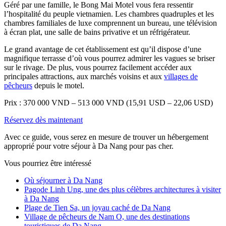
Géré par une famille, le Bong Mai Motel vous fera ressentir
l’hospitalité du peuple vietnamien. Les chambres quadruples et les
chambres familiales de luxe comprennent un bureau, une télévision
à écran plat, une salle de bains privative et un réfrigérateur.
Le grand avantage de cet établissement est qu’il dispose d’une
magnifique terrasse d’où vous pourrez admirer les vagues se briser
sur le rivage. De plus, vous pourrez facilement accéder aux
principales attractions, aux marchés voisins et aux
villages de
pêcheurs
depuis le motel.
Prix : 370 000 VND – 513 000 VND (15,91 USD – 22,06 USD)
Réservez dès maintenant
Avec ce guide, vous serez en mesure de trouver un hébergement
approprié pour votre séjour à Da Nang pour pas cher.
Vous pourriez être intéressé
Où séjourner à Da Nang
Pagode Linh Ung, une des plus célèbres architectures à visiter
à Da Nang
Plage de Tien Sa, un joyau caché de Da Nang
Village de pêcheurs de Nam O, une des destinations
touristiques de Da Nang