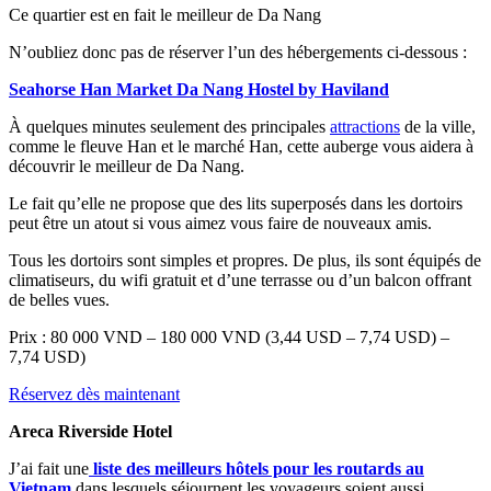
Ce quartier est en fait le meilleur de Da Nang
N’oubliez donc pas de réserver l’un des hébergements ci-dessous :
Seahorse Han Market Da Nang Hostel by Haviland
À quelques minutes seulement des principales
attractions
de la ville,
comme le fleuve Han et le marché Han, cette auberge vous aidera à
découvrir le meilleur de Da Nang.
Le fait qu’elle ne propose que des lits superposés dans les dortoirs
peut être un atout si vous aimez vous faire de nouveaux amis.
Tous les dortoirs sont simples et propres. De plus, ils sont équipés de
climatiseurs, du wifi gratuit et d’une terrasse ou d’un balcon offrant
de belles vues.
Prix : 80 000 VND – 180 000 VND (3,44 USD – 7,74 USD) –
7,74 USD)
Réservez dès maintenant
Areca Riverside Hotel
J’ai fait une
liste des meilleurs hôtels pour les routards au
Vietnam
dans lesquels séjournent les voyageurs soient aussi