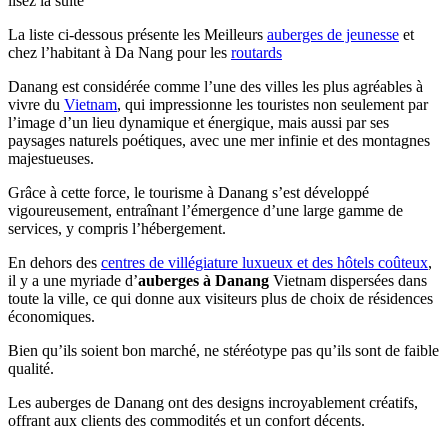
lisez la suite
La liste ci-dessous présente les
Meilleurs
auberges de jeunesse
et
chez l’habitant à Da Nang pour les
routards
Danang est considérée comme l’une des villes les plus agréables à
vivre du
Vietnam
, qui impressionne les touristes non seulement par
l’image d’un lieu dynamique et énergique, mais aussi par ses
paysages naturels poétiques, avec une mer infinie et des montagnes
majestueuses.
Grâce à cette force, le tourisme à Danang s’est développé
vigoureusement, entraînant l’émergence d’une large gamme de
services, y compris l’hébergement.
En dehors des
centres de villégiature luxueux et des hôtels coûteux
,
il y a une myriade d’
auberges à Danang
Vietnam dispersées dans
toute la ville, ce qui donne aux visiteurs plus de choix de résidences
économiques.
Bien qu’ils soient bon marché, ne stéréotype pas qu’ils sont de faible
qualité.
Les auberges de Danang ont des designs incroyablement créatifs,
offrant aux clients des commodités et un confort décents.