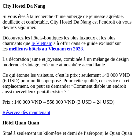
City Hostel Da Nang
Si vous êtes à la recherche d’une auberge de jeunesse agréable,
douillette et confortable, City Hostel Da Nang est l’endroit où vous
devriez séjourner.
Découvrez les hôtels-boutiques les plus luxueux et les plus
charmants que
le Vietnam
a à offrir dans ce guide exclusif sur
les
meilleurs hôtels au Vietnam en 2023
.
La décoration jaune et joyeuse, combinée à un mélange de design
moderne et vintage, crée une atmosphère accueillante.
Ce qui étonne les visiteurs, c’est le prix : seulement 140 000 VND
(6 USD) pour un lit superposé. Pour cette qualité, ce service et cet
emplacement, on peut se demander “Comment diable un endroit
aussi merveilleux peut-il exister ?”.
Prix : 140 000 VND – 558 000 VND (3 USD – 24 USD)
Réservez dès maintenant
Hôtel Quan Quan
Situé à seulement un kilomètre et demi de l’aéroport, le Quan Quan