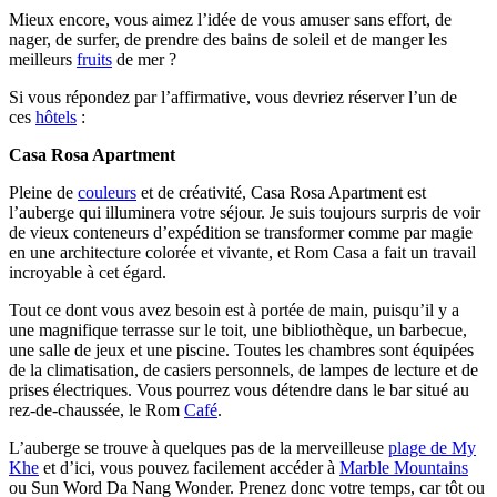
Mieux encore, vous aimez l’idée de vous amuser sans effort, de
nager, de surfer, de prendre des bains de soleil et de manger les
meilleurs
fruits
de mer ?
Si vous répondez par l’affirmative, vous devriez réserver l’un de
ces
hôtels
:
Casa Rosa Apartment
Pleine de
couleurs
et de créativité, Casa Rosa Apartment est
l’auberge qui illuminera votre séjour. Je suis toujours surpris de voir
de vieux conteneurs d’expédition se transformer comme par magie
en une architecture colorée et vivante, et Rom Casa a fait un travail
incroyable à cet égard.
Tout ce dont vous avez besoin est à portée de main, puisqu’il y a
une magnifique terrasse sur le toit, une bibliothèque, un barbecue,
une salle de jeux et une piscine. Toutes les chambres sont équipées
de la climatisation, de casiers personnels, de lampes de lecture et de
prises électriques. Vous pourrez vous détendre dans le bar situé au
rez-de-chaussée, le Rom
Café
.
L’auberge se trouve à quelques pas de la merveilleuse
plage de My
Khe
et d’ici, vous pouvez facilement accéder à
Marble Mountains
ou Sun Word Da Nang Wonder. Prenez donc votre temps, car tôt ou