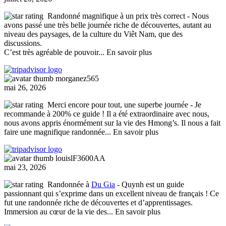
Randonné magnifique à un prix très correct
- Nous
avons passé une très belle journée riche de découvertes, autant au
niveau des paysages, de la culture du Viêt Nam, que des
discussions.
C’est très agréable de pouvoir
... En savoir plus
morganez565
mai 26, 2026
Merci encore pour tout, une superbe journée
- Je
recommande à 200% ce guide ! Il a été extraordinaire avec nous,
nous avons appris énormément sur la vie des Hmong’s. Il nous a fait
faire une magnifique randonnée
... En savoir plus
louislF3600AA
mai 23, 2026
Randonnée à
Du Gia
- Quynh est un guide
passionnant qui s’exprime dans un excellent niveau de français ! Ce
fut une randonnée riche de découvertes et d’apprentissages.
Immersion au cœur de la vie des
... En savoir plus