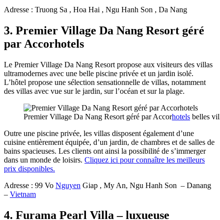
Adresse : Truong Sa , Hoa Hai , Ngu Hanh Son , Da Nang
3. Premier Village Da Nang Resort géré
par Accorhotels
Le Premier Village Da Nang Resort propose aux visiteurs des villas
ultramodernes avec une belle piscine privée et un jardin isolé.
L’hôtel propose une sélection sensationnelle de villas, notamment
des villas avec vue sur le jardin, sur l’océan et sur la plage.
Premier Village Da Nang Resort géré par Accor
hotels
belles vi
Outre une piscine privée, les villas disposent également d’une
cuisine entièrement équipée, d’un jardin, de chambres et de salles de
bains spacieuses. Les clients ont ainsi la possibilité de s’immerger
dans un monde de loisirs.
Cliquez ici pour connaître les meilleurs
prix disponibles.
Adresse : 99 Vo
Nguyen
Giap , My An, Ngu Hanh Son – Danang
–
Vietnam
4. Furama Pearl Villa – luxueuse