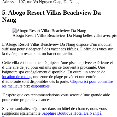
Adresse : 107, rue Vo Nguyen Giap, Da Nang
5.
Abogo Resort Villas Beachview Da
Nang
Abogo Resort Villas Beachview Da Nang belles villas avec pisc
L’Abogo Resort Villas Beachview Da Nang dispose d’un mobilier
suffisant pour s’adapter à des vacances idéales. Il offre des vues sur
la rivière, un restaurant, un bar et un jardin.
Cette villa est notamment équipée d’une piscine privée extérieure et
d’une aire de jeu pour enfants qui se trouvent à proximité. Une
baignoire spa est également disponible. En outre, un service de
location de moto
s, une zone de plage privée et une entrée
d’autoroute sont disponibles dès la porte.
Cliquez ici pour connaître
les meilleurs prix disponibles.
J’ espère que ces recommandations vous seront d’une grande aide
pour votre projet de vacances.
Si vous souhaitez séjourner dans un hôtel de charme, nous vous
suggérons également le
Sapphire Boutique Hotel Da Nang à