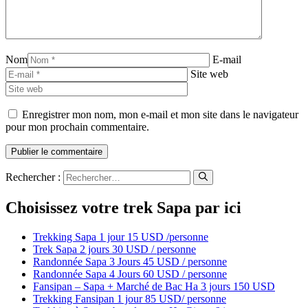
Nom
E-mail
Site web
Enregistrer mon nom, mon e-mail et mon site dans le navigateur
pour mon prochain commentaire.
Rechercher :
Choisissez votre trek Sapa par ici
Trekking Sapa 1 jour 15 USD /personne
Trek Sapa 2 jours 30 USD / personne
Randonnée Sapa 3 Jours 45 USD / personne
Randonnée Sapa 4 Jours 60 USD / personne
Fansipan – Sapa + Marché de Bac Ha 3 jours 150 USD
Trekking Fansipan 1 jour 85 USD/ personne