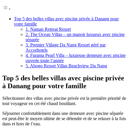
Top 5 des belles villas avec piscine privée à Danang pour
votre famille
1. Naman Retreat Resort
2. The Ocean Villas – un manoir luxueux avec piscine
séparée
3. Premier Village Da Nang Resort géré par
Accorhotels
4. Furama Pearl Villa – luxueuse demeure avec piscine
ouverte toute l’année
5. Abogo Resort Villas Beachview Da Nang
Top 5 des belles villas avec piscine privée
à Danang pour votre famille
Sélectionner des villas avec piscine privée est la première priorité de
tout voyageur en cet été chaud bouillant.
Séjourner confortablement dans une demeure avec piscine séparée
est peut-être le moyen ultime de se détendre et de se relaxer à la fois
dans et hors de l’eau.