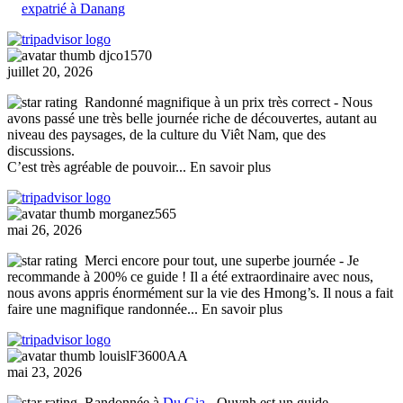
expatrié à Danang
djco1570
juillet 20, 2026
Randonné magnifique à un prix très correct
- Nous
avons passé une très belle journée riche de découvertes, autant au
niveau des paysages, de la culture du Viêt Nam, que des
discussions.
C’est très agréable de pouvoir
... En savoir plus
morganez565
mai 26, 2026
Merci encore pour tout, une superbe journée
- Je
recommande à 200% ce guide ! Il a été extraordinaire avec nous,
nous avons appris énormément sur la vie des Hmong’s. Il nous a fait
faire une magnifique randonnée
... En savoir plus
louislF3600AA
mai 23, 2026
Randonnée à
Du Gia
- Quynh est un guide