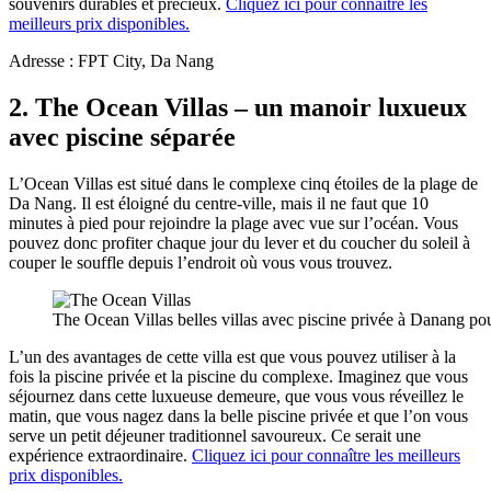
souvenirs durables et précieux.
Cliquez ici pour connaître les
meilleurs prix disponibles.
Adresse : FPT City, Da Nang
2. The Ocean Villas – un manoir luxueux
avec piscine séparée
L’Ocean Villas est situé dans le complexe cinq étoiles de la plage de
Da Nang. Il est éloigné du centre-ville, mais il ne faut que 10
minutes à pied pour rejoindre la plage avec vue sur l’océan. Vous
pouvez donc profiter chaque jour du lever et du coucher du soleil à
couper le souffle depuis l’endroit où vous vous trouvez.
The Ocean Villas belles villas avec piscine privée à Danang pou
L’un des avantages de cette villa est que vous pouvez utiliser à la
fois la piscine privée et la piscine du complexe. Imaginez que vous
séjournez dans cette luxueuse demeure, que vous vous réveillez le
matin, que vous nagez dans la belle piscine privée et que l’on vous
serve un petit déjeuner traditionnel savoureux. Ce serait une
expérience extraordinaire.
Cliquez ici pour connaître les meilleurs
prix disponibles.