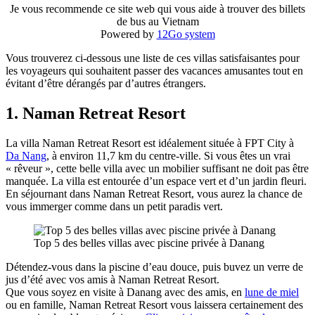
Je vous recommende ce site web qui vous aide à trouver des billets
de bus au Vietnam
Powered by
12Go system
Vous trouverez ci-dessous une liste de ces villas satisfaisantes pour
les voyageurs qui souhaitent passer des vacances amusantes tout en
évitant d’être dérangés par d’autres étrangers.
1.
Naman Retreat Resort
La villa Naman Retreat Resort est idéalement située à FPT City à
Da Nang
, à environ 11,7 km du centre-ville. Si vous êtes un vrai
« rêveur », cette belle villa avec un mobilier suffisant ne doit pas être
manquée. La villa est entourée d’un espace vert et d’un jardin fleuri.
En séjournant dans Naman Retreat Resort, vous aurez la chance de
vous immerger comme dans un petit paradis vert.
Top 5 des belles villas avec piscine privée à Danang
Détendez-vous dans la piscine d’eau douce, puis buvez un verre de
jus d’été avec vos amis à Naman Retreat Resort.
Que vous soyez en visite à Danang avec des amis, en
lune de miel
ou en famille, Naman Retreat Resort vous laissera certainement des