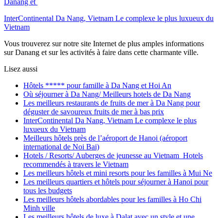
Danang et
InterContinental Da Nang, Vietnam Le complexe le plus luxueux du
Vietnam
Vous trouverez sur notre site Internet de plus amples informations
sur Danang et sur les activités à faire dans cette charmante ville.
Lisez aussi
Hôtels ***** pour famille à Da Nang et Hoi An
Où séjourner à Da Nang/ Meilleurs hotels de Da Nang
Les meilleurs restaurants de fruits de mer à Da Nang pour
déguster de savoureux fruits de mer à bas prix
InterContinental Da Nang, Vietnam Le complexe le plus
luxueux du Vietnam
Meilleurs hôtels près de l’aéroport de Hanoi (aéroport
international de Noi Bai)
Hotels / Resorts/ Auberges de jeunesse au Vietnam Hotels
recommendés à travers le Vietnam
Les meilleurs hôtels et mini resorts pour les familles à Mui Ne
Les meilleurs quartiers et hôtels pour séjourner à Hanoi pour
tous les budgets
Les meilleurs hôtels abordables pour les familles à Ho Chi
Minh ville
Les meilleurs hôtels de luxe à Dalat avec un style et une