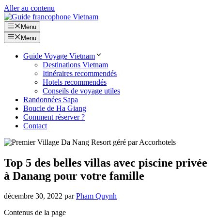
Aller au contenu
Menu
Menu
Guide Voyage Vietnam
Destinations Vietnam
Itinéraires recommendés
Hotels recommendés
Conseils de voyage utiles
Randonnées Sapa
Boucle de Ha Giang
Comment réserver ?
Contact
Top 5 des belles villas avec piscine privée
à Danang pour votre famille
décembre 30, 2022
par
Pham Quynh
Contenus de la page