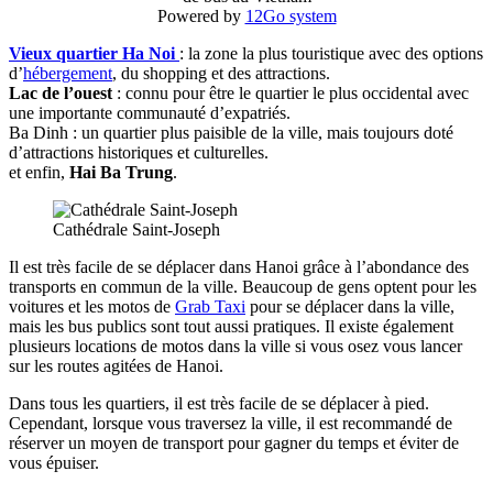
Powered by
12Go system
Vieux quartier
Ha Noi
: la zone la plus touristique avec des options
d’
hébergement
, du shopping et des attractions.
Lac de l’ouest
: connu pour être le quartier le plus occidental avec
une importante communauté d’expatriés.
Ba Dinh : un quartier plus paisible de la ville, mais toujours doté
d’attractions historiques et culturelles.
et enfin,
Hai Ba Trung
.
Cathédrale Saint-Joseph
Il est très facile de se déplacer dans Hanoi grâce à l’abondance des
transports en commun de la ville. Beaucoup de gens optent pour les
voitures et les motos de
Grab Taxi
pour se déplacer dans la ville,
mais les bus publics sont tout aussi pratiques. Il existe également
plusieurs locations de motos dans la ville si vous osez vous lancer
sur les routes agitées de Hanoi.
Dans tous les quartiers, il est très facile de se déplacer à pied.
Cependant, lorsque vous traversez la ville, il est recommandé de
réserver un moyen de transport pour gagner du temps et éviter de
vous épuiser.