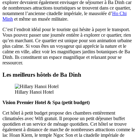
explorer devraient également envisager de séjourner à Ba Dinh car
de nombreuses attractions touristiques se trouvent dans ce quartier,
notamment l’ancienne citadelle impériale, le mausolée d’
Ho Chi
Minh
et même un musée militaire.
C’est l’endroit idéal pour le touriste qui hésite à payer le transport.
Vous pouvez passer une journée entière à explorer ce quartier, rien
qu’en marchant. Ce quartier est unique pour son animation urbaine
plus calme. Si vous êtes un voyageur qui apprécie la nature et le
calme en ville, allez voir les magnifiques jardins botaniques de Ba
Dinh. Ils constituent un espace magnifique et relaxant pour se
ressourcer.
Les meilleurs hôtels de Ba Dinh
Hillary Hanoi Hotel
Vision Premier Hotel & Spa (petit budget)
Cet hôtel à petit budget propose des chambres entièrement
climatisées avec Wifi gratuit. Il propose un petit déjeuner buffet
quotidien et un service de ménage quotidien. Cet hôtel se trouve
également à distance de marche de nombreuses attractions comme le
lac Hoan Kiem, le temple Ngoc Son et la citadelle impériale de