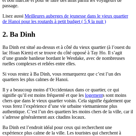
et bon marché et pour se faire des amis parmi les voyageurs de
passage.
Lisez aussi
Meilleures auberges de jeunesse dans le vieux quartier
de Hanoi pour les routards à petit budget ( 5 $ la nuit )
2. Ba Dinh
Ba Dinh est situé au-dessus et à côté du vieux quartier (à l’ouest du
lac Hoan Kiem) et se trouve du côté opposé à Tay Ho. Il s’agit
d’une grande banlieue bordant le Westlake, avec de nombreuses
ruelles complexes et reliées entre elles.
Si vous restez à Ba Dinh, vous remarquerez que c’est l’un des
quartiers les plus calmes de Hanoi.
Il y a beaucoup moins d’Occidentaux dans ce quartier, ce qui
signifie qu’il est moins fréquenté et que les
logement
s sont moins
chers que dans le vieux quartier voisin. Cela signifie également que
vous ferez l’expérience d’une vie urbaine vietnamienne plus
authentique. C’est l’un des quartiers les moins chers de la ville, car il
s’adresse généralement aux citadins locaux.
Ba Dinh est l’endroit idéal pour ceux qui recherchent une
expérience plus calme de la ville. Les touristes qui cherchent à