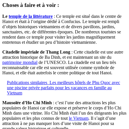
Choses à faire et à voir :
Le
temple de la littérature
: Ce temple est situé dans le centre de
Hanoi et était à l’origine dédié à Confucius. Le temple est rempli
d’objets historiques vietnamiens et de divers pavillons, jardins,
sanctuaires, etc. de différentes époques. De nombreux touristes se
rendent dans ce temple pour visiter les jardins magnifiquement
entretenus et étudier un peu d’histoire vietnamienne.
Citadelle impériale de Thang Long
: Cette citadelle est une autre
attraction historique de Ba Dinh, et est maintenant un site du
patrimoine mondial
de l’UNESCO. La citadelle est un lieu très
reconnaissable car elle est souvent utilisée comme symbole de
Hanoi, et elle était autrefois le centre politique de tout Hanoi.
Publications similaires
Les meilleurs hôtels de Phu Quoc avec
une piscine privée parfaits pour les vacances en famille au
Vietnam
Mausolée d’Ho Chi Minh
: c’est l’une des attractions les plus
populaires de Hanoi car elle expose et préserve le corps d’Ho Chi
Minh dans une vitrine. Ho Chi Minh était l’un des dirigeants les plus
populaires et les plus connus de tout
le Vietnam
. Il s’agit d’une
attraction à ne pas manquer lors d’une visite de Hanoi pour sa
grande valeur historique et culturelle.