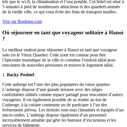
tels que le wi-fi, la climatisation et l’eau potable. Cet hôtel est situé à
5 minutes à pied de nombreuses attractions et des quartiers animés
de la vieille ville, ce qui vous évite des frais de transport inutiles.
Voir sur Booking.com
Où séjourner en tant que voyageur solitaire à Hanoi
?
Le meilleur endroit pour séjourner à Hanoi en tant que voyageur
solo est le Vieux Quartier. Cette zone est connue pour être
l’épicentre touristique de la ville et constitue l’endroit idéal pour
rencontrer de nouvelles personnes et trouver le logement idéal.
1.
Backy Poshtel
Cette auberge est l’une des plus populaires du vieux quartier.
L’auberge dispose d’une grande terrasse avec des sièges
confortables utilisés comme espace partagé pour rencontrer d’autres
voyageurs. Il est également possible de se rendre au bar de
l’auberge, à la cuisine commune ou de participer à l’un des
événements prévus. Les dortoirs sont tous climatisés et équipés d’un
micro-ondes. L’auberge dispose également d’un personnel
incroyablement aimable qui gère les bureaux d’excursions et les
services de billetterie.