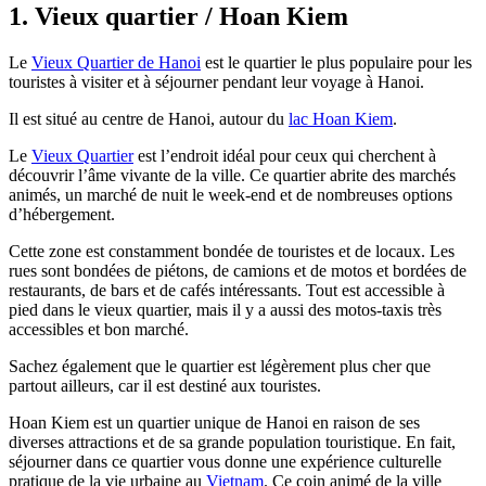
1. Vieux quartier / Hoan Kiem
Le
Vieux Quartier de Hanoi
est le quartier le plus populaire pour les
touristes à visiter et à séjourner pendant leur voyage à Hanoi.
Il est situé au centre de Hanoi, autour du
lac Hoan Kiem
.
Le
Vieux Quartier
est l’endroit idéal pour ceux qui cherchent à
découvrir l’âme vivante de la ville. Ce quartier abrite des marchés
animés, un marché de nuit le week-end et de nombreuses options
d’hébergement.
Cette zone est constamment bondée de touristes et de locaux. Les
rues sont bondées de piétons, de camions et de motos et bordées de
restaurants, de bars et de cafés intéressants. Tout est accessible à
pied dans le vieux quartier, mais il y a aussi des motos-taxis très
accessibles et bon marché.
Sachez également que le quartier est légèrement plus cher que
partout ailleurs, car il est destiné aux touristes.
Hoan Kiem est un quartier unique de Hanoi en raison de ses
diverses attractions et de sa grande population touristique. En fait,
séjourner dans ce quartier vous donne une expérience culturelle
pratique de la vie urbaine au
Vietnam
. Ce coin animé de la ville