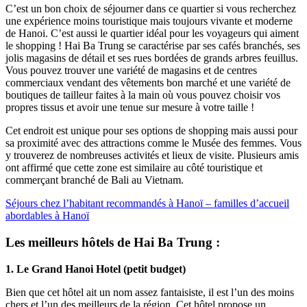
C’est un bon choix de séjourner dans ce quartier si vous recherchez
une expérience moins touristique mais toujours vivante et moderne
de Hanoi. C’est aussi le quartier idéal pour les voyageurs qui aiment
le shopping ! Hai Ba Trung se caractérise par ses cafés branchés, ses
jolis magasins de détail et ses rues bordées de grands arbres feuillus.
Vous pouvez trouver une variété de magasins et de centres
commerciaux vendant des vêtements bon marché et une variété de
boutiques de tailleur faites à la main où vous pouvez choisir vos
propres tissus et avoir une tenue sur mesure à votre taille !
Cet endroit est unique pour ses options de shopping mais aussi pour
sa proximité avec des attractions comme le Musée des femmes. Vous
y trouverez de nombreuses activités et lieux de visite. Plusieurs amis
ont affirmé que cette zone est similaire au côté touristique et
commerçant branché de Bali au Vietnam.
Séjours chez l’habitant recommandés à Hanoï – familles d’accueil
abordables à Hanoï
Les meilleurs hôtels de Hai Ba Trung :
1. Le Grand Hanoi Hotel (petit budget)
Bien que cet hôtel ait un nom assez fantaisiste, il est l’un des moins
chers et l’un des meilleurs de la région. Cet hôtel propose un