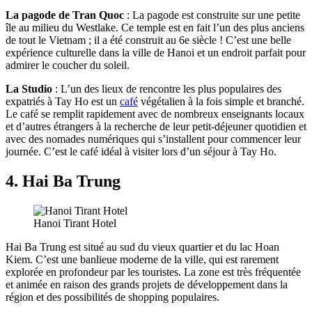
La pagode de Tran Quoc
: La pagode est construite sur une petite
île au milieu du Westlake. Ce temple est en fait l’un des plus anciens
de tout le Vietnam ; il a été construit au 6e siècle ! C’est une belle
expérience culturelle dans la ville de Hanoi et un endroit parfait pour
admirer le coucher du soleil.
La Studio
: L’un des lieux de rencontre les plus populaires des
expatriés à Tay Ho est un
café
végétalien à la fois simple et branché.
Le café se remplit rapidement avec de nombreux enseignants locaux
et d’autres étrangers à la recherche de leur petit-déjeuner quotidien et
avec des nomades numériques qui s’installent pour commencer leur
journée. C’est le café idéal à visiter lors d’un séjour à Tay Ho.
4. Hai Ba Trung
Hanoi Tirant Hotel
Hai Ba Trung est situé au sud du vieux quartier et du lac Hoan
Kiem. C’est une banlieue moderne de la ville, qui est rarement
explorée en profondeur par les touristes. La zone est très fréquentée
et animée en raison des grands projets de développement dans la
région et des possibilités de shopping populaires.