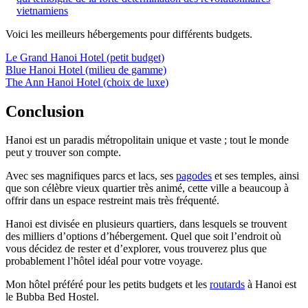
vietnamiens
Voici les meilleurs hébergements pour différents budgets.
Le Grand Hanoi Hotel (petit budget)
Blue Hanoi Hotel (milieu de gamme)
The Ann Hanoi Hotel (choix de luxe)
Conclusion
Hanoi est un paradis métropolitain unique et vaste ; tout le monde
peut y trouver son compte.
Avec ses magnifiques parcs et lacs, ses
pagodes
et ses temples, ainsi
que son célèbre vieux quartier très animé, cette ville a beaucoup à
offrir dans un espace restreint mais très fréquenté.
Hanoi est divisée en plusieurs quartiers, dans lesquels se trouvent
des milliers d’options d’hébergement. Quel que soit l’endroit où
vous décidez de rester et d’explorer, vous trouverez plus que
probablement l’hôtel idéal pour votre voyage.
Mon hôtel préféré pour les petits budgets et les
routards
à Hanoi est
le Bubba Bed Hostel.