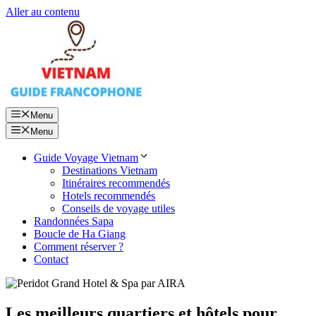
Aller au contenu
Menu
Menu
Guide Voyage Vietnam
Destinations Vietnam
Itinéraires recommendés
Hotels recommendés
Conseils de voyage utiles
Randonnées Sapa
Boucle de Ha Giang
Comment réserver ?
Contact
Les meilleurs quartiers et hôtels pour