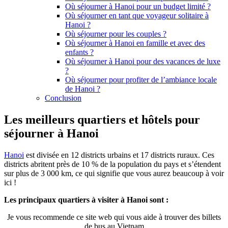
Où séjourner à Hanoi pour un budget limité ?
Où séjourner en tant que voyageur solitaire à
Hanoi ?
Où séjourner pour les couples ?
Où séjourner à Hanoi en famille et avec des
enfants ?
Où séjourner à Hanoi pour des vacances de luxe
?
Où séjourner pour profiter de l’ambiance locale
de Hanoi ?
Conclusion
Les meilleurs quartiers et hôtels pour
séjourner à Hanoi
Hanoi
est divisée en 12 districts urbains et 17 districts ruraux. Ces
districts abritent près de 10 % de la population du pays et s’étendent
sur plus de 3 000 km, ce qui signifie que vous aurez beaucoup à voir
ici !
Les principaux quartiers à visiter à Hanoi sont :
Je vous recommende ce site web qui vous aide à trouver des billets
de bus au Vietnam