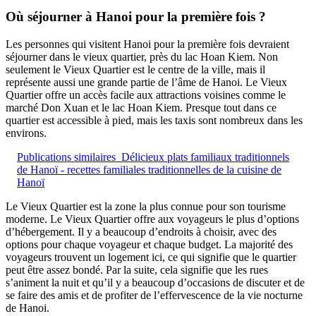
Où séjourner à Hanoi pour la première fois ?
Les personnes qui visitent Hanoi pour la première fois devraient
séjourner dans le vieux quartier, près du lac Hoan Kiem. Non
seulement le Vieux Quartier est le centre de la ville, mais il
représente aussi une grande partie de l’âme de Hanoi. Le Vieux
Quartier offre un accès facile aux attractions voisines comme le
marché Don Xuan et le lac Hoan Kiem. Presque tout dans ce
quartier est accessible à pied, mais les taxis sont nombreux dans les
environs.
Publications similaires
Délicieux plats familiaux traditionnels
de Hanoï - recettes familiales traditionnelles de la cuisine de
Hanoï
Le Vieux Quartier est la zone la plus connue pour son tourisme
moderne. Le Vieux Quartier offre aux voyageurs le plus d’options
d’hébergement. Il y a beaucoup d’endroits à choisir, avec des
options pour chaque voyageur et chaque budget. La majorité des
voyageurs trouvent un logement ici, ce qui signifie que le quartier
peut être assez bondé. Par la suite, cela signifie que les rues
s’animent la nuit et qu’il y a beaucoup d’occasions de discuter et de
se faire des amis et de profiter de l’effervescence de la vie nocturne
de Hanoi.