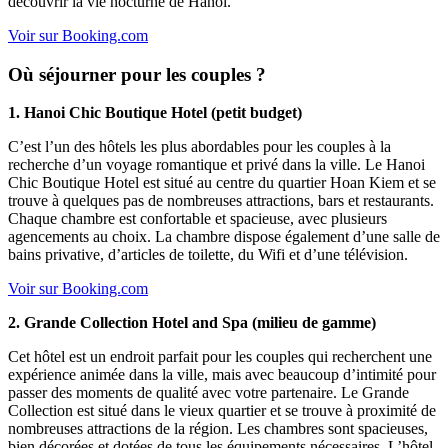
découvrir la vie nocturne de Hanoi.
Voir sur Booking.com
Où séjourner pour les couples ?
1. Hanoi Chic Boutique Hotel (petit budget)
C’est l’un des hôtels les plus abordables pour les couples à la
recherche d’un voyage romantique et privé dans la ville. Le Hanoi
Chic Boutique Hotel est situé au centre du quartier Hoan Kiem et se
trouve à quelques pas de nombreuses attractions, bars et restaurants.
Chaque chambre est confortable et spacieuse, avec plusieurs
agencements au choix. La chambre dispose également d’une salle de
bains privative, d’articles de toilette, du Wifi et d’une télévision.
Voir sur Booking.com
2. Grande Collection Hotel and Spa (milieu de gamme)
Cet hôtel est un endroit parfait pour les couples qui recherchent une
expérience animée dans la ville, mais avec beaucoup d’intimité pour
passer des moments de qualité avec votre partenaire. Le Grande
Collection est situé dans le vieux quartier et se trouve à proximité de
nombreuses attractions de la région. Les chambres sont spacieuses,
bien décorées et dotées de tous les équipements nécessaires. L’hôtel