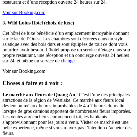
restaurant et d’une réception ouverte 24 heures sur 24.
Voir sur Booking.com
3. Wild Lotus Hotel (choix de luxe)
Cet hôtel de luxe bénéficie d’un emplacement incroyable donnant
sur le lac de l’Ouest. Les chambres sont décorées dans un style
asiatique avec des bois durs et sont équipées de tout ce dont vous
pourriez avoir besoin. L’hôtel propose un service d’étage dans son
propre restaurant, une réception et un concierge ouverts 24 heures
sur 24, et même un service de
change
.
Voir sur Booking.com
Choses à faire et à voir :
Le marché aux fleurs de Quang An
: C’est l’une des principales
attractions de la région de Westlake. Ce marché aux fleurs local
devient animé aux heures improbables de 4 à 7 heures du matin
lorsque de gros camions apportent de nombreuses fleurs importées.
Les ventes aux enchères commencent tôt, les habitants
s’approvisionnant pour les jours à venir. Visiter ce marché est une
belle expérience, même si vous n’avez pas l’intention d’acheter des
fleurs.