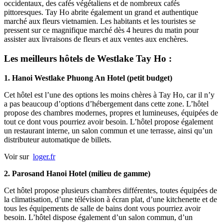
occidentaux, des cafés végétaliens et de nombreux cafés
pittoresques. Tay Ho abrite également un grand et authentique
marché aux fleurs vietnamien. Les habitants et les touristes se
pressent sur ce magnifique marché dès 4 heures du matin pour
assister aux livraisons de fleurs et aux ventes aux enchères.
Les meilleurs hôtels de Westlake Tay Ho :
1. Hanoi Westlake Phuong An Hotel (petit budget)
Cet hôtel est l’une des options les moins chères à Tay Ho, car il n’y
a pas beaucoup d’options d’hébergement dans cette zone. L’hôtel
propose des chambres modernes, propres et lumineuses, équipées de
tout ce dont vous pourriez avoir besoin. L’hôtel propose également
un restaurant interne, un salon commun et une terrasse, ainsi qu’un
distributeur automatique de billets.
Voir sur
loger.fr
2. Parosand Hanoi Hotel (milieu de gamme)
Cet hôtel propose plusieurs chambres différentes, toutes équipées de
la climatisation, d’une télévision à écran plat, d’une kitchenette et de
tous les équipements de salle de bains dont vous pourriez avoir
besoin. L’hôtel dispose également d’un salon commun, d’un