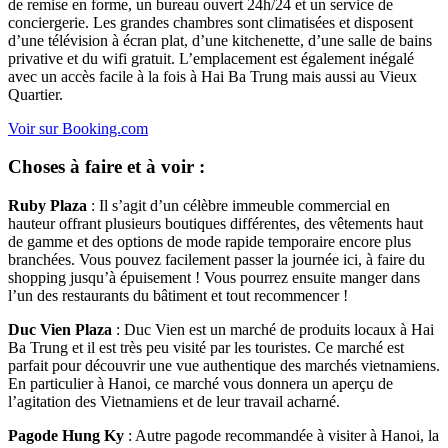
de remise en forme, un bureau ouvert 24h/24 et un service de
conciergerie. Les grandes chambres sont climatisées et disposent
d’une télévision à écran plat, d’une kitchenette, d’une salle de bains
privative et du wifi gratuit. L’emplacement est également inégalé
avec un accès facile à la fois à Hai Ba Trung mais aussi au Vieux
Quartier.
Voir sur Booking.com
Choses à faire et à voir :
Ruby Plaza
: Il s’agit d’un célèbre immeuble commercial en
hauteur offrant plusieurs boutiques différentes, des vêtements haut
de gamme et des options de mode rapide temporaire encore plus
branchées. Vous pouvez facilement passer la journée ici, à faire du
shopping jusqu’à épuisement ! Vous pourrez ensuite manger dans
l’un des restaurants du bâtiment et tout recommencer !
Duc Vien Plaza
: Duc Vien est un marché de produits locaux à Hai
Ba Trung et il est très peu visité par les touristes. Ce marché est
parfait pour découvrir une vue authentique des marchés vietnamiens.
En particulier à Hanoi, ce marché vous donnera un aperçu de
l’agitation des Vietnamiens et de leur travail acharné.
Pagode Hung Ky
: Autre pagode recommandée à visiter à Hanoi, la