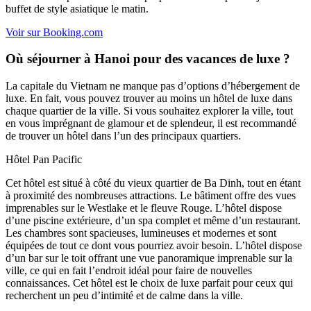
buffet de style asiatique le matin.
Voir sur Booking.com
Où séjourner à Hanoi pour des vacances de luxe ?
La capitale du Vietnam ne manque pas d’options d’hébergement de
luxe. En fait, vous pouvez trouver au moins un hôtel de luxe dans
chaque quartier de la ville. Si vous souhaitez explorer la ville, tout
en vous imprégnant de glamour et de splendeur, il est recommandé
de trouver un hôtel dans l’un des principaux quartiers.
Hôtel Pan Pacific
Cet hôtel est situé à côté du vieux quartier de Ba Dinh, tout en étant
à proximité des nombreuses attractions. Le bâtiment offre des vues
imprenables sur le Westlake et le fleuve Rouge. L’hôtel dispose
d’une piscine extérieure, d’un spa complet et même d’un restaurant.
Les chambres sont spacieuses, lumineuses et modernes et sont
équipées de tout ce dont vous pourriez avoir besoin. L’hôtel dispose
d’un bar sur le toit offrant une vue panoramique imprenable sur la
ville, ce qui en fait l’endroit idéal pour faire de nouvelles
connaissances. Cet hôtel est le choix de luxe parfait pour ceux qui
recherchent un peu d’intimité et de calme dans la ville.