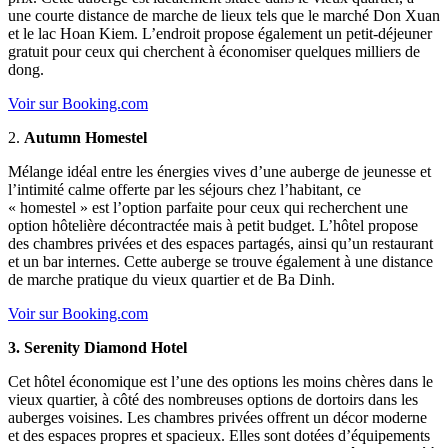
une courte distance de marche de lieux tels que le marché Don Xuan
et le lac Hoan Kiem. L’endroit propose également un petit-déjeuner
gratuit pour ceux qui cherchent à économiser quelques milliers de
dong.
Voir sur Booking.com
2.
Autumn Homestel
Mélange idéal entre les énergies vives d’une auberge de jeunesse et
l’intimité calme offerte par les séjours chez l’habitant, ce
« homestel » est l’option parfaite pour ceux qui recherchent une
option hôtelière décontractée mais à petit budget. L’hôtel propose
des chambres privées et des espaces partagés, ainsi qu’un restaurant
et un bar internes. Cette auberge se trouve également à une distance
de marche pratique du vieux quartier et de Ba Dinh.
Voir sur Booking.com
3. Serenity Diamond Hotel
Cet hôtel économique est l’une des options les moins chères dans le
vieux quartier, à côté des nombreuses options de dortoirs dans les
auberges voisines. Les chambres privées offrent un décor moderne
et des espaces propres et spacieux. Elles sont dotées d’équipements