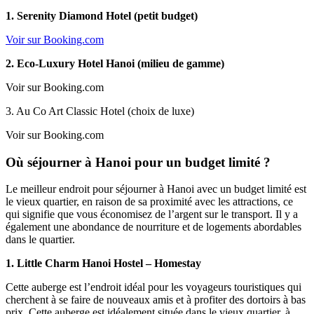
1. Serenity Diamond Hotel (petit budget)
Voir sur Booking.com
2. Eco-Luxury Hotel Hanoi (milieu de gamme)
Voir sur Booking.com
3. Au Co Art Classic Hotel (choix de luxe)
Voir sur Booking.com
Où séjourner à Hanoi pour un budget limité ?
Le meilleur endroit pour séjourner à Hanoi avec un budget limité est
le vieux quartier, en raison de sa proximité avec les attractions, ce
qui signifie que vous économisez de l’argent sur le transport. Il y a
également une abondance de nourriture et de logements abordables
dans le quartier.
1. Little Charm Hanoi Hostel – Homestay
Cette auberge est l’endroit idéal pour les voyageurs touristiques qui
cherchent à se faire de nouveaux amis et à profiter des dortoirs à bas
prix. Cette auberge est idéalement située dans le vieux quartier, à