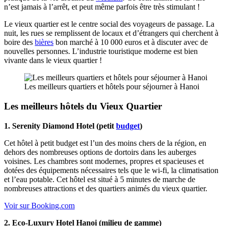
n’est jamais à l’arrêt, et peut même parfois être très stimulant !
Le vieux quartier est le centre social des voyageurs de passage. La
nuit, les rues se remplissent de locaux et d’étrangers qui cherchent à
boire des
bières
bon marché à 10 000 euros et à discuter avec de
nouvelles personnes. L’industrie touristique moderne est bien
vivante dans le vieux quartier !
Les meilleurs quartiers et hôtels pour séjourner à Hanoi
Les meilleurs hôtels du Vieux Quartier
1. Serenity Diamond Hotel (petit
budget
)
Cet hôtel à petit budget est l’un des moins chers de la région, en
dehors des nombreuses options de dortoirs dans les auberges
voisines. Les chambres sont modernes, propres et spacieuses et
dotées des équipements nécessaires tels que le wi-fi, la climatisation
et l’eau potable. Cet hôtel est situé à 5 minutes de marche de
nombreuses attractions et des quartiers animés du vieux quartier.
Voir sur Booking.com
2. Eco-Luxury Hotel Hanoi (milieu de gamme)