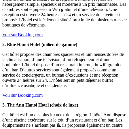
hébergement simple, spacieux et moderne à un prix raisonnable. Les
chambres sont équipées du Wifi gratuit et d’une télévision. Une
réception est ouverte 24 heures sur 24 et un service de navette est
proposé. L’hôtel est idéalement situé à proximité de plusieurs rues de
boutiques de vêtements.
Voir sur Booking.com
2. Blue Hanoi Hotel (milieu de gamme)
Cet hôtel propose des chambres spacieuses et lumineuses dotées de
la climatisation, d’une télévision, d’un réfrigérateur et d’une
bouilloire. L’hôtel dispose d’un restaurant interne, du wifi gratuit et
d’un bar. D’autres services sont également proposés comme un
service de conciergerie, un bureau d’excursions et une réception
ouverte 24 heures sur 24. L’hôtel sert un petit déjeuner buffet
d’influence asiatique et occidentale.
Voir sur Booking.com
3. The Ann Hanoi Hotel (choix de luxe)
Cet hôtel est l’un des plus luxueux de la région. L’hôtel Ann dispose
d’une piscine extérieure sur le toit, d’un restaurant et d’un bar. Les
équipements ne s’arrêtent pas là, ils proposent également un centre