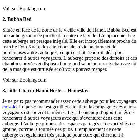
Voir sur Booking.com
2. Bubba Bed
Située en face de la porte de la vieille ville de Hanoi, Bubba Bed est
une auberge animée proche du centre de la ville. L’emplacement de
cette auberge est presque inégalé. Elle est incroyablement proche du
marché Don Xuan, des attractions de la vie nocturne et de
nombreuses autres auberges, ce qui en fait l’endroit idéal pour
rencontrer d’autres voyageurs. L’auberge propose des dortoirs et des
chambres privées et dispose d’un grand salon au rez-de-chaussée où
de la musique est diffusée et où vous pouvez manger.
Voir sur Booking.com
3.Little Charm Hanoi Hostel – Homestay
Je ne peux pas recommander assez cette auberge pour les voyageurs
en solo
. Le personnel est gentil et attentif et la compagnie des autres
voyageurs est souvent la même ! Il y a beaucoup d’opportunités de
rencontrer d’autres voyageurs avec qui s’aventurer dans cette
auberge. L’auberge propose des espaces partagés et des activités de
groupe, comme la tournée des pubs. L’emplacement de cette
auberge est également très pratique pour ceux qui cherchent à