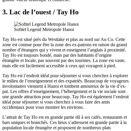
3. Lac de l’ouest / Tay Ho
Sofitel Legend Metropole Hanoi
Tay Ho est situé près du Westlake et plus au nord sur Au Co. Cette
zone est connue pour être la zone des ex-patrons en raison du grand
nombre d’étrangers qui y vivent et enseignent l’anglais à proximité.
Tay Ho est toujours bondé, mais par des habitants d’origine
étrangère et locale, pas souvent par des touristes. La zone est vaste,
mais elle est facilement accessible à ceux qui voyagent à pied.
Tay Ho est l’endroit idéal pour séjourner si vous cherchez à explorer
le milieu de l’enseignement et des expatriés. Beaucoup de voyageurs
involontaires viennent à Hanoi et tombent amoureux de la vie d’ex-
pat. Les offres d’enseignement, l’hébergement et la vie sociale sont
une grande attraction pour beaucoup. Tay Ho est également l’endroit
idéal pour séjourner si vous cherchez à vous faire des amis
occidentaux pour vous montrer les environs.
L’attrait de Tay Ho est en grande partie dû à ses cafés, restaurants et
bars uniques et branchés. Ces lieux s’adressent en grande partie à la
population locale étrangère et proposent de nombreux plats