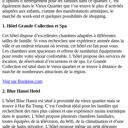
d’options d’hébergement pour les familles dans ce quartier. C’est
également dans le Vieux Quartier que l’on trouve le plus d’activités
adaptées aux enfants, comme des manifestations artistiques, le
marché du week-end et quelques possibilités de shopping.
1. Hôtel Grande Collection et Spa
Cet hôtel dispose d’excellentes chambres adaptées à différentes
tailles de famille. Si vous recherchez une expérience animée dans la
ville et un endroit relaxant où revenir, cet hôtel est fait pour vous.
Les chambres sont spacieuses et offrent de nombreux équipements
pour rendre votre séjour confortable. L’hôtel propose des services de
location, de réservation d’excursions et de spa. Le Grande
Collection est situé dans le vieux quartier et se trouve à distance de
marche de nombreuses attractions de la région.
Voir sur Booking.com
2. Blue Hanoi Hotel
L’hôtel Blue Hanoi est situé à proximité du vieux quartier mais se
trouve à Hai Ba Trung. C’est l’endroit idéal pour les familles qui
recherchent des rues plus calmes et une expérience moins touristique
dans le quartier. L’hôtel propose plusieurs chambres familiales,
toutes équipées de la télévision, du Wifi, de la climatisation et d’une
salle de bains privative. L’hôtel propose même un petit déjeuner