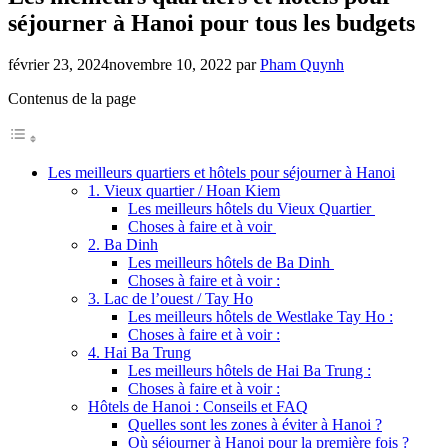
séjourner à Hanoi pour tous les budgets
février 23, 2024
novembre 10, 2022
par
Pham Quynh
Contenus de la page
Les meilleurs quartiers et hôtels pour séjourner à Hanoi
1. Vieux quartier / Hoan Kiem
Les meilleurs hôtels du Vieux Quartier
Choses à faire et à voir
2. Ba Dinh
Les meilleurs hôtels de Ba Dinh
Choses à faire et à voir :
3. Lac de l’ouest / Tay Ho
Les meilleurs hôtels de Westlake Tay Ho :
Choses à faire et à voir :
4. Hai Ba Trung
Les meilleurs hôtels de Hai Ba Trung :
Choses à faire et à voir :
Hôtels de Hanoi : Conseils et FAQ
Quelles sont les zones à éviter à Hanoi ?
Où séjourner à Hanoi pour la première fois ?