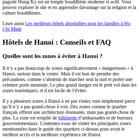
pagode Hung Ky est un temple bouddhiste moderne et actif. Vous
pouvez explorer le site et en apprendre davantage sur la religion et la
culture bouddhistes.
Lisez aussi
Les meilleurs hôtels abordables pour les familles à Ho
Chi Minh
Hôtels de Hanoi : Conseils et FAQ
Quelles sont les zones à éviter à Hanoi ?
Il n’y a pas beaucoup de zones significativement « dangereuses » à
Hanoi, surtout dans le centre. Mais il est bon de prendre des
précautions, comme s’abstenir de marcher seul la nuit et porter une
ceinture porte-monnaie. Le plus grand danger est le petit vol dans les
zones touristiques, et il est facile de l’éviter.
Il y a plusieurs zones à Hanoi à ne pas visiter, tout simplement parce
qu’il n’y a pas grand-chose à voir. Des zones comme le quartier
français offrent une architecture étonnante, mais pas grand-chose de
plus. La zone est remplie de
bâtiments
d’ambassades et de bureaux
gouvernementaux. Contentez-vous de visiter les principales zones
mentionnées dans le guide des quartiers ci-dessus pour avoir le
meilleur accès et la meilleure expérience de Hanoi.