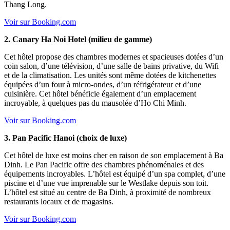
Thang Long.
Voir sur Booking.com
2. Canary Ha Noi Hotel (milieu de gamme)
Cet hôtel propose des chambres modernes et spacieuses dotées d’un
coin salon, d’une télévision, d’une salle de bains privative, du Wifi
et de la climatisation. Les unités sont même dotées de kitchenettes
équipées d’un four à micro-ondes, d’un réfrigérateur et d’une
cuisinière. Cet hôtel bénéficie également d’un emplacement
incroyable, à quelques pas du mausolée d’Ho Chi Minh.
Voir sur Booking.com
3. Pan Pacific Hanoi (choix de luxe)
Cet hôtel de luxe est moins cher en raison de son emplacement à Ba
Dinh. Le Pan Pacific offre des chambres phénoménales et des
équipements incroyables. L’hôtel est équipé d’un spa complet, d’une
piscine et d’une vue imprenable sur le Westlake depuis son toit.
L’hôtel est situé au centre de Ba Dinh, à proximité de nombreux
restaurants locaux et de magasins.
Voir sur Booking.com