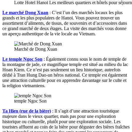
Lotte Hotel Hanoi Les meilleurs quartiers et hôtels pour séjour
Le marché Dong Xuan
: C’est l’un des marchés locaux les plus
grands et les plus populaires de Hanoi. Vous pouvez trouver un
assortiment d’aliments, de tissus, de souvenirs et d’accessoires dans
ce grand marché de deux étages. La visite des marchés vous donne
un aperçu authentique de la vie locale au Vietnam.
Marché de Dong Xuan
Le temple Ngoc Son
: Également connu sous le nom de temple de
la montagne de jade, ce magnifique temple est situé au milieu du lac
Hoan Kiem. Ce n’est pas seulement un lieu historique, autrefois
dédié à Tran Hung Dao-un héros national. Ce temple est également
une attraction culturelle pour en apprendre davantage sur le culte et
la religion vietnamiens.
temple Ngoc Son
Ta Hien (rue de la bière)
: Il s’agit d’une attraction touristique
majeure dans le vieux quartier, mais pas pour une exploration
historique ou culturelle, plutôt pour une exploration sociale. Les
touristes affluent au coin de la bière pour déguster des bières fraîches