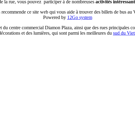
 de la rue, vous pouvez participer à de nombreuses
activités intéressan
 recommende ce site web qui vous aide à trouver des billets de bus au
Powered by
12Go system
e et du centre commercial Diamon Plaza, ainsi que des rues principal
 décorations et des lumières, qui sont parmi les meilleures du
sud du Vie