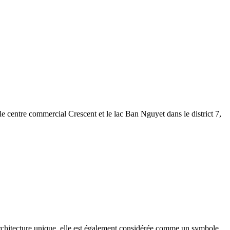
 le centre commercial Crescent et le lac Ban Nguyet dans le district 7,
architecture unique, elle est également considérée comme un symbole