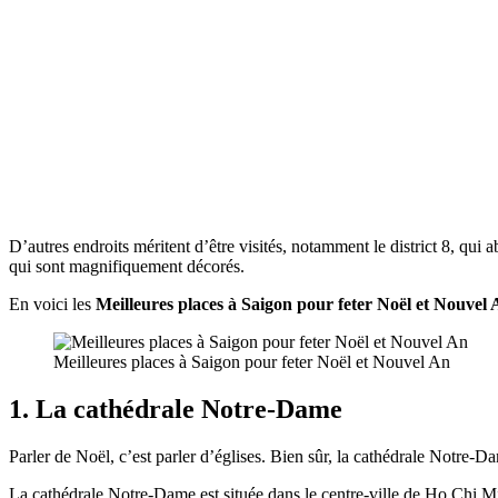
D’autres endroits méritent d’être visités, notamment le district 8, qui 
qui sont magnifiquement décorés.
En voici les
Meilleures places à Saigon pour feter Noël et Nouvel
Meilleures places à Saigon pour feter Noël et Nouvel An
1. La cathédrale Notre-Dame
Parler de Noël, c’est parler d’églises. Bien sûr, la cathédrale Notre-D
La cathédrale Notre-Dame est située dans le centre-ville de Ho Chi M