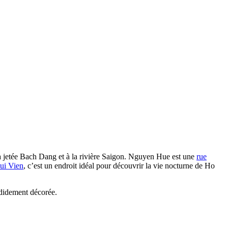
 la jetée Bach Dang et à la rivière Saigon. Nguyen Hue est une
rue
ui Vien
, c’est un endroit idéal pour découvrir la vie nocturne de Ho
ndidement décorée.