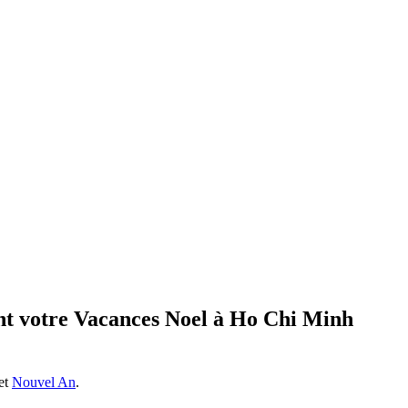
ant votre Vacances Noel à
Ho Chi Minh
et
Nouvel An
.