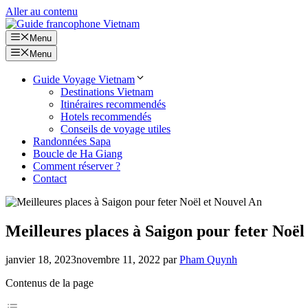
Aller au contenu
Menu
Menu
Guide Voyage Vietnam
Destinations Vietnam
Itinéraires recommendés
Hotels recommendés
Conseils de voyage utiles
Randonnées Sapa
Boucle de Ha Giang
Comment réserver ?
Contact
Meilleures places à Saigon pour feter Noël
janvier 18, 2023
novembre 11, 2022
par
Pham Quynh
Contenus de la page