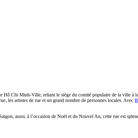
de Hô Chi Minh-Ville, reliant le siège du comité populaire de la ville à
rue, les artistes de rue et un grand nombre de personnes locales. Avec
B
Saigon, aussi, à l’occasion de Noël et du Nouvel An, cette rue est sple