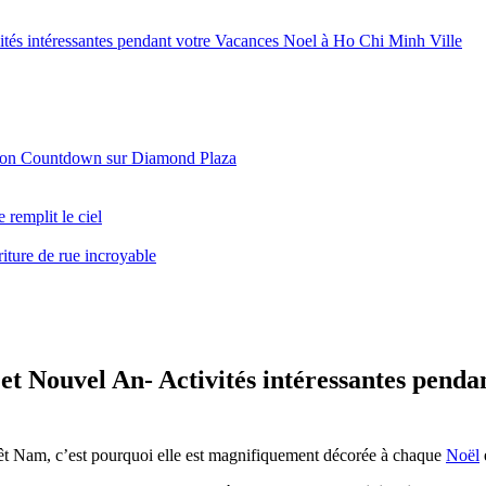
vités intéressantes pendant votre Vacances Noel à Ho Chi Minh Ville
ai Gon Countdown sur Diamond Plaza
 remplit le ciel
iture de rue incroyable
 et Nouvel An- Activités intéressantes pend
 Viêt Nam, c’est pourquoi elle est magnifiquement décorée à chaque
Noël