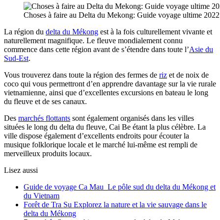
Choses à faire au Delta du Mekong: Guide voyage ultime 2022
La région du
delta du Mékong
est à la fois culturellement vivante et
naturellement magnifique. Le fleuve mondialement connu
commence dans cette région avant de s’étendre dans toute l’
Asie du
Sud-Est
.
Vous trouverez dans toute la région des fermes de
riz
et de noix de
coco qui vous permettront d’en apprendre davantage sur la vie rurale
vietnamienne, ainsi que d’excellentes excursions en bateau le long
du fleuve et de ses canaux.
Des
marchés flottants
sont également organisés dans les villes
situées le long du delta du fleuve, Cai Be étant la plus célèbre. La
ville dispose également d’excellents endroits pour écouter la
musique folklorique locale et le marché lui-même est rempli de
merveilleux produits locaux.
Lisez aussi
Guide de voyage Ca Mau Le pôle sud du delta du Mékong et
du Vietnam
Forêt de Tra Su Explorez la nature et la vie sauvage dans le
delta du Mékong