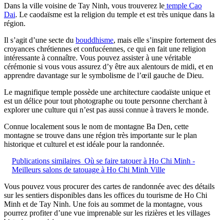
Dans la ville voisine de Tay Ninh, vous trouverez le
temple Cao
Dai
. Le caodaïsme est la religion du temple et est très unique dans la
région.
Il s’agit d’une secte du
bouddhisme
, mais elle s’inspire fortement des
croyances chrétiennes et confucéennes, ce qui en fait une religion
intéressante à connaître. Vous pouvez assister à une véritable
cérémonie si vous vous assurez d’y être aux alentours de midi, et en
apprendre davantage sur le symbolisme de l’œil gauche de Dieu.
Le magnifique temple possède une architecture caodaïste unique et
est un délice pour tout photographe ou toute personne cherchant à
explorer une culture qui n’est pas aussi connue à travers le monde.
Connue localement sous le nom de montagne Ba Den, cette
montagne se trouve dans une région très importante sur le plan
historique et culturel et est idéale pour la randonnée.
Publications similaires
Où se faire tatouer à Ho Chi Minh -
Meilleurs salons de tatouage à Ho Chi Minh Ville
Vous pouvez vous procurer des cartes de randonnée avec des détails
sur les sentiers disponibles dans les offices du tourisme de Ho Chi
Minh et de Tay Ninh. Une fois au sommet de la montagne, vous
pourrez profiter d’une vue imprenable sur les rizières et les villages