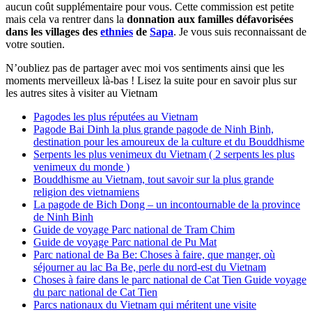
aucun coût supplémentaire pour vous. Cette commission est petite
mais cela va rentrer dans la
donnation aux familles défavorisées
dans les villages des
ethnies
de
Sapa
. Je vous suis reconnaissant de
votre soutien.
N’oubliez pas de partager avec moi vos sentiments ainsi que les
moments merveilleux là-bas ! Lisez la suite pour en savoir plus sur
les autres sites à visiter au Vietnam
Pagodes les plus réputées au Vietnam
Pagode Bai Dinh la plus grande pagode de Ninh Binh,
destination pour les amoureux de la culture et du Bouddhisme
Serpents les plus venimeux du Vietnam ( 2 serpents les plus
venimeux du monde )
Bouddhisme au Vietnam, tout savoir sur la plus grande
religion des vietnamiens
La pagode de Bich Dong – un incontournable de la province
de Ninh Binh
Guide de voyage Parc national de Tram Chim
Guide de voyage Parc national de Pu Mat
Parc national de Ba Be: Choses à faire, que manger, où
séjourner au lac Ba Be, perle du nord-est du Vietnam
Choses à faire dans le parc national de Cat Tien Guide voyage
du parc national de Cat Tien
Parcs nationaux du Vietnam qui méritent une visite