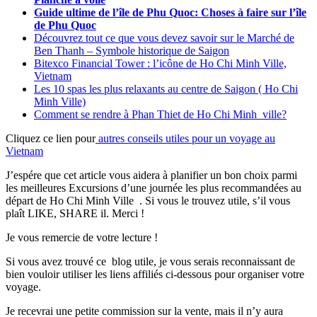
Guide ultime de l’île de Phu Quoc: Choses à faire sur l’île
de Phu Quoc
Découvrez tout ce que vous devez savoir sur le Marché de
Ben Thanh – Symbole historique de Saigon
Bitexco Financial Tower : l’icône de Ho Chi Minh Ville,
Vietnam
Les 10 spas les plus relaxants au centre de Saigon ( Ho Chi
Minh Ville)
Comment se rendre à Phan Thiet de Ho Chi Minh ville?
Cliquez ce lien pour
autres conseils utiles pour un voyage au
Vietnam
J’espére que cet article vous aidera à planifier un bon choix parmi
les meilleures Excursions d’une journée les plus recommandées au
départ de Ho Chi Minh Ville . Si vous le trouvez utile, s’il vous
plaît LIKE, SHARE il. Merci !
Je vous remercie de votre lecture !
Si vous avez trouvé ce blog utile, je vous serais reconnaissant de
bien vouloir utiliser les liens affiliés ci-dessous pour organiser votre
voyage.
Je recevrai une petite commission sur la vente, mais il n’y aura