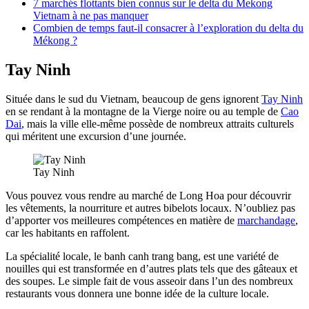
7 marchés flottants bien connus sur le delta du Mekong
Vietnam à ne pas manquer
Combien de temps faut-il consacrer à l’exploration du delta du
Mékong ?
Tay Ninh
Située dans le sud du Vietnam, beaucoup de gens ignorent
Tay Ninh
en se rendant à la montagne de la Vierge noire ou au temple de
Cao
Dai
, mais la ville elle-même possède de nombreux attraits culturels
qui méritent une excursion d’une journée.
Tay Ninh
Vous pouvez vous rendre au marché de Long Hoa pour découvrir
les vêtements, la nourriture et autres bibelots locaux. N’oubliez pas
d’apporter vos meilleures compétences en matière de
marchandage
,
car les habitants en raffolent.
La spécialité locale, le banh canh trang bang, est une variété de
nouilles qui est transformée en d’autres plats tels que des gâteaux et
des soupes. Le simple fait de vous asseoir dans l’un des nombreux
restaurants vous donnera une bonne idée de la culture locale.