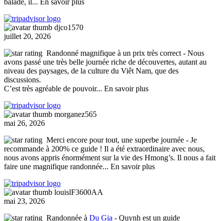
balade, il
... En savoir plus
djco1570
juillet 20, 2026
Randonné magnifique à un prix très correct
- Nous
avons passé une très belle journée riche de découvertes, autant au
niveau des paysages, de la culture du Viêt Nam, que des
discussions.
C’est très agréable de pouvoir
... En savoir plus
morganez565
mai 26, 2026
Merci encore pour tout, une superbe journée
- Je
recommande à 200% ce guide ! Il a été extraordinaire avec nous,
nous avons appris énormément sur la vie des Hmong’s. Il nous a fait
faire une magnifique randonnée
... En savoir plus
louislF3600AA
mai 23, 2026
Randonnée à
Du Gia
- Quynh est un guide