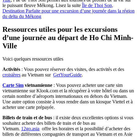
le puissant fleuve Mékong. Lisez la suite
Île de Thoi Son,
Destination Parfaite pour une excursion d’une journée dans la région
du delta du Mékong
Ressources utiles pour les excursions
d’une journée au départ de Ho Chi Minh-
Ville
Voici quelques ressources utiles
Activités
: Vous pouvez réserver des visites, des activités et des
croisières
au Vietnam sur
GetYourGuide
.
Carte Sim
vietnamienne
: Vous pouvez acheter une carte sim
vietnamienne sur Klook.com et la récupérer à votre hôtel ou dans un
certain nombre d’aéroports internationaux en dehors du Vietnam.
Une autre option consiste à vous rendre dans un kiosque Viettel et à
acheter une carte prépayée.
Billets de train et de bus
: il existe deux excellentes options si vous
souhaitez acheter des billets de train et de bus au
Vietnam.
12go.asia
offre les horaires et la possibilité d’acheter des
billets de différentes compagnies de transport au Vietnam et en Asie