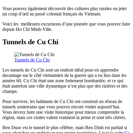
Vous pouvez également découvrir des cultures plus rurales ou jeter
un coup d’œil au passé colonial français du Vietnam.
Voici les meilleures excursions d’une journée que vous pouvez faire
depuis Ho Chi Minh-Ville.
Tunnels de Cu Chi
Tunnels de Cu Chi
Les tunnels de Cu Chi sont un endroit idéal pour en apprendre
davantage sur le côté vietnamien de la guerre qui a eu lieu dans les
années 60. Cu Chi était une zone fortement bombardée, et ce qui
était autrefois une ville dynamique n’est plus que des rizières et des
champs.
Pour survivre, les habitants de Cu Chi ont construit un réseau de
tunnels souterrains que vous pouvez encore visiter aujourd’hui.
Vous devrez faire une visite historique pour mieux comprendre la
région, mais ces visites valent vraiment la peine et sont très chères.
Ben Duoc est le tunnel le plus célèbre, mais Ben Dinh est parfait si
vous cherchez un endroit un peu moins touristique. Lisez la suite
Ca