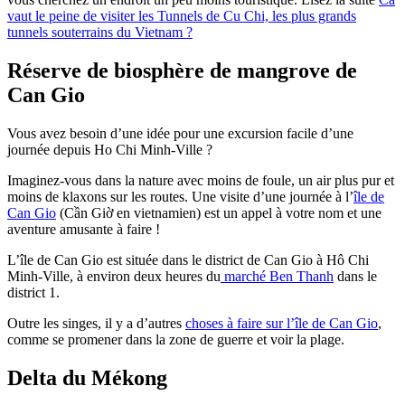
vaut le peine de visiter les Tunnels de Cu Chi, les plus grands
tunnels souterrains du Vietnam ?
Réserve de biosphère de mangrove de
Can Gio
Vous avez besoin d’une idée pour une excursion facile d’une
journée depuis Ho Chi Minh-Ville ?
Imaginez-vous dans la nature avec moins de foule, un air plus pur et
moins de klaxons sur les routes. Une visite d’une journée à l’
île de
Can Gio
(Cần Giờ en vietnamien) est un appel à votre nom et une
aventure amusante à faire !
L’île de Can Gio est située dans le district de Can Gio à Hô Chi
Minh-Ville, à environ deux heures du
marché Ben Thanh
dans le
district 1.
Outre les singes, il y a d’autres
choses à faire sur l’île de Can Gio
,
comme se promener dans la zone de guerre et voir la plage.
Delta du Mékong