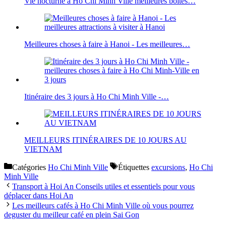
Vie nocturne à Ho Chi Minh Ville meilleures boîtes…
Meilleures choses à faire à Hanoi - Les meilleures…
Itinéraire des 3 jours à Ho Chi Minh Ville -…
MEILLEURS ITINÉRAIRES DE 10 JOURS AU
VIETNAM
Catégories
Ho Chi Minh Ville
Étiquettes
excursions
,
Ho Chi
Minh Ville
Transport à Hoi An Conseils utiles et essentiels pour vous
déplacer dans Hoi An
Les meilleurs cafés à Ho Chi Minh Ville où vous pourrez
deguster du meilleur café en plein Sai Gon