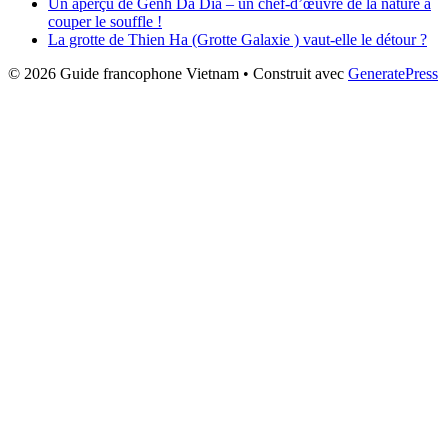
Un aperçu de Genh Da Dia – un chef-d’œuvre de la nature à
couper le souffle !
La grotte de Thien Ha (Grotte Galaxie ) vaut-elle le détour ?
© 2026 Guide francophone Vietnam
• Construit avec
GeneratePress