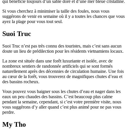
qui bénéficie toujours d’un sable doré et d’une mer bleue cristalline.
Si vous cherchez à minimiser la taille des foules, nous vous
suggérons de venir en semaine où il y a toutes les chances que vous
ayez la plage pour vous tout seul.
Suoi Truc
Suoi Truc n’est pas très connu des touristes, mais c’est sans aucun
doute un lieu de prédilection pour les résidents vietnamiens locaux.
La zone est située dans une forêt luxuriante et isolée, avec de
nombreux sentiers de randonnée artificiels qui se sont formés
naturellement après des décennies de circulation humaine. Une fois
au cœur de la forêt, vous trouverez de magnifiques chutes d’eau et
des bassins rocheux.
Vous pouvez vous baigner sous les chutes d’eau et nager dans les
eaux un peu chaudes des bassins. C’est beaucoup plus calme
pendant la semaine, cependant, si c’est votre première visite, nous
vous suggérons d’y aller quand c’est plus animé pour ne pas vous
perdre.
My Tho