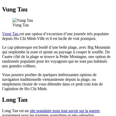
Vung Tau
Vung Tau
Vung Tau
est une option d’excursion d’une journée très populaire
depuis Ho Chi Minh-Ville et il est facile de voir pourquoi.
Le cap pittoresque est bordé d’une belle plage, avec Big Mountain
qui surplombe la zone et ajoute au paysage à couper le souffle. De
l’autre côté de la plage se trouve la Petite Montagne, une option de
randonnée populaire pour les voyageurs qui ne sont pas habitués
aux grandes collines.
Vous pourrez profiter de quelques intéressantes options de
navigation traditionnelle vietnamienne depuis la plage, ou
simplement choisir de vous détendre dans ce petit coin loin de
l’agitation de Ho Chi Minh.
Long Tan
Long Tan est un
site populaire pour tout savoir sur la guerre
,
notamment pour les touristes australiens et néo-zélandais.