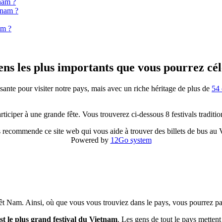
nam ?
etnam ?
am ?
miens les plus importants que vous pourrez cé
sante pour visiter notre pays, mais avec un riche héritage de plus de
54 
iciper à une grande fête. Vous trouverez ci-dessous 8 festivals traditio
 recommende ce site web qui vous aide à trouver des billets de bus au
Powered by
12Go system
Viêt Nam. Ainsi, où que vous vous trouviez dans le pays, vous pourrez part
est le plus grand festival du Vietnam
. Les gens de tout le pays mettent 