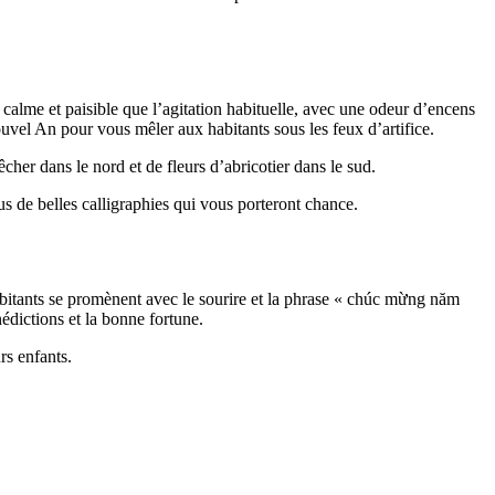
 calme et paisible que l’agitation habituelle, avec une odeur d’encens
vel An pour vous mêler aux habitants sous les feux d’artifice.
cher dans le nord et de fleurs d’abricotier dans le sud.
s de belles calligraphies qui vous porteront chance.
bitants se promènent avec le sourire et la phrase « chúc mừng năm
édictions et la bonne fortune.
rs enfants.