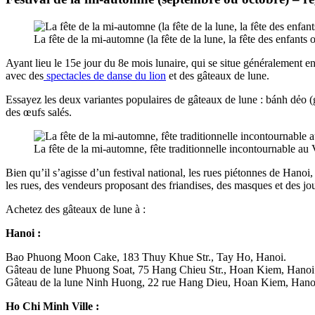
La fête de la mi-automne (la fête de la lune, la fête des enfants 
Ayant lieu le 15e jour du 8e mois lunaire, qui se situe généralement e
avec des
spectacles de danse du lion
et des gâteaux de lune.
Essayez les deux variantes populaires de gâteaux de lune : bánh dẻo (
des œufs salés.
La fête de la mi-automne, fête traditionnelle incontournable au
Bien qu’il s’agisse d’un festival national, les rues piétonnes de Hano
les rues, des vendeurs proposant des friandises, des masques et des jo
Achetez des gâteaux de lune à :
Hanoi :
Bao Phuong Moon Cake, 183 Thuy Khue Str., Tay Ho, Hanoi.
Gâteau de lune Phuong Soat, 75 Hang Chieu Str., Hoan Kiem, Hanoi
Gâteau de la lune Ninh Huong, 22 rue Hang Dieu, Hoan Kiem, Hano
Ho Chi Minh Ville :