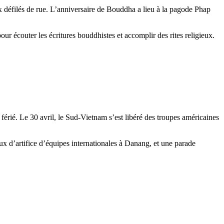
ux défilés de rue. L’anniversaire de Bouddha a lieu à la pagode Phap
ur écouter les écritures bouddhistes et accomplir des rites religieux.
 férié. Le 30 avril, le Sud-Vietnam s’est libéré des troupes américaines
eux d’artifice d’équipes internationales à Danang, et une parade