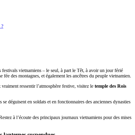
 ?
estivals vietnamiens – le seul, à part le Têt, à avoir un jour férié
ne fée des montagnes, et également les ancêtres du peuple vietnamien.
aiment ressentir l’atmosphère festive, visitez le
temple des Rois
ts se déguisent en soldats et en fonctionnaires des anciennes dynasties
. Restez à l’écoute des principaux journaux vietnamiens pour des mises
s lanternes suspendues.