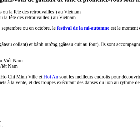
ou la fête des retrouvailles ) au Vietnam
n septembre ou en octobre, le
festival de la mi-automne
est le moment o
gâteau collant) et bánh nướng (gâteau cuit au four). Ils sont accompag
 Viêt Nam
i, Ho Chi Minh Ville et
Hoi An
sont les meilleurs endroits pour découvri
uets à la vente, et des troupes exécutant des danses du lion au rythme d
.
i.