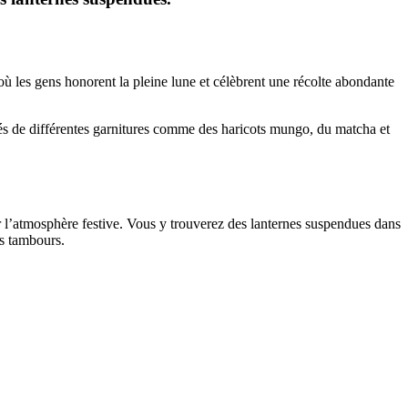
ù les gens honorent la pleine lune et célèbrent une récolte abondante
nés de différentes garnitures comme des haricots mungo, du matcha et
r l’atmosphère festive. Vous y trouverez des lanternes suspendues dans
es tambours.