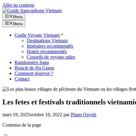
Aller au contenu
Menu
Menu
Guide Voyage Vietnam
Destinations Vietnam
Itinéraires recommendés
Hotels recommendés
Conseils de voyage utiles
Randonnées Sapa
Boucle de Ha Giang
Comment réserver ?
Contact
Les fetes et festivals traditionnels vietna
mars 19, 2025
octobre 10, 2022
par
Pham Quynh
Contenus de la page