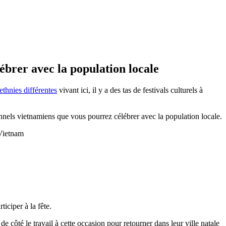
lébrer avec la population locale
ethnies différentes
vivant ici, il y a des tas de festivals culturels à
nnels vietnamiens que vous pourrez célébrer avec la population locale.
 Vietnam
iciper à la fête.
de côté le travail à cette occasion pour retourner dans leur ville natale