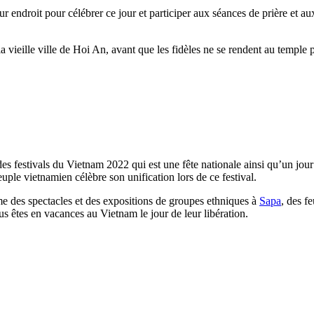
ur endroit pour célébrer ce jour et participer aux séances de prière et a
ieille ville de Hoi An, avant que les fidèles ne se rendent au temple po
 des festivals du Vietnam 2022 qui est une fête nationale ainsi qu’un jour
ple vietnamien célèbre son unification lors de ce festival.
e des spectacles et des expositions de groupes ethniques à
Sapa
, des f
us êtes en vacances au Vietnam le jour de leur libération.