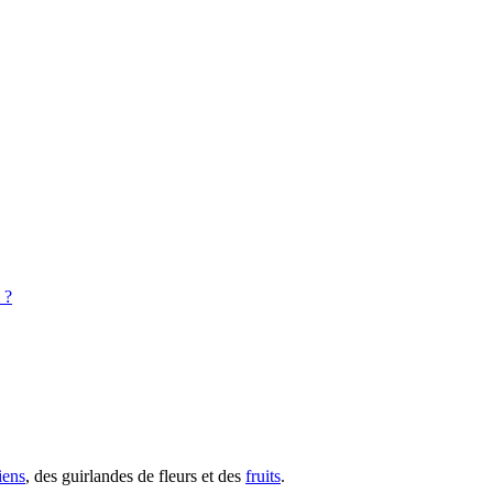
 ?
iens
, des guirlandes de fleurs et des
fruits
.