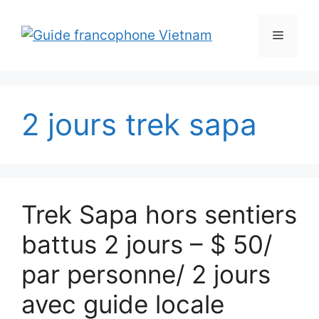
Aller
au
Menu
contenu
2 jours trek sapa
Trek Sapa hors sentiers
battus 2 jours – $ 50/
par personne/ 2 jours
avec guide locale