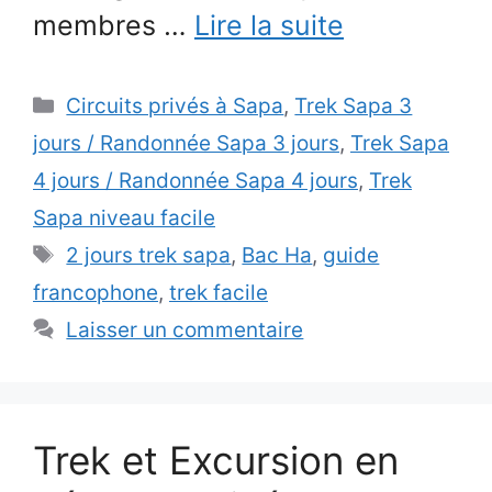
membres …
Lire la suite
Catégories
Circuits privés à Sapa
,
Trek Sapa 3
jours / Randonnée Sapa 3 jours
,
Trek Sapa
4 jours / Randonnée Sapa 4 jours
,
Trek
Sapa niveau facile
Étiquettes
2 jours trek sapa
,
Bac Ha
,
guide
francophone
,
trek facile
Laisser un commentaire
Trek et Excursion en