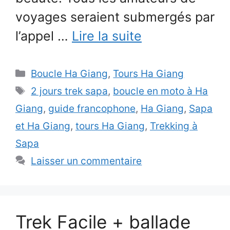
voyages seraient submergés par
l’appel …
Lire la suite
Catégories
Boucle Ha Giang
,
Tours Ha Giang
Étiquettes
2 jours trek sapa
,
boucle en moto à Ha
Giang
,
guide francophone
,
Ha Giang
,
Sapa
et Ha Giang
,
tours Ha Giang
,
Trekking à
Sapa
Laisser un commentaire
Trek Facile + ballade