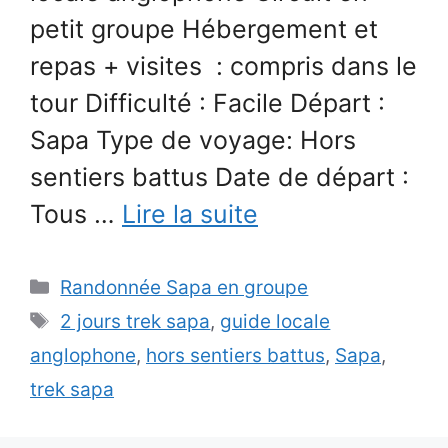
petit groupe Hébergement et
repas + visites : compris dans le
tour Difficulté : Facile Départ :
Sapa Type de voyage: Hors
sentiers battus Date de départ :
Tous …
Lire la suite
Catégories
Randonnée Sapa en groupe
Étiquettes
2 jours trek sapa
,
guide locale
anglophone
,
hors sentiers battus
,
Sapa
,
trek sapa