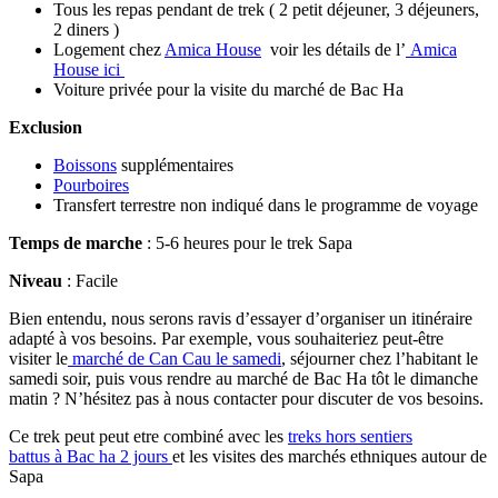
Tous les repas pendant de trek ( 2 petit déjeuner, 3 déjeuners,
2 diners )
Logement chez
Amica House
voir les détails de l’
Amica
House ici
Voiture privée pour la visite du marché de Bac Ha
Exclusion
Boissons
supplémentaires
Pourboires
Transfert terrestre non indiqué dans le programme de voyage
Temps de marche
: 5-6 heures pour le trek Sapa
Niveau
: Facile
Bien entendu, nous serons ravis d’essayer d’organiser un itinéraire
adapté à vos besoins. Par exemple, vous souhaiteriez peut-être
visiter le
marché de Can Cau le samedi
, séjourner chez l’habitant le
samedi soir, puis vous rendre au marché de Bac Ha tôt le dimanche
matin ? N’hésitez pas à nous contacter pour discuter de vos besoins.
Ce trek peut peut etre combiné avec les
treks hors sentiers
battus à Bac ha 2 jours
et les visites des marchés ethniques autour de
Sapa