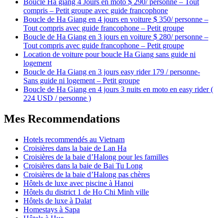
Boucle Ha giang 4 Jours en moto $ 290/ personne – Tout
compris – Petit groupe avec guide francophone
Boucle de Ha Giang en 4 jours en voiture $ 350/ personne –
Tout compris avec guide francophone – Petit groupe
Boucle de Ha Giang en 3 jours en voiture $ 280/ personne –
Tout compris avec guide francophone – Petit groupe
Location de voiture pour boucle Ha Giang sans guide ni
logement
Boucle de Ha Giang en 3 jours easy rider 179 / personne-
Sans guide ni logement – Petit groupe
Boucle de Ha Giang en 4 jours 3 nuits en moto en easy rider (
224 USD / personne )
Mes Recommendations
Hotels recommendés au Vietnam
Croisières dans la baie de Lan Ha
Croisières de la baie d’Halong pour les familles
Croisières dans la baie de Bai Tu Long
Croisières de la baie d’Halong pas chères
Hôtels de luxe avec piscine à Hanoi
Hôtels du district 1 de Ho Chi Minh ville
Hôtels de luxe à Dalat
Homestays à Sapa