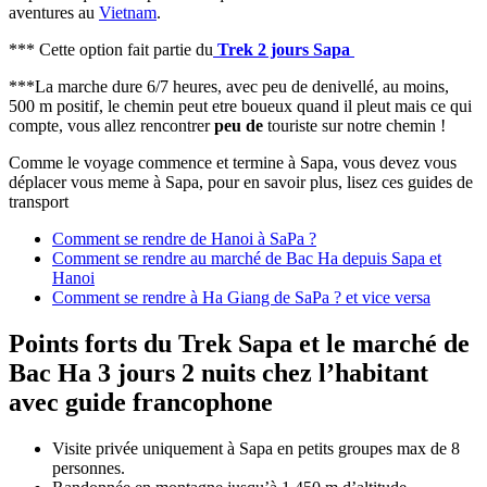
aventures au
Vietnam
.
*** Cette option fait partie du
Trek 2 jours Sapa
***La marche dure 6/7 heures, avec peu de denivellé, au moins,
500 m positif, le chemin peut etre boueux quand il pleut mais ce qui
compte, vous allez rencontrer
peu de
touriste sur notre chemin !
Comme le voyage commence et termine à Sapa, vous devez vous
déplacer vous meme à Sapa, pour en savoir plus, lisez ces guides de
transport
Comment se rendre de Hanoi à SaPa ?
Comment se rendre au marché de Bac Ha depuis Sapa et
Hanoi
Comment se rendre à Ha Giang de SaPa ? et vice versa
Points forts du Trek Sapa et le marché de
Bac Ha 3 jours 2 nuits chez l’habitant
avec guide francophone
Visite privée uniquement à Sapa en petits groupes max de 8
personnes.