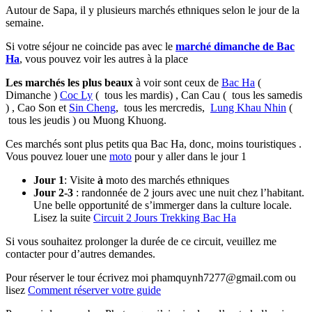
Autour de Sapa, il y plusieurs marchés ethniques selon le jour de la
semaine.
Si votre séjour ne coincide pas avec le
marché dimanche de Bac
Ha
, vous pouvez voir les autres à la place
Les marchés les plus beaux
à voir sont ceux de
Bac Ha
(
Dimanche )
Coc Ly
( tous les mardis) , Can Cau ( tous les samedis
) , Cao Son et
Sin Cheng
, tous les mercredis,
Lung Khau Nhin
(
tous les jeudis ) ou Muong Khuong.
Ces marchés sont plus petits qua Bac Ha, donc, moins touristiques .
Vous pouvez louer une
moto
pour y aller dans le jour 1
Jour 1
: Visite
à
moto des marchés ethniques
Jour 2-3
: randonnée de 2 jours avec une nuit chez l’habitant.
Une belle opportunité de s’immerger dans la culture locale.
Lisez la suite
Circuit 2 Jours Trekking Bac Ha
Si vous souhaitez prolonger la durée de ce circuit, veuillez me
contacter pour d’autres demandes.
Pour réserver le tour écrivez moi phamquynh7277@gmail.com ou
lisez
Comment réserver votre guide