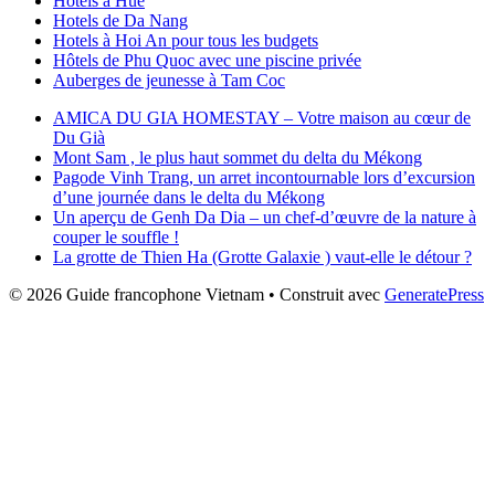
Hôtels à Hue
Hotels de Da Nang
Hotels à Hoi An pour tous les budgets
Hôtels de Phu Quoc avec une piscine privée
Auberges de jeunesse à Tam Coc
AMICA DU GIA HOMESTAY – Votre maison au cœur de
Du Già
Mont Sam , le plus haut sommet du delta du Mékong
Pagode Vinh Trang, un arret incontournable lors d’excursion
d’une journée dans le delta du Mékong
Un aperçu de Genh Da Dia – un chef-d’œuvre de la nature à
couper le souffle !
La grotte de Thien Ha (Grotte Galaxie ) vaut-elle le détour ?
© 2026 Guide francophone Vietnam
• Construit avec
GeneratePress