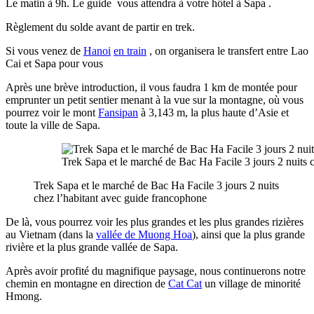
Le matin à 9h. Le guide vous attendra à votre hôtel à Sapa .
Règlement du solde avant de partir en trek.
Si vous venez de
Hanoi
en train
, on organisera le transfert entre Lao
Cai et Sapa pour vous
Après une brève introduction, il vous faudra 1 km de montée pour
emprunter un petit sentier menant à la vue sur la montagne, où vous
pourrez voir le mont
Fansipan
à 3,143 m, la plus haute d’Asie et
toute la ville de Sapa.
Trek Sapa et le marché de Bac Ha Facile 3 jours 2 nuits 
Trek Sapa et le marché de Bac Ha Facile 3 jours 2 nuits
chez l’habitant avec guide francophone
De là, vous pourrez voir les plus grandes et les plus grandes rizières
au Vietnam (dans la
vallée de Muong Hoa
), ainsi que la plus grande
rivière et la plus grande vallée de Sapa.
Après avoir profité du magnifique paysage, nous continuerons notre
chemin en montagne en direction de
Cat Cat
un village de minorité
Hmong.