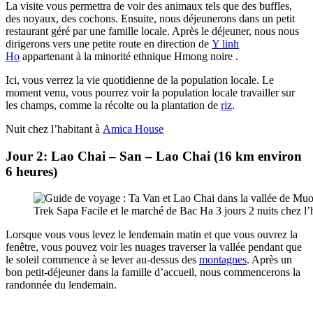
La visite vous permettra de voir des animaux tels que des buffles,
des noyaux, des cochons. Ensuite, nous déjeunerons dans un petit
restaurant géré par une famille locale. Après le déjeuner, nous nous
dirigerons vers une petite route en direction de
Y linh
Ho
appartenant à la minorité ethnique Hmong noire .
Ici, vous verrez la vie quotidienne de la population locale. Le
moment venu, vous pourrez voir la population locale travailler sur
les champs, comme la récolte ou la plantation de
riz
.
Nuit chez l’habitant à
Amica House
Jour 2: Lao Chai – San – Lao Chai (16 km environ
6 heures)
Trek Sapa Facile et le marché de Bac Ha 3 jours 2 nuits chez l
Lorsque vous vous levez le lendemain matin et que vous ouvrez la
fenêtre, vous pouvez voir les nuages ​​traverser la vallée pendant que
le soleil commence à se lever au-dessus des
montagnes
. Après un
bon petit-déjeuner dans la famille d’accueil, nous commencerons la
randonnée du lendemain.