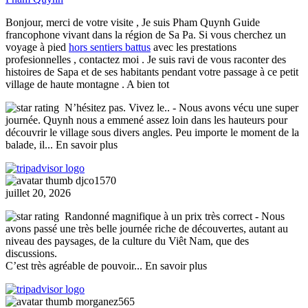
Bonjour, merci de votre visite , Je suis Pham Quynh Guide
francophone vivant dans la région de Sa Pa. Si vous cherchez un
voyage à pied
hors sentiers battus
avec les prestations
profesionnelles , contactez moi . Je suis ravi de vous raconter des
histoires de Sapa et de ses habitants pendant votre passage à ce petit
village de haute montagne . A bien tot
N’hésitez pas. Vivez le..
- Nous avons vécu une super
journée. Quynh nous a emmené assez loin dans les hauteurs pour
découvrir le village sous divers angles. Peu importe le moment de la
balade, il
... En savoir plus
djco1570
juillet 20, 2026
Randonné magnifique à un prix très correct
- Nous
avons passé une très belle journée riche de découvertes, autant au
niveau des paysages, de la culture du Viêt Nam, que des
discussions.
C’est très agréable de pouvoir
... En savoir plus
morganez565