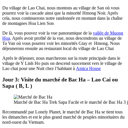
Du village de Lao Chai, nous montons au village de San où vous
pourrez voir la cascade ainsi que la minorité Hmong Noir. Après
cela, nous continuerons notre randonnée en montant dans la chaîne
de montagnes Hoa Lien Son
De là, vous pouvez voir la vue panoramique de la
vallée de Muong
Hoa
. Après avoir profité de la vue, nous descendrons au village de
Ta Van où vous pourrez voir les minorités Giay et Hmong. Nous
déjeunerons ensuite au restaurant local du village de Lao Chai
Après le déjeuner, nous marcherons sur la route principale dans le
village de Y Linh Ho puis on descend suocement vers le village de
Lao chai pour une Nuit chez l’habitant à
Amica House
Jour 3: Visite du marché de Bac Ha – Lao Cai ou
Sapa ( B, L )
Marché de Bac Ha Trek Sapa Facile et le marché de Bac Ha 3 jo
Recommandé par Lonely Planet, le marché de Bac Ha se tient tous
les dimanches et est le plus grand marché de peuples minoritaires du
nord-ouest du Vietnam.