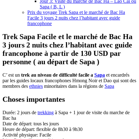
Jour 3: Visite du marché de Bac Ha – Lao Cai ou
Sapa ( B, L )
Prix du voyage Trek Sapa et le marché de Bac Ha
Facile 3 jours 2 nuits chez l’habitant avec guide
francophone
Trek Sapa Facile et le marché de Bac Ha
3 jours 2 nuits chez l’habitant avec guide
francophone à partir de 130 USD par
personne ( au départ de Sapa )
C’ est un
trek au niveau de difficulté facile a
Sapa
et encardrés
par les guides locaux francophones Hmong Noir et Dao qui sont des
membres des
ethnies
minoritaires dans la régions de
Sapa
Choses importantes
Durée: 2 jours de
trekking
à Sapa + 1 jour de visite du marche de
Bac ha
Date de départ: tous les jours
Heure de départ: flexible de 8h30 à 9h30
Activité physique: Facile