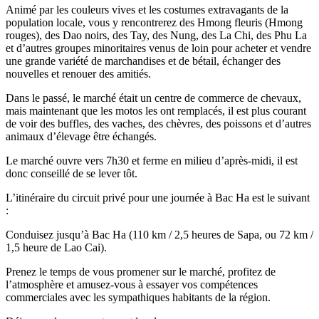
Animé par les couleurs vives et les costumes extravagants de la
population locale, vous y rencontrerez des Hmong fleuris (Hmong
rouges), des Dao noirs, des Tay, des Nung, des La Chi, des Phu La
et d’autres groupes minoritaires venus de loin pour acheter et vendre
une grande variété de marchandises et de bétail, échanger des
nouvelles et renouer des amitiés.
Dans le passé, le marché était un centre de commerce de chevaux,
mais maintenant que les motos les ont remplacés, il est plus courant
de voir des buffles, des vaches, des chèvres, des poissons et d’autres
animaux d’élevage être échangés.
Le marché ouvre vers 7h30 et ferme en milieu d’après-midi, il est
donc conseillé de se lever tôt.
L’itinéraire du circuit privé pour une journée à Bac Ha est le suivant
:
Conduisez jusqu’à Bac Ha (110 km / 2,5 heures de Sapa, ou 72 km /
1,5 heure de Lao Cai).
Prenez le temps de vous promener sur le marché, profitez de
l’atmosphère et amusez-vous à essayer vos compétences
commerciales avec les sympathiques habitants de la région.