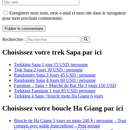
Enregistrer mon nom, mon e-mail et mon site dans le navigateur
pour mon prochain commentaire.
Rechercher :
Choisissez votre trek Sapa par ici
Trekking Sapa 1 jour 15 USD /personne
Trek Sapa 2 jours 30 USD / personne
Randonnée Sapa 3 Jours 45 USD / personne
Randonnée Sapa 4 Jours 60 USD / personne
Fansipan – Sapa + Marché de Bac Ha 3 jours 150 USD
Trekking Fansipan 1 jour 85 USD/ personne
Trekking à Sapa +boucle moto Ha Giang 6 jours
Choisissez votre boucle Ha Giang par ici
Boucle de Ha Giang 3 jours en moto 240 $ / personne – Tout
compris avec guide francophone – Petit groupe