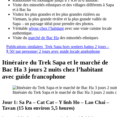
Randonnée en montagne jusqu’à 1 450 m d’altitude.
Visite des minorités ethniques et des villages différents à Sapa
et à Bac ha
Visitez les plus grandes et les plus grandes rizières au
Vietnam, la plus grande rivière et la plus grande vallée de
Sapa – un paysage idéal pour prendre des photos.
Véritable
séjour chez l’habitant
avec une vraie cuisine locale
authentique.
Visite du
marché de Bac Ha
des minorités ethniques
Publications similaires
Trek Sapa hors sentiers battus 2 jours –
$ 50/ par personne/ 2 jours avec guide locale anglophone
Itinéraire du Trek Sapa et le marché de
Bac Ha 3 jours 2 nuits chez l’habitant
avec guide francophone
Itinéraire du Trek Sapa et le marché de Bac Ha 3 jours 2 nuits 
Jour 1: Sa Pa – Cat Cat – Y linh Ho – Lao Chai –
Tavan (15 km environ 5,5 heures)