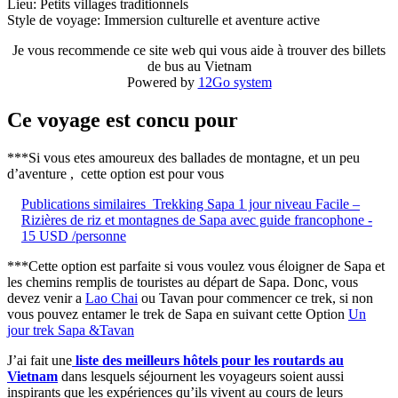
Lieu: Petits villages traditionnels
Style de voyage: Immersion culturelle et aventure active
Je vous recommende ce site web qui vous aide à trouver des billets
de bus au Vietnam
Powered by
12Go system
Ce voyage est concu pour
***Si vous etes amoureux des ballades de montagne, et un peu
d’aventure , cette option est pour vous
Publications similaires
Trekking Sapa 1 jour niveau Facile –
Rizières de riz et montagnes de Sapa avec guide francophone -
15 USD /personne
***Cette option est parfaite si vous voulez vous éloigner de Sapa et
les chemins remplis de touristes au départ de Sapa. Donc, vous
devez venir a
Lao Chai
ou Tavan pour commencer ce trek, si non
vous pouvez entamer le trek de Sapa en suivant cette Option
Un
jour trek Sapa &Tavan
J’ai fait une
liste des meilleurs hôtels pour les routards au
Vietnam
dans lesquels séjournent les voyageurs soient aussi
inspirants que les expériences qu’ils vivent au cours de leurs