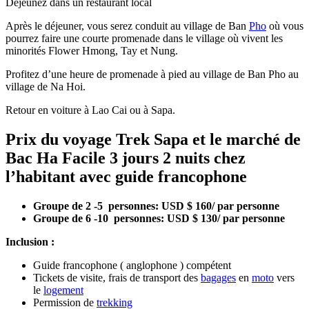
Déjeunez dans un restaurant local
Après le déjeuner, vous serez conduit au village de Ban
Pho
où vous
pourrez faire une courte promenade dans le village où vivent les
minorités Flower Hmong, Tay et Nung.
Profitez d’une heure de promenade à pied au village de Ban Pho au
village de Na Hoi.
Retour en voiture à Lao Cai ou à Sapa.
Prix du voyage Trek Sapa et le marché de
Bac Ha Facile 3 jours 2 nuits chez
l’habitant avec guide francophone
Groupe de 2 -5 personnes: USD $ 160/ par personne
Groupe de 6 -10 personnes: USD $ 130/ par personne
Inclusion :
Guide francophone ( anglophone ) compétent
Tickets de visite, frais de transport des
bagages
en
moto
vers
le
logement
Permission de
trekking