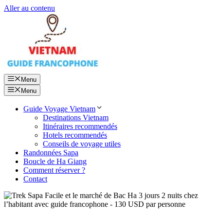
Aller au contenu
Menu
Menu
Guide Voyage Vietnam
Destinations Vietnam
Itinéraires recommendés
Hotels recommendés
Conseils de voyage utiles
Randonnées Sapa
Boucle de Ha Giang
Comment réserver ?
Contact