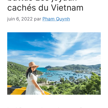
cachés du Vietnam
juin 6, 2022
par
Pham Quynh