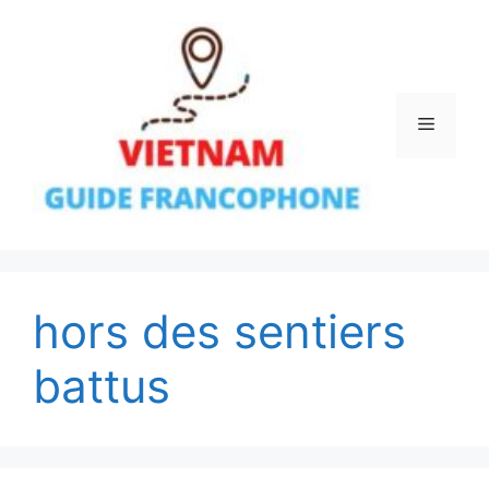
Aller
au
contenu
Menu
hors des sentiers
battus