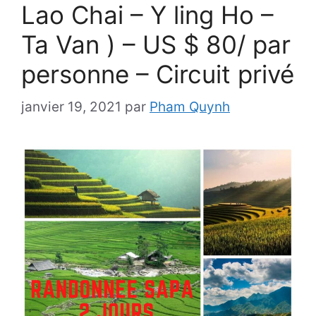
Lao Chai – Y ling Ho –
Ta Van ) – US $ 80/ par
personne – Circuit privé
janvier 19, 2021
par
Pham Quynh