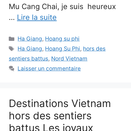
Mu Cang Chai, je suis heureux
…
Lire la suite
Catégories
Ha Giang
,
Hoang su phi
Étiquettes
Ha Giang
,
Hoang Su Phi
,
hors des
sentiers battus
,
Nord Vietnam
Laisser un commentaire
Destinations Vietnam
hors des sentiers
battus Les joyaux