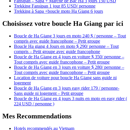
Fansipan – Sapa + Marché de Bac Ha 3 jours 150 USD
Trekking Fansipan 1 jour 85 USD/ personne
Trekking à Sapa +boucle moto Ha Giang 6 jours
Choisissez votre boucle Ha Giang par ici
Boucle de Ha Giang 3 jours en moto 240 $ / personne – Tout
compris avec guide francophone – Petit groupe
Boucle Ha giang 4 Jours en moto $ 290/ personne – Tout
compris – Petit groupe avec guide francophone
Boucle de Ha Giang en 4 jours en voiture $ 350/ personne –
Tout compris avec guide francophone – Petit groupe
Boucle de Ha Giang en 3 jours en voiture $ 280/ personne –
Tout compris avec guide francophone – Petit groupe
Location de voiture pour boucle Ha Giang sans guide ni
logement
Boucle de Ha Giang en 3 jours easy rider 179 / personne-
Sans guide ni logement – Petit groupe
Boucle de Ha Giang en 4 jours 3 nuits en moto en easy rider (
224 USD / personne )
Mes Recommendations
Hotels recommendés au Vietnam