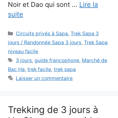
Noir et Dao qui sont …
Lire la
suite
Catégories
Circuits privés à Sapa
,
Trek Sapa 3
jours / Randonnée Sapa 3 jours
,
Trek Sapa
niveau facile
Étiquettes
3 jours
,
guide francophone
,
Marché de
Bac Ha
,
trek facile
,
trek sapa
Laisser un commentaire
Trekking de 3 jours à