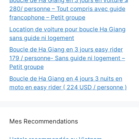
Boucle de Ha Giang en 3 jours en voiture $
280/ personne – Tout compris avec guide
francophone – Petit groupe
Location de voiture pour boucle Ha Giang
sans guide ni logement
Boucle de Ha Giang en 3 jours easy rider
179 / personne- Sans guide ni logement –
Petit groupe
Boucle de Ha Giang en 4 jours 3 nuits en
moto en easy rider ( 224 USD / personne )
Mes Recommendations