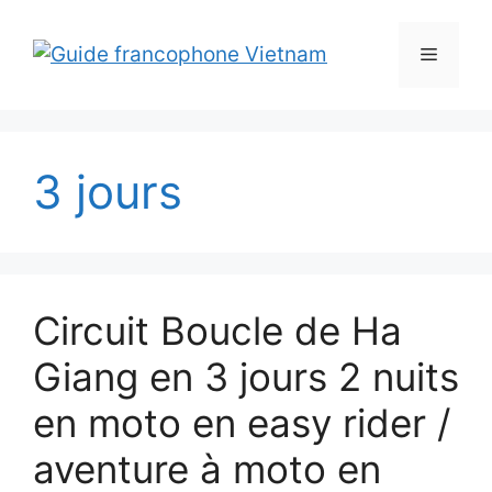
Aller
au
Menu
contenu
3 jours
Circuit Boucle de Ha
Giang en 3 jours 2 nuits
en moto en easy rider /
aventure à moto en