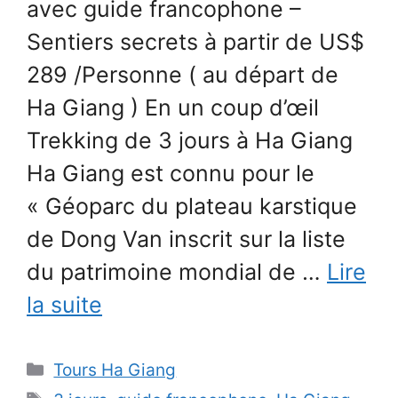
avec guide francophone –
Sentiers secrets à partir de US$
289 /Personne ( au départ de
Ha Giang ) En un coup d’œil
Trekking de 3 jours à Ha Giang
Ha Giang est connu pour le
« Géoparc du plateau karstique
de Dong Van inscrit sur la liste
du patrimoine mondial de …
Lire
la suite
Catégories
Tours Ha Giang
Étiquettes