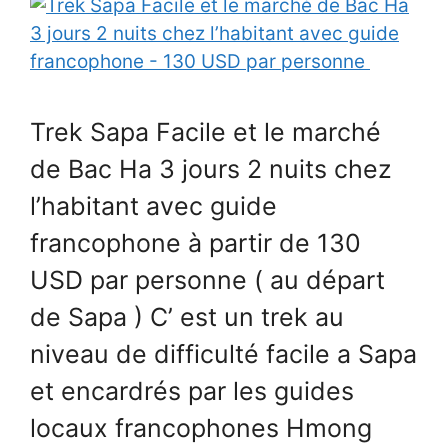
Trek Sapa Facile et le marché
de Bac Ha 3 jours 2 nuits chez
l’habitant avec guide
francophone à partir de 130
USD par personne ( au départ
de Sapa ) C’ est un trek au
niveau de difficulté facile a Sapa
et encardrés par les guides
locaux francophones Hmong