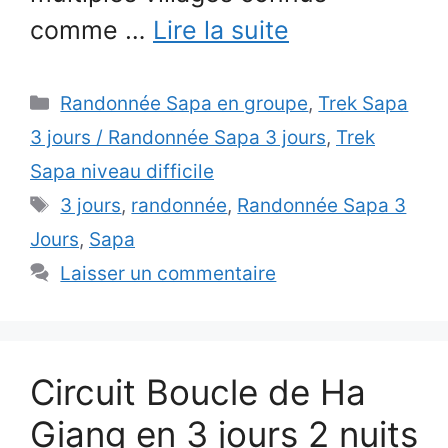
comme …
Lire la suite
Catégories
Randonnée Sapa en groupe
,
Trek Sapa
3 jours / Randonnée Sapa 3 jours
,
Trek
Sapa niveau difficile
Étiquettes
3 jours
,
randonnée
,
Randonnée Sapa 3
Jours
,
Sapa
Laisser un commentaire
Circuit Boucle de Ha
Giang en 3 jours 2 nuits