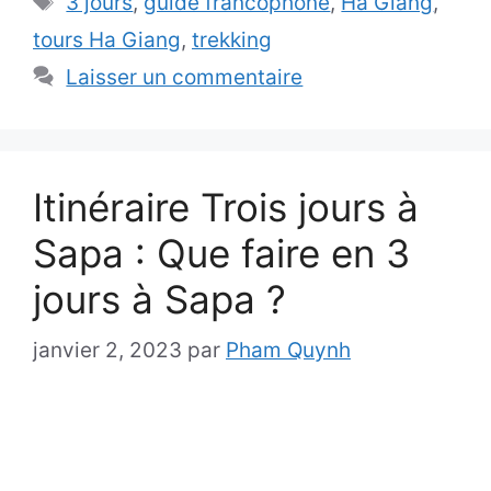
3 jours
,
guide francophone
,
Ha Giang
,
tours Ha Giang
,
trekking
Laisser un commentaire
Itinéraire Trois jours à
Sapa : Que faire en 3
jours à Sapa ?
janvier 2, 2023
par
Pham Quynh