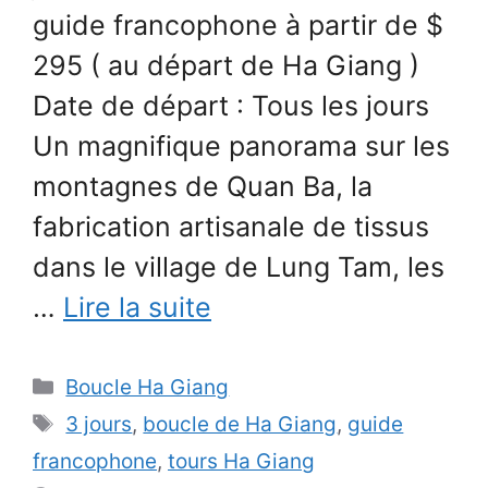
guide francophone à partir de $
295 ( au départ de Ha Giang )
Date de départ : Tous les jours
Un magnifique panorama sur les
montagnes de Quan Ba, la
fabrication artisanale de tissus
dans le village de Lung Tam, les
…
Lire la suite
Catégories
Boucle Ha Giang
Étiquettes
3 jours
,
boucle de Ha Giang
,
guide
francophone
,
tours Ha Giang