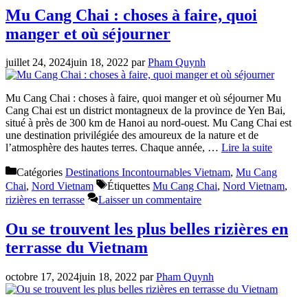
Mu Cang Chai : choses à faire, quoi
manger et où séjourner
juillet 24, 2024
juin 18, 2022
par
Pham Quynh
Mu Cang Chai : choses à faire, quoi manger et où séjourner Mu
Cang Chai est un district montagneux de la province de Yen Bai,
situé à près de 300 km de Hanoi au nord-ouest. Mu Cang Chai est
une destination privilégiée des amoureux de la nature et de
l’atmosphère des hautes terres. Chaque année, …
Lire la suite
Catégories
Destinations Incontournables Vietnam
,
Mu Cang
Chai
,
Nord Vietnam
Étiquettes
Mu Cang Chai
,
Nord Vietnam
,
rizières en terrasse
Laisser un commentaire
Ou se trouvent les plus belles rizières en
terrasse du Vietnam
octobre 17, 2024
juin 18, 2022
par
Pham Quynh