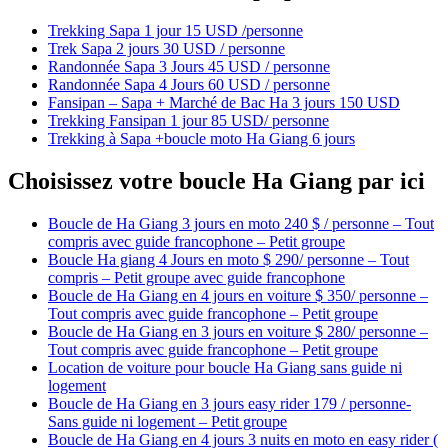
Trekking Sapa 1 jour 15 USD /personne
Trek Sapa 2 jours 30 USD / personne
Randonnée Sapa 3 Jours 45 USD / personne
Randonnée Sapa 4 Jours 60 USD / personne
Fansipan – Sapa + Marché de Bac Ha 3 jours 150 USD
Trekking Fansipan 1 jour 85 USD/ personne
Trekking à Sapa +boucle moto Ha Giang 6 jours
Choisissez votre boucle Ha Giang par ici
Boucle de Ha Giang 3 jours en moto 240 $ / personne – Tout
compris avec guide francophone – Petit groupe
Boucle Ha giang 4 Jours en moto $ 290/ personne – Tout
compris – Petit groupe avec guide francophone
Boucle de Ha Giang en 4 jours en voiture $ 350/ personne –
Tout compris avec guide francophone – Petit groupe
Boucle de Ha Giang en 3 jours en voiture $ 280/ personne –
Tout compris avec guide francophone – Petit groupe
Location de voiture pour boucle Ha Giang sans guide ni
logement
Boucle de Ha Giang en 3 jours easy rider 179 / personne-
Sans guide ni logement – Petit groupe
Boucle de Ha Giang en 4 jours 3 nuits en moto en easy rider (