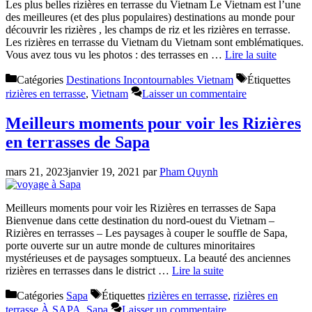
Les plus belles rizières en terrasse du Vietnam Le Vietnam est l’une
des meilleures (et des plus populaires) destinations au monde pour
découvrir les rizières , les champs de riz et les rizières en terrasse.
Les rizières en terrasse du Vietnam du Vietnam sont emblématiques.
Vous avez tous vu les photos : des terrasses en …
Lire la suite
Catégories
Destinations Incontournables Vietnam
Étiquettes
rizières en terrasse
,
Vietnam
Laisser un commentaire
Meilleurs moments pour voir les Rizières
en terrasses de Sapa
mars 21, 2023
janvier 19, 2021
par
Pham Quynh
Meilleurs moments pour voir les Rizières en terrasses de Sapa
Bienvenue dans cette destination du nord-ouest du Vietnam –
Rizières en terrasses – Les paysages à couper le souffle de Sapa,
porte ouverte sur un autre monde de cultures minoritaires
mystérieuses et de paysages somptueux. La beauté des anciennes
rizières en terrasses dans le district …
Lire la suite
Catégories
Sapa
Étiquettes
rizières en terrasse
,
rizières en
terrasse À SAPA
,
Sapa
Laisser un commentaire