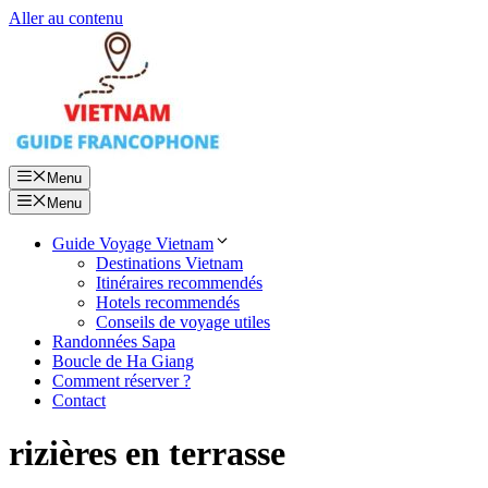
Aller au contenu
Menu
Menu
Guide Voyage Vietnam
Destinations Vietnam
Itinéraires recommendés
Hotels recommendés
Conseils de voyage utiles
Randonnées Sapa
Boucle de Ha Giang
Comment réserver ?
Contact
rizières en terrasse