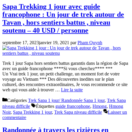
Sapa Trekking 1 jour avec guide
francophone : Un jour de trek autour de
Tavan , hors sentiers battus , niveau
soutenu – 40 USD / personne
septembre 17, 2023
janvier 19, 2021
par
Pham Quynh
Trek 1 jour Sapa hors sentiers battus garantis dans la région de Sapa
avec un guide francophone ****Si vous cherchez**** ***
Un Vrai trek 1 jour, un petit challenge, un moment fort de votre
voyage au Vietnam *** Des découvertes inedites sur le plan
culturel, des rencontres extraordinaires, Je vous recommende ce site
web qui vous aide à trouver …
Lire la suite
Catégories
Trek Sapa 1 jour/ Randonnée Sapa 1 jour
,
Trek Sapa
niveau difficile
Étiquettes
guide francophone
,
Hmong
,
Hmong
Noir
,
Sapa Trekking 1 jour
,
Trek Sapa niveau difficile
Laisser un
commentaire
Randonnée à travers les rizières en