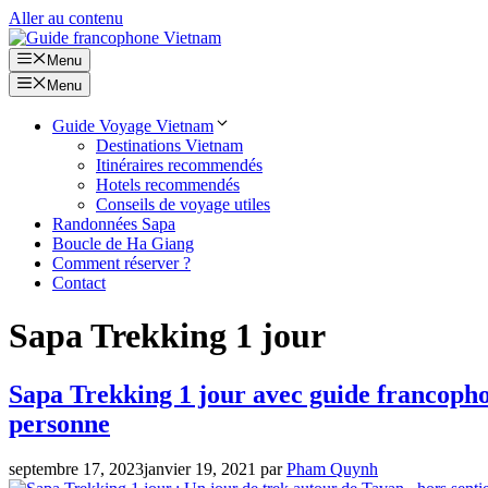
Aller au contenu
Menu
Menu
Guide Voyage Vietnam
Destinations Vietnam
Itinéraires recommendés
Hotels recommendés
Conseils de voyage utiles
Randonnées Sapa
Boucle de Ha Giang
Comment réserver ?
Contact
Sapa Trekking 1 jour
Sapa Trekking 1 jour avec guide francophon
personne
septembre 17, 2023
janvier 19, 2021
par
Pham Quynh