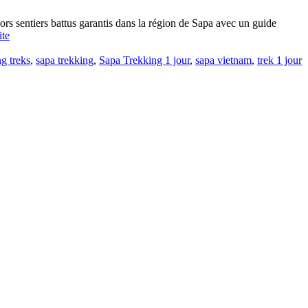
 sentiers battus garantis dans la région de Sapa avec un guide
ite
g treks
,
sapa trekking
,
Sapa Trekking 1 jour
,
sapa vietnam
,
trek 1 jour