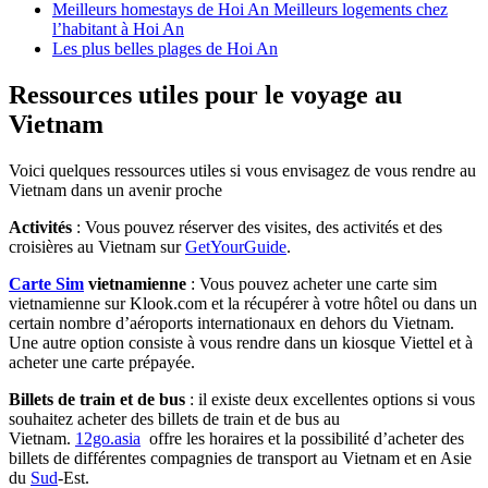
Meilleurs homestays de Hoi An Meilleurs logements chez
l’habitant à Hoi An
Les plus belles plages de Hoi An
Ressources utiles pour le voyage au
Vietnam
Voici quelques ressources utiles si vous envisagez de vous rendre au
Vietnam dans un avenir proche
Activités
: Vous pouvez réserver des visites, des activités et des
croisières au Vietnam sur
GetYourGuide
.
Carte Sim
vietnamienne
: Vous pouvez acheter une carte sim
vietnamienne sur Klook.com et la récupérer à votre hôtel ou dans un
certain nombre d’aéroports internationaux en dehors du Vietnam.
Une autre option consiste à vous rendre dans un kiosque Viettel et à
acheter une carte prépayée.
Billets de train et de bus
: il existe deux excellentes options si vous
souhaitez acheter des billets de train et de bus au
Vietnam.
12go.asia
offre les horaires et la possibilité d’acheter des
billets de différentes compagnies de transport au Vietnam et en Asie
du
Sud
-Est.