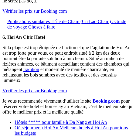
ne serez pas déçu.
Vérifier les prix sur Booking.com
Publications similaires
L'île de Cham (Cu Lao Cham) : Guide
de voyage Choses à faire
6. Hoi An Chic Hotel
Si la plage est trop éloignée de l’action et que l’agitation de Hoi An
est trop forte pour vous, ce petit endroit situé à 2 km des deux
pourrait être la parfaite solution à mi-chemin. Situé au milieu de
rizières animées, ce bâtiment accueillant contient des chambres qui
mélangent
tradition
et modernité de manière charmante, en
rehaussant les bois sombres avec des textiles et des coussins
lumineux.
Vérifier les prix sur Booking.com
Je vous recommende vivement d’utiliser le site
Booking.com
pour
réserver votre hotel et homestay au Vietnam, c’est le meilleur site qui
offre le meilleur prix et la meilleure qualité
Hôtels ***** pour famille à Da Nang et Hoi An
Où séjourner à Hoi An Meilleurs hotels à Hoi An pour tous
les budgets