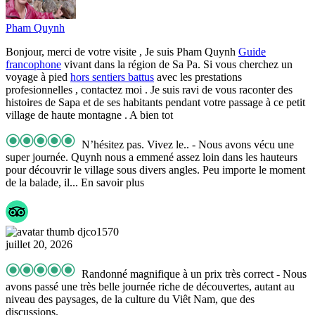
Pham Quynh
Bonjour, merci de votre visite , Je suis Pham Quynh
Guide
francophone
vivant dans la région de Sa Pa. Si vous cherchez un
voyage à pied
hors sentiers battus
avec les prestations
profesionnelles , contactez moi . Je suis ravi de vous raconter des
histoires de Sapa et de ses habitants pendant votre passage à ce petit
village de haute montagne . A bien tot
N’hésitez pas. Vivez le..
- Nous avons vécu une
super journée. Quynh nous a emmené assez loin dans les hauteurs
pour découvrir le village sous divers angles. Peu importe le moment
de la balade, il
... En savoir plus
djco1570
juillet 20, 2026
Randonné magnifique à un prix très correct
- Nous
avons passé une très belle journée riche de découvertes, autant au
niveau des paysages, de la culture du Viêt Nam, que des
discussions.