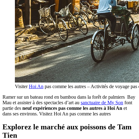
Visiter
Hoi An
pas comme les autres – Activités de voyage pas 
Ramer sur un bateau rond en bambou dans la forêt de palmiers Bay
Mau et assister à des spectacles d’art au
sanctuaire de My Son
font
partie des
neuf expériences pas comme les autres à Hoi An
et
dans ses environs. Visitez Hoi An pas comme les autres
Explorez le marché aux poissons de Tam
Tien