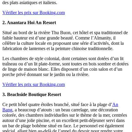
des plats asiatiques et italiens.
Vérifier les prix sur Booking.com
2. Anantara Hoi An Resort
Situé au bord de la rivière Thu Buon, cet hôtel et spa traditionnel de
faible hauteur est d’une grande beauté. Comme l’Almanity, il
célèbre la culture locale en proposant une série d’activités, dont la
fabrication de lanternes et la peinture chinoise traditionnelle.
Les chambres de style colonial, dont certaines sont dotées d’un lit
traîneau ou d’un lit plate-forme, sont toutes en bois sombre et dotées
de linge de maison blanc. Elles disposent d’un coin salon et d’un
porche privé donnant sur le jardin ou la rivière.
Vérifier les prix sur Booking.com
3. Beachside Boutique Resort
Ce petit hôtel quatre étoiles branché, situé face à la plage d’
An
Bang
, a beaucoup d’atouts : un beau carrelage, une décoration
colorée, des chambres individuelles sur le thème de la mer, centrées
autour d’une jolie piscine, et un excellent petit-déjeuner servi dans
un bar de plage bohème situé en face. Le personnel est également
spécial, allant bien au-delà de l’appel du devoir pour rendre votre