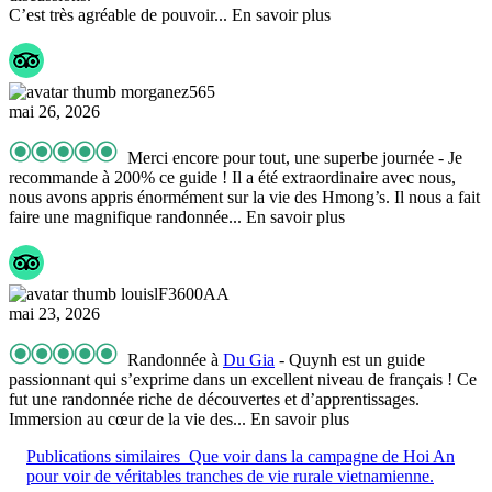
C’est très agréable de pouvoir
... En savoir plus
morganez565
mai 26, 2026
Merci encore pour tout, une superbe journée
- Je
recommande à 200% ce guide ! Il a été extraordinaire avec nous,
nous avons appris énormément sur la vie des Hmong’s. Il nous a fait
faire une magnifique randonnée
... En savoir plus
louislF3600AA
mai 23, 2026
Randonnée à
Du Gia
- Quynh est un guide
passionnant qui s’exprime dans un excellent niveau de français ! Ce
fut une randonnée riche de découvertes et d’apprentissages.
Immersion au cœur de la vie des
... En savoir plus
Publications similaires
Que voir dans la campagne de Hoi An
pour voir de véritables tranches de vie rurale vietnamienne.