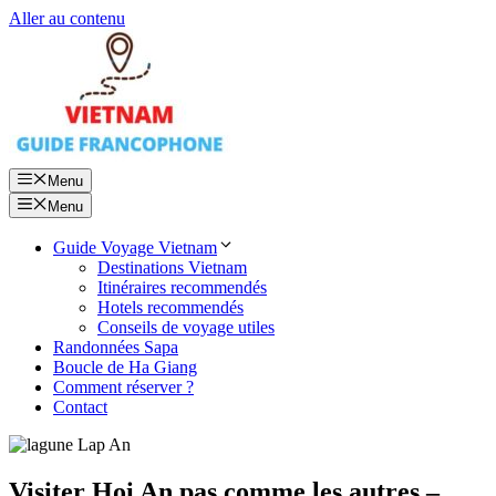
Aller au contenu
Menu
Menu
Guide Voyage Vietnam
Destinations Vietnam
Itinéraires recommendés
Hotels recommendés
Conseils de voyage utiles
Randonnées Sapa
Boucle de Ha Giang
Comment réserver ?
Contact
Visiter Hoi An pas comme les autres –