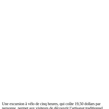
Une excursion à vélo de cinq heures, qui coûte 19,50 dollars par
personne, permet aux visiteurs de découvrir l’artisanat traditionnel,