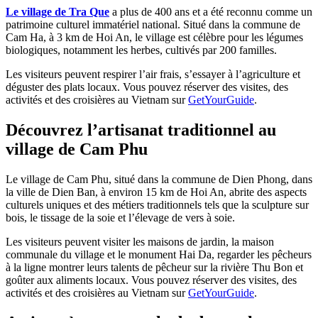
Le village de Tra Que
a plus de 400 ans et a été reconnu comme un
patrimoine culturel immatériel national. Situé dans la commune de
Cam Ha, à 3 km de Hoi An, le village est célèbre pour les légumes
biologiques, notamment les herbes, cultivés par 200 familles.
Les visiteurs peuvent respirer l’air frais, s’essayer à l’agriculture et
déguster des plats locaux. Vous pouvez réserver des visites, des
activités et des croisières au Vietnam sur
GetYourGuide
.
Découvrez l’artisanat traditionnel au
village de Cam Phu
Le village de Cam Phu, situé dans la commune de Dien Phong, dans
la ville de Dien Ban, à environ 15 km de Hoi An, abrite des aspects
culturels uniques et des métiers traditionnels tels que la sculpture sur
bois, le tissage de la soie et l’élevage de vers à soie.
Les visiteurs peuvent visiter les maisons de jardin, la maison
communale du village et le monument Hai Da, regarder les pêcheurs
à la ligne montrer leurs talents de pêcheur sur la rivière Thu Bon et
goûter aux aliments locaux. Vous pouvez réserver des visites, des
activités et des croisières au Vietnam sur
GetYourGuide
.