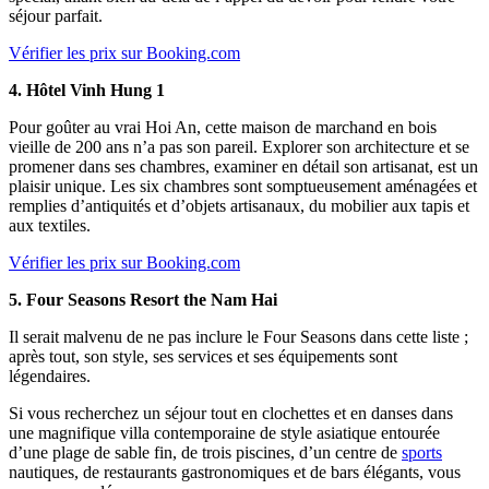
séjour parfait.
Vérifier les prix sur Booking.com
4. Hôtel Vinh Hung 1
Pour goûter au vrai Hoi An, cette maison de marchand en bois
vieille de 200 ans n’a pas son pareil. Explorer son architecture et se
promener dans ses chambres, examiner en détail son artisanat, est un
plaisir unique. Les six chambres sont somptueusement aménagées et
remplies d’antiquités et d’objets artisanaux, du mobilier aux tapis et
aux textiles.
Vérifier les prix sur Booking.com
5. Four Seasons Resort the Nam Hai
Il serait malvenu de ne pas inclure le Four Seasons dans cette liste ;
après tout, son style, ses services et ses équipements sont
légendaires.
Si vous recherchez un séjour tout en clochettes et en danses dans
une magnifique villa contemporaine de style asiatique entourée
d’une plage de sable fin, de trois piscines, d’un centre de
sports
nautiques, de restaurants gastronomiques et de bars élégants, vous