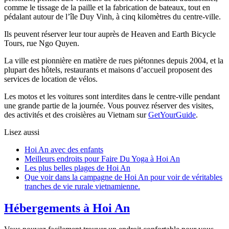
comme le tissage de la paille et la fabrication de bateaux, tout en
pédalant autour de l’île Duy Vinh, à cinq kilomètres du centre-ville.
Ils peuvent réserver leur tour auprès de Heaven and Earth Bicycle
Tours, rue Ngo Quyen.
La ville est pionnière en matière de rues piétonnes depuis 2004, et la
plupart des hôtels, restaurants et maisons d’accueil proposent des
services de location de vélos.
Les motos et les voitures sont interdites dans le centre-ville pendant
une grande partie de la journée. Vous pouvez réserver des visites,
des activités et des croisières au Vietnam sur
GetYourGuide
.
Lisez aussi
Hoi An avec des enfants
Meilleurs endroits pour Faire Du Yoga à Hoi An
Les plus belles plages de Hoi An
Que voir dans la campagne de Hoi An pour voir de véritables
tranches de vie rurale vietnamienne.
Hébergements à Hoi An