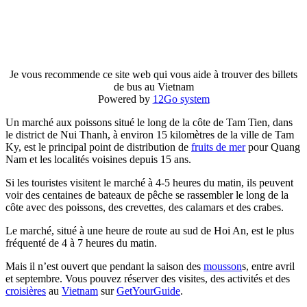
Je vous recommende ce site web qui vous aide à trouver des billets
de bus au Vietnam
Powered by
12Go system
Un marché aux poissons situé le long de la côte de Tam Tien, dans
le district de Nui Thanh, à environ 15 kilomètres de la ville de Tam
Ky, est le principal point de distribution de
fruits de mer
pour Quang
Nam et les localités voisines depuis 15 ans.
Si les touristes visitent le marché à 4-5 heures du matin, ils peuvent
voir des centaines de bateaux de pêche se rassembler le long de la
côte avec des poissons, des crevettes, des calamars et des crabes.
Le marché, situé à une heure de route au sud de Hoi An, est le plus
fréquenté de 4 à 7 heures du matin.
Mais il n’est ouvert que pendant la saison des
mousson
s, entre avril
et septembre. Vous pouvez réserver des visites, des activités et des
croisières
au
Vietnam
sur
GetYourGuide
.