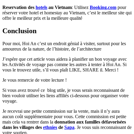
Reservation des
hotels
au Vietnam
: Utilisez
Booking.com
pour
réserver votre hotel et homestay au Vietnam, c’est le meilleur site qui
offre le meilleur prix et la meilleure qualité
Conclusion
Pour moi, Hoi An c’est un endroit génial à visiter, surtout pour les
amoureux de la nature, de l’histoire, de l’architecture
J’espére que cet article vous aidera à planifier un bon voyage avec
les Activités de voyage pas comme les autres à tenter à Hoi An. Si
vous le trouvez utile, s’il vous plaît LIKE, SHARE il. Merci !
Je vous remercie de votre lecture !
Si vous avez trouvé ce blog utile, je vous serais reconnaissant de
bien vouloir utiliser les liens affiliés ci-dessous pour organiser votre
voyage.
Je recevrai une petite commission sur la vente, mais il n’y aura
aucun coût supplémentaire pour vous. Cette commission est petite
mais cela va rentrer dans la
donnation aux familles défavorisées
dans les villages des
ethnies
de
Sapa
. Je vous suis reconnaissant de
votre soutien.