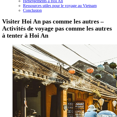
Hébergements à Hoi An
Ressources utiles pour le voyage au Vietnam
Conclusion
Visiter Hoi An pas comme les autres –
Activités de voyage pas comme les autres
à tenter à Hoi An