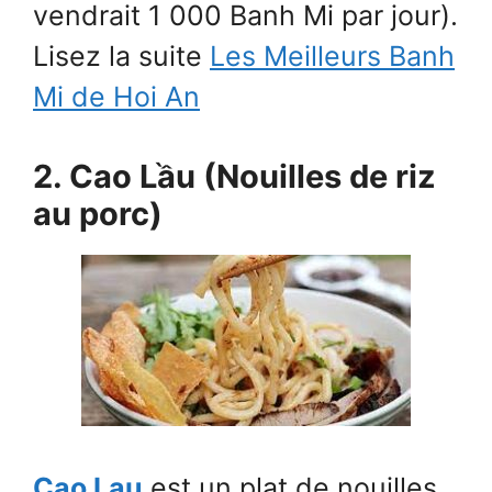
vendrait 1 000 Banh Mi par jour).
Lisez la suite
Les Meilleurs Banh
Mi de Hoi An
2. Cao Lầu (Nouilles de riz
au porc)
Cao Lau
est un plat de nouilles