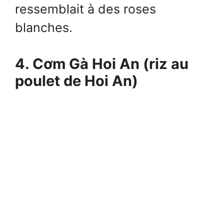
ressemblait à des roses
blanches.
4. Cơm Gà Hoi An (riz au
poulet de Hoi An)