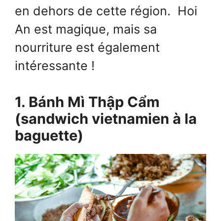
en dehors de cette région. Hoi
An est magique, mais sa
nourriture est également
intéressante !
1. Bánh Mì Thập Cẩm
(sandwich vietnamien à la
baguette)