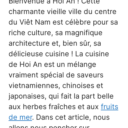
Bienvenue à Hoi An ! Cette
charmante vieille ville du centre
du Viêt Nam est célèbre pour sa
riche culture, sa magnifique
architecture et, bien sûr, sa
délicieuse cuisine ! La cuisine
de Hoi An est un mélange
vraiment spécial de saveurs
vietnamiennes, chinoises et
japonaises, qui fait la part belle
aux herbes fraîches et aux
fruits
de mer
. Dans cet article, nous
allons nous pencher sur