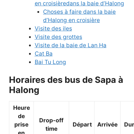
en croisièredans la baie d’Halong
Choses à faire dans la baie
d’Halong en croisière
Visite des iles
Visite des grottes
Visite de la baie de Lan Ha
Cat Ba
Bai Tu Long
Horaires des bus de Sapa à
Halong
Heure
de
Drop-off
prise
Départ
Arrivée
Du
time
en