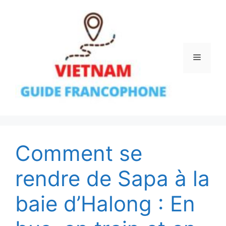
Aller
au
contenu
Menu
Comment se
rendre de Sapa à la
baie d’Halong : En