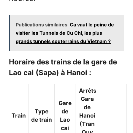
Publications similaires
Ca vaut le peine de
visiter les Tunnels de Cu Chi, les plus
grands tunnels souterrains du Vietnam ?
Horaire des trains de la gare de
Lao cai (Sapa) à Hanoi :
Arrêts
Gare
Gare
de
Type
de
Train
Hanoi
de train
Lao
(Tran
cai
Quy