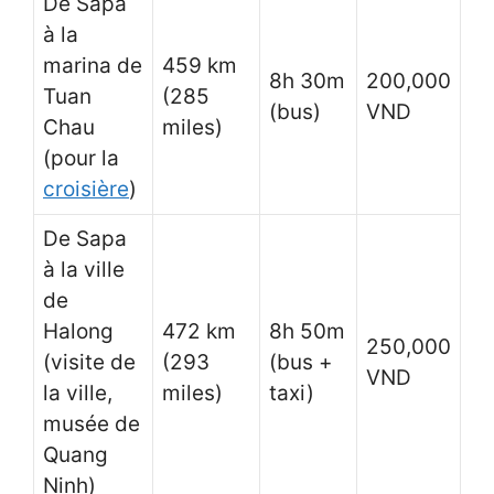
De Sapa
à la
marina de
459 km
8h 30m
200,000
Tuan
(285
(bus)
VND
Chau
miles)
(pour la
croisière
)
De Sapa
à la ville
de
Halong
472 km
8h 50m
250,000
(visite de
(293
(bus +
VND
la ville,
miles)
taxi)
musée de
Quang
Ninh)