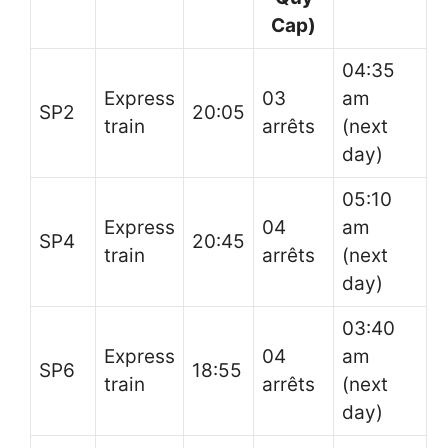
Cap)
04:35
Express
03
am
SP2
20:05
train
arrêts
(next
day)
05:10
Express
04
am
SP4
20:45
train
arrêts
(next
day)
03:40
Express
04
am
SP6
18:55
train
arrêts
(next
day)