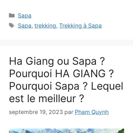
Catégories
Sapa
Étiquettes
Sapa
,
trekking
,
Trekking à Sapa
Ha Giang ou Sapa ?
Pourquoi HA GIANG ?
Pourquoi Sapa ? Lequel
est le meilleur ?
septembre 19, 2023
par
Pham Quynh