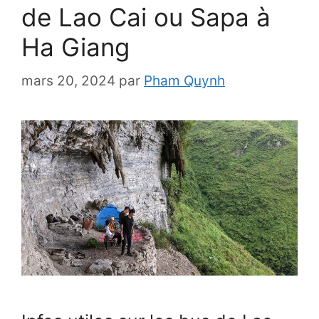
de Lao Cai ou Sapa à
Ha Giang
mars 20, 2024
par
Pham Quynh