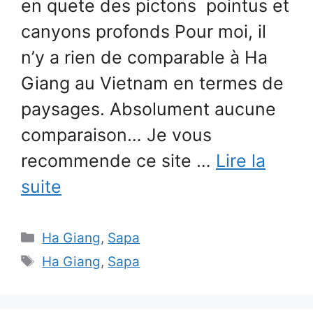
en quete des pictons pointus et
canyons profonds Pour moi, il
n’y a rien de comparable à Ha
Giang au Vietnam en termes de
paysages. Absolument aucune
comparaison… Je vous
recommende ce site …
Lire la
suite
Catégories
Ha Giang
,
Sapa
Étiquettes
Ha Giang
,
Sapa