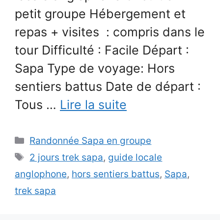
petit groupe Hébergement et
repas + visites : compris dans le
tour Difficulté : Facile Départ :
Sapa Type de voyage: Hors
sentiers battus Date de départ :
Tous …
Lire la suite
Catégories
Randonnée Sapa en groupe
Étiquettes
2 jours trek sapa
,
guide locale
anglophone
,
hors sentiers battus
,
Sapa
,
trek sapa