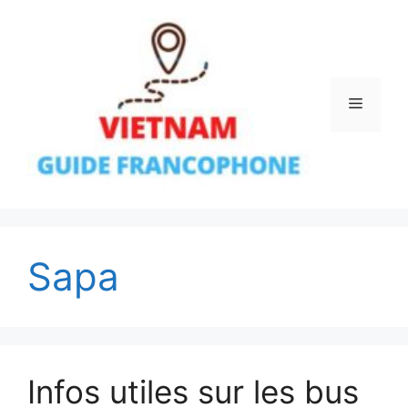
Aller
au
contenu
Menu
Sapa
Infos utiles sur les bus