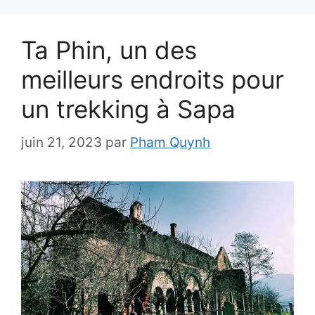
Ta Phin, un des
meilleurs endroits pour
un trekking à Sapa
juin 21, 2023
par
Pham Quynh