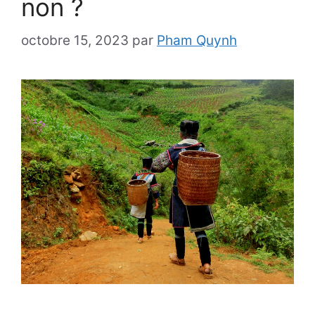
non ?
octobre 15, 2023
par
Pham Quynh