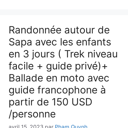
Randonnée autour de
Sapa avec les enfants
en 3 jours ( Trek niveau
facile + guide privé)+
Ballade en moto avec
guide francophone à
partir de 150 USD
/personne
avril 15, 2023
par
Pham Quynh