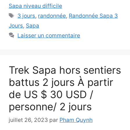
Sapa niveau difficile
Étiquettes
3 jours
,
randonnée
,
Randonnée Sapa 3
Jours
,
Sapa
Laisser un commentaire
Trek Sapa hors sentiers
battus 2 jours À partir
de US $ 30 USD /
personne/ 2 jours
juillet 26, 2023
par
Pham Quynh