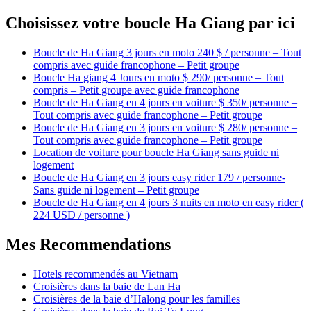
Choisissez votre boucle Ha Giang par ici
Boucle de Ha Giang 3 jours en moto 240 $ / personne – Tout
compris avec guide francophone – Petit groupe
Boucle Ha giang 4 Jours en moto $ 290/ personne – Tout
compris – Petit groupe avec guide francophone
Boucle de Ha Giang en 4 jours en voiture $ 350/ personne –
Tout compris avec guide francophone – Petit groupe
Boucle de Ha Giang en 3 jours en voiture $ 280/ personne –
Tout compris avec guide francophone – Petit groupe
Location de voiture pour boucle Ha Giang sans guide ni
logement
Boucle de Ha Giang en 3 jours easy rider 179 / personne-
Sans guide ni logement – Petit groupe
Boucle de Ha Giang en 4 jours 3 nuits en moto en easy rider (
224 USD / personne )
Mes Recommendations
Hotels recommendés au Vietnam
Croisières dans la baie de Lan Ha
Croisières de la baie d’Halong pour les familles