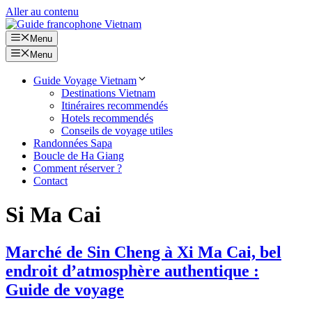
Aller au contenu
Menu
Menu
Guide Voyage Vietnam
Destinations Vietnam
Itinéraires recommendés
Hotels recommendés
Conseils de voyage utiles
Randonnées Sapa
Boucle de Ha Giang
Comment réserver ?
Contact
Si Ma Cai
Marché de Sin Cheng à Xi Ma Cai, bel
endroit d’atmosphère authentique :
Guide de voyage