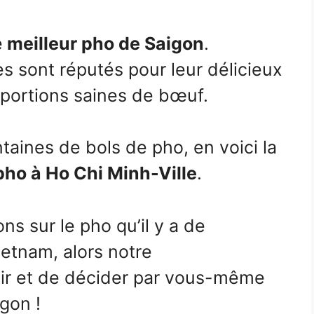
e
meilleur pho de Saigon
.
s sont réputés pour leur délicieux
s portions saines de bœuf.
aines de bols de pho, en voici la
pho à Ho Chi Minh-Ville
.
ions sur le pho qu’il y a de
ietnam, alors notre
ir et de décider par vous-même
igon !