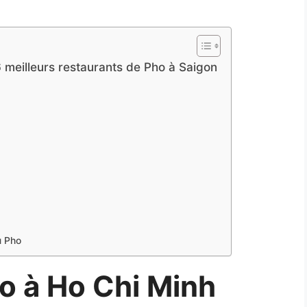
 6 meilleurs restaurants de Pho à Saigon
u Pho
o à Ho Chi Minh