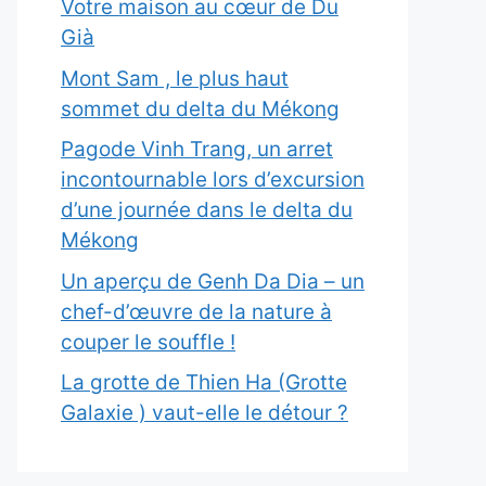
Votre maison au cœur de Du
Già
Mont Sam , le plus haut
sommet du delta du Mékong
Pagode Vinh Trang, un arret
incontournable lors d’excursion
d’une journée dans le delta du
Mékong
Un aperçu de Genh Da Dia – un
chef-d’œuvre de la nature à
couper le souffle !
La grotte de Thien Ha (Grotte
Galaxie ) vaut-elle le détour ?