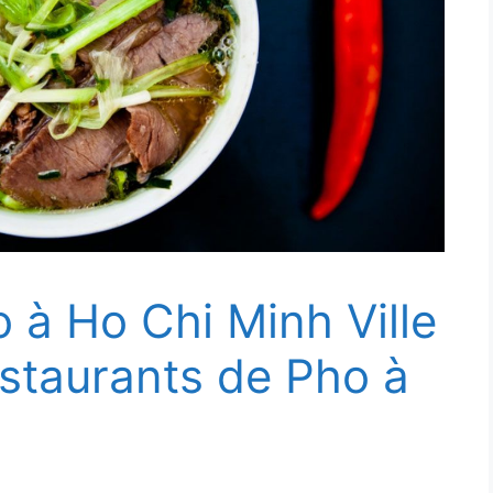
o à Ho Chi Minh Ville
estaurants de Pho à