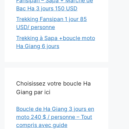
Fansipan – Sapa + Marché de
Bac Ha 3 jours 150 USD
Trekking Fansipan 1 jour 85
USD/ personne
Trekking à Sapa +boucle moto
Ha Giang 6 jours
Choisissez votre boucle Ha
Giang par ici
Boucle de Ha Giang 3 jours en
moto 240 $ / personne – Tout
compris avec guide