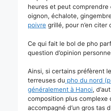
heures et peut comprendre 
oignon, échalote, gingembre,
poivre
grillé, pour n’en cite
Ce qui fait le bol de pho par
question d’opinion personnel
Ainsi, si certains préfèrent 
terreuses du
pho du nord (ph
généralement à Hanoi
, d’au
composition plus complexe 
accompagné d’un gros tas d’