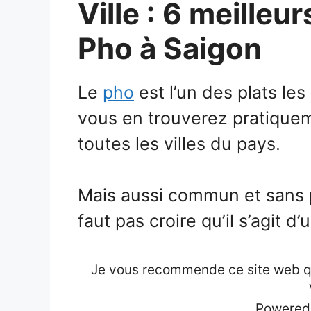
Ville : 6 meilleu
Pho à Saigon
Le
pho
est l’un des plats le
vous en trouverez pratiquem
toutes les villes du pays.
Mais aussi commun et sans pr
faut pas croire qu’il s’agit d’
Je vous recommende ce site web qui
Powered