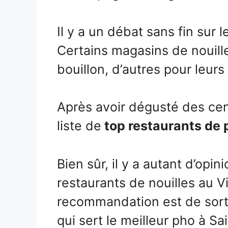
Il y a un débat sans fin sur l
Certains magasins de nouille
bouillon, d’autres pour leur
Après avoir dégusté des cent
liste de
top restaurants de 
Bien sûr, il y a autant d’opin
restaurants de nouilles au V
recommandation est de sort
qui sert le meilleur pho à Sa