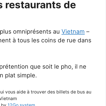
rs restaurants de
s plus omniprésents au
Vietnam
–
ent à tous les coins de rue dans
étention que soit le pho, il ne
un plat simple.
 vous aide à trouver des billets de bus au
Vietnam
 by
12Go system