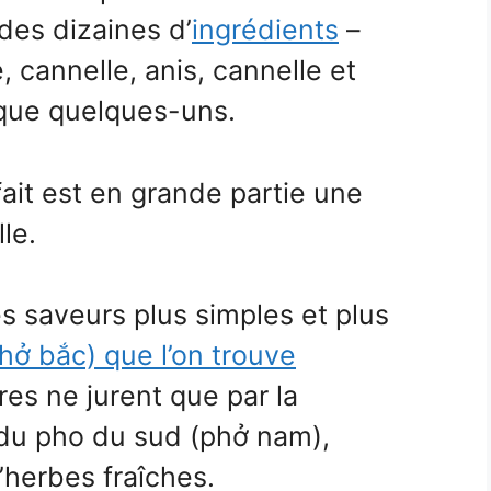
des dizaines d’
ingrédients
–
 cannelle, anis, cannelle et
r que quelques-uns.
fait est en grande partie une
le.
les saveurs plus simples et plus
ở bắc) que l’on trouve
tres ne jurent que par la
du pho du sud (phở nam),
herbes fraîches.