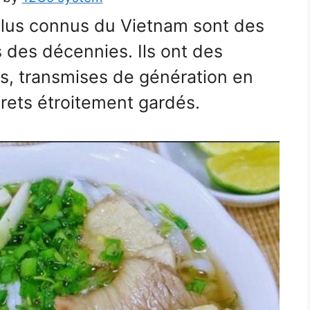
plus connus du Vietnam sont des
s des décennies. Ils ont des
s, transmises de génération en
crets étroitement gardés.