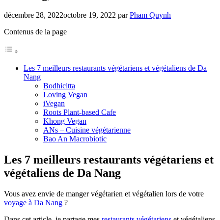
décembre 28, 2022
octobre 19, 2022
par
Pham Quynh
Contenus de la page
Les 7 meilleurs restaurants végétariens et végétaliens de Da
Nang
Bodhicitta
Loving Vegan
iVegan
Roots Plant-based Cafe
Khong Vegan
ANs – Cuisine végétarienne
Bao An Macrobiotic
Les 7 meilleurs restaurants végétariens et
végétaliens de Da Nang
Vous avez envie de manger végétarien et végétalien lors de votre
voyage à Da Nang
?
Dans cet article, je partage mes
restaurants végétariens
et végétaliens