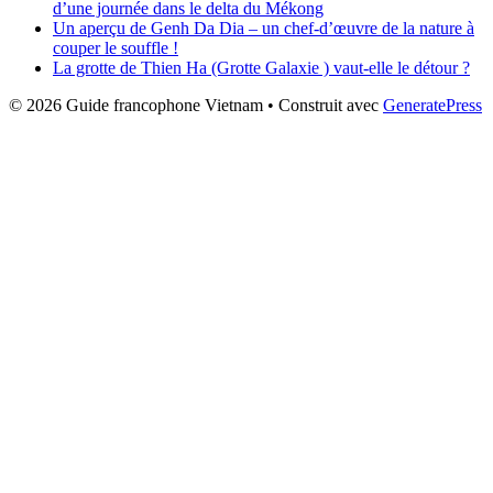
d’une journée dans le delta du Mékong
Un aperçu de Genh Da Dia – un chef-d’œuvre de la nature à
couper le souffle !
La grotte de Thien Ha (Grotte Galaxie ) vaut-elle le détour ?
© 2026 Guide francophone Vietnam
• Construit avec
GeneratePress