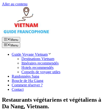
Aller au contenu
Menu
Menu
Guide Voyage Vietnam
Destinations Vietnam
Itinéraires recommendés
Hotels recommendés
Conseils de voyage utiles
Randonnées Sapa
Boucle de Ha Giang
Comment réserver ?
Contact
Restaurants végétariens et végétaliens à
Da Nang, Vietnam.