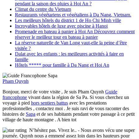
pendant la saison des pluies à Hoi An ?
Climat du centre du Vietnam
Restaurants végétariens et végétaliens à Da Nang, Vietnam.
Les meilleurs hôtels du district 1 de Ho Chi Minh ville
Incroyables hôtels de luxe avec piscine à Hanoi
Promenade en bateau à panier à Hoi An Découvrez comment
réserver le meilleur tour en bateau à panier
La réserve naturelle de Van Long vaut-elle la peine d’être
visitée ?
Dalat avec les enfants : les meilleures activités à faire en
famille
Hôtels ***** pour famille à Da Nang et Hoi An
Pham Quynh
Bonjour, merci de votre visite , Je suis Pham Quynh
Guide
francophone
vivant dans la région de Sa Pa. Si vous cherchez un
voyage à pied
hors sentiers battus
avec les prestations
profesionnelles , contactez moi . Je suis ravi de vous raconter des
histoires de
Sapa
et de ses habitants pendant votre passage à ce petit
village de haute montagne . A bien tot
N’hésitez pas. Vivez le..
- Nous avons vécu une super
journée. Quynh nous a emmené assez loin dans les hauteurs pour