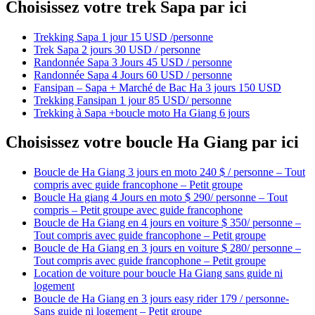
Choisissez votre trek Sapa par ici
Trekking Sapa 1 jour 15 USD /personne
Trek Sapa 2 jours 30 USD / personne
Randonnée Sapa 3 Jours 45 USD / personne
Randonnée Sapa 4 Jours 60 USD / personne
Fansipan – Sapa + Marché de Bac Ha 3 jours 150 USD
Trekking Fansipan 1 jour 85 USD/ personne
Trekking à Sapa +boucle moto Ha Giang 6 jours
Choisissez votre boucle Ha Giang par ici
Boucle de Ha Giang 3 jours en moto 240 $ / personne – Tout
compris avec guide francophone – Petit groupe
Boucle Ha giang 4 Jours en moto $ 290/ personne – Tout
compris – Petit groupe avec guide francophone
Boucle de Ha Giang en 4 jours en voiture $ 350/ personne –
Tout compris avec guide francophone – Petit groupe
Boucle de Ha Giang en 3 jours en voiture $ 280/ personne –
Tout compris avec guide francophone – Petit groupe
Location de voiture pour boucle Ha Giang sans guide ni
logement
Boucle de Ha Giang en 3 jours easy rider 179 / personne-
Sans guide ni logement – Petit groupe