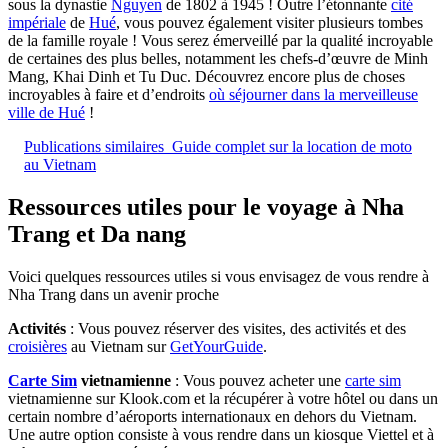
sous la dynastie
Nguyen
de 1802 à 1945 ! Outre l’étonnante
cité
impériale
de
Hué
, vous pouvez également visiter plusieurs tombes
de la famille royale ! Vous serez émerveillé par la qualité incroyable
de certaines des plus belles, notamment les chefs-d’œuvre de Minh
Mang, Khai Dinh et Tu Duc. Découvrez encore plus de choses
incroyables à faire et d’endroits
où séjourner dans la merveilleuse
ville de Hué
!
Publications similaires
Guide complet sur la location de moto
au Vietnam
Ressources utiles pour le voyage à Nha
Trang et Da nang
Voici quelques ressources utiles si vous envisagez de vous rendre à
Nha Trang dans un avenir proche
Activités
: Vous pouvez réserver des visites, des activités et des
croisières
au Vietnam sur
GetYourGuide
.
Carte Sim
vietnamienne
: Vous pouvez acheter une
carte sim
vietnamienne sur Klook.com et la récupérer à votre hôtel ou dans un
certain nombre d’aéroports internationaux en dehors du Vietnam.
Une autre option consiste à vous rendre dans un kiosque Viettel et à