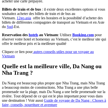
acheter une carte prépayée.
Billets de train et de bus
: il existe deux excellentes options si vous
souhaitez acheter des billets de train et de bus au
Vietnam.
12go.asia
offre les horaires et la possibilité d’acheter des
billets de différentes compagnies de transport au Vietnam et en Asie
du
Sud
-Est.
Reservation des
hotels
au Vietnam
: Utilisez
Booking.com
pour
réserver votre hotel et homestay au Vietnam, c’est le meilleur site qui
offre le meilleur prix et la meilleure qualité
Cliquez ce lien pour
autres conseils utiles pour un voyage au
Vietnam
Quelle est la meilleure ville, Da Nang ou
Nha Trang ?
Da Nang est beaucoup plus propre que Nha Trang, mais Nha Trang
a beaucoup moins de constructions. Nha Trang a une plus belle
promenade sur la plage, mais Da Nang a une belle promenade sur la
rivière. Tout dépend de ce qui est le plus important pour vous dans
une destination ! Voir aussi
Guide de voyage de Da Nang : Choses à
faire, conseils, nourriture et aventure