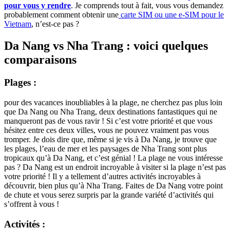
pour vous y rendre
. Je comprends tout à fait, vous vous demandez
probablement comment obtenir une
carte SIM ou une e-SIM pour le
Vietnam
, n’est-ce pas ?
Da Nang vs Nha Trang : voici quelques
comparaisons
Plages :
pour des vacances inoubliables à la plage, ne cherchez pas plus loin
que Da Nang ou Nha Trang, deux destinations fantastiques qui ne
manqueront pas de vous ravir ! Si c’est votre priorité et que vous
hésitez entre ces deux villes, vous ne pouvez vraiment pas vous
tromper. Je dois dire que, même si je vis à Da Nang, je trouve que
les plages, l’eau de mer et les paysages de Nha Trang sont plus
tropicaux qu’à Da Nang, et c’est génial ! La plage ne vous intéresse
pas ? Da Nang est un endroit incroyable à visiter si la plage n’est pas
votre priorité ! Il y a tellement d’autres activités incroyables à
découvrir, bien plus qu’à Nha Trang. Faites de Da Nang votre point
de chute et vous serez surpris par la grande variété d’activités qui
s’offrent à vous !
Activités :