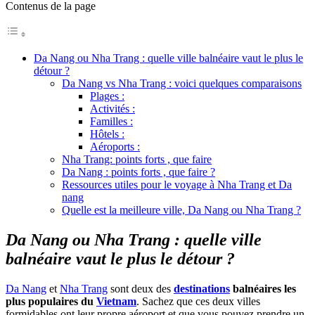
Contenus de la page
Da Nang ou Nha Trang : quelle ville balnéaire vaut le plus le
détour ?
Da Nang vs Nha Trang : voici quelques comparaisons
Plages :
Activités :
Familles :
Hôtels :
Aéroports :
Nha Trang: points forts , que faire
Da Nang : points forts , que faire ?
Ressources utiles pour le voyage à Nha Trang et Da
nang
Quelle est la meilleure ville, Da Nang ou Nha Trang ?
Da Nang ou Nha Trang : quelle ville
balnéaire vaut le plus le détour ?
Da Nang
et
Nha Trang
sont deux des
destinations
balnéaires les
plus populaires du
Vietnam
. Sachez que ces deux villes
formidables ont leur propre aéroport et que vous pouvez prendre un