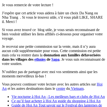
Je vous remercie de votre lecture !
J’espére que cet article vous aidera à faire un choix Da Nang ou
Nha Trang . Si vous le trouvez utile, s’il vous plaît LIKE, SHARE
il. Merci !
Si vous avez trouvé ce blog utile, je vous serais reconnaissant de
bien vouloir utiliser les liens affiliés ci-dessous pour organiser votre
voyage.
Je recevrai une petite commission sur la vente, mais il n’y aura
aucun coût supplémentaire pour vous. Cette commission est petite
mais cela va rentrer dans la
donnation aux familles défavorisées
dans les villages des
ethnies
de
Sapa
. Je vous suis reconnaissant de
votre soutien.
N’oubliez pas de partager avec moi vos sentiments ainsi que les
moments merveilleux là-bas !
Vous pouvez continuer votre lecture avec les autres articles sur
Hoi
An
et les autres destinations dans le
centre
du
Vietnam
.
Vie nocturne à Hoi An ; Les meilleurs bars et clubs de Hoi An
Ce qu’il faut acheter à Hoi An guide du shopping à Hoi An
Guide de Hoi An Tout savoir sur le Festival des lanternes de