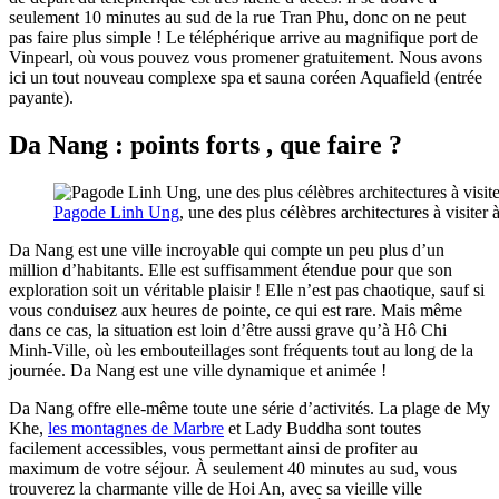
seulement 10 minutes au sud de la rue Tran Phu, donc on ne peut
pas faire plus simple ! Le téléphérique arrive au magnifique port de
Vinpearl, où vous pouvez vous promener gratuitement. Nous avons
ici un tout nouveau complexe spa et sauna coréen Aquafield (entrée
payante).
Da Nang : points forts , que faire ?
Pagode Linh Ung
, une des plus célèbres architectures à visi
Da Nang est une ville incroyable qui compte un peu plus d’un
million d’habitants. Elle est suffisamment étendue pour que son
exploration soit un véritable plaisir ! Elle n’est pas chaotique, sauf si
vous conduisez aux heures de pointe, ce qui est rare. Mais même
dans ce cas, la situation est loin d’être aussi grave qu’à Hô Chi
Minh-Ville, où les embouteillages sont fréquents tout au long de la
journée. Da Nang est une ville dynamique et animée !
Da Nang offre elle-même toute une série d’activités. La plage de My
Khe,
les montagnes de Marbre
et Lady Buddha sont toutes
facilement accessibles, vous permettant ainsi de profiter au
maximum de votre séjour. À seulement 40 minutes au sud, vous
trouverez la charmante ville de Hoi An, avec sa vieille ville