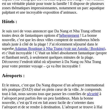
est un véritable plaisir pour toute la famille ! Il dispose de plusieurs
zones thématiques impressionnantes, notamment un parc aquatique
palpitant et une incroyable exposition d’animaux.
Hôtels :
Je suis ravi de vous annoncer que Da Nang et Nha Trang offrent
toutes deux de fantastiques options d’
hébergement
! La bonne
nouvelle, c’est que les deux villes comptent de nombreux hôtels
situés juste à côté de la plage ! J’ai récemment séjourné dans le
superbe
Adamas Boutique à Nha Trang (voir sur Agoda / Booking)
,
et c’était incroyable ! C’était un hôtel absolument fantastique (propre
et flambant neuf), à seulement quelques minutes de la plage.
Découvrez l’endroit idéal où séjourner à Da Nang ou Nha Trang
pour votre premier voyage – ça va être incroyable !
Aéroports :
Et le mieux, c’est que Da Nang dispose d’un aéroport international
très pratique (DAD) situé en plein cœur de la ville. Je comprends
tout à fait, nous savons tous que passer les contrôles de
sécurité
à
l’aéroport peut parfois être un peu fastidieux. Mais la bonne
nouvelle, c’est qu’il est en fait assez facile de s’orienter dans
l’aéroport et de se rendre à destination. L’aéroport se trouve à Hai