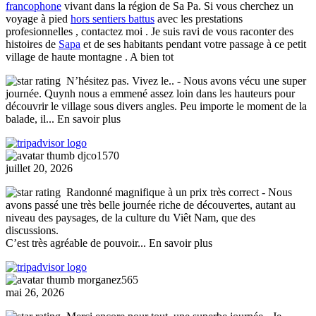
francophone
vivant dans la région de Sa Pa. Si vous cherchez un
voyage à pied
hors sentiers battus
avec les prestations
profesionnelles , contactez moi . Je suis ravi de vous raconter des
histoires de
Sapa
et de ses habitants pendant votre passage à ce petit
village de haute montagne . A bien tot
N’hésitez pas. Vivez le..
- Nous avons vécu une super
journée. Quynh nous a emmené assez loin dans les hauteurs pour
découvrir le village sous divers angles. Peu importe le moment de la
balade, il
... En savoir plus
djco1570
juillet 20, 2026
Randonné magnifique à un prix très correct
- Nous
avons passé une très belle journée riche de découvertes, autant au
niveau des paysages, de la culture du Viêt Nam, que des
discussions.
C’est très agréable de pouvoir
... En savoir plus
morganez565
mai 26, 2026