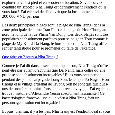
explorer la ville à pied et en scooter de location. Si vous savez
conduire un scooter, Nha Trang est définitivement l’endroit qu’il
vous faut ! J’ai été ravi de découvrir que la location ne coûtait que
200 000 VND par jour !
Les deux principales plages sont la plage de Nha Trang (dans la
zone principale de la rue Tran Phu) et la plage de Hon Chong au
nord, le long de la rue Pham Van Dong. Ces deux plages sont très
populaires et absolument parfaites pour se baigner. Tout comme la
plage de My Khe à Da Nang, le bord de mer de Nha Trang offre un
sentier fantastique pour se promener ou faire de l’exercice.
Que faire en 2 jours à Nha Trang ?
Comme je l’ai dit dans la section comparaison, Nha Trang n’offre
peut-être pas autant d’activités que Da Nang, mais celles qu’elle
propose sont absolument incroyables ! Elles vous occuperont
pendant des jours. La pagode Long Son, le temple Po Nagar, Hon
Chong et le village artisanal de Truong Son ne sont que quelques-
uns des nombreux points forts de mon récent voyage. J’ai également
trouvé l’histoire d’Alexandre Yersin absolument fascinante ! Ce
bactériologiste franco-suisse qui a vécu à Nha Trang était un
personnage absolument incroyable !
Et puis, bien sûr, il y a les îles. Nha Trang est l’endroit idéal si vous