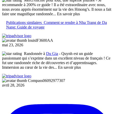
Merci encore pour tout, une superbe journée
- Je
recommande à 200% ce guide ! Il a été extraordinaire avec nous,
nous avons appris énormément sur la vie des Hmong’s. Il nous a fait
faire une magnifique randonnée
... En savoir plus
Publications similaires
Comment se rendre à Nha Trang de Da
Nang: Guide de voyage
louislF3600AA
mai 23, 2026
Randonnée à
Du Gia
- Quynh est un guide
passionnant qui s’exprime dans un excellent niveau de français ! Ce
fut une randonnée riche de découvertes et d’apprentissages.
Immersion au cœur de la vie des
... En savoir plus
Compass06092977307
avril 28, 2026