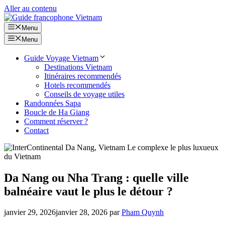
Aller au contenu
Menu
Menu
Guide Voyage Vietnam
Destinations Vietnam
Itinéraires recommendés
Hotels recommendés
Conseils de voyage utiles
Randonnées Sapa
Boucle de Ha Giang
Comment réserver ?
Contact
Da Nang ou Nha Trang : quelle ville
balnéaire vaut le plus le détour ?
janvier 29, 2026
janvier 28, 2026
par
Pham Quynh