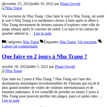
décembre 25, 2022
juillet 19, 2022
par
Pham Quynh
Vie nocturne de Nha Trang : Que faire le soir à Nha Trang, où sortir
le soir à Nha Trang Les meilleures choses à faire après le dîner à
Nha Trang deviennent de bonnes raisons d’explorer cette ville de
plage unique après le coucher du soleil. Les bars et les salons de
quartier attirent la …
Lire la suite
Catégories
Nha Trang
Étiquettes
Nha Trang
,
Vie nocturne
Laisser un commentaire
Que faire en 2 jours à Nha Trang ?
octobre 18, 2022
juillet 5, 2022
par
Pham Quynh
Que faire en 2 jours à Nha Trang ? Nha Trang est l’une des
destinations touristiques incontournables du Vietnam qui reçoit le
plus grand nombre de visites de visiteurs internationaux et de
touristes nationaux. Il est conseillé de prendre au moins 2 jours à
Nha Trang pour pouvoir profiter des plages, parcs et autres sites …
Lire la suite