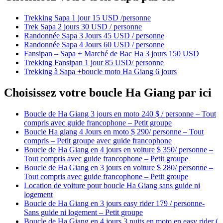
Trekking Sapa 1 jour 15 USD /personne
Trek Sapa 2 jours 30 USD / personne
Randonnée Sapa 3 Jours 45 USD / personne
Randonnée Sapa 4 Jours 60 USD / personne
Fansipan – Sapa + Marché de Bac Ha 3 jours 150 USD
Trekking Fansipan 1 jour 85 USD/ personne
Trekking à Sapa +boucle moto Ha Giang 6 jours
Choisissez votre boucle Ha Giang par ici
Boucle de Ha Giang 3 jours en moto 240 $ / personne – Tout
compris avec guide francophone – Petit groupe
Boucle Ha giang 4 Jours en moto $ 290/ personne – Tout
compris – Petit groupe avec guide francophone
Boucle de Ha Giang en 4 jours en voiture $ 350/ personne –
Tout compris avec guide francophone – Petit groupe
Boucle de Ha Giang en 3 jours en voiture $ 280/ personne –
Tout compris avec guide francophone – Petit groupe
Location de voiture pour boucle Ha Giang sans guide ni
logement
Boucle de Ha Giang en 3 jours easy rider 179 / personne-
Sans guide ni logement – Petit groupe
Boucle de Ha Giang en 4 jours 3 nuits en moto en easy rider (