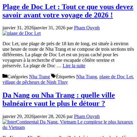
Plage de Doc Let : Tout ce que vous devez
savoir avant votre voyage de 2026 !
janvier 31, 2026
janvier 31, 2026
par
Pham Quynh
Doc Let, une plage de près de 18 km de long, est située à environ
une heure de route de Nha Trang et se compose de trois sections très
différentes. La plage de Doc Let est un joyau caché pour les
voyageurs à la recherche d’une escapade côtière sereine et
préservée. La plage de Doc …
Lire la suite
Catégories
Nha Trang
Étiquettes
Nha Trang
,
plage de Doc Let
,
village de pêcheurs de Ninh Thuy
Da Nang ou Nha Trang : quelle ville
balnéaire vaut le plus le détour ?
janvier 29, 2026
janvier 28, 2026
par
Pham Quynh