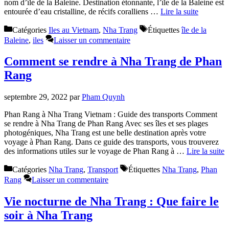
nom d’île de la Baleine. Destination étonnante, l’île de la Baleine est
entourée d’eau cristalline, de récifs coralliens …
Lire la suite
Catégories
Iles au Vietnam
,
Nha Trang
Étiquettes
île de la
Baleine
,
iles
Laisser un commentaire
Comment se rendre à Nha Trang de Phan
Rang
septembre 29, 2022
par
Pham Quynh
Phan Rang à Nha Trang Vietnam : Guide des transports Comment
se rendre à Nha Trang de Phan Rang Avec ses îles et ses plages
photogéniques, Nha Trang est une belle destination après votre
voyage à Phan Rang. Dans ce guide des transports, vous trouverez
des informations utiles sur le voyage de Phan Rang à …
Lire la suite
Catégories
Nha Trang
,
Transport
Étiquettes
Nha Trang
,
Phan
Rang
Laisser un commentaire
Vie nocturne de Nha Trang : Que faire le
soir à Nha Trang