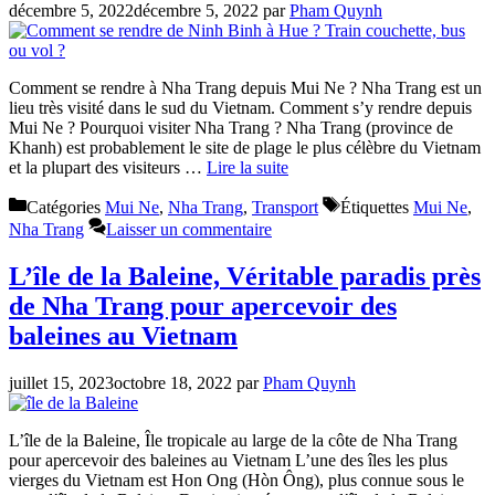
décembre 5, 2022
décembre 5, 2022
par
Pham Quynh
Comment se rendre à Nha Trang depuis Mui Ne ? Nha Trang est un
lieu très visité dans le sud du Vietnam. Comment s’y rendre depuis
Mui Ne ? Pourquoi visiter Nha Trang ? Nha Trang (province de
Khanh) est probablement le site de plage le plus célèbre du Vietnam
et la plupart des visiteurs …
Lire la suite
Catégories
Mui Ne
,
Nha Trang
,
Transport
Étiquettes
Mui Ne
,
Nha Trang
Laisser un commentaire
L’île de la Baleine, Véritable paradis près
de Nha Trang pour apercevoir des
baleines au Vietnam
juillet 15, 2023
octobre 18, 2022
par
Pham Quynh
L’île de la Baleine, Île tropicale au large de la côte de Nha Trang
pour apercevoir des baleines au Vietnam L’une des îles les plus
vierges du Vietnam est Hon Ong (Hòn Ông), plus connue sous le