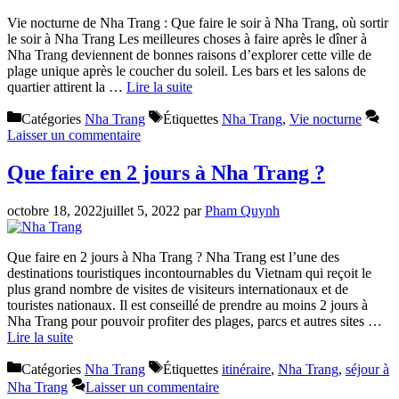
Vie nocturne de Nha Trang : Que faire le soir à Nha Trang, où sortir
le soir à Nha Trang Les meilleures choses à faire après le dîner à
Nha Trang deviennent de bonnes raisons d’explorer cette ville de
plage unique après le coucher du soleil. Les bars et les salons de
quartier attirent la …
Lire la suite
Catégories
Nha Trang
Étiquettes
Nha Trang
,
Vie nocturne
Laisser un commentaire
Que faire en 2 jours à Nha Trang ?
octobre 18, 2022
juillet 5, 2022
par
Pham Quynh
Que faire en 2 jours à Nha Trang ? Nha Trang est l’une des
destinations touristiques incontournables du Vietnam qui reçoit le
plus grand nombre de visites de visiteurs internationaux et de
touristes nationaux. Il est conseillé de prendre au moins 2 jours à
Nha Trang pour pouvoir profiter des plages, parcs et autres sites …
Lire la suite
Catégories
Nha Trang
Étiquettes
itinéraire
,
Nha Trang
,
séjour à
Nha Trang
Laisser un commentaire