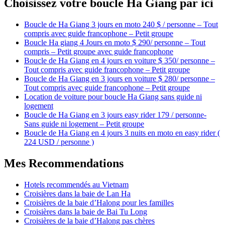
Choisissez votre boucle Ha Giang par ici
Boucle de Ha Giang 3 jours en moto 240 $ / personne – Tout
compris avec guide francophone – Petit groupe
Boucle Ha giang 4 Jours en moto $ 290/ personne – Tout
compris – Petit groupe avec guide francophone
Boucle de Ha Giang en 4 jours en voiture $ 350/ personne –
Tout compris avec guide francophone – Petit groupe
Boucle de Ha Giang en 3 jours en voiture $ 280/ personne –
Tout compris avec guide francophone – Petit groupe
Location de voiture pour boucle Ha Giang sans guide ni
logement
Boucle de Ha Giang en 3 jours easy rider 179 / personne-
Sans guide ni logement – Petit groupe
Boucle de Ha Giang en 4 jours 3 nuits en moto en easy rider (
224 USD / personne )
Mes Recommendations
Hotels recommendés au Vietnam
Croisières dans la baie de Lan Ha
Croisières de la baie d’Halong pour les familles
Croisières dans la baie de Bai Tu Long
Croisières de la baie d’Halong pas chères