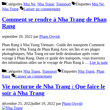
Catégories
Mui Ne
,
Nha Trang
,
Transport
Étiquettes
Mui Ne
,
Nha Trang
Laisser un commentaire
Comment se rendre à Nha Trang de Phan
Rang
septembre 29, 2022
par
Pham Quynh
Phan Rang à Nha Trang Vietnam : Guide des transports Comment
se rendre à Nha Trang de Phan Rang Avec ses îles et ses plages
photogéniques, Nha Trang est une belle destination après votre
voyage à Phan Rang. Dans ce guide des transports, vous trouverez
des informations utiles sur le voyage de Phan Rang à …
Lire la suite
Catégories
Nha Trang
,
Transport
Étiquettes
Nha Trang
,
Phan
Rang
Laisser un commentaire
Vie nocturne de Nha Trang : Que faire le
soir à Nha Trang
décembre 25, 2022
juillet 19, 2022
par
Pham Quynh