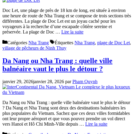
Doc Let, une plage de près de 18 km de long, est située à environ
une heure de route de Nha Trang et se compose de trois sections très
différentes. La plage de Doc Let est un joyau caché pour les
voyageurs à la recherche d’une escapade côtière sereine et
préservée. La plage de Doc …
Lire la suite
Catégories
Nha Trang
Étiquettes
Nha Trang
,
plage de Doc Let
,
village de pêcheurs de Ninh Thuy
Da Nang ou Nha Trang : quelle ville
balnéaire vaut le plus le détour ?
janvier 29, 2026
janvier 28, 2026
par
Pham Quynh
Da Nang ou Nha Trang : quelle ville balnéaire vaut le plus le détour
? Da Nang et Nha Trang sont deux des destinations balnéaires les
plus populaires du Vietnam. Sachez que ces deux villes formidables
ont leur propre aéroport et que vous pouvez prendre un vol direct
vers Hanoï et Hô Chi Minh-Ville depuis …
Lire la suite