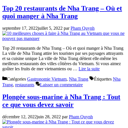
Top 20 restaurants de Nha Trang – Où et
quoi manger à Nha Trang
septembre 17, 2022
juillet 5, 2022
par
Pham Quynh
Top 20 restaurants de Nha Trang – Où et quoi manger à Nha Trang
La ville de Nha Trang attire les touristes par ses paysages attrayants
et sa cuisine unique La ville de Nha Trang détient elle-même les
meilleurs restaurants des villes côtières du Vietnam. Si vous aimez
goûter les fruits de mer vietnamiens ou …
Lire la suite
Catégories
Gastronomie Vietnam
,
Nha Trang
Étiquettes
Nha
Trang
,
restaurants
Laisser un commentaire
Plongée sous-marine à Nha Trang : Tout
ce que vous devez savoir
décembre 12, 2022
juin 28, 2022
par
Pham Quynh