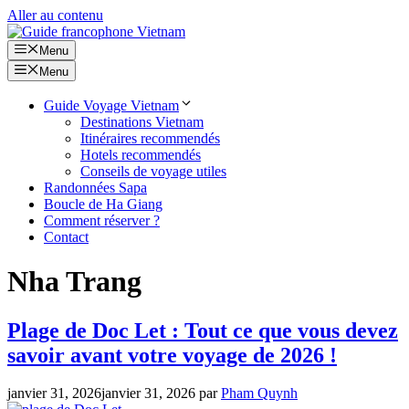
Aller au contenu
Menu
Menu
Guide Voyage Vietnam
Destinations Vietnam
Itinéraires recommendés
Hotels recommendés
Conseils de voyage utiles
Randonnées Sapa
Boucle de Ha Giang
Comment réserver ?
Contact
Nha Trang
Plage de Doc Let : Tout ce que vous devez
savoir avant votre voyage de 2026 !
janvier 31, 2026
janvier 31, 2026
par
Pham Quynh