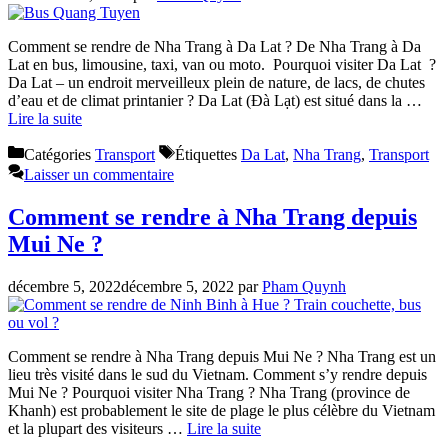
Comment se rendre de Nha Trang à Da Lat ? De Nha Trang à Da
Lat en bus, limousine, taxi, van ou moto. Pourquoi visiter Da Lat ?
Da Lat – un endroit merveilleux plein de nature, de lacs, de chutes
d’eau et de climat printanier ? Da Lat (Đà Lạt) est situé dans la …
Lire la suite
Catégories
Transport
Étiquettes
Da Lat
,
Nha Trang
,
Transport
Laisser un commentaire
Comment se rendre à Nha Trang depuis
Mui Ne ?
décembre 5, 2022
décembre 5, 2022
par
Pham Quynh
Comment se rendre à Nha Trang depuis Mui Ne ? Nha Trang est un
lieu très visité dans le sud du Vietnam. Comment s’y rendre depuis
Mui Ne ? Pourquoi visiter Nha Trang ? Nha Trang (province de
Khanh) est probablement le site de plage le plus célèbre du Vietnam
et la plupart des visiteurs …
Lire la suite